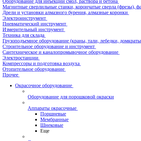
Оборудование для инъекции смол, раствора и бетона
Магнитные сверлильные станки, корончатые сверла (фрезы), ф
Дрели и установки алмазного бурения, алмазные коронки
Электроинструмент
Пневматический инструмент
Измерительный инструмент
Техника для склада
Грузоподъемное оборудование (краны, тали, лебедки, домкраты 
Строительное оборудование и инструмент
Сантехническое и каналопромывочное оборудование
Электростанции
Компрессоры и подготовка воздуха
Отопительное оборудование
Прочее
Окрасочное оборудование
Оборудование для порошковой окраски
Аппараты окрасочные
Поршневые
Мембранные
Шнековые
Еще