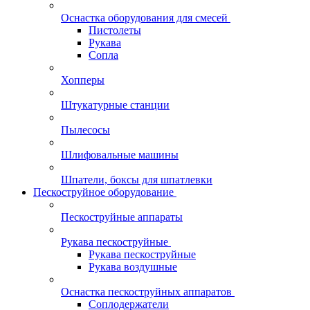
Оснастка оборудования для смесей
Пистолеты
Рукава
Сопла
Хопперы
Штукатурные станции
Пылесосы
Шлифовальные машины
Шпатели, боксы для шпатлевки
Пескоструйное оборудование
Пескоструйные аппараты
Рукава пескоструйные
Рукава пескоструйные
Рукава воздушные
Оснастка пескоструйных аппаратов
Соплодержатели