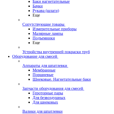
Баки нагнетательные
Бачки
Рукава (шлаги)
Еще
Сопутствующие товары
Измерительные приборы
Малярные лампы
Подъемники
Еще
Устройства внутренней покраски труб
Оборудование для смесей
Аппараты для шпатлевки
Мембранные
Поршневые
Шнековые. Нагнетательные баки
Запчасти оборудования для смесей
Героторные пары
Для безвоздушных
Для шнековых
Валики для шпатлевки