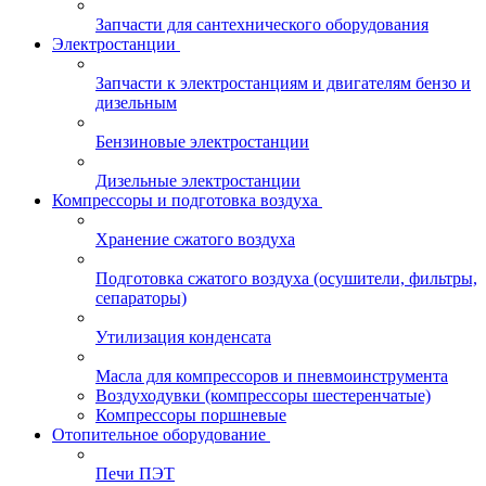
Запчасти для сантехнического оборудования
Электростанции
Запчасти к электростанциям и двигателям бензо и
дизельным
Бензиновые электростанции
Дизельные электростанции
Компрессоры и подготовка воздуха
Хранение сжатого воздуха
Подготовка сжатого воздуха (осушители, фильтры,
сепараторы)
Утилизация конденсата
Масла для компрессоров и пневмоинструмента
Воздуходувки (компрессоры шестеренчатые)
Компрессоры поршневые
Отопительное оборудование
Печи ПЭТ