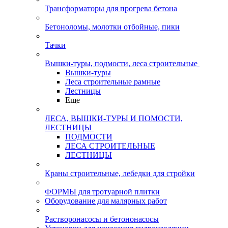
Трансформаторы для прогрева бетона
Бетоноломы, молотки отбойные, пики
Тачки
Вышки-туры, подмости, леса строительные
Вышки-туры
Леса строительные рамные
Лестницы
Еще
ЛЕСА, ВЫШКИ-ТУРЫ И ПОМОСТИ,
ЛЕСТНИЦЫ
ПОДМОСТИ
ЛЕСА СТРОИТЕЛЬНЫЕ
ЛЕСТНИЦЫ
Краны строительные, лебедки для стройки
ФОРМЫ для тротуарной плитки
Оборудование для малярных работ
Растворонасосы и бетононасосы