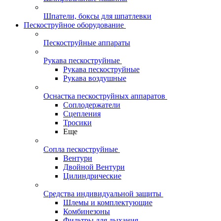
Шпатели, боксы для шпатлевки
Пескоструйное оборудование
Пескоструйные аппараты
Рукава пескоструйные
Рукава пескоструйные
Рукава воздушные
Оснастка пескоструйных аппаратов
Соплодержатели
Сцепления
Тросики
Еще
Сопла пескоструйные
Вентури
Двойной Вентури
Цилиндрические
Средства индивидуальной защиты
Шлемы и комплектующие
Комбинезоны
Фильтры для дыхания