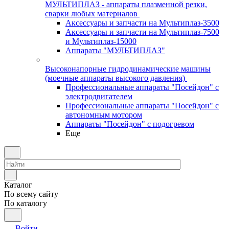
МУЛЬТИПЛАЗ - аппараты плазменной резки,
сварки любых материалов
Аксессуары и запчасти на Мультиплаз-3500
Аксессуары и запчасти на Мультиплаз-7500
и Мультиплаз-15000
Аппараты "МУЛЬТИПЛАЗ"
Высоконапорные гидродинамические машины
(моечные аппараты высокого давления)
Профессиональные аппараты "Посейдон" с
электродвигателем
Профессиональные аппараты "Посейдон" с
автономным мотором
Аппараты "Посейдон" с подогревом
Еще
Каталог
По всему сайту
По каталогу
Войти