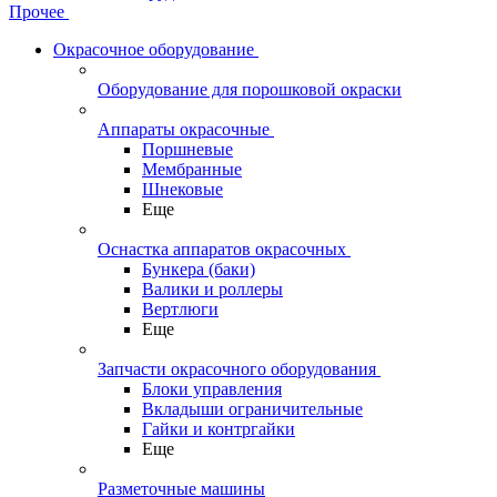
Прочее
Окрасочное оборудование
Оборудование для порошковой окраски
Аппараты окрасочные
Поршневые
Мембранные
Шнековые
Еще
Оснастка аппаратов окрасочных
Бункера (баки)
Валики и роллеры
Вертлюги
Еще
Запчасти окрасочного оборудования
Блоки управления
Вкладыши ограничительные
Гайки и контргайки
Еще
Разметочные машины