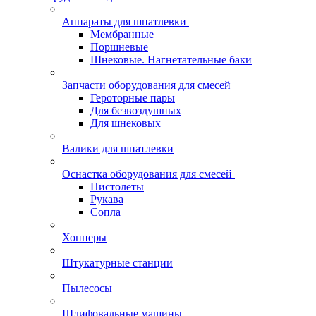
Аппараты для шпатлевки
Мембранные
Поршневые
Шнековые. Нагнетательные баки
Запчасти оборудования для смесей
Героторные пары
Для безвоздушных
Для шнековых
Валики для шпатлевки
Оснастка оборудования для смесей
Пистолеты
Рукава
Сопла
Хопперы
Штукатурные станции
Пылесосы
Шлифовальные машины