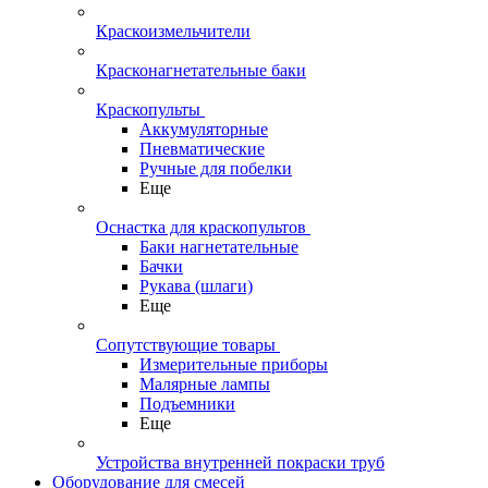
Краскоизмельчители
Красконагнетательные баки
Краскопульты
Аккумуляторные
Пневматические
Ручные для побелки
Еще
Оснастка для краскопультов
Баки нагнетательные
Бачки
Рукава (шлаги)
Еще
Сопутствующие товары
Измерительные приборы
Малярные лампы
Подъемники
Еще
Устройства внутренней покраски труб
Оборудование для смесей