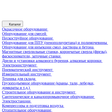
Каталог
Окрасочное оборудование
Оборудование для смесей
Пескоструйное оборудование
Оборудование для ППУ (пенополиуретана) и полимочевины
Оборудование для инъекции смол, раствора и бетона
Магнитные сверлильные станки, корончатые сверла (фрезы),
фаскосниматели, заточные станки
Дрели и установки алмазного бурения, алмазные коронки
Электроинструмент
Пневматический инструмент
Измерительный инструмент
Техника для склада
Грузоподъемное оборудование (краны, тали, лебедки,
домкраты и т.д.)
Строительное оборудование и инструмент
Сантехническое и каналопромывочное оборудование
Электростанции
Компрессоры и подготовка воздуха
Отопительное оборудование