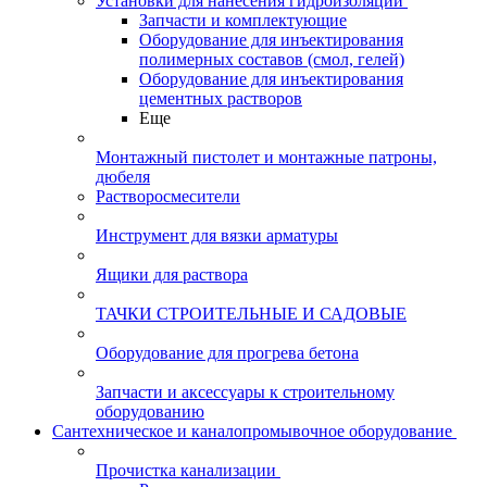
Установки для нанесения гидроизоляции
Запчасти и комплектующие
Оборудование для инъектирования
полимерных составов (смол, гелей)
Оборудование для инъектирования
цементных растворов
Еще
Монтажный пистолет и монтажные патроны,
дюбеля
Растворосмесители
Инструмент для вязки арматуры
Ящики для раствора
ТАЧКИ СТРОИТЕЛЬНЫЕ И САДОВЫЕ
Оборудование для прогрева бетона
Запчасти и аксессуары к строительному
оборудованию
Сантехническое и каналопромывочное оборудование
Прочистка канализации