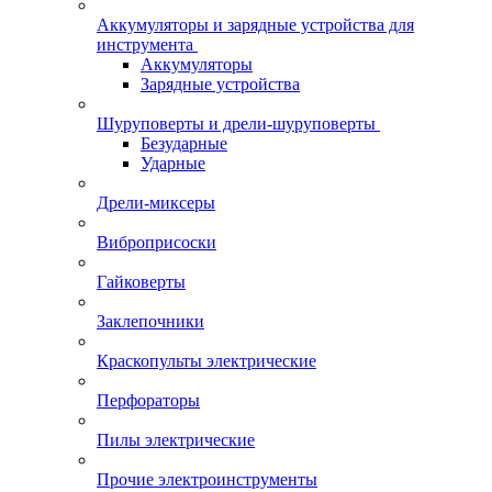
Аккумуляторы и зарядные устройства для
инструмента
Аккумуляторы
Зарядные устройства
Шуруповерты и дрели-шуруповерты
Безударные
Ударные
Дрели-миксеры
Виброприсоски
Гайковерты
Заклепочники
Краскопульты электрические
Перфораторы
Пилы электрические
Прочие электроинструменты