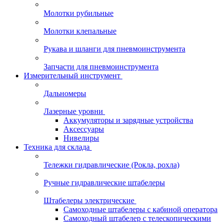
Молотки рубильные
Молотки клепальные
Рукава и шланги для пневмоинструмента
Запчасти для пневмоинструмента
Измерительный инструмент
Дальномеры
Лазерные уровни
Аккумуляторы и зарядные устройства
Аксессуары
Нивелиры
Техника для склада
Тележки гидравлические (Рокла, рохла)
Ручные гидравлические штабелеры
Штабелеры электрические
Самоходные штабелеры с кабиной оператора
Самоходный штабелер с телескопическими