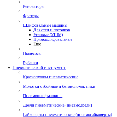
Реноваторы
Фрезеры
Шлифовальные машины
Для стен и потолков
Угловые (УШМ)
Прямошлифовальные
Еще
Пылесосы
Рубанки
Пневматический инструмент
Краскопульты пневматические
Молотки отбойные и бетоноломы, пики
Пневмошлифмашины
Дрели пневматические (пневмодрели)
Гайковерты пневматические (пневмогайковерты)