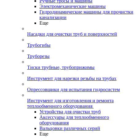
Ручные тросы и машины
Электромеханические машины
Гидродинамические машины для прочистки
канализации
Еще
Насадки для очистки труб и поверхностей
Трубогибы
Труборезы
Тиски трубные, трубоприжимы
Инструмент для нарезки резьбы на трубах
Опрессовщики для испытания гидросистем
Инструмент для изготовления и ремонта
теплообменного оборудования
Устройства для очистки труб
Аксессуары для теплообменного
оборудования
Вальцовки различных серий
Еще