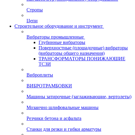
Стропы
Цепи
Строительное оборудование и инструмент
Вибраторы промышленные
Глубинные вибраторы
Поверхностные (площадочные) вибраторы
(вибраторы общего назначения)
ТРАНСФОРМАТОРЫ ПОНИЖАЮЩИЕ
ТСЗИ
Виброплиты
ВИБРОТРАМБОВКИ
Машины затирочные (заглаживающие, вертолеты)
Мозаично шлифовальные машины
Резчики бетона и асфальта
Станки для резки и гибки арматуры