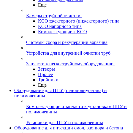
Еще
Камеры струйной очистки
КСО эжекторного (инжекторного) типа
КСО напорного типа
Комплектующие к КСО
Системы сбора и рекуперации абразива
Устройства для внутренней очистки труб
Запчасти к пескоструйному оборудованию
Затворы
Прочее
Тройники
Еще
Оборудование для ППУ (пенополиуретана) и
полимочевины
Комплектующие и запчасти к установкам ППУ и
полимочевины
Установки для ППУ и полимочевины
Оборудование для инъекции смол, раствора и бетона