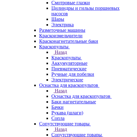
Смотровые глазки
Цилиндры и гильзы поршневых
насосов
Шары
Электрика
Разметочные машины
Краскоизмельчители
Красконагнетательные баки
Краскопульты
Назад
Краскопульты
Аккумуляторные
Пневматические
Ручные для побелки
Электрические
Оснастка для краскопультов
Назад
Оснастка для краскопультов
Баки нагнетательные
Бачки
Рукава (шлаги)
Сопла
Сопутствующие товары
Назад
Сопутствующие товары