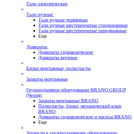
Тали электрические
Тали ручные
Тали ручные червячные
Тали ручные шестеренчатые стационарные
Тали ручные шестеренчатые передвижные
Еще
Домкраты
Домкраты гидравлические
Домкраты реечные
Блоки монтажные, полиспасты
Захваты монтажные
Грузоподъемное оборудование BRANO GROUP
(Чехия)
Захваты монтажные BRANO
Полиспасты, блоки, механический клин
BRANO
Домкраты гидравлические и насосы BRANO
Еще
Запчасти к грузоподъемному оборудованию