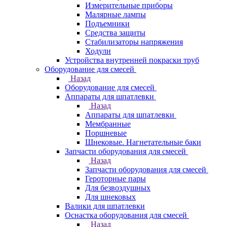
Измерительные приборы
Малярные лампы
Подъемники
Средства защиты
Стабилизаторы напряжения
Ходули
Устройства внутренней покраски труб
Оборудование для смесей
Назад
Оборудование для смесей
Аппараты для шпатлевки
Назад
Аппараты для шпатлевки
Мембранные
Поршневые
Шнековые. Нагнетательные баки
Запчасти оборудования для смесей
Назад
Запчасти оборудования для смесей
Героторные пары
Для безвоздушных
Для шнековых
Валики для шпатлевки
Оснастка оборудования для смесей
Назад