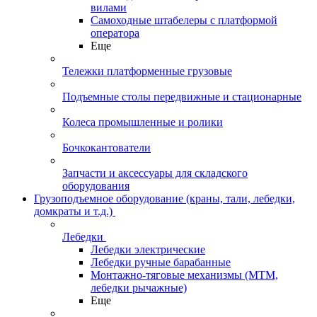
вилами
Самоходные штабелеры с платформой
оператора
Еще
Тележки платформенные грузовые
Подъемные столы передвижные и стационарные
Колеса промышленные и ролики
Бочкокантователи
Запчасти и аксессуары для складского
оборудования
Грузоподъемное оборудование (краны, тали, лебедки,
домкраты и т.д.)
Лебедки
Лебедки электрические
Лебедки ручные барабанные
Монтажно-тяговые механизмы (МТМ,
лебедки рычажные)
Еще