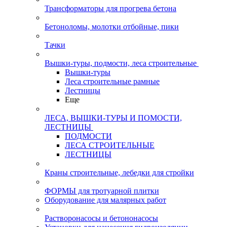
Трансформаторы для прогрева бетона
Бетоноломы, молотки отбойные, пики
Тачки
Вышки-туры, подмости, леса строительные
Вышки-туры
Леса строительные рамные
Лестницы
Еще
ЛЕСА, ВЫШКИ-ТУРЫ И ПОМОСТИ,
ЛЕСТНИЦЫ
ПОДМОСТИ
ЛЕСА СТРОИТЕЛЬНЫЕ
ЛЕСТНИЦЫ
Краны строительные, лебедки для стройки
ФОРМЫ для тротуарной плитки
Оборудование для малярных работ
Растворонасосы и бетононасосы