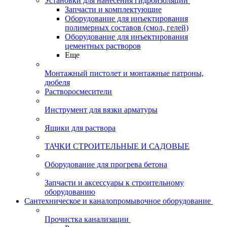
Установки для нанесения гидроизоляции
Запчасти и комплектующие
Оборудование для инъектирования
полимерных составов (смол, гелей)
Оборудование для инъектирования
цементных растворов
Еще
Монтажный пистолет и монтажные патроны,
дюбеля
Растворосмесители
Инструмент для вязки арматуры
Ящики для раствора
ТАЧКИ СТРОИТЕЛЬНЫЕ И САДОВЫЕ
Оборудование для прогрева бетона
Запчасти и аксессуары к строительному
оборудованию
Сантехническое и каналопромывочное оборудование
Прочистка канализации