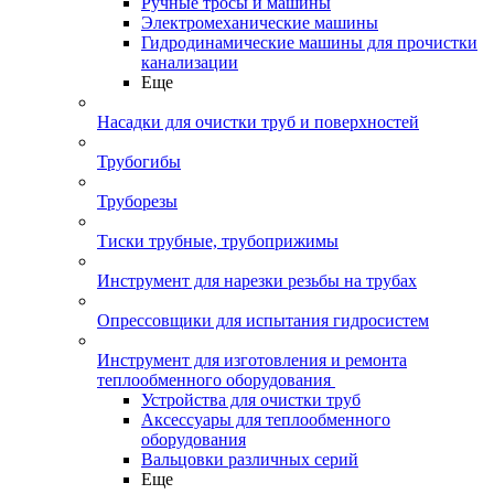
Ручные тросы и машины
Электромеханические машины
Гидродинамические машины для прочистки
канализации
Еще
Насадки для очистки труб и поверхностей
Трубогибы
Труборезы
Тиски трубные, трубоприжимы
Инструмент для нарезки резьбы на трубах
Опрессовщики для испытания гидросистем
Инструмент для изготовления и ремонта
теплообменного оборудования
Устройства для очистки труб
Аксессуары для теплообменного
оборудования
Вальцовки различных серий
Еще