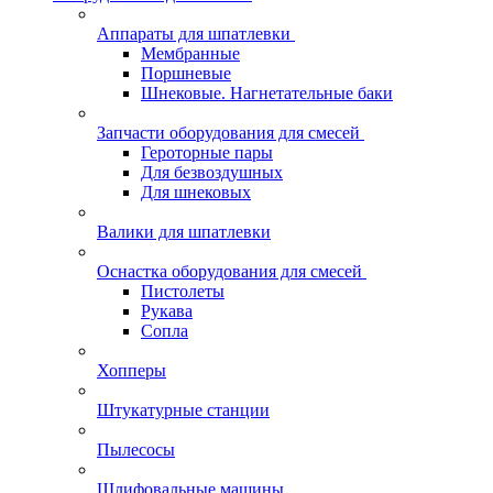
Аппараты для шпатлевки
Мембранные
Поршневые
Шнековые. Нагнетательные баки
Запчасти оборудования для смесей
Героторные пары
Для безвоздушных
Для шнековых
Валики для шпатлевки
Оснастка оборудования для смесей
Пистолеты
Рукава
Сопла
Хопперы
Штукатурные станции
Пылесосы
Шлифовальные машины