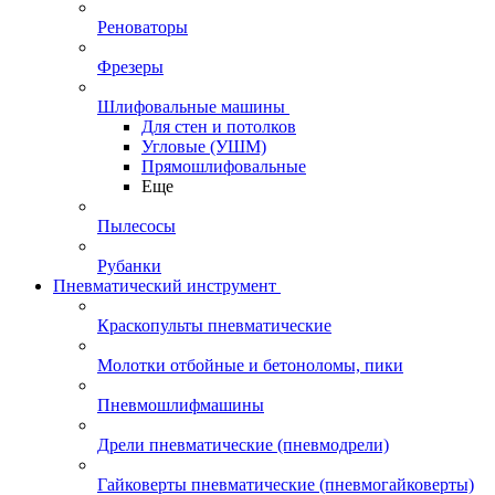
Реноваторы
Фрезеры
Шлифовальные машины
Для стен и потолков
Угловые (УШМ)
Прямошлифовальные
Еще
Пылесосы
Рубанки
Пневматический инструмент
Краскопульты пневматические
Молотки отбойные и бетоноломы, пики
Пневмошлифмашины
Дрели пневматические (пневмодрели)
Гайковерты пневматические (пневмогайковерты)