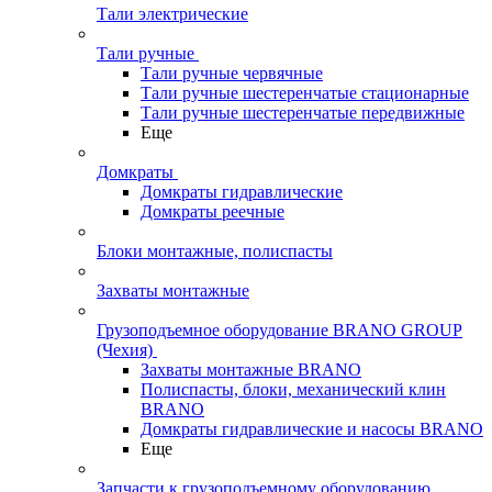
Тали электрические
Тали ручные
Тали ручные червячные
Тали ручные шестеренчатые стационарные
Тали ручные шестеренчатые передвижные
Еще
Домкраты
Домкраты гидравлические
Домкраты реечные
Блоки монтажные, полиспасты
Захваты монтажные
Грузоподъемное оборудование BRANO GROUP
(Чехия)
Захваты монтажные BRANO
Полиспасты, блоки, механический клин
BRANO
Домкраты гидравлические и насосы BRANO
Еще
Запчасти к грузоподъемному оборудованию