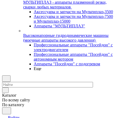
МУЛЬТИПЛАЗ - аппараты плазменной резки,
сварки любых материалов
Аксессуары и запчасти на Мультиплаз-3500
Аксессуары и запчасти на Мультиплаз-7500
и Мультиплаз-15000
Аппараты "МУЛЬТИПЛАЗ"
Высоконапорные гидродинамические машины
(моечные аппараты высокого давления)
Профессиональные аппараты "Посейдон" с
электродвигателем
Профессиональные аппараты "Посейдон" с
автономным мотором
Аппараты "Посейдон" с подогревом
Еще
Каталог
По всему сайту
По каталогу
Войти