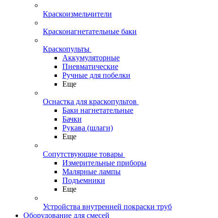
Краскоизмельчители
Красконагнетательные баки
Краскопульты
Аккумуляторные
Пневматические
Ручные для побелки
Еще
Оснастка для краскопультов
Баки нагнетательные
Бачки
Рукава (шлаги)
Еще
Сопутствующие товары
Измерительные приборы
Малярные лампы
Подъемники
Еще
Устройства внутренней покраски труб
Оборудование для смесей