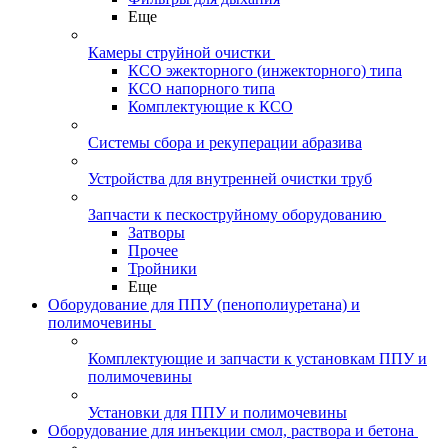
Еще
Камеры струйной очистки
КСО эжекторного (инжекторного) типа
КСО напорного типа
Комплектующие к КСО
Системы сбора и рекуперации абразива
Устройства для внутренней очистки труб
Запчасти к пескоструйному оборудованию
Затворы
Прочее
Тройники
Еще
Оборудование для ППУ (пенополиуретана) и
полимочевины
Комплектующие и запчасти к установкам ППУ и
полимочевины
Установки для ППУ и полимочевины
Оборудование для инъекции смол, раствора и бетона