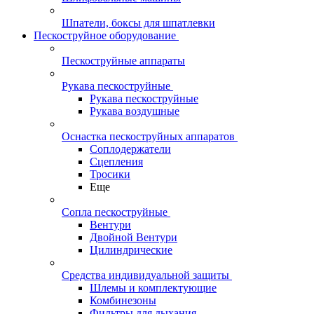
Шпатели, боксы для шпатлевки
Пескоструйное оборудование
Пескоструйные аппараты
Рукава пескоструйные
Рукава пескоструйные
Рукава воздушные
Оснастка пескоструйных аппаратов
Соплодержатели
Сцепления
Тросики
Еще
Сопла пескоструйные
Вентури
Двойной Вентури
Цилиндрические
Средства индивидуальной защиты
Шлемы и комплектующие
Комбинезоны
Фильтры для дыхания