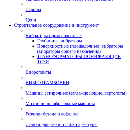
Стропы
Цепи
Строительное оборудование и инструмент
Вибраторы промышленные
Глубинные вибраторы
Поверхностные (площадочные) вибраторы
(вибраторы общего назначения)
ТРАНСФОРМАТОРЫ ПОНИЖАЮЩИЕ
ТСЗИ
Виброплиты
ВИБРОТРАМБОВКИ
Машины затирочные (заглаживающие, вертолеты)
Мозаично шлифовальные машины
Резчики бетона и асфальта
Станки для резки и гибки арматуры