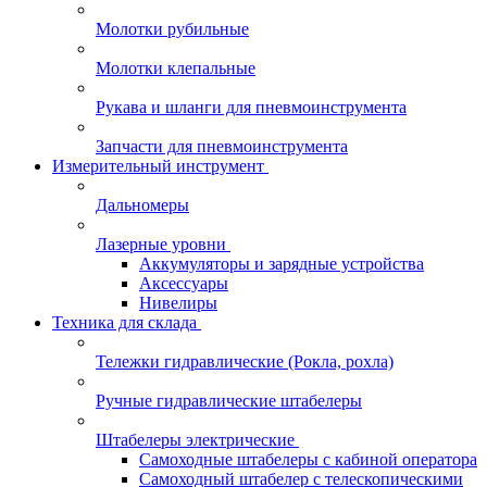
Молотки рубильные
Молотки клепальные
Рукава и шланги для пневмоинструмента
Запчасти для пневмоинструмента
Измерительный инструмент
Дальномеры
Лазерные уровни
Аккумуляторы и зарядные устройства
Аксессуары
Нивелиры
Техника для склада
Тележки гидравлические (Рокла, рохла)
Ручные гидравлические штабелеры
Штабелеры электрические
Самоходные штабелеры с кабиной оператора
Самоходный штабелер с телескопическими