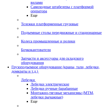
вилами
Самоходные штабелеры с платформой
оператора
Еще
Тележки платформенные грузовые
Подъемные столы передвижные и стационарные
Колеса промышленные и ролики
Бочкокантователи
Запчасти и аксессуары для складского
оборудования
Грузоподъемное оборудование (краны, тали, лебедки,
домкраты и т.д.)
Лебедки
Лебедки электрические
Лебедки ручные барабанные
Монтажно-тяговые механизмы (МТМ,
лебедки рычажные)
Еще