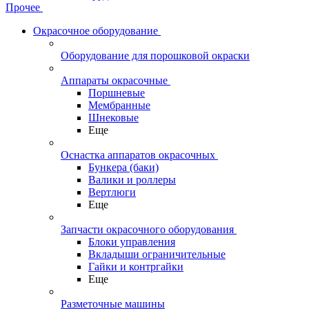
Прочее
Окрасочное оборудование
Оборудование для порошковой окраски
Аппараты окрасочные
Поршневые
Мембранные
Шнековые
Еще
Оснастка аппаратов окрасочных
Бункера (баки)
Валики и роллеры
Вертлюги
Еще
Запчасти окрасочного оборудования
Блоки управления
Вкладыши ограничительные
Гайки и контргайки
Еще
Разметочные машины