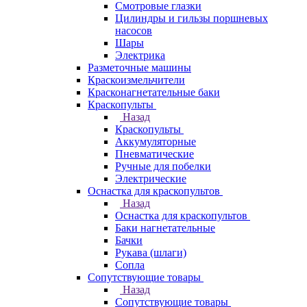
Смотровые глазки
Цилиндры и гильзы поршневых
насосов
Шары
Электрика
Разметочные машины
Краскоизмельчители
Красконагнетательные баки
Краскопульты
Назад
Краскопульты
Аккумуляторные
Пневматические
Ручные для побелки
Электрические
Оснастка для краскопультов
Назад
Оснастка для краскопультов
Баки нагнетательные
Бачки
Рукава (шлаги)
Сопла
Сопутствующие товары
Назад
Сопутствующие товары