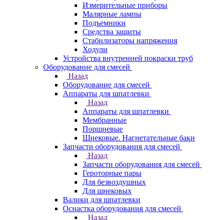
Измерительные приборы
Малярные лампы
Подъемники
Средства защиты
Стабилизаторы напряжения
Ходули
Устройства внутренней покраски труб
Оборудование для смесей
Назад
Оборудование для смесей
Аппараты для шпатлевки
Назад
Аппараты для шпатлевки
Мембранные
Поршневые
Шнековые. Нагнетательные баки
Запчасти оборудования для смесей
Назад
Запчасти оборудования для смесей
Героторные пары
Для безвоздушных
Для шнековых
Валики для шпатлевки
Оснастка оборудования для смесей
Назад