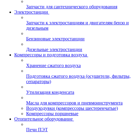
Запчасти для сантехнического оборудования
Электростанции
Запчасти к электростанциям и двигателям бензо и
дизельным
Бензиновые электростанции
Дизельные электростанции
Компрессоры и подготовка воздуха
Хранение сжатого воздуха
Подготовка сжатого воздуха (осушители, фильтры,
сепараторы)
Утилизация конденсата
Масла для компрессоров и пневмоинструмента
Воздуходувки (компрессоры шестеренчатые)
Компрессоры поршневые
Отопительное оборудование
Печи ПЭТ