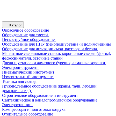
Каталог
Окрасочное оборудование
Оборудование для смесей
Пескоструйное оборудование
Оборудование для ППУ (пенополиуретана) и полимочевины
Оборудование для инъекции смол, раствора и бетона
Магнитные сверлильные станки, корончатые сверла (фрезы),
фаскосниматели, заточные станки
Дрели и установки алмазного бурения, алмазные коронки
Электроинструмент
Пневматический инструмент
Измерительный инструмент
Техника для склада
Грузоподъемное оборудование (краны, тали, лебедки,
домкраты и т.д.)
Строительное оборудование и инструмент
Сантехническое и каналопромывочное оборудование
Электростанции
Компрессоры и подготовка воздуха
Отопительное оборудование