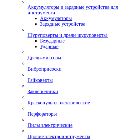
Аккумуляторы и зарядные устройства для
инструмента
Аккумуляторы
Зарядные устройства
Шуруповерты и дрели-шуруповерты
Безударные
Ударные
Дрели-миксеры
Виброприсоски
Гайковерты
Заклепочники
Краскопульты электрические
Перфораторы
Пилы электрические
Прочие электроинструменты