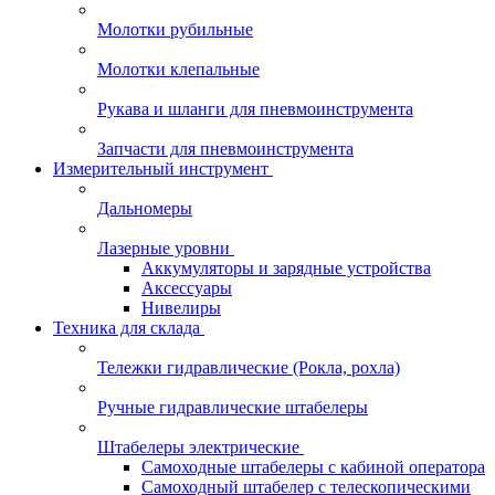
Молотки рубильные
Молотки клепальные
Рукава и шланги для пневмоинструмента
Запчасти для пневмоинструмента
Измерительный инструмент
Дальномеры
Лазерные уровни
Аккумуляторы и зарядные устройства
Аксессуары
Нивелиры
Техника для склада
Тележки гидравлические (Рокла, рохла)
Ручные гидравлические штабелеры
Штабелеры электрические
Самоходные штабелеры с кабиной оператора
Самоходный штабелер с телескопическими