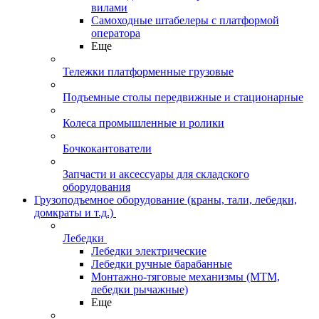
вилами
Самоходные штабелеры с платформой
оператора
Еще
Тележки платформенные грузовые
Подъемные столы передвижные и стационарные
Колеса промышленные и ролики
Бочкокантователи
Запчасти и аксессуары для складского
оборудования
Грузоподъемное оборудование (краны, тали, лебедки,
домкраты и т.д.)
Лебедки
Лебедки электрические
Лебедки ручные барабанные
Монтажно-тяговые механизмы (МТМ,
лебедки рычажные)
Еще