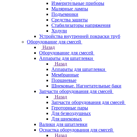
Измерительные приборы
Малярные лампы
Подъемники
Средства защиты
Стабилизаторы напряжения
Ходули
Устройства внутренней покраски труб
Оборудование для смесей
Назад
Оборудование для смесей
Аппараты для шпатлевки
Назад
Аппараты для шпатлевки
Мембранные
Поршневые
Шнековые. Нагнетательные баки
Запчасти оборудования для смесей
Назад
Запчасти оборудования для смесей
Героторные пары
Для безвоздушных
Для шнековых
Валики для шпатлевки
Оснастка оборудования для смесей
Назад