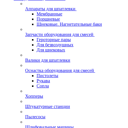
Аппараты для шпатлевки
Мембранные
Поршневые
Шнековые. Нагнетательные баки
Запчасти оборудования для смесей
Героторные пары
Для безвоздушных
Для шнековых
Валики для шпатлевки
Оснастка оборудования для смесей
Пистолеты
Рукава
Сопла
Хопперы
Штукатурные станции
Пылесосы
Шлифовальные машины