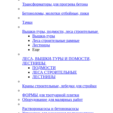
Трансформаторы для прогрева бетона
Бетоноломы, молотки отбойные, пики
Тачки
Вышки-туры, подмости, леса строительные
Вышки-туры
Леса строительные рамные
Лестницы
Еще
ЛЕСА, ВЫШКИ-ТУРЫ И ПОМОСТИ,
ЛЕСТНИЦЫ
ПОДМОСТИ
ЛЕСА СТРОИТЕЛЬНЫЕ
ЛЕСТНИЦЫ
Краны строительные, лебедки для стройки
ФОРМЫ для тротуарной плитки
Оборудование для малярных работ
Растворонасосы и бетононасосы