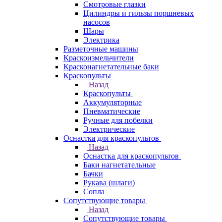
Смотровые глазки
Цилиндры и гильзы поршневых
насосов
Шары
Электрика
Разметочные машины
Краскоизмельчители
Красконагнетательные баки
Краскопульты
Назад
Краскопульты
Аккумуляторные
Пневматические
Ручные для побелки
Электрические
Оснастка для краскопультов
Назад
Оснастка для краскопультов
Баки нагнетательные
Бачки
Рукава (шлаги)
Сопла
Сопутствующие товары
Назад
Сопутствующие товары