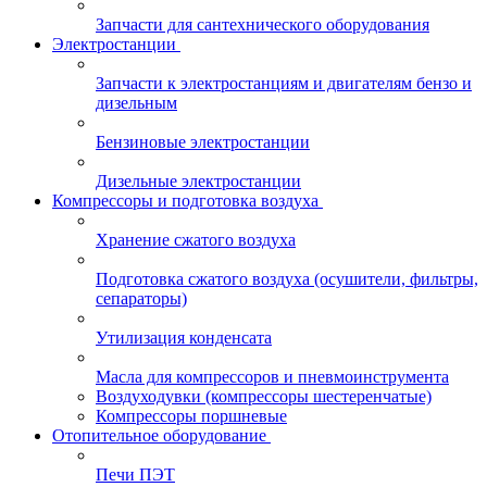
Запчасти для сантехнического оборудования
Электростанции
Запчасти к электростанциям и двигателям бензо и
дизельным
Бензиновые электростанции
Дизельные электростанции
Компрессоры и подготовка воздуха
Хранение сжатого воздуха
Подготовка сжатого воздуха (осушители, фильтры,
сепараторы)
Утилизация конденсата
Масла для компрессоров и пневмоинструмента
Воздуходувки (компрессоры шестеренчатые)
Компрессоры поршневые
Отопительное оборудование
Печи ПЭТ