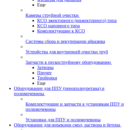
Еще
Камеры струйной очистки
КСО эжекторного (инжекторного) типа
КСО напорного типа
Комплектующие к КСО
Системы сбора и рекуперации абразива
Устройства для внутренней очистки труб
Запчасти к пескоструйному оборудованию
Затворы
Прочее
Тройники
Еще
Оборудование для ППУ (пенополиуретана) и
полимочевины
Комплектующие и запчасти к установкам ППУ и
полимочевины
Установки для ППУ и полимочевины
Оборудование для инъекции смол, раствора и бетона