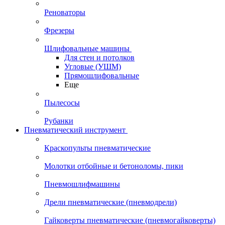
Реноваторы
Фрезеры
Шлифовальные машины
Для стен и потолков
Угловые (УШМ)
Прямошлифовальные
Еще
Пылесосы
Рубанки
Пневматический инструмент
Краскопульты пневматические
Молотки отбойные и бетоноломы, пики
Пневмошлифмашины
Дрели пневматические (пневмодрели)
Гайковерты пневматические (пневмогайковерты)