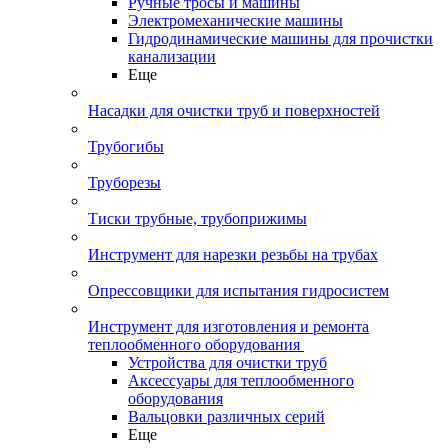
Ручные тросы и машины
Электромеханические машины
Гидродинамические машины для прочистки
канализации
Еще
Насадки для очистки труб и поверхностей
Трубогибы
Труборезы
Тиски трубные, трубоприжимы
Инструмент для нарезки резьбы на трубах
Опрессовщики для испытания гидросистем
Инструмент для изготовления и ремонта
теплообменного оборудования
Устройства для очистки труб
Аксессуары для теплообменного
оборудования
Вальцовки различных серий
Еще