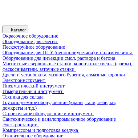
Каталог
Окрасочное оборудование
Оборудование для смесей
Пескоструйное оборудование
Оборудование для ППУ (пенополиуретана) и полимочевины
Оборудование для инъекции смол, раствора и бетона
Магнитные сверлильные станки, корончатые сверла (фрезы),
фаскосниматели, заточные станки
Дрели и установки алмазного бурения, алмазные коронки
Электроинструмент
Пневматический инструмент
Измерительный инструмент
Техника для склада
Грузоподъемное оборудование (краны, тали, лебедки,
домкраты и т.д.)
Строительное оборудование и инструмент
Сантехническое и каналопромывочное оборудование
Электростанции
Компрессоры и подготовка воздуха
Отопительное оборудование