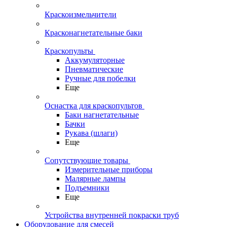
Краскоизмельчители
Красконагнетательные баки
Краскопульты
Аккумуляторные
Пневматические
Ручные для побелки
Еще
Оснастка для краскопультов
Баки нагнетательные
Бачки
Рукава (шлаги)
Еще
Сопутствующие товары
Измерительные приборы
Малярные лампы
Подъемники
Еще
Устройства внутренней покраски труб
Оборудование для смесей