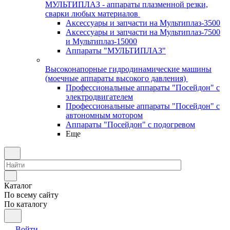
МУЛЬТИПЛАЗ - аппараты плазменной резки,
сварки любых материалов
Аксессуары и запчасти на Мультиплаз-3500
Аксессуары и запчасти на Мультиплаз-7500
и Мультиплаз-15000
Аппараты "МУЛЬТИПЛАЗ"
Высоконапорные гидродинамические машины
(моечные аппараты высокого давления)
Профессиональные аппараты "Посейдон" с
электродвигателем
Профессиональные аппараты "Посейдон" с
автономным мотором
Аппараты "Посейдон" с подогревом
Еще
Каталог
По всему сайту
По каталогу
Войти