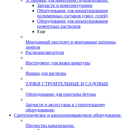
Установки для нанесения гидроизоляции
Запчасти и комплектующие
Оборудование для инъектирования
полимерных составов (смол, гелей)
Оборудование для инъектирования
цементных растворов
Еще
Монтажный пистолет и монтажные патроны,
дюбеля
Растворосмесители
Инструмент для вязки арматуры
Ящики для раствора
ТАЧКИ СТРОИТЕЛЬНЫЕ И САДОВЫЕ
Оборудование для прогрева бетона
Запчасти и аксессуары к строительному
оборудованию
Сантехническое и каналопромывочное оборудование
Прочистка канализации