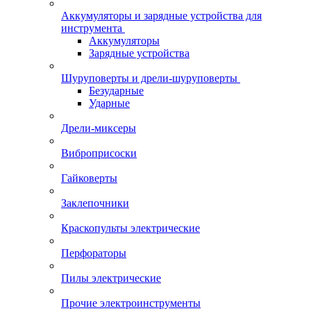
Аккумуляторы и зарядные устройства для
инструмента
Аккумуляторы
Зарядные устройства
Шуруповерты и дрели-шуруповерты
Безударные
Ударные
Дрели-миксеры
Виброприсоски
Гайковерты
Заклепочники
Краскопульты электрические
Перфораторы
Пилы электрические
Прочие электроинструменты