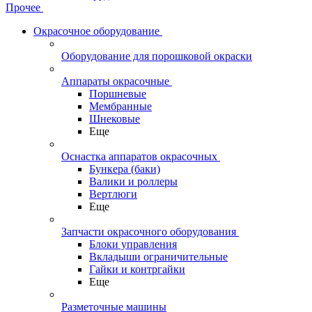
Прочее
Окрасочное оборудование
Оборудование для порошковой окраски
Аппараты окрасочные
Поршневые
Мембранные
Шнековые
Еще
Оснастка аппаратов окрасочных
Бункера (баки)
Валики и роллеры
Вертлюги
Еще
Запчасти окрасочного оборудования
Блоки управления
Вкладыши ограничительные
Гайки и контргайки
Еще
Разметочные машины