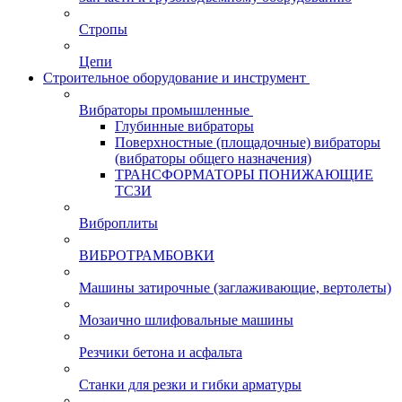
Стропы
Цепи
Строительное оборудование и инструмент
Вибраторы промышленные
Глубинные вибраторы
Поверхностные (площадочные) вибраторы
(вибраторы общего назначения)
ТРАНСФОРМАТОРЫ ПОНИЖАЮЩИЕ
ТСЗИ
Виброплиты
ВИБРОТРАМБОВКИ
Машины затирочные (заглаживающие, вертолеты)
Мозаично шлифовальные машины
Резчики бетона и асфальта
Станки для резки и гибки арматуры