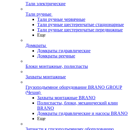
Тали электрические
Тали ручные
Тали ручные червячные
Тали ручные шестеренчатые стационарные
Тали ручные шестеренчатые передвижные
Еще
Домкраты
Домкраты гидравлические
Домкраты реечные
Блоки монтажные, полиспасты
Захваты монтажные
Грузоподъемное оборудование BRANO GROUP
(Чехия)
Захваты монтажные BRANO
Полиспасты, блоки, механический клин
BRANO
Домкраты гидравлические и насосы BRANO
Еще
Запчасти к грузоподъемному оборудованию