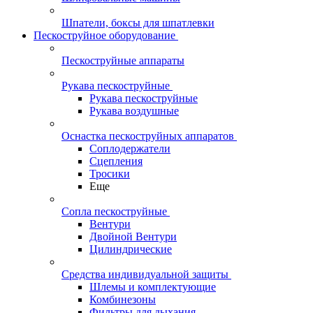
Шпатели, боксы для шпатлевки
Пескоструйное оборудование
Пескоструйные аппараты
Рукава пескоструйные
Рукава пескоструйные
Рукава воздушные
Оснастка пескоструйных аппаратов
Соплодержатели
Сцепления
Тросики
Еще
Сопла пескоструйные
Вентури
Двойной Вентури
Цилиндрические
Средства индивидуальной защиты
Шлемы и комплектующие
Комбинезоны
Фильтры для дыхания