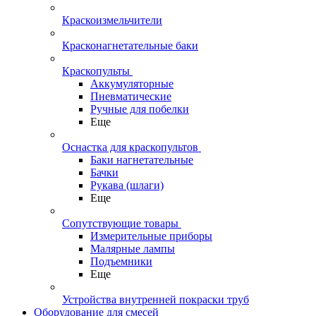
Краскоизмельчители
Красконагнетательные баки
Краскопульты
Аккумуляторные
Пневматические
Ручные для побелки
Еще
Оснастка для краскопультов
Баки нагнетательные
Бачки
Рукава (шлаги)
Еще
Сопутствующие товары
Измерительные приборы
Малярные лампы
Подъемники
Еще
Устройства внутренней покраски труб
Оборудование для смесей