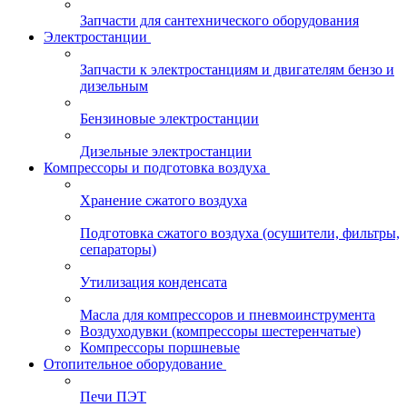
Запчасти для сантехнического оборудования
Электростанции
Запчасти к электростанциям и двигателям бензо и
дизельным
Бензиновые электростанции
Дизельные электростанции
Компрессоры и подготовка воздуха
Хранение сжатого воздуха
Подготовка сжатого воздуха (осушители, фильтры,
сепараторы)
Утилизация конденсата
Масла для компрессоров и пневмоинструмента
Воздуходувки (компрессоры шестеренчатые)
Компрессоры поршневые
Отопительное оборудование
Печи ПЭТ