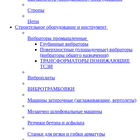
Стропы
Цепи
Строительное оборудование и инструмент
Вибраторы промышленные
Глубинные вибраторы
Поверхностные (площадочные) вибраторы
(вибраторы общего назначения)
ТРАНСФОРМАТОРЫ ПОНИЖАЮЩИЕ
ТСЗИ
Виброплиты
ВИБРОТРАМБОВКИ
Машины затирочные (заглаживающие, вертолеты)
Мозаично шлифовальные машины
Резчики бетона и асфальта
Станки для резки и гибки арматуры