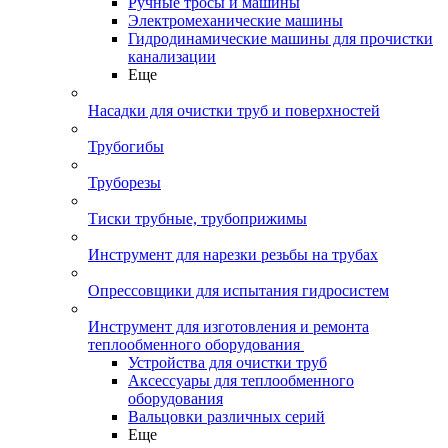
Ручные тросы и машины
Электромеханические машины
Гидродинамические машины для прочистки
канализации
Еще
Насадки для очистки труб и поверхностей
Трубогибы
Труборезы
Тиски трубные, трубоприжимы
Инструмент для нарезки резьбы на трубах
Опрессовщики для испытания гидросистем
Инструмент для изготовления и ремонта
теплообменного оборудования
Устройства для очистки труб
Аксессуары для теплообменного
оборудования
Вальцовки различных серий
Еще