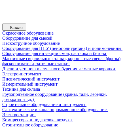
Каталог
Окрасочное оборудование
Оборудование для смесей
Пескоструйное оборудование
Оборудование для ППУ (пенополиуретана) и полимочевины
Оборудование для инъекции смол, раствора и бетона
Магнитные сверлильные станки, корончатые сверла (фрезы),
фаскосниматели, заточные станки
Дрели и установки алмазного бурения, алмазные коронки
Электроинструмент
Пневматический инструмент
Измерительный инструмент
Техника для склада
Грузоподъемное оборудование (краны, тали, лебедки,
домкраты и т.д.)
Строительное оборудование и инструмент
Сантехническое и каналопромывочное оборудование
Электростанции
Компрессоры и подготовка воздуха
Отопительное оборудование