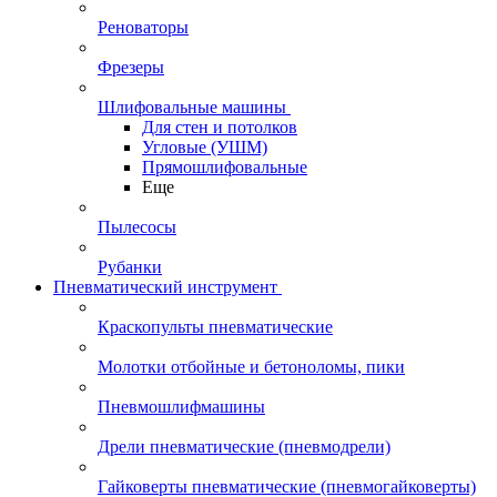
Реноваторы
Фрезеры
Шлифовальные машины
Для стен и потолков
Угловые (УШМ)
Прямошлифовальные
Еще
Пылесосы
Рубанки
Пневматический инструмент
Краскопульты пневматические
Молотки отбойные и бетоноломы, пики
Пневмошлифмашины
Дрели пневматические (пневмодрели)
Гайковерты пневматические (пневмогайковерты)