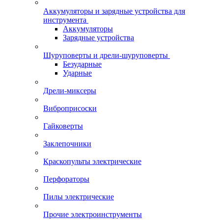
Аккумуляторы и зарядные устройства для
инструмента
Аккумуляторы
Зарядные устройства
Шуруповерты и дрели-шуруповерты
Безударные
Ударные
Дрели-миксеры
Виброприсоски
Гайковерты
Заклепочники
Краскопульты электрические
Перфораторы
Пилы электрические
Прочие электроинструменты