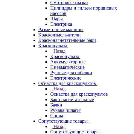
Смотровые глазки
Цилиндры и гильзы поршневых
насосов
Шары
Электрика
Разметочные машины
Краскоизмельчители
Красконагнетательные баки
Краскопульты
Назад
Краскопульты
Аккумуляторные
Пневматические
Ручные для побелки
Электрические
Оснастка для краскопультов
Назад
Оснастка для краскопультов
Баки нагнетательные
Бачки
Рукава (шлаги)
Сопла
Сопутствующие товары
Назад
Сопутствующие товары