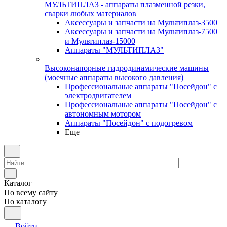
МУЛЬТИПЛАЗ - аппараты плазменной резки,
сварки любых материалов
Аксессуары и запчасти на Мультиплаз-3500
Аксессуары и запчасти на Мультиплаз-7500
и Мультиплаз-15000
Аппараты "МУЛЬТИПЛАЗ"
Высоконапорные гидродинамические машины
(моечные аппараты высокого давления)
Профессиональные аппараты "Посейдон" с
электродвигателем
Профессиональные аппараты "Посейдон" с
автономным мотором
Аппараты "Посейдон" с подогревом
Еще
Каталог
По всему сайту
По каталогу
Войти