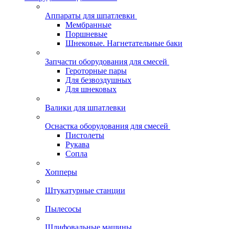
Аппараты для шпатлевки
Мембранные
Поршневые
Шнековые. Нагнетательные баки
Запчасти оборудования для смесей
Героторные пары
Для безвоздушных
Для шнековых
Валики для шпатлевки
Оснастка оборудования для смесей
Пистолеты
Рукава
Сопла
Хопперы
Штукатурные станции
Пылесосы
Шлифовальные машины