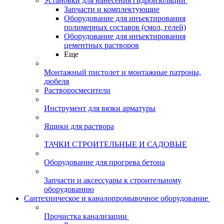
Установки для нанесения гидроизоляции
Запчасти и комплектующие
Оборудование для инъектирования
полимерных составов (смол, гелей)
Оборудование для инъектирования
цементных растворов
Еще
Монтажный пистолет и монтажные патроны,
дюбеля
Растворосмесители
Инструмент для вязки арматуры
Ящики для раствора
ТАЧКИ СТРОИТЕЛЬНЫЕ И САДОВЫЕ
Оборудование для прогрева бетона
Запчасти и аксессуары к строительному
оборудованию
Сантехническое и каналопромывочное оборудование
Прочистка канализации