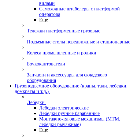
вилами
Самоходные штабелеры с платформой
оператора
Еще
Тележки платформенные грузовые
Подъемные столы передвижные и стационарные
Колеса промышленные и ролики
Бочкокантователи
Запчасти и аксессуары для складского
оборудования
Грузоподъемное оборудование (краны, тали, лебедки,
домкраты и т.д.)
Лебедки
Лебедки электрические
Лебедки ручные барабанные
Монтажно-тяговые механизмы (МТМ,
лебедки рычажные)
Еще