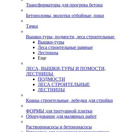
Трансформаторы для прогрева бетона
Бетоноломы, молотки отбойные, пики
Тачки
Вышки-туры, подмости, леса строительные
Вышки-туры
Леса строительные рамные
Лестницы
Еще
ЛЕСА, ВЫШКИ-ТУРЫ И ПОМОСТИ,
ЛЕСТНИЦЫ
ПОДМОСТИ
ЛЕСА СТРОИТЕЛЬНЫЕ
ЛЕСТНИЦЫ
Краны строительные, лебедки для стройки
ФОРМЫ для тротуарной плитки
Оборудование для малярных работ
Растворонасосы и бетононасосы