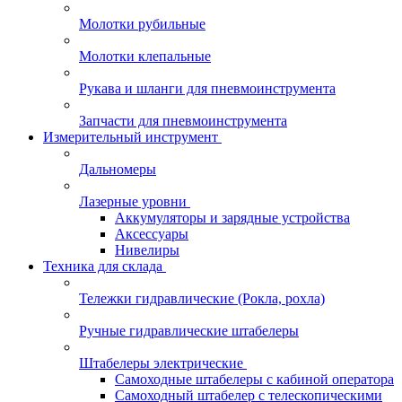
Молотки рубильные
Молотки клепальные
Рукава и шланги для пневмоинструмента
Запчасти для пневмоинструмента
Измерительный инструмент
Дальномеры
Лазерные уровни
Аккумуляторы и зарядные устройства
Аксессуары
Нивелиры
Техника для склада
Тележки гидравлические (Рокла, рохла)
Ручные гидравлические штабелеры
Штабелеры электрические
Самоходные штабелеры с кабиной оператора
Самоходный штабелер с телескопическими