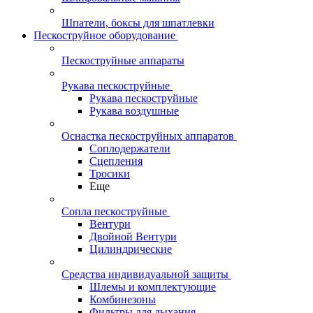
Шпатели, боксы для шпатлевки
Пескоструйное оборудование
Пескоструйные аппараты
Рукава пескоструйные
Рукава пескоструйные
Рукава воздушные
Оснастка пескоструйных аппаратов
Соплодержатели
Сцепления
Тросики
Еще
Сопла пескоструйные
Вентури
Двойной Вентури
Цилиндрические
Средства индивидуальной защиты
Шлемы и комплектующие
Комбинезоны
Фильтры для дыхания