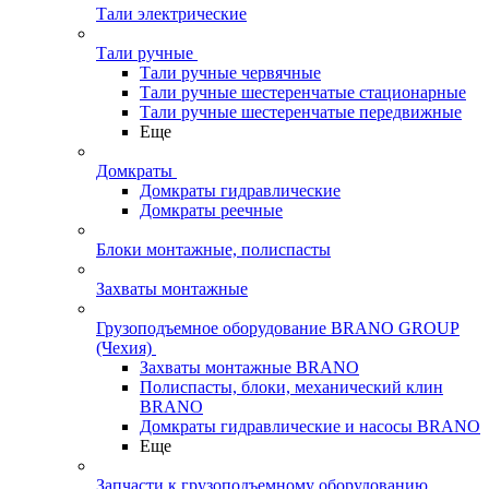
Тали электрические
Тали ручные
Тали ручные червячные
Тали ручные шестеренчатые стационарные
Тали ручные шестеренчатые передвижные
Еще
Домкраты
Домкраты гидравлические
Домкраты реечные
Блоки монтажные, полиспасты
Захваты монтажные
Грузоподъемное оборудование BRANO GROUP
(Чехия)
Захваты монтажные BRANO
Полиспасты, блоки, механический клин
BRANO
Домкраты гидравлические и насосы BRANO
Еще
Запчасти к грузоподъемному оборудованию