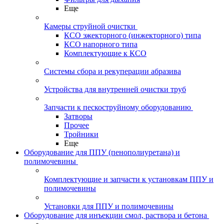
Еще
Камеры струйной очистки
КСО эжекторного (инжекторного) типа
КСО напорного типа
Комплектующие к КСО
Системы сбора и рекуперации абразива
Устройства для внутренней очистки труб
Запчасти к пескоструйному оборудованию
Затворы
Прочее
Тройники
Еще
Оборудование для ППУ (пенополиуретана) и
полимочевины
Комплектующие и запчасти к установкам ППУ и
полимочевины
Установки для ППУ и полимочевины
Оборудование для инъекции смол, раствора и бетона