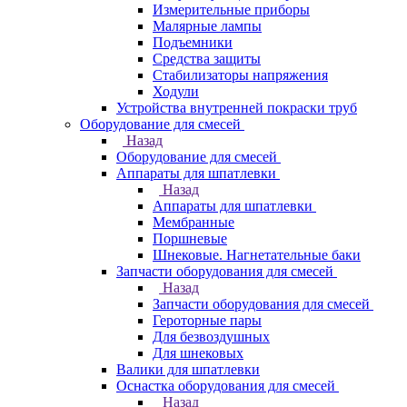
Измерительные приборы
Малярные лампы
Подъемники
Средства защиты
Стабилизаторы напряжения
Ходули
Устройства внутренней покраски труб
Оборудование для смесей
Назад
Оборудование для смесей
Аппараты для шпатлевки
Назад
Аппараты для шпатлевки
Мембранные
Поршневые
Шнековые. Нагнетательные баки
Запчасти оборудования для смесей
Назад
Запчасти оборудования для смесей
Героторные пары
Для безвоздушных
Для шнековых
Валики для шпатлевки
Оснастка оборудования для смесей
Назад