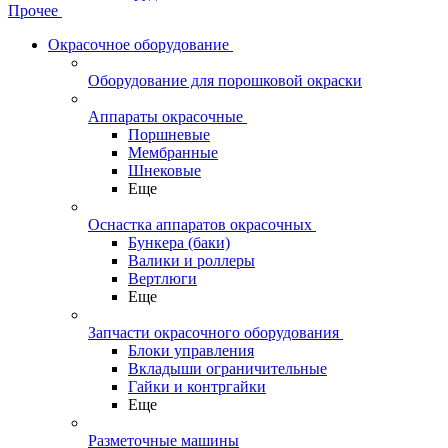
Прочее
Окрасочное оборудование
Оборудование для порошковой окраски
Аппараты окрасочные
Поршневые
Мембранные
Шнековые
Еще
Оснастка аппаратов окрасочных
Бункера (баки)
Валики и роллеры
Вертлюги
Еще
Запчасти окрасочного оборудования
Блоки управления
Вкладыши ограничительные
Гайки и контргайки
Еще
Разметочные машины