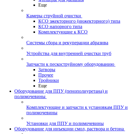
Еще
Камеры струйной очистки
КСО эжекторного (инжекторного) типа
КСО напорного типа
Комплектующие к КСО
Системы сбора и рекуперации абразива
Устройства для внутренней очистки труб
Запчасти к пескоструйному оборудованию
Затворы
Прочее
Тройники
Еще
Оборудование для ППУ (пенополиуретана) и
полимочевины
Комплектующие и запчасти к установкам ППУ и
полимочевины
Установки для ППУ и полимочевины
Оборудование для инъекции смол, раствора и бетона