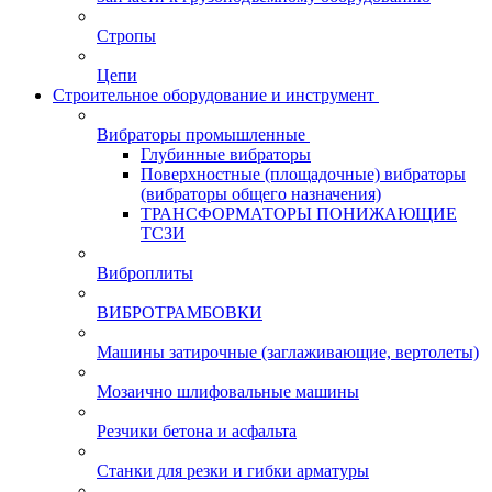
Стропы
Цепи
Строительное оборудование и инструмент
Вибраторы промышленные
Глубинные вибраторы
Поверхностные (площадочные) вибраторы
(вибраторы общего назначения)
ТРАНСФОРМАТОРЫ ПОНИЖАЮЩИЕ
ТСЗИ
Виброплиты
ВИБРОТРАМБОВКИ
Машины затирочные (заглаживающие, вертолеты)
Мозаично шлифовальные машины
Резчики бетона и асфальта
Станки для резки и гибки арматуры