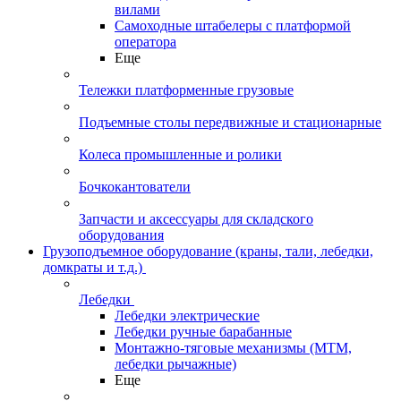
вилами
Самоходные штабелеры с платформой
оператора
Еще
Тележки платформенные грузовые
Подъемные столы передвижные и стационарные
Колеса промышленные и ролики
Бочкокантователи
Запчасти и аксессуары для складского
оборудования
Грузоподъемное оборудование (краны, тали, лебедки,
домкраты и т.д.)
Лебедки
Лебедки электрические
Лебедки ручные барабанные
Монтажно-тяговые механизмы (МТМ,
лебедки рычажные)
Еще