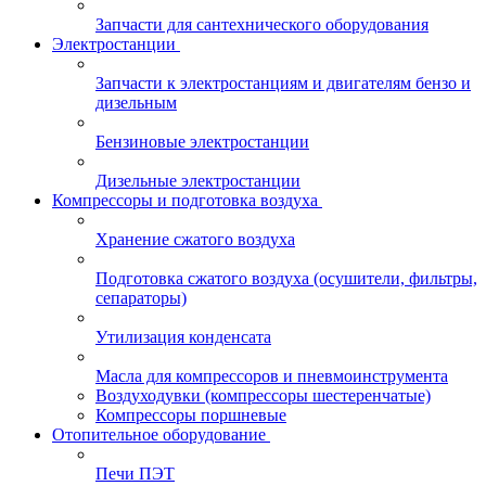
Запчасти для сантехнического оборудования
Электростанции
Запчасти к электростанциям и двигателям бензо и
дизельным
Бензиновые электростанции
Дизельные электростанции
Компрессоры и подготовка воздуха
Хранение сжатого воздуха
Подготовка сжатого воздуха (осушители, фильтры,
сепараторы)
Утилизация конденсата
Масла для компрессоров и пневмоинструмента
Воздуходувки (компрессоры шестеренчатые)
Компрессоры поршневые
Отопительное оборудование
Печи ПЭТ