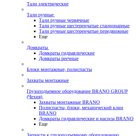
Тали электрические
Тали ручные
Тали ручные червячные
Тали ручные шестеренчатые стационарные
Тали ручные шестеренчатые передвижные
Еще
Домкраты
Домкраты гидравлические
Домкраты реечные
Блоки монтажные, полиспасты
Захваты монтажные
Грузоподъемное оборудование BRANO GROUP
(Чехия)
Захваты монтажные BRANO
Полиспасты, блоки, механический клин
BRANO
Домкраты гидравлические и насосы BRANO
Еще
Запчасти к грузоподъемному оборудованию