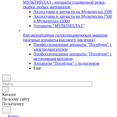
МУЛЬТИПЛАЗ - аппараты плазменной резки,
сварки любых материалов
Аксессуары и запчасти на Мультиплаз-3500
Аксессуары и запчасти на Мультиплаз-7500
и Мультиплаз-15000
Аппараты "МУЛЬТИПЛАЗ"
Высоконапорные гидродинамические машины
(моечные аппараты высокого давления)
Профессиональные аппараты "Посейдон" с
электродвигателем
Профессиональные аппараты "Посейдон" с
автономным мотором
Аппараты "Посейдон" с подогревом
Еще
Каталог
По всему сайту
По каталогу
Войти