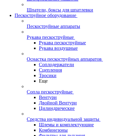
Шпатели, боксы для шпатлевки
Пескоструйное оборудование
Пескоструйные аппараты
Рукава пескоструйные
Рукава пескоструйные
Рукава воздушные
Оснастка пескоструйных аппаратов
Соплодержатели
Сцепления
Тросики
Еще
Сопла пескоструйные
Вентури
Двойной Вентури
Цилиндрические
Средства индивидуальной защиты
Шлемы и комплектующие
Комбинезоны
Фильтры для дыхания