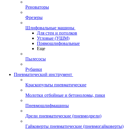
Реноваторы
Фрезеры
Шлифовальные машины
Для стен и потолков
Угловые (УШМ)
Прямошлифовальные
Еще
Пылесосы
Рубанки
Пневматический инструмент
Краскопульты пневматические
Молотки отбойные и бетоноломы, пики
Пневмошлифмашины
Дрели пневматические (пневмодрели)
Гайковерты пневматические (пневмогайковерты)