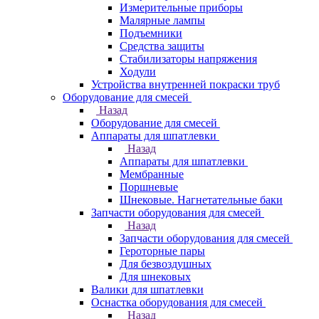
Измерительные приборы
Малярные лампы
Подъемники
Средства защиты
Стабилизаторы напряжения
Ходули
Устройства внутренней покраски труб
Оборудование для смесей
Назад
Оборудование для смесей
Аппараты для шпатлевки
Назад
Аппараты для шпатлевки
Мембранные
Поршневые
Шнековые. Нагнетательные баки
Запчасти оборудования для смесей
Назад
Запчасти оборудования для смесей
Героторные пары
Для безвоздушных
Для шнековых
Валики для шпатлевки
Оснастка оборудования для смесей
Назад