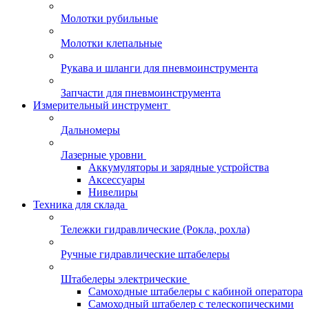
Молотки рубильные
Молотки клепальные
Рукава и шланги для пневмоинструмента
Запчасти для пневмоинструмента
Измерительный инструмент
Дальномеры
Лазерные уровни
Аккумуляторы и зарядные устройства
Аксессуары
Нивелиры
Техника для склада
Тележки гидравлические (Рокла, рохла)
Ручные гидравлические штабелеры
Штабелеры электрические
Самоходные штабелеры с кабиной оператора
Самоходный штабелер с телескопическими