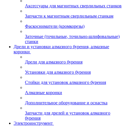
Аксессуары для магнитных сверлильных станков
Запчасти к магнитным сверлильным станкам
Фаскосниматели (кромкорезы)
Заточные (точильные, точильно-шлифовальные)
станки
Дрели и установки алмазного бурения, алмазные
коронки
Дрели для алмазного бурения
Установки для алмазного бурения
Стойки для установок алмазного бурения
Алмазные коронки
Дополнительное оборудование и оснастка
Запчасти для дрелей и установок алмазного
бурения
Электроинструмент