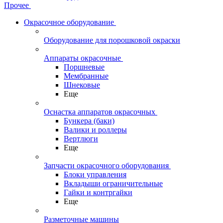
Прочее
Окрасочное оборудование
Оборудование для порошковой окраски
Аппараты окрасочные
Поршневые
Мембранные
Шнековые
Еще
Оснастка аппаратов окрасочных
Бункера (баки)
Валики и роллеры
Вертлюги
Еще
Запчасти окрасочного оборудования
Блоки управления
Вкладыши ограничительные
Гайки и контргайки
Еще
Разметочные машины