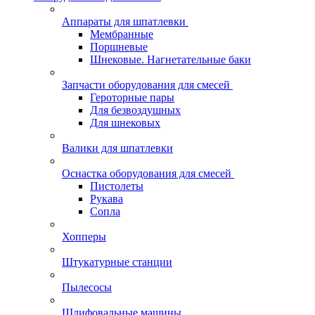
Аппараты для шпатлевки
Мембранные
Поршневые
Шнековые. Нагнетательные баки
Запчасти оборудования для смесей
Героторные пары
Для безвоздушных
Для шнековых
Валики для шпатлевки
Оснастка оборудования для смесей
Пистолеты
Рукава
Сопла
Хопперы
Штукатурные станции
Пылесосы
Шлифовальные машины