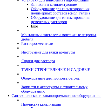
Установки для нанесения гидроизоляции
Запчасти и комплектующие
Оборудование для инъектирования
полимерных составов (смол, гелей)
Оборудование для инъектирования
цементных растворов
Еще
Монтажный пистолет и монтажные патроны,
дюбеля
Растворосмесители
Инструмент для вязки арматуры
Ящики для раствора
ТАЧКИ СТРОИТЕЛЬНЫЕ И САДОВЫЕ
Оборудование для прогрева бетона
Запчасти и аксессуары к строительному
оборудованию
Сантехническое и каналопромывочное оборудование
Прочистка канализации