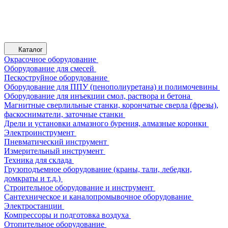
Каталог
Окрасочное оборудование
Оборудование для смесей
Пескоструйное оборудование
Оборудование для ППУ (пенополиуретана) и полимочевины
Оборудование для инъекции смол, раствора и бетона
Магнитные сверлильные станки, корончатые сверла (фрезы),
фаскосниматели, заточные станки
Дрели и установки алмазного бурения, алмазные коронки
Электроинструмент
Пневматический инструмент
Измерительный инструмент
Техника для склада
Грузоподъемное оборудование (краны, тали, лебедки,
домкраты и т.д.)
Строительное оборудование и инструмент
Сантехническое и каналопромывочное оборудование
Электростанции
Компрессоры и подготовка воздуха
Отопительное оборудование