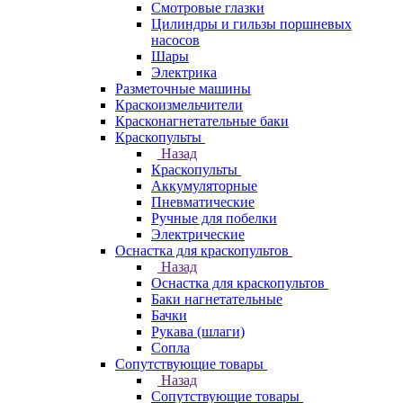
Смотровые глазки
Цилиндры и гильзы поршневых
насосов
Шары
Электрика
Разметочные машины
Краскоизмельчители
Красконагнетательные баки
Краскопульты
Назад
Краскопульты
Аккумуляторные
Пневматические
Ручные для побелки
Электрические
Оснастка для краскопультов
Назад
Оснастка для краскопультов
Баки нагнетательные
Бачки
Рукава (шлаги)
Сопла
Сопутствующие товары
Назад
Сопутствующие товары