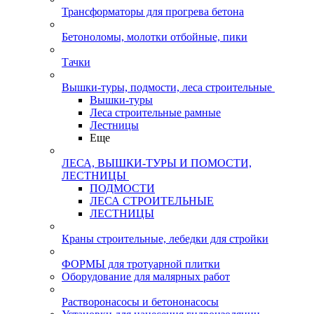
Трансформаторы для прогрева бетона
Бетоноломы, молотки отбойные, пики
Тачки
Вышки-туры, подмости, леса строительные
Вышки-туры
Леса строительные рамные
Лестницы
Еще
ЛЕСА, ВЫШКИ-ТУРЫ И ПОМОСТИ,
ЛЕСТНИЦЫ
ПОДМОСТИ
ЛЕСА СТРОИТЕЛЬНЫЕ
ЛЕСТНИЦЫ
Краны строительные, лебедки для стройки
ФОРМЫ для тротуарной плитки
Оборудование для малярных работ
Растворонасосы и бетононасосы