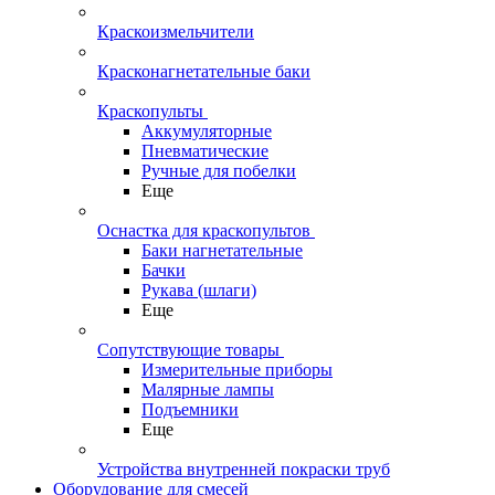
Краскоизмельчители
Красконагнетательные баки
Краскопульты
Аккумуляторные
Пневматические
Ручные для побелки
Еще
Оснастка для краскопультов
Баки нагнетательные
Бачки
Рукава (шлаги)
Еще
Сопутствующие товары
Измерительные приборы
Малярные лампы
Подъемники
Еще
Устройства внутренней покраски труб
Оборудование для смесей