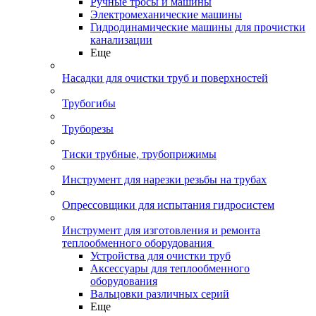
Ручные тросы и машины
Электромеханические машины
Гидродинамические машины для прочистки
канализации
Еще
Насадки для очистки труб и поверхностей
Трубогибы
Труборезы
Тиски трубные, трубоприжимы
Инструмент для нарезки резьбы на трубах
Опрессовщики для испытания гидросистем
Инструмент для изготовления и ремонта
теплообменного оборудования
Устройства для очистки труб
Аксессуары для теплообменного
оборудования
Вальцовки различных серий
Еще