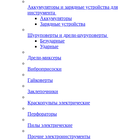
Аккумуляторы и зарядные устройства для
инструмента
Аккумуляторы
Зарядные устройства
Шуруповерты и дрели-шуруповерты
Безударные
Ударные
Дрели-миксеры
Виброприсоски
Гайковерты
Заклепочники
Краскопульты электрические
Перфораторы
Пилы электрические
Прочие электроинструменты