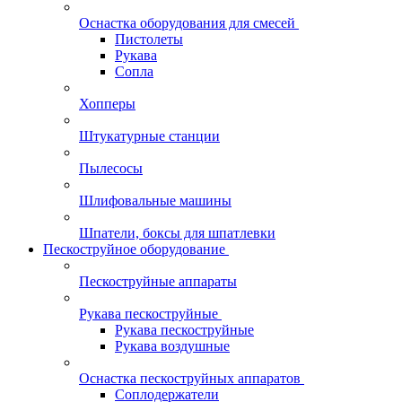
Оснастка оборудования для смесей
Пистолеты
Рукава
Сопла
Хопперы
Штукатурные станции
Пылесосы
Шлифовальные машины
Шпатели, боксы для шпатлевки
Пескоструйное оборудование
Пескоструйные аппараты
Рукава пескоструйные
Рукава пескоструйные
Рукава воздушные
Оснастка пескоструйных аппаратов
Соплодержатели