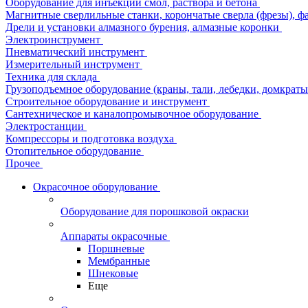
Оборудование для инъекции смол, раствора и бетона
Магнитные сверлильные станки, корончатые сверла (фрезы), ф
Дрели и установки алмазного бурения, алмазные коронки
Электроинструмент
Пневматический инструмент
Измерительный инструмент
Техника для склада
Грузоподъемное оборудование (краны, тали, лебедки, домкраты 
Строительное оборудование и инструмент
Сантехническое и каналопромывочное оборудование
Электростанции
Компрессоры и подготовка воздуха
Отопительное оборудование
Прочее
Окрасочное оборудование
Оборудование для порошковой окраски
Аппараты окрасочные
Поршневые
Мембранные
Шнековые
Еще