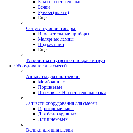
Баки нагнетательные
Бачки
Рукава (шлаги)
Еще
Сопутствующие товары
Измерительные приборы
Малярные лампы
Подъемники
Еще
Устройства внутренней покраски труб
Оборудование для смесей
Аппараты для шпатлевки
Мембранные
Поршневые
Шнековые. Нагнетательные баки
Запчасти оборудования для смесей
Героторные пары
Для безвоздушных
Для шнековых
Валики для шпатлевки