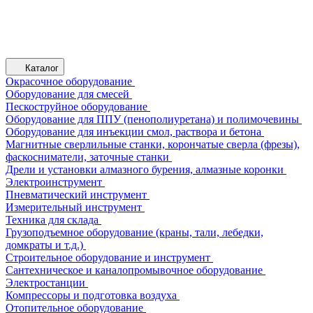
Каталог
Окрасочное оборудование
Оборудование для смесей
Пескоструйное оборудование
Оборудование для ППУ (пенополиуретана) и полимочевины
Оборудование для инъекции смол, раствора и бетона
Магнитные сверлильные станки, корончатые сверла (фрезы),
фаскосниматели, заточные станки
Дрели и установки алмазного бурения, алмазные коронки
Электроинструмент
Пневматический инструмент
Измерительный инструмент
Техника для склада
Грузоподъемное оборудование (краны, тали, лебедки,
домкраты и т.д.)
Строительное оборудование и инструмент
Сантехническое и каналопромывочное оборудование
Электростанции
Компрессоры и подготовка воздуха
Отопительное оборудование