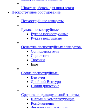
Шпатели, боксы для шпатлевки
Пескоструйное оборудование
Пескоструйные аппараты
Рукава пескоструйные
Рукава пескоструйные
Рукава воздушные
Оснастка пескоструйных аппаратов
Соплодержатели
Сцепления
Тросики
Еще
Сопла пескоструйные
Вентури
Двойной Вентури
Цилиндрические
Средства индивидуальной защиты
Шлемы и комплектующие
Комбинезоны
Фильтры для дыхания