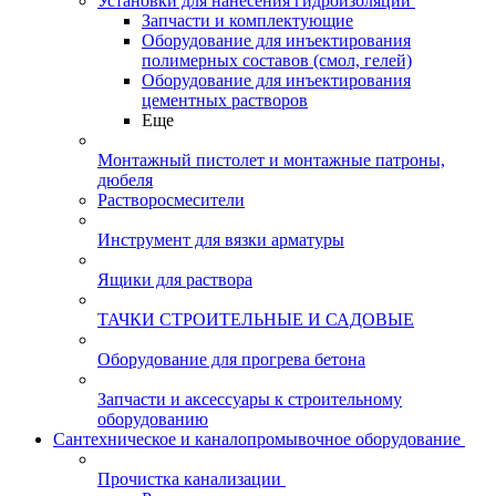
Установки для нанесения гидроизоляции
Запчасти и комплектующие
Оборудование для инъектирования
полимерных составов (смол, гелей)
Оборудование для инъектирования
цементных растворов
Еще
Монтажный пистолет и монтажные патроны,
дюбеля
Растворосмесители
Инструмент для вязки арматуры
Ящики для раствора
ТАЧКИ СТРОИТЕЛЬНЫЕ И САДОВЫЕ
Оборудование для прогрева бетона
Запчасти и аксессуары к строительному
оборудованию
Сантехническое и каналопромывочное оборудование
Прочистка канализации