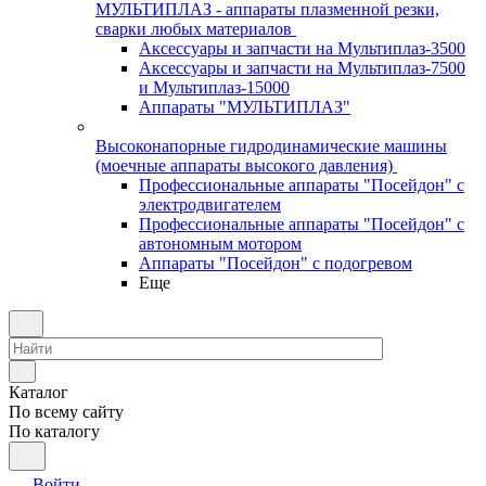
МУЛЬТИПЛАЗ - аппараты плазменной резки,
сварки любых материалов
Аксессуары и запчасти на Мультиплаз-3500
Аксессуары и запчасти на Мультиплаз-7500
и Мультиплаз-15000
Аппараты "МУЛЬТИПЛАЗ"
Высоконапорные гидродинамические машины
(моечные аппараты высокого давления)
Профессиональные аппараты "Посейдон" с
электродвигателем
Профессиональные аппараты "Посейдон" с
автономным мотором
Аппараты "Посейдон" с подогревом
Еще
Каталог
По всему сайту
По каталогу
Войти