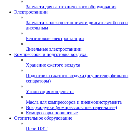
Запчасти для сантехнического оборудования
Электростанции
Запчасти к электростанциям и двигателям бензо и
дизельным
Бензиновые электростанции
Дизельные электростанции
Компрессоры и подготовка воздуха
Хранение сжатого воздуха
Подготовка сжатого воздуха (осушители, фильтры,
сепараторы)
Утилизация конденсата
Масла для компрессоров и пневмоинструмента
Воздуходувки (компрессоры шестеренчатые)
Компрессоры поршневые
Отопительное оборудование
Печи ПЭТ