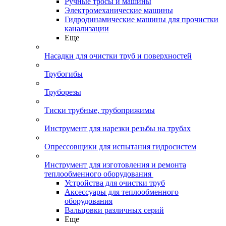
Ручные тросы и машины
Электромеханические машины
Гидродинамические машины для прочистки
канализации
Еще
Насадки для очистки труб и поверхностей
Трубогибы
Труборезы
Тиски трубные, трубоприжимы
Инструмент для нарезки резьбы на трубах
Опрессовщики для испытания гидросистем
Инструмент для изготовления и ремонта
теплообменного оборудования
Устройства для очистки труб
Аксессуары для теплообменного
оборудования
Вальцовки различных серий
Еще