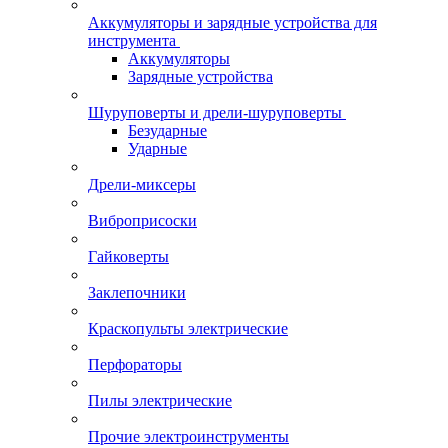
Аккумуляторы и зарядные устройства для
инструмента
Аккумуляторы
Зарядные устройства
Шуруповерты и дрели-шуруповерты
Безударные
Ударные
Дрели-миксеры
Виброприсоски
Гайковерты
Заклепочники
Краскопульты электрические
Перфораторы
Пилы электрические
Прочие электроинструменты