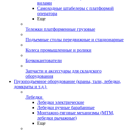
вилами
Самоходные штабелеры с платформой
оператора
Еще
Тележки платформенные грузовые
Подъемные столы передвижные и стационарные
Колеса промышленные и ролики
Бочкокантователи
Запчасти и аксессуары для складского
оборудования
Грузоподъемное оборудование (краны, тали, лебедки,
домкраты и т.д.)
Лебедки
Лебедки электрические
Лебедки ручные барабанные
Монтажно-тяговые механизмы (МТМ,
лебедки рычажные)
Еще