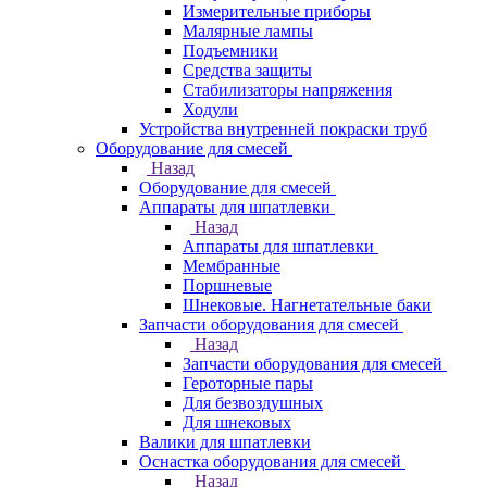
Измерительные приборы
Малярные лампы
Подъемники
Средства защиты
Стабилизаторы напряжения
Ходули
Устройства внутренней покраски труб
Оборудование для смесей
Назад
Оборудование для смесей
Аппараты для шпатлевки
Назад
Аппараты для шпатлевки
Мембранные
Поршневые
Шнековые. Нагнетательные баки
Запчасти оборудования для смесей
Назад
Запчасти оборудования для смесей
Героторные пары
Для безвоздушных
Для шнековых
Валики для шпатлевки
Оснастка оборудования для смесей
Назад