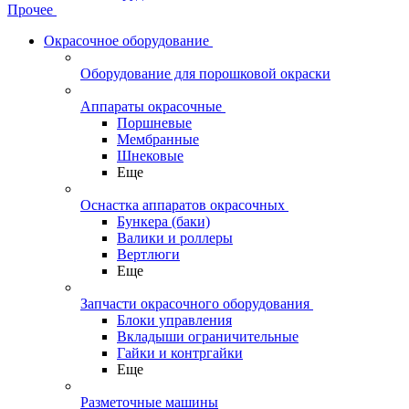
Прочее
Окрасочное оборудование
Оборудование для порошковой окраски
Аппараты окрасочные
Поршневые
Мембранные
Шнековые
Еще
Оснастка аппаратов окрасочных
Бункера (баки)
Валики и роллеры
Вертлюги
Еще
Запчасти окрасочного оборудования
Блоки управления
Вкладыши ограничительные
Гайки и контргайки
Еще
Разметочные машины