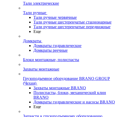
Тали электрические
Тали ручные
Тали ручные червячные
Тали ручные шестеренчатые стационарные
Тали ручные шестеренчатые передвижные
Еще
Домкраты
Домкраты гидравлические
Домкраты реечные
Блоки монтажные, полиспасты
Захваты монтажные
Грузоподъемное оборудование BRANO GROUP
(Чехия)
Захваты монтажные BRANO
Полиспасты, блоки, механический клин
BRANO
Домкраты гидравлические и насосы BRANO
Еще
Запчасти к грузоподъемному оборудованию