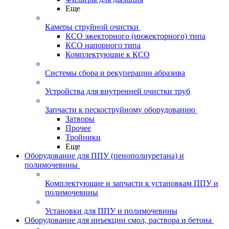
Еще
Камеры струйной очистки
КСО эжекторного (инжекторного) типа
КСО напорного типа
Комплектующие к КСО
Системы сбора и рекуперации абразива
Устройства для внутренней очистки труб
Запчасти к пескоструйному оборудованию
Затворы
Прочее
Тройники
Еще
Оборудование для ППУ (пенополиуретана) и
полимочевины
Комплектующие и запчасти к установкам ППУ и
полимочевины
Установки для ППУ и полимочевины
Оборудование для инъекции смол, раствора и бетона