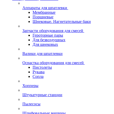
Аппараты для шпатлевки
Мембранные
Поршневые
Шнековые. Нагнетательные баки
Запчасти оборудования для смесей
Героторные пары
Для безвоздушных
Для шнековых
Валики для шпатлевки
Оснастка оборудования для смесей
Пистолеты
Рукава
Сопла
Хопперы
Штукатурные станции
Пылесосы
Шлифовальные машины