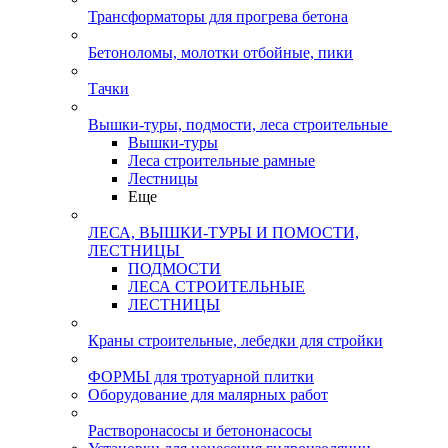
Трансформаторы для прогрева бетона
Бетоноломы, молотки отбойные, пики
Тачки
Вышки-туры, подмости, леса строительные
Вышки-туры
Леса строительные рамные
Лестницы
Еще
ЛЕСА, ВЫШКИ-ТУРЫ И ПОМОСТИ,
ЛЕСТНИЦЫ
ПОДМОСТИ
ЛЕСА СТРОИТЕЛЬНЫЕ
ЛЕСТНИЦЫ
Краны строительные, лебедки для стройки
ФОРМЫ для тротуарной плитки
Оборудование для малярных работ
Растворонасосы и бетононасосы