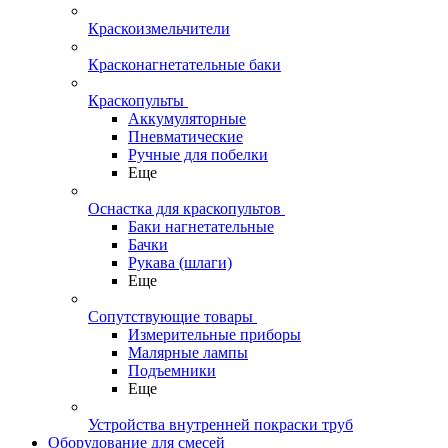
Краскоизмельчители
Красконагнетательные баки
Краскопульты
Аккумуляторные
Пневматические
Ручные для побелки
Еще
Оснастка для краскопультов
Баки нагнетательные
Бачки
Рукава (шлаги)
Еще
Сопутствующие товары
Измерительные приборы
Малярные лампы
Подъемники
Еще
Устройства внутренней покраски труб
Оборудование для смесей