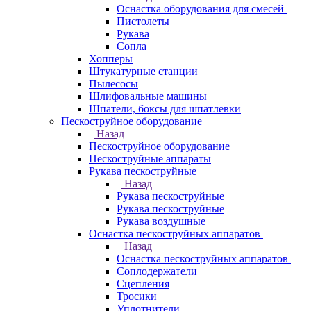
Оснастка оборудования для смесей
Пистолеты
Рукава
Сопла
Хопперы
Штукатурные станции
Пылесосы
Шлифовальные машины
Шпатели, боксы для шпатлевки
Пескоструйное оборудование
Назад
Пескоструйное оборудование
Пескоструйные аппараты
Рукава пескоструйные
Назад
Рукава пескоструйные
Рукава пескоструйные
Рукава воздушные
Оснастка пескоструйных аппаратов
Назад
Оснастка пескоструйных аппаратов
Соплодержатели
Сцепления
Тросики
Уплотнители