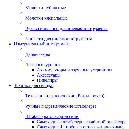
Молотки рубильные
Молотки клепальные
Рукава и шланги для пневмоинструмента
Запчасти для пневмоинструмента
Измерительный инструмент
Дальномеры
Лазерные уровни
Аккумуляторы и зарядные устройства
Аксессуары
Нивелиры
Техника для склада
Тележки гидравлические (Рокла, рохла)
Ручные гидравлические штабелеры
Штабелеры электрические
Самоходные штабелеры с кабиной оператора
Самоходный штабелер с телескопическими