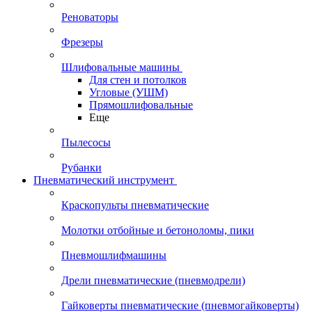
Реноваторы
Фрезеры
Шлифовальные машины
Для стен и потолков
Угловые (УШМ)
Прямошлифовальные
Еще
Пылесосы
Рубанки
Пневматический инструмент
Краскопульты пневматические
Молотки отбойные и бетоноломы, пики
Пневмошлифмашины
Дрели пневматические (пневмодрели)
Гайковерты пневматические (пневмогайковерты)