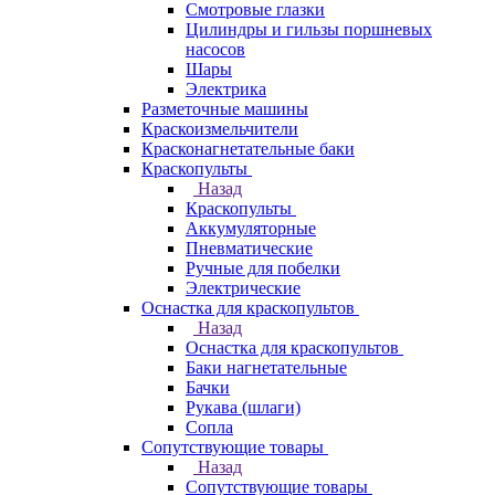
Смотровые глазки
Цилиндры и гильзы поршневых
насосов
Шары
Электрика
Разметочные машины
Краскоизмельчители
Красконагнетательные баки
Краскопульты
Назад
Краскопульты
Аккумуляторные
Пневматические
Ручные для побелки
Электрические
Оснастка для краскопультов
Назад
Оснастка для краскопультов
Баки нагнетательные
Бачки
Рукава (шлаги)
Сопла
Сопутствующие товары
Назад
Сопутствующие товары