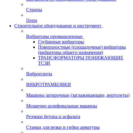
Стропы
Цепи
Строительное оборудование и инструмент
Вибраторы промышленные
Глубинные вибраторы
Поверхностные (площадочные) вибраторы
(вибраторы общего назначения)
ТРАНСФОРМАТОРЫ ПОНИЖАЮЩИЕ
ТСЗИ
Виброплиты
ВИБРОТРАМБОВКИ
Машины затирочные (заглаживающие, вертолеты)
Мозаично шлифовальные машины
Резчики бетона и асфальта
Станки для резки и гибки арматуры