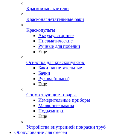
Краскоизмельчители
Красконагнетательные баки
Краскопульты
Аккумуляторные
Пневматические
Ручные для побелки
Еще
Оснастка для краскопультов
Баки нагнетательные
Бачки
Рукава (шлаги)
Еще
Сопутствующие товары
Измерительные приборы
Малярные лампы
Подъемники
Еще
Устройства внутренней покраски труб
Оборудование для смесей