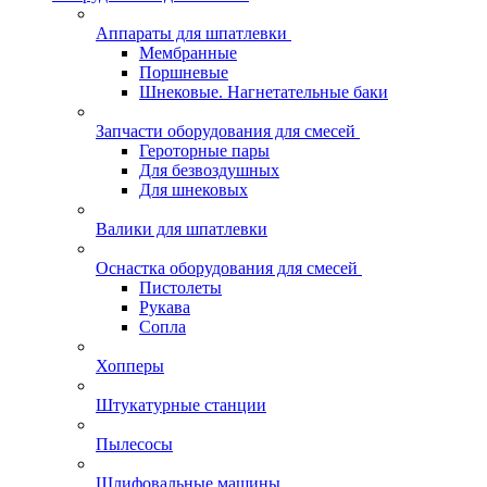
Аппараты для шпатлевки
Мембранные
Поршневые
Шнековые. Нагнетательные баки
Запчасти оборудования для смесей
Героторные пары
Для безвоздушных
Для шнековых
Валики для шпатлевки
Оснастка оборудования для смесей
Пистолеты
Рукава
Сопла
Хопперы
Штукатурные станции
Пылесосы
Шлифовальные машины