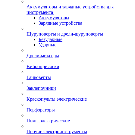
Аккумуляторы и зарядные устройства для
инструмента
Аккумуляторы
Зарядные устройства
Шуруповерты и дрели-шуруповерты
Безударные
Ударные
Дрели-миксеры
Виброприсоски
Гайковерты
Заклепочники
Краскопульты электрические
Перфораторы
Пилы электрические
Прочие электроинструменты