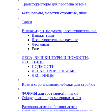
Трансформаторы для прогрева бетона
Бетоноломы, молотки отбойные, пики
Тачки
Вышки-туры, подмости, леса строительные
Вышки-туры
Леса строительные рамные
Лестницы
Еще
ЛЕСА, ВЫШКИ-ТУРЫ И ПОМОСТИ,
ЛЕСТНИЦЫ
ПОДМОСТИ
ЛЕСА СТРОИТЕЛЬНЫЕ
ЛЕСТНИЦЫ
Краны строительные, лебедки для стройки
ФОРМЫ для тротуарной плитки
Оборудование для малярных работ
Растворонасосы и бетононасосы