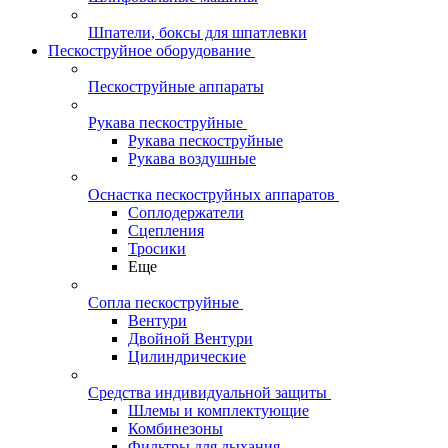
Шпатели, боксы для шпатлевки
Пескоструйное оборудование
Пескоструйные аппараты
Рукава пескоструйные
Рукава пескоструйные
Рукава воздушные
Оснастка пескоструйных аппаратов
Соплодержатели
Сцепления
Тросики
Еще
Сопла пескоструйные
Вентури
Двойной Вентури
Цилиндрические
Средства индивидуальной защиты
Шлемы и комплектующие
Комбинезоны
Фильтры для дыхания