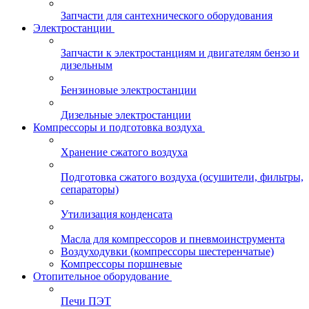
Запчасти для сантехнического оборудования
Электростанции
Запчасти к электростанциям и двигателям бензо и
дизельным
Бензиновые электростанции
Дизельные электростанции
Компрессоры и подготовка воздуха
Хранение сжатого воздуха
Подготовка сжатого воздуха (осушители, фильтры,
сепараторы)
Утилизация конденсата
Масла для компрессоров и пневмоинструмента
Воздуходувки (компрессоры шестеренчатые)
Компрессоры поршневые
Отопительное оборудование
Печи ПЭТ