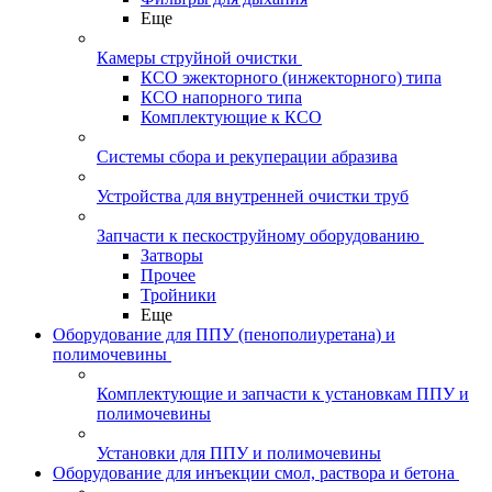
Еще
Камеры струйной очистки
КСО эжекторного (инжекторного) типа
КСО напорного типа
Комплектующие к КСО
Системы сбора и рекуперации абразива
Устройства для внутренней очистки труб
Запчасти к пескоструйному оборудованию
Затворы
Прочее
Тройники
Еще
Оборудование для ППУ (пенополиуретана) и
полимочевины
Комплектующие и запчасти к установкам ППУ и
полимочевины
Установки для ППУ и полимочевины
Оборудование для инъекции смол, раствора и бетона