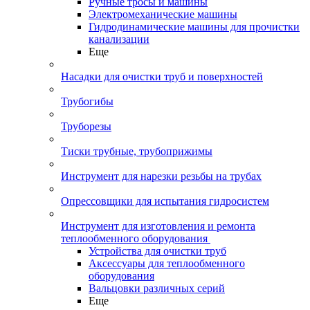
Ручные тросы и машины
Электромеханические машины
Гидродинамические машины для прочистки
канализации
Еще
Насадки для очистки труб и поверхностей
Трубогибы
Труборезы
Тиски трубные, трубоприжимы
Инструмент для нарезки резьбы на трубах
Опрессовщики для испытания гидросистем
Инструмент для изготовления и ремонта
теплообменного оборудования
Устройства для очистки труб
Аксессуары для теплообменного
оборудования
Вальцовки различных серий
Еще