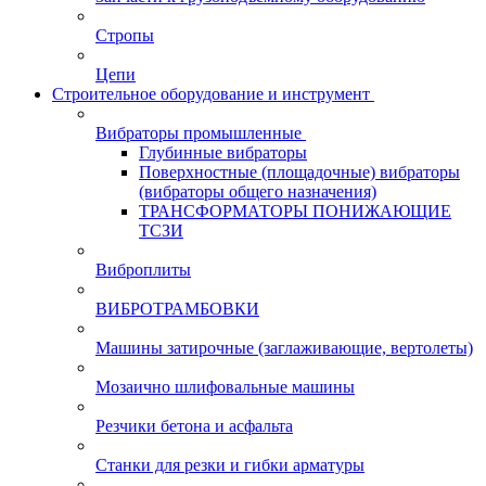
Стропы
Цепи
Строительное оборудование и инструмент
Вибраторы промышленные
Глубинные вибраторы
Поверхностные (площадочные) вибраторы
(вибраторы общего назначения)
ТРАНСФОРМАТОРЫ ПОНИЖАЮЩИЕ
ТСЗИ
Виброплиты
ВИБРОТРАМБОВКИ
Машины затирочные (заглаживающие, вертолеты)
Мозаично шлифовальные машины
Резчики бетона и асфальта
Станки для резки и гибки арматуры