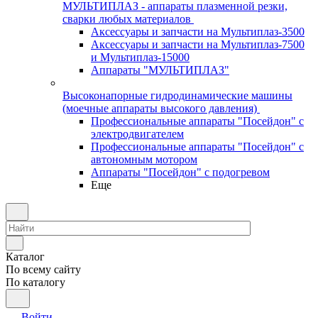
МУЛЬТИПЛАЗ - аппараты плазменной резки,
сварки любых материалов
Аксессуары и запчасти на Мультиплаз-3500
Аксессуары и запчасти на Мультиплаз-7500
и Мультиплаз-15000
Аппараты "МУЛЬТИПЛАЗ"
Высоконапорные гидродинамические машины
(моечные аппараты высокого давления)
Профессиональные аппараты "Посейдон" с
электродвигателем
Профессиональные аппараты "Посейдон" с
автономным мотором
Аппараты "Посейдон" с подогревом
Еще
Каталог
По всему сайту
По каталогу
Войти