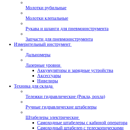
Молотки рубильные
Молотки клепальные
Рукава и шланги для пневмоинструмента
Запчасти для пневмоинструмента
Измерительный инструмент
Дальномеры
Лазерные уровни
Аккумуляторы и зарядные устройства
Аксессуары
Нивелиры
Техника для склада
Тележки гидравлические (Рокла, рохла)
Ручные гидравлические штабелеры
Штабелеры электрические
Самоходные штабелеры с кабиной оператора
Самоходный штабелер с телескопическими