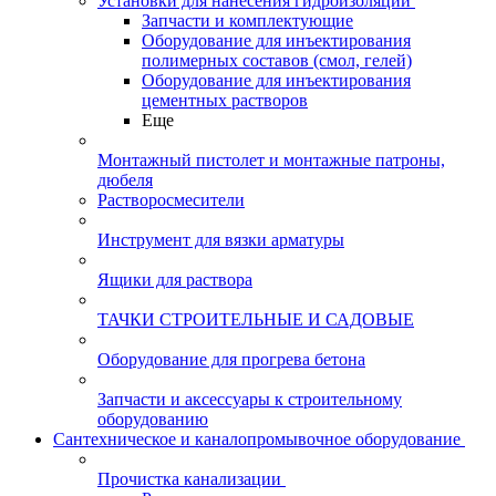
Установки для нанесения гидроизоляции
Запчасти и комплектующие
Оборудование для инъектирования
полимерных составов (смол, гелей)
Оборудование для инъектирования
цементных растворов
Еще
Монтажный пистолет и монтажные патроны,
дюбеля
Растворосмесители
Инструмент для вязки арматуры
Ящики для раствора
ТАЧКИ СТРОИТЕЛЬНЫЕ И САДОВЫЕ
Оборудование для прогрева бетона
Запчасти и аксессуары к строительному
оборудованию
Сантехническое и каналопромывочное оборудование
Прочистка канализации