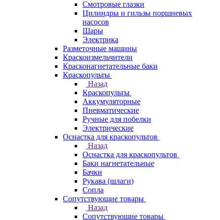
Смотровые глазки
Цилиндры и гильзы поршневых
насосов
Шары
Электрика
Разметочные машины
Краскоизмельчители
Красконагнетательные баки
Краскопульты
Назад
Краскопульты
Аккумуляторные
Пневматические
Ручные для побелки
Электрические
Оснастка для краскопультов
Назад
Оснастка для краскопультов
Баки нагнетательные
Бачки
Рукава (шлаги)
Сопла
Сопутствующие товары
Назад
Сопутствующие товары