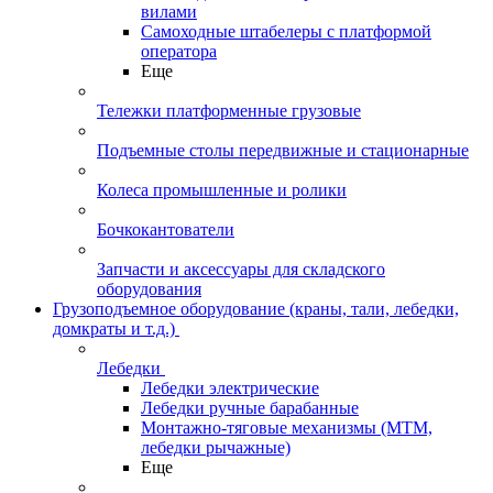
вилами
Самоходные штабелеры с платформой
оператора
Еще
Тележки платформенные грузовые
Подъемные столы передвижные и стационарные
Колеса промышленные и ролики
Бочкокантователи
Запчасти и аксессуары для складского
оборудования
Грузоподъемное оборудование (краны, тали, лебедки,
домкраты и т.д.)
Лебедки
Лебедки электрические
Лебедки ручные барабанные
Монтажно-тяговые механизмы (МТМ,
лебедки рычажные)
Еще