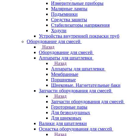
Измерительные приборы
Малярные лампы
Подъемники
Средства защиты
Стабилизаторы напряжения
Ходули
Устройства внутренней покраски труб
Оборудование для смесей
Назад
Оборудование для смесей
Аппараты для шпатлевки
Назад
Аппараты для шпатлевки
Мембранные
Поршневые
Шнековые. Нагнетательные баки
Запчасти оборудования для смесей
Назад
Запчасти оборудования для смесей
Героторные пары
Для безвоздушных
Для шнековых
Валики для шпатлевки
Оснастка оборудования для смесей
Назад