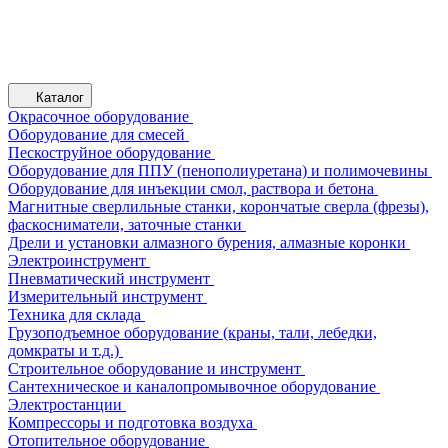
Каталог
Окрасочное оборудование
Оборудование для смесей
Пескоструйное оборудование
Оборудование для ППУ (пенополиуретана) и полимочевины
Оборудование для инъекции смол, раствора и бетона
Магнитные сверлильные станки, корончатые сверла (фрезы),
фаскосниматели, заточные станки
Дрели и установки алмазного бурения, алмазные коронки
Электроинструмент
Пневматический инструмент
Измерительный инструмент
Техника для склада
Грузоподъемное оборудование (краны, тали, лебедки,
домкраты и т.д.)
Строительное оборудование и инструмент
Сантехническое и каналопромывочное оборудование
Электростанции
Компрессоры и подготовка воздуха
Отопительное оборудование