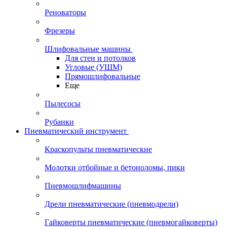
Реноваторы
Фрезеры
Шлифовальные машины
Для стен и потолков
Угловые (УШМ)
Прямошлифовальные
Еще
Пылесосы
Рубанки
Пневматический инструмент
Краскопульты пневматические
Молотки отбойные и бетоноломы, пики
Пневмошлифмашины
Дрели пневматические (пневмодрели)
Гайковерты пневматические (пневмогайковерты)