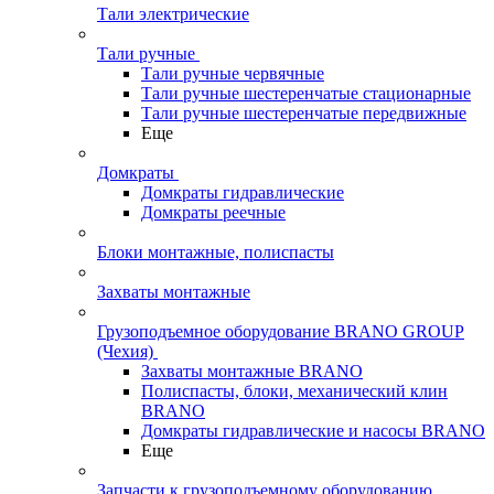
Тали электрические
Тали ручные
Тали ручные червячные
Тали ручные шестеренчатые стационарные
Тали ручные шестеренчатые передвижные
Еще
Домкраты
Домкраты гидравлические
Домкраты реечные
Блоки монтажные, полиспасты
Захваты монтажные
Грузоподъемное оборудование BRANO GROUP
(Чехия)
Захваты монтажные BRANO
Полиспасты, блоки, механический клин
BRANO
Домкраты гидравлические и насосы BRANO
Еще
Запчасти к грузоподъемному оборудованию