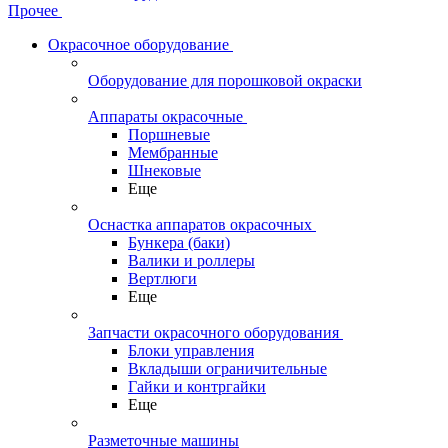
Прочее
Окрасочное оборудование
Оборудование для порошковой окраски
Аппараты окрасочные
Поршневые
Мембранные
Шнековые
Еще
Оснастка аппаратов окрасочных
Бункера (баки)
Валики и роллеры
Вертлюги
Еще
Запчасти окрасочного оборудования
Блоки управления
Вкладыши ограничительные
Гайки и контргайки
Еще
Разметочные машины