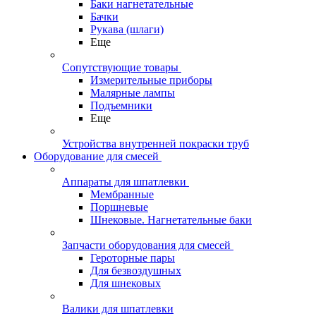
Баки нагнетательные
Бачки
Рукава (шлаги)
Еще
Сопутствующие товары
Измерительные приборы
Малярные лампы
Подъемники
Еще
Устройства внутренней покраски труб
Оборудование для смесей
Аппараты для шпатлевки
Мембранные
Поршневые
Шнековые. Нагнетательные баки
Запчасти оборудования для смесей
Героторные пары
Для безвоздушных
Для шнековых
Валики для шпатлевки