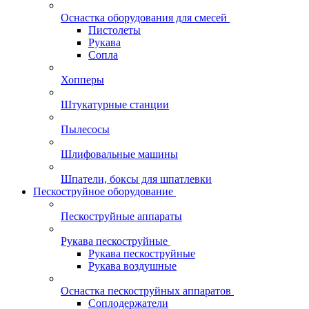
Оснастка оборудования для смесей
Пистолеты
Рукава
Сопла
Хопперы
Штукатурные станции
Пылесосы
Шлифовальные машины
Шпатели, боксы для шпатлевки
Пескоструйное оборудование
Пескоструйные аппараты
Рукава пескоструйные
Рукава пескоструйные
Рукава воздушные
Оснастка пескоструйных аппаратов
Соплодержатели