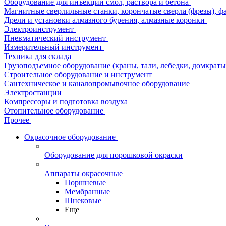
Оборудование для инъекции смол, раствора и бетона
Магнитные сверлильные станки, корончатые сверла (фрезы), ф
Дрели и установки алмазного бурения, алмазные коронки
Электроинструмент
Пневматический инструмент
Измерительный инструмент
Техника для склада
Грузоподъемное оборудование (краны, тали, лебедки, домкраты 
Строительное оборудование и инструмент
Сантехническое и каналопромывочное оборудование
Электростанции
Компрессоры и подготовка воздуха
Отопительное оборудование
Прочее
Окрасочное оборудование
Оборудование для порошковой окраски
Аппараты окрасочные
Поршневые
Мембранные
Шнековые
Еще