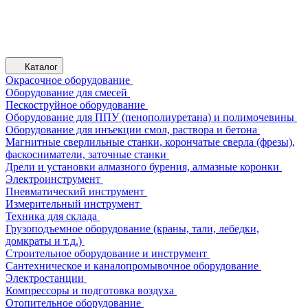
Каталог
Окрасочное оборудование
Оборудование для смесей
Пескоструйное оборудование
Оборудование для ППУ (пенополиуретана) и полимочевины
Оборудование для инъекции смол, раствора и бетона
Магнитные сверлильные станки, корончатые сверла (фрезы),
фаскосниматели, заточные станки
Дрели и установки алмазного бурения, алмазные коронки
Электроинструмент
Пневматический инструмент
Измерительный инструмент
Техника для склада
Грузоподъемное оборудование (краны, тали, лебедки,
домкраты и т.д.)
Строительное оборудование и инструмент
Сантехническое и каналопромывочное оборудование
Электростанции
Компрессоры и подготовка воздуха
Отопительное оборудование