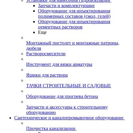
Установки для нанесения гидроизоляции
Запчасти и комплектующие
Оборудование для инъектирования
полимерных составов (смол, гелей)
Оборудование для инъектирования
цементных растворов
Еще
Монтажный пистолет и монтажные патроны,
дюбеля
Растворосмесители
Инструмент для вязки арматуры
Ящики для раствора
ТАЧКИ СТРОИТЕЛЬНЫЕ И САДОВЫЕ
Оборудование для прогрева бетона
Запчасти и аксессуары к строительному
оборудованию
Сантехническое и каналопромывочное оборудование
Прочистка канализации