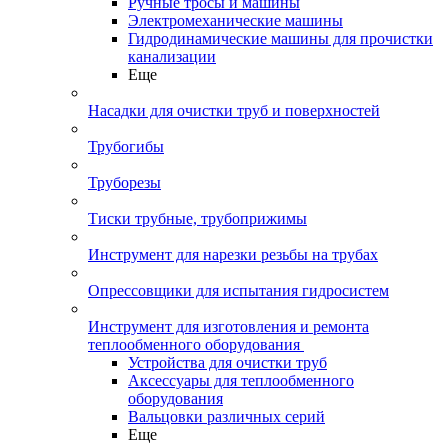
Ручные тросы и машины
Электромеханические машины
Гидродинамические машины для прочистки
канализации
Еще
Насадки для очистки труб и поверхностей
Трубогибы
Труборезы
Тиски трубные, трубоприжимы
Инструмент для нарезки резьбы на трубах
Опрессовщики для испытания гидросистем
Инструмент для изготовления и ремонта
теплообменного оборудования
Устройства для очистки труб
Аксессуары для теплообменного
оборудования
Вальцовки различных серий
Еще