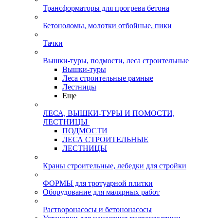
Трансформаторы для прогрева бетона
Бетоноломы, молотки отбойные, пики
Тачки
Вышки-туры, подмости, леса строительные
Вышки-туры
Леса строительные рамные
Лестницы
Еще
ЛЕСА, ВЫШКИ-ТУРЫ И ПОМОСТИ,
ЛЕСТНИЦЫ
ПОДМОСТИ
ЛЕСА СТРОИТЕЛЬНЫЕ
ЛЕСТНИЦЫ
Краны строительные, лебедки для стройки
ФОРМЫ для тротуарной плитки
Оборудование для малярных работ
Растворонасосы и бетононасосы