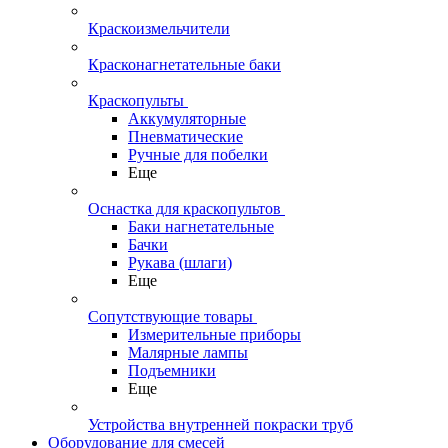
Краскоизмельчители
Красконагнетательные баки
Краскопульты
Аккумуляторные
Пневматические
Ручные для побелки
Еще
Оснастка для краскопультов
Баки нагнетательные
Бачки
Рукава (шлаги)
Еще
Сопутствующие товары
Измерительные приборы
Малярные лампы
Подъемники
Еще
Устройства внутренней покраски труб
Оборудование для смесей