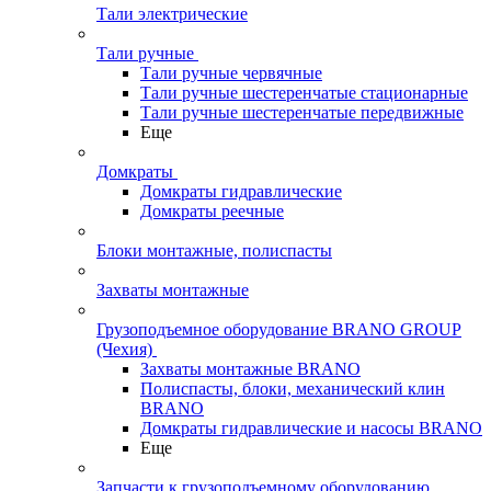
Тали электрические
Тали ручные
Тали ручные червячные
Тали ручные шестеренчатые стационарные
Тали ручные шестеренчатые передвижные
Еще
Домкраты
Домкраты гидравлические
Домкраты реечные
Блоки монтажные, полиспасты
Захваты монтажные
Грузоподъемное оборудование BRANO GROUP
(Чехия)
Захваты монтажные BRANO
Полиспасты, блоки, механический клин
BRANO
Домкраты гидравлические и насосы BRANO
Еще
Запчасти к грузоподъемному оборудованию