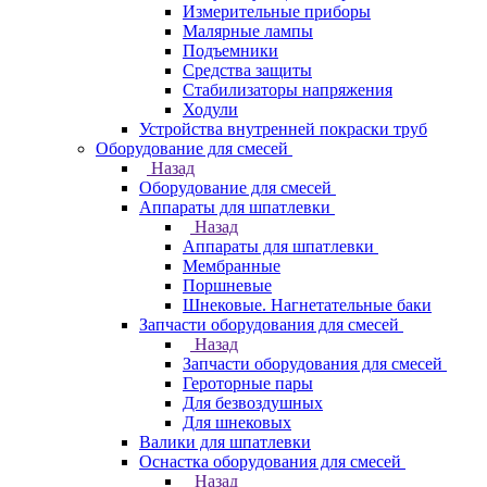
Измерительные приборы
Малярные лампы
Подъемники
Средства защиты
Стабилизаторы напряжения
Ходули
Устройства внутренней покраски труб
Оборудование для смесей
Назад
Оборудование для смесей
Аппараты для шпатлевки
Назад
Аппараты для шпатлевки
Мембранные
Поршневые
Шнековые. Нагнетательные баки
Запчасти оборудования для смесей
Назад
Запчасти оборудования для смесей
Героторные пары
Для безвоздушных
Для шнековых
Валики для шпатлевки
Оснастка оборудования для смесей
Назад