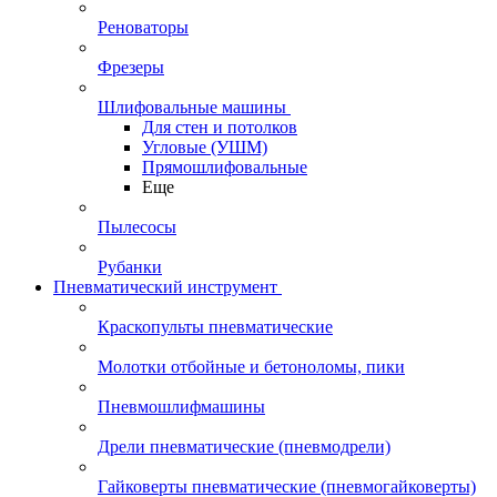
Реноваторы
Фрезеры
Шлифовальные машины
Для стен и потолков
Угловые (УШМ)
Прямошлифовальные
Еще
Пылесосы
Рубанки
Пневматический инструмент
Краскопульты пневматические
Молотки отбойные и бетоноломы, пики
Пневмошлифмашины
Дрели пневматические (пневмодрели)
Гайковерты пневматические (пневмогайковерты)