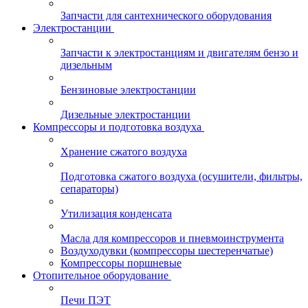
Запчасти для сантехнического оборудования
Электростанции
Запчасти к электростанциям и двигателям бензо и
дизельным
Бензиновые электростанции
Дизельные электростанции
Компрессоры и подготовка воздуха
Хранение сжатого воздуха
Подготовка сжатого воздуха (осушители, фильтры,
сепараторы)
Утилизация конденсата
Масла для компрессоров и пневмоинструмента
Воздуходувки (компрессоры шестеренчатые)
Компрессоры поршневые
Отопительное оборудование
Печи ПЭТ