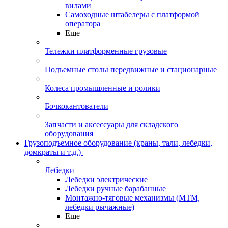
вилами
Самоходные штабелеры с платформой
оператора
Еще
Тележки платформенные грузовые
Подъемные столы передвижные и стационарные
Колеса промышленные и ролики
Бочкокантователи
Запчасти и аксессуары для складского
оборудования
Грузоподъемное оборудование (краны, тали, лебедки,
домкраты и т.д.)
Лебедки
Лебедки электрические
Лебедки ручные барабанные
Монтажно-тяговые механизмы (МТМ,
лебедки рычажные)
Еще