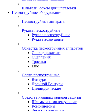
Шпатели, боксы для шпатлевки
Пескоструйное оборудование
Пескоструйные аппараты
Рукава пескоструйные
Рукава пескоструйные
Рукава воздушные
Оснастка пескоструйных аппаратов
Соплодержатели
Сцепления
Тросики
Еще
Сопла пескоструйные
Вентури
Двойной Вентури
Цилиндрические
Средства индивидуальной защиты
Шлемы и комплектующие
Комбинезоны
Фильтры для дыхания