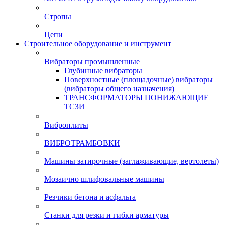
Стропы
Цепи
Строительное оборудование и инструмент
Вибраторы промышленные
Глубинные вибраторы
Поверхностные (площадочные) вибраторы
(вибраторы общего назначения)
ТРАНСФОРМАТОРЫ ПОНИЖАЮЩИЕ
ТСЗИ
Виброплиты
ВИБРОТРАМБОВКИ
Машины затирочные (заглаживающие, вертолеты)
Мозаично шлифовальные машины
Резчики бетона и асфальта
Станки для резки и гибки арматуры