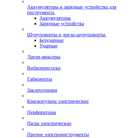
Аккумуляторы и зарядные устройства для
инструмента
Аккумуляторы
Зарядные устройства
Шуруповерты и дрели-шуруповерты
Безударные
Ударные
Дрели-миксеры
Виброприсоски
Гайковерты
Заклепочники
Краскопульты электрические
Перфораторы
Пилы электрические
Прочие электроинструменты