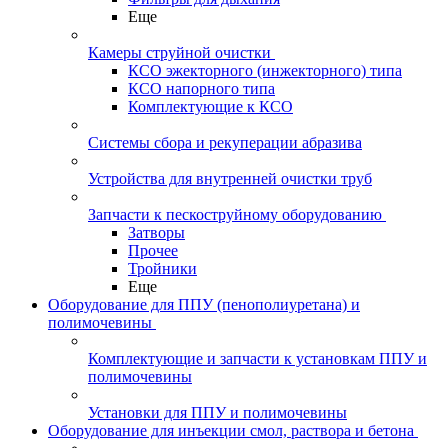
Еще
Камеры струйной очистки
КСО эжекторного (инжекторного) типа
КСО напорного типа
Комплектующие к КСО
Системы сбора и рекуперации абразива
Устройства для внутренней очистки труб
Запчасти к пескоструйному оборудованию
Затворы
Прочее
Тройники
Еще
Оборудование для ППУ (пенополиуретана) и
полимочевины
Комплектующие и запчасти к установкам ППУ и
полимочевины
Установки для ППУ и полимочевины
Оборудование для инъекции смол, раствора и бетона