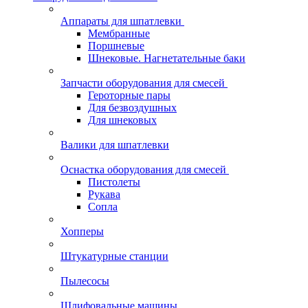
Аппараты для шпатлевки
Мембранные
Поршневые
Шнековые. Нагнетательные баки
Запчасти оборудования для смесей
Героторные пары
Для безвоздушных
Для шнековых
Валики для шпатлевки
Оснастка оборудования для смесей
Пистолеты
Рукава
Сопла
Хопперы
Штукатурные станции
Пылесосы
Шлифовальные машины