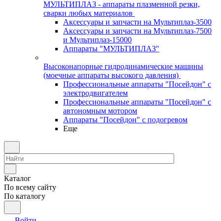
МУЛЬТИПЛАЗ - аппараты плазменной резки,
сварки любых материалов
Аксессуары и запчасти на Мультиплаз-3500
Аксессуары и запчасти на Мультиплаз-7500
и Мультиплаз-15000
Аппараты "МУЛЬТИПЛАЗ"
Высоконапорные гидродинамические машины
(моечные аппараты высокого давления)
Профессиональные аппараты "Посейдон" с
электродвигателем
Профессиональные аппараты "Посейдон" с
автономным мотором
Аппараты "Посейдон" с подогревом
Еще
Каталог
По всему сайту
По каталогу
Войти