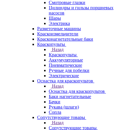
Смотровые глазки
Цилиндры и гильзы поршневых
насосов
Шары
Электрика
Разметочные машины
Краскоизмельчители
Красконагнетательные баки
Краскопульты
Назад
Краскопульты
Аккумуляторные
Пневматические
Ручные для побелки
Электрические
Оснастка для краскопультов
Назад
Оснастка для краскопультов
Баки нагнетательные
Бачки
Рукава (шлаги)
Сопла
Сопутствующие товары
Назад
Сопутствующие товары