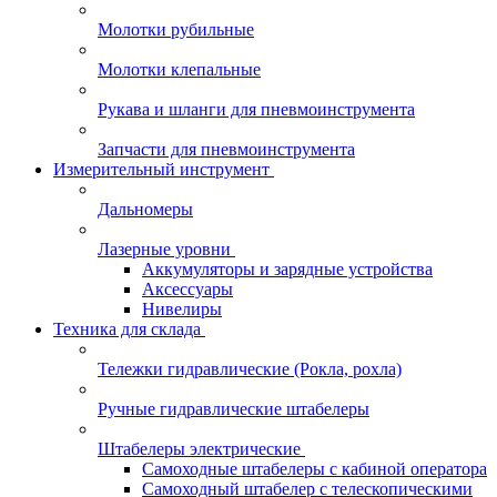
Молотки рубильные
Молотки клепальные
Рукава и шланги для пневмоинструмента
Запчасти для пневмоинструмента
Измерительный инструмент
Дальномеры
Лазерные уровни
Аккумуляторы и зарядные устройства
Аксессуары
Нивелиры
Техника для склада
Тележки гидравлические (Рокла, рохла)
Ручные гидравлические штабелеры
Штабелеры электрические
Самоходные штабелеры с кабиной оператора
Самоходный штабелер с телескопическими