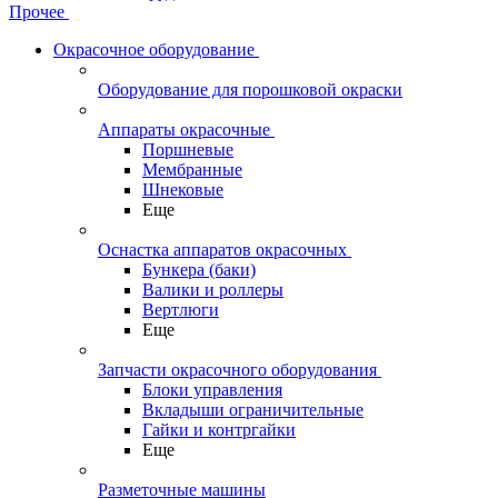
Прочее
Окрасочное оборудование
Оборудование для порошковой окраски
Аппараты окрасочные
Поршневые
Мембранные
Шнековые
Еще
Оснастка аппаратов окрасочных
Бункера (баки)
Валики и роллеры
Вертлюги
Еще
Запчасти окрасочного оборудования
Блоки управления
Вкладыши ограничительные
Гайки и контргайки
Еще
Разметочные машины