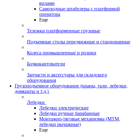
вилами
Самоходные штабелеры с платформой
оператора
Еще
Тележки платформенные грузовые
Подъемные столы передвижные и стационарные
Колеса промышленные и ролики
Бочкокантователи
Запчасти и аксессуары для складского
оборудования
Грузоподъемное оборудование (краны, тали, лебедки,
домкраты и т.д.)
Лебедки
Лебедки электрические
Лебедки ручные барабанные
Монтажно-тяговые механизмы (МТМ,
лебедки рычажные)
Еще