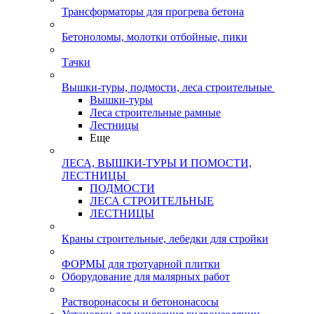
Трансформаторы для прогрева бетона
Бетоноломы, молотки отбойные, пики
Тачки
Вышки-туры, подмости, леса строительные
Вышки-туры
Леса строительные рамные
Лестницы
Еще
ЛЕСА, ВЫШКИ-ТУРЫ И ПОМОСТИ,
ЛЕСТНИЦЫ
ПОДМОСТИ
ЛЕСА СТРОИТЕЛЬНЫЕ
ЛЕСТНИЦЫ
Краны строительные, лебедки для стройки
ФОРМЫ для тротуарной плитки
Оборудование для малярных работ
Растворонасосы и бетононасосы