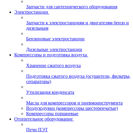
Запчасти для сантехнического оборудования
Электростанции
Запчасти к электростанциям и двигателям бензо и
дизельным
Бензиновые электростанции
Дизельные электростанции
Компрессоры и подготовка воздуха
Хранение сжатого воздуха
Подготовка сжатого воздуха (осушители, фильтры,
сепараторы)
Утилизация конденсата
Масла для компрессоров и пневмоинструмента
Воздуходувки (компрессоры шестеренчатые)
Компрессоры поршневые
Отопительное оборудование
Печи ПЭТ