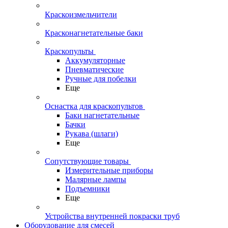
Краскоизмельчители
Красконагнетательные баки
Краскопульты
Аккумуляторные
Пневматические
Ручные для побелки
Еще
Оснастка для краскопультов
Баки нагнетательные
Бачки
Рукава (шлаги)
Еще
Сопутствующие товары
Измерительные приборы
Малярные лампы
Подъемники
Еще
Устройства внутренней покраски труб
Оборудование для смесей