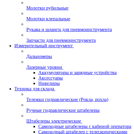
Молотки рубильные
Молотки клепальные
Рукава и шланги для пневмоинструмента
Запчасти для пневмоинструмента
Измерительный инструмент
Дальномеры
Лазерные уровни
Аккумуляторы и зарядные устройства
Аксессуары
Нивелиры
Техника для склада
Тележки гидравлические (Рокла, рохла)
Ручные гидравлические штабелеры
Штабелеры электрические
Самоходные штабелеры с кабиной оператора
Самоходный штабелер с телескопическими