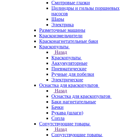
Смотровые глазки
Цилиндры и гильзы поршневых
насосов
Шары
Электрика
Разметочные машины
Краскоизмельчители
Красконагнетательные баки
Краскопульты
Назад
Краскопульты
Аккумуляторные
Пневматические
Ручные для побелки
Электрические
Оснастка для краскопультов
Назад
Оснастка для краскопультов
Баки нагнетательные
Бачки
Рукава (шлаги)
Сопла
Сопутствующие товары
Назад
Сопутствующие товары