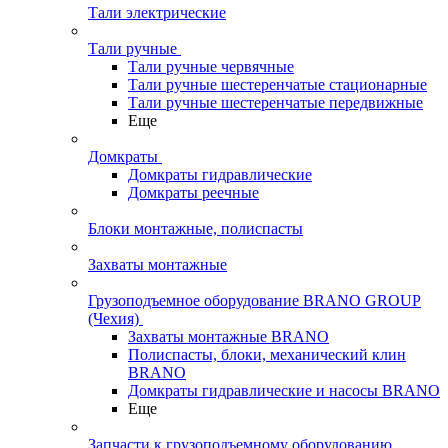
Тали электрические
Тали ручные
Тали ручные червячные
Тали ручные шестеренчатые стационарные
Тали ручные шестеренчатые передвижные
Еще
Домкраты
Домкраты гидравлические
Домкраты реечные
Блоки монтажные, полиспасты
Захваты монтажные
Грузоподъемное оборудование BRANO GROUP
(Чехия)
Захваты монтажные BRANO
Полиспасты, блоки, механический клин
BRANO
Домкраты гидравлические и насосы BRANO
Еще
Запчасти к грузоподъемному оборудованию