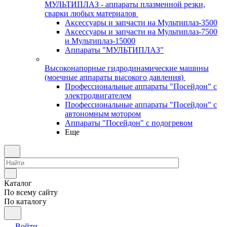
МУЛЬТИПЛАЗ - аппараты плазменной резки,
сварки любых материалов
Аксессуары и запчасти на Мультиплаз-3500
Аксессуары и запчасти на Мультиплаз-7500
и Мультиплаз-15000
Аппараты "МУЛЬТИПЛАЗ"
Высоконапорные гидродинамические машины
(моечные аппараты высокого давления)
Профессиональные аппараты "Посейдон" с
электродвигателем
Профессиональные аппараты "Посейдон" с
автономным мотором
Аппараты "Посейдон" с подогревом
Еще
Каталог
По всему сайту
По каталогу
Войти