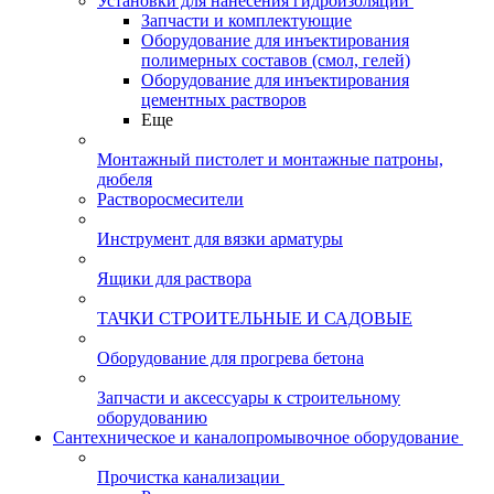
Установки для нанесения гидроизоляции
Запчасти и комплектующие
Оборудование для инъектирования
полимерных составов (смол, гелей)
Оборудование для инъектирования
цементных растворов
Еще
Монтажный пистолет и монтажные патроны,
дюбеля
Растворосмесители
Инструмент для вязки арматуры
Ящики для раствора
ТАЧКИ СТРОИТЕЛЬНЫЕ И САДОВЫЕ
Оборудование для прогрева бетона
Запчасти и аксессуары к строительному
оборудованию
Сантехническое и каналопромывочное оборудование
Прочистка канализации