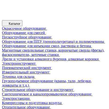
Каталог
Окрасочное оборудование
Оборудование для смесей
Пескоструйное оборудование
Оборудование для ППУ (пенополиуретана) и полимочевины
Оборудование для инъекции смол, раствора и бетона
Магнитные сверлильные станки, корончатые сверла (фрезы),
фаскосниматели, заточные станки
Дрели и установки алмазного бурения, алмазные коронки
Электроинструмент
Пневматический инструмент
Измерительный инструмент
Техника для склада
Грузоподъемное оборудование (краны, тали, лебедки,
домкраты и т.д.)
Строительное оборудование и инструмент
Сантехническое и каналопромывочное оборудование
Электростанции
Компрессоры и подготовка воздуха
Отопительное оборудование