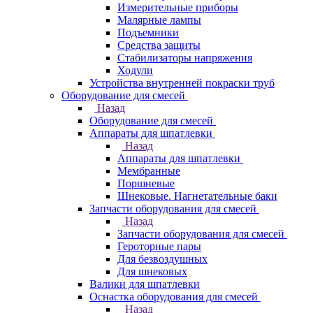
Измерительные приборы
Малярные лампы
Подъемники
Средства защиты
Стабилизаторы напряжения
Ходули
Устройства внутренней покраски труб
Оборудование для смесей
Назад
Оборудование для смесей
Аппараты для шпатлевки
Назад
Аппараты для шпатлевки
Мембранные
Поршневые
Шнековые. Нагнетательные баки
Запчасти оборудования для смесей
Назад
Запчасти оборудования для смесей
Героторные пары
Для безвоздушных
Для шнековых
Валики для шпатлевки
Оснастка оборудования для смесей
Назад