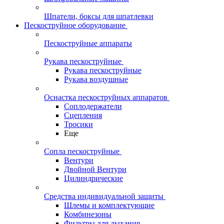
Шпатели, боксы для шпатлевки
Пескоструйное оборудование
Пескоструйные аппараты
Рукава пескоструйные
Рукава пескоструйные
Рукава воздушные
Оснастка пескоструйных аппаратов
Соплодержатели
Сцепления
Тросики
Еще
Сопла пескоструйные
Вентури
Двойной Вентури
Цилиндрические
Средства индивидуальной защиты
Шлемы и комплектующие
Комбинезоны
Фильтры для дыхания