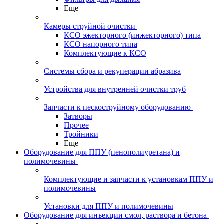
Еще
Камеры струйной очистки
КСО эжекторного (инжекторного) типа
КСО напорного типа
Комплектующие к КСО
Системы сбора и рекуперации абразива
Устройства для внутренней очистки труб
Запчасти к пескоструйному оборудованию
Затворы
Прочее
Тройники
Еще
Оборудование для ППУ (пенополиуретана) и
полимочевины
Комплектующие и запчасти к установкам ППУ и
полимочевины
Установки для ППУ и полимочевины
Оборудование для инъекции смол, раствора и бетона