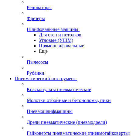
Реноваторы
Фрезеры
Шлифовальные машины
Для стен и потолков
Угловые (УШМ)
Прямошлифовальные
Еще
Пылесосы
Рубанки
Пневматический инструмент
Краскопульты пневматические
Молотки отбойные и бетоноломы, пики
Пневмошлифмашины
Дрели пневматические (пневмодрели)
Гайковерты пневматические (пневмогайковерты)