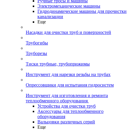
Ручные тросы и машины
Электромеханические машины
Гидродинамические машины для прочистки
канализации
Еще
Насадки для очистки труб и поверхностей
Трубогибы
Труборезы
Тиски трубные, трубоприжимы
Инструмент для нарезки резьбы на трубах
Опрессовщики для испытания гидросистем
Инструмент для изготовления и ремонта
теплообменного оборудования
Устройства для очистки труб
Аксессуары для теплообменного
оборудования
Вальцовки различных серий
Еще