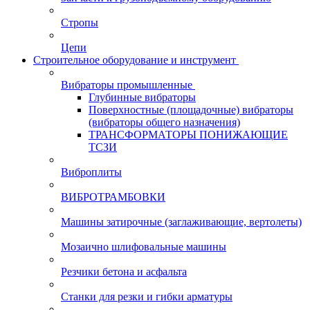
Стропы
Цепи
Строительное оборудование и инструмент
Вибраторы промышленные
Глубинные вибраторы
Поверхностные (площадочные) вибраторы
(вибраторы общего назначения)
ТРАНСФОРМАТОРЫ ПОНИЖАЮЩИЕ
ТСЗИ
Виброплиты
ВИБРОТРАМБОВКИ
Машины затирочные (заглаживающие, вертолеты)
Мозаично шлифовальные машины
Резчики бетона и асфальта
Станки для резки и гибки арматуры