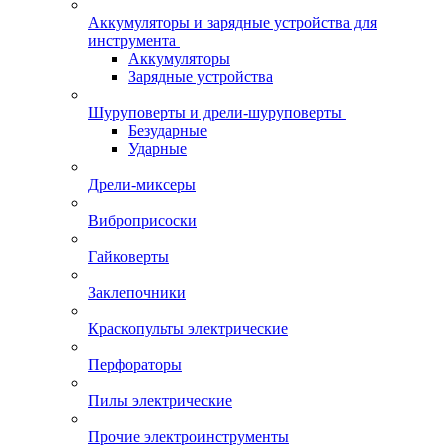
Аккумуляторы и зарядные устройства для
инструмента
Аккумуляторы
Зарядные устройства
Шуруповерты и дрели-шуруповерты
Безударные
Ударные
Дрели-миксеры
Виброприсоски
Гайковерты
Заклепочники
Краскопульты электрические
Перфораторы
Пилы электрические
Прочие электроинструменты