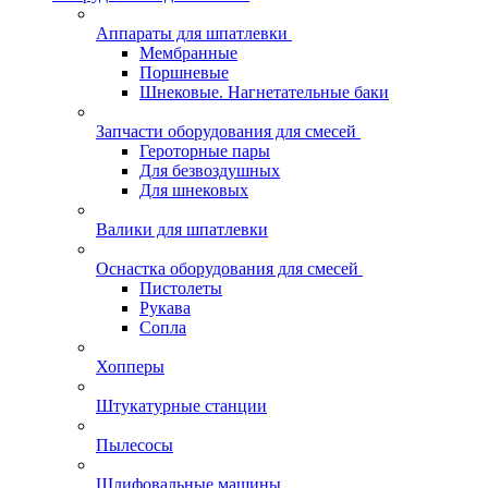
Аппараты для шпатлевки
Мембранные
Поршневые
Шнековые. Нагнетательные баки
Запчасти оборудования для смесей
Героторные пары
Для безвоздушных
Для шнековых
Валики для шпатлевки
Оснастка оборудования для смесей
Пистолеты
Рукава
Сопла
Хопперы
Штукатурные станции
Пылесосы
Шлифовальные машины