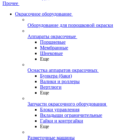
Прочее
Окрасочное оборудование
Оборудование для порошковой окраски
Аппараты окрасочные
Поршневые
Мембранные
Шнековые
Еще
Оснастка аппаратов окрасочных
Бункера (баки)
Валики и роллеры
Вертлюги
Еще
Запчасти окрасочного оборудования
Блоки управления
Вкладыши ограничительные
Гайки и контргайки
Еще
Разметочные машины