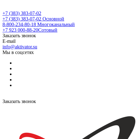
+7 (383) 383-07-02
+7 (383) 383-07-02
Основной
8-800-234-80-18
Многоканальный
+7 923 000-88-20
Сотовый
Заказать звонок
E-mail
info@aktivator.su
Мы в соцсетях
Заказать звонок