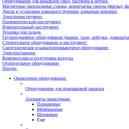
Оборудование для инъекции смол, раствора и бетона
Магнитные сверлильные станки, корончатые сверла (фрезы), ф
Дрели и установки алмазного бурения, алмазные коронки
Электроинструмент
Пневматический инструмент
Измерительный инструмент
Техника для склада
Грузоподъемное оборудование (краны, тали, лебедки, домкраты 
Строительное оборудование и инструмент
Сантехническое и каналопромывочное оборудование
Электростанции
Компрессоры и подготовка воздуха
Отопительное оборудование
Прочее
Окрасочное оборудование
Оборудование для порошковой окраски
Аппараты окрасочные
Поршневые
Мембранные
Шнековые
Еще