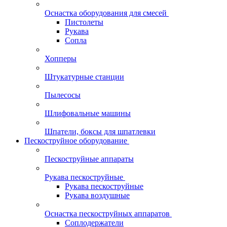
Оснастка оборудования для смесей
Пистолеты
Рукава
Сопла
Хопперы
Штукатурные станции
Пылесосы
Шлифовальные машины
Шпатели, боксы для шпатлевки
Пескоструйное оборудование
Пескоструйные аппараты
Рукава пескоструйные
Рукава пескоструйные
Рукава воздушные
Оснастка пескоструйных аппаратов
Соплодержатели