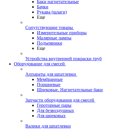
Баки нагнетательные
Бачки
Рукава (шлаги)
Еще
Сопутствующие товары
Измерительные приборы
Малярные лампы
Подъемники
Еще
Устройства внутренней покраски труб
Оборудование для смесей
Аппараты для шпатлевки
Мембранные
Поршневые
Шнековые. Нагнетательные баки
Запчасти оборудования для смесей
Героторные пары
Для безвоздушных
Для шнековых
Валики для шпатлевки