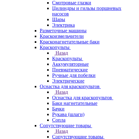
Смотровые глазки
Цилиндры и гильзы поршневых
насосов
Шары
Электрика
Разметочные машины
Краскоизмельчители
Красконагнетательные баки
Краскопульты
Назад
Краскопульты
Аккумуляторные
Пневматические
Ручные для побелки
Электрические
Оснастка для краскопультов
Назад
Оснастка для краскопультов
Баки нагнетательные
Бачки
Рукава (шлаги)
Сопла
Сопутствующие товары
Назад
Сопутствующие товары