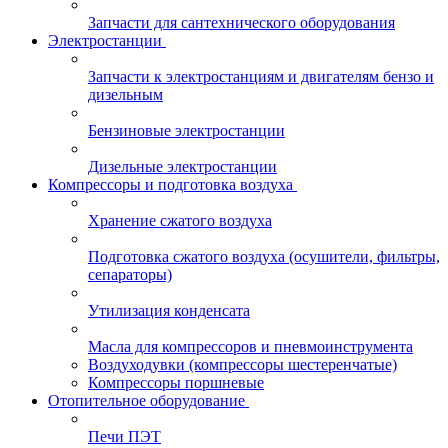
Запчасти для сантехнического оборудования
Электростанции
Запчасти к электростанциям и двигателям бензо и
дизельным
Бензиновые электростанции
Дизельные электростанции
Компрессоры и подготовка воздуха
Хранение сжатого воздуха
Подготовка сжатого воздуха (осушители, фильтры,
сепараторы)
Утилизация конденсата
Масла для компрессоров и пневмоинструмента
Воздуходувки (компрессоры шестеренчатые)
Компрессоры поршневые
Отопительное оборудование
Печи ПЭТ