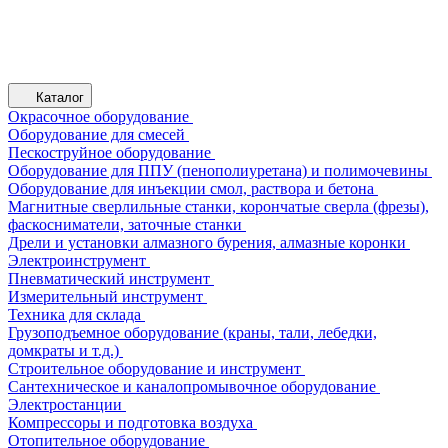
Каталог
Окрасочное оборудование
Оборудование для смесей
Пескоструйное оборудование
Оборудование для ППУ (пенополиуретана) и полимочевины
Оборудование для инъекции смол, раствора и бетона
Магнитные сверлильные станки, корончатые сверла (фрезы),
фаскосниматели, заточные станки
Дрели и установки алмазного бурения, алмазные коронки
Электроинструмент
Пневматический инструмент
Измерительный инструмент
Техника для склада
Грузоподъемное оборудование (краны, тали, лебедки,
домкраты и т.д.)
Строительное оборудование и инструмент
Сантехническое и каналопромывочное оборудование
Электростанции
Компрессоры и подготовка воздуха
Отопительное оборудование