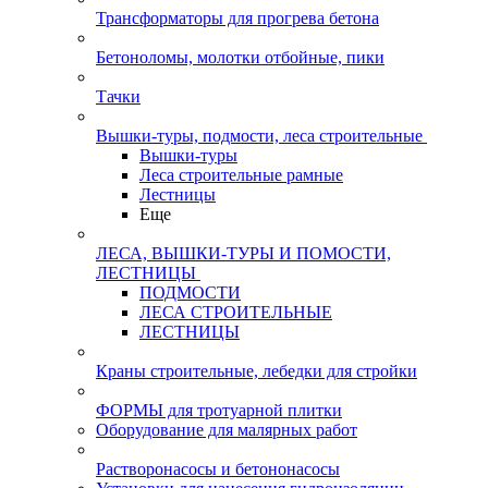
Трансформаторы для прогрева бетона
Бетоноломы, молотки отбойные, пики
Тачки
Вышки-туры, подмости, леса строительные
Вышки-туры
Леса строительные рамные
Лестницы
Еще
ЛЕСА, ВЫШКИ-ТУРЫ И ПОМОСТИ,
ЛЕСТНИЦЫ
ПОДМОСТИ
ЛЕСА СТРОИТЕЛЬНЫЕ
ЛЕСТНИЦЫ
Краны строительные, лебедки для стройки
ФОРМЫ для тротуарной плитки
Оборудование для малярных работ
Растворонасосы и бетононасосы