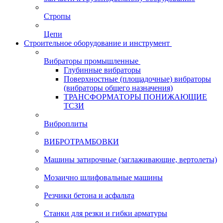
Стропы
Цепи
Строительное оборудование и инструмент
Вибраторы промышленные
Глубинные вибраторы
Поверхностные (площадочные) вибраторы
(вибраторы общего назначения)
ТРАНСФОРМАТОРЫ ПОНИЖАЮЩИЕ
ТСЗИ
Виброплиты
ВИБРОТРАМБОВКИ
Машины затирочные (заглаживающие, вертолеты)
Мозаично шлифовальные машины
Резчики бетона и асфальта
Станки для резки и гибки арматуры