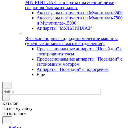
МУЛЬТИПЛАЗ - аппараты плазменной резки,
сварки любых материалов
Аксессуары и запчасти на Мультиплаз-3500
Аксессуары и запчасти на Мультиплаз-7500
и Мультиплаз-15000
Аппараты "МУЛЬТИПЛАЗ"
Высоконапорные гидродинамические машины
(моечные аппараты высокого давления)
Профессиональные аппараты "Посейдон" с
электродвигателем
Профессиональные аппараты "Посейдон" с
автономным мотором
Аппараты "Посейдон" с подогревом
Еще
Каталог
По всему сайту
По каталогу
Войти