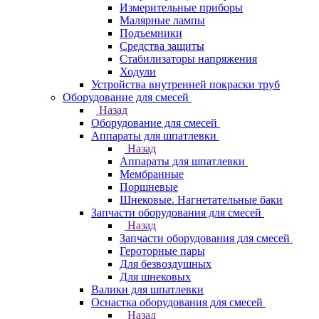
Измерительные приборы
Малярные лампы
Подъемники
Средства защиты
Стабилизаторы напряжения
Ходули
Устройства внутренней покраски труб
Оборудование для смесей
Назад
Оборудование для смесей
Аппараты для шпатлевки
Назад
Аппараты для шпатлевки
Мембранные
Поршневые
Шнековые. Нагнетательные баки
Запчасти оборудования для смесей
Назад
Запчасти оборудования для смесей
Героторные пары
Для безвоздушных
Для шнековых
Валики для шпатлевки
Оснастка оборудования для смесей
Назад