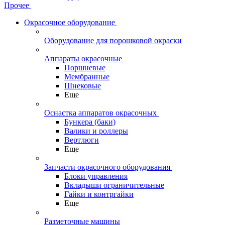
Прочее
Окрасочное оборудование
Оборудование для порошковой окраски
Аппараты окрасочные
Поршневые
Мембранные
Шнековые
Еще
Оснастка аппаратов окрасочных
Бункера (баки)
Валики и роллеры
Вертлюги
Еще
Запчасти окрасочного оборудования
Блоки управления
Вкладыши ограничительные
Гайки и контргайки
Еще
Разметочные машины