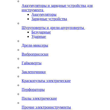
Аккумуляторы и зарядные устройства для
инструмента
Аккумуляторы
Зарядные устройства
Шуруповерты и дрели-шуруповерты
Безударные
Ударные
Дрели-миксеры
Виброприсоски
Гайковерты
Заклепочники
Краскопульты электрические
Перфораторы
Пилы электрические
Прочие электроинструменты