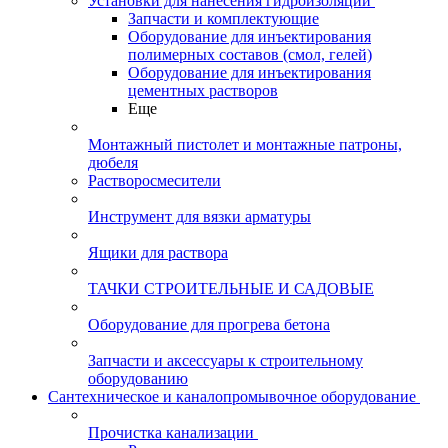
Установки для нанесения гидроизоляции
Запчасти и комплектующие
Оборудование для инъектирования
полимерных составов (смол, гелей)
Оборудование для инъектирования
цементных растворов
Еще
Монтажный пистолет и монтажные патроны,
дюбеля
Растворосмесители
Инструмент для вязки арматуры
Ящики для раствора
ТАЧКИ СТРОИТЕЛЬНЫЕ И САДОВЫЕ
Оборудование для прогрева бетона
Запчасти и аксессуары к строительному
оборудованию
Сантехническое и каналопромывочное оборудование
Прочистка канализации