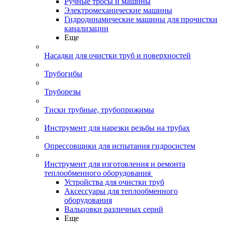
Ручные тросы и машины
Электромеханические машины
Гидродинамические машины для прочистки
канализации
Еще
Насадки для очистки труб и поверхностей
Трубогибы
Труборезы
Тиски трубные, трубоприжимы
Инструмент для нарезки резьбы на трубах
Опрессовщики для испытания гидросистем
Инструмент для изготовления и ремонта
теплообменного оборудования
Устройства для очистки труб
Аксессуары для теплообменного
оборудования
Вальцовки различных серий
Еще