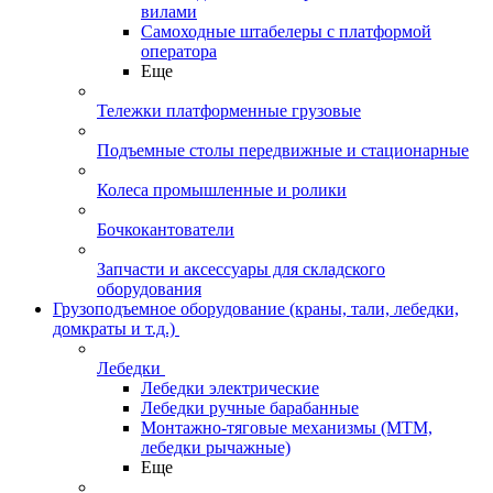
вилами
Самоходные штабелеры с платформой
оператора
Еще
Тележки платформенные грузовые
Подъемные столы передвижные и стационарные
Колеса промышленные и ролики
Бочкокантователи
Запчасти и аксессуары для складского
оборудования
Грузоподъемное оборудование (краны, тали, лебедки,
домкраты и т.д.)
Лебедки
Лебедки электрические
Лебедки ручные барабанные
Монтажно-тяговые механизмы (МТМ,
лебедки рычажные)
Еще