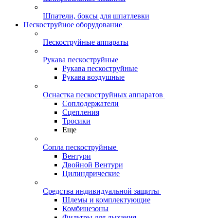
Шпатели, боксы для шпатлевки
Пескоструйное оборудование
Пескоструйные аппараты
Рукава пескоструйные
Рукава пескоструйные
Рукава воздушные
Оснастка пескоструйных аппаратов
Соплодержатели
Сцепления
Тросики
Еще
Сопла пескоструйные
Вентури
Двойной Вентури
Цилиндрические
Средства индивидуальной защиты
Шлемы и комплектующие
Комбинезоны
Фильтры для дыхания