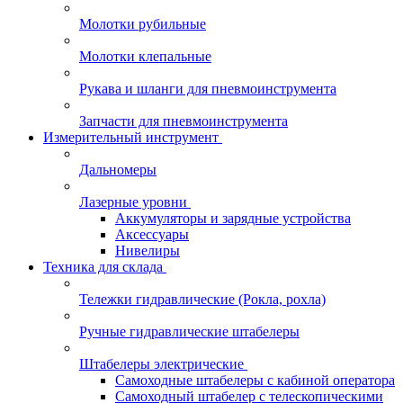
Молотки рубильные
Молотки клепальные
Рукава и шланги для пневмоинструмента
Запчасти для пневмоинструмента
Измерительный инструмент
Дальномеры
Лазерные уровни
Аккумуляторы и зарядные устройства
Аксессуары
Нивелиры
Техника для склада
Тележки гидравлические (Рокла, рохла)
Ручные гидравлические штабелеры
Штабелеры электрические
Самоходные штабелеры с кабиной оператора
Самоходный штабелер с телескопическими