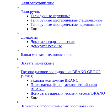
Тали электрические
Тали ручные
Тали ручные червячные
Тали ручные шестеренчатые стационарные
Тали ручные шестеренчатые передвижные
Еще
Домкраты
Домкраты гидравлические
Домкраты реечные
Блоки монтажные, полиспасты
Захваты монтажные
Грузоподъемное оборудование BRANO GROUP
(Чехия)
Захваты монтажные BRANO
Полиспасты, блоки, механический клин
BRANO
Домкраты гидравлические и насосы BRANO
Еще
Запчасти к грузоподъемному оборудованию