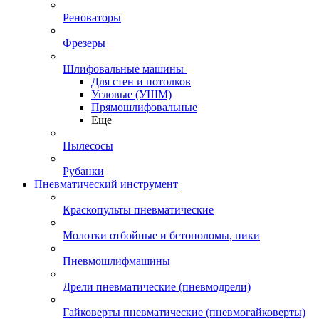
Реноваторы
Фрезеры
Шлифовальные машины
Для стен и потолков
Угловые (УШМ)
Прямошлифовальные
Еще
Пылесосы
Рубанки
Пневматический инструмент
Краскопульты пневматические
Молотки отбойные и бетоноломы, пики
Пневмошлифмашины
Дрели пневматические (пневмодрели)
Гайковерты пневматические (пневмогайковерты)