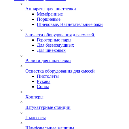
Аппараты для шпатлевки
Мембранные
Поршневые
Шнековые. Нагнетательные баки
Запчасти оборудования для смесей
Героторные пары
Для безвоздушных
Для шнековых
Валики для шпатлевки
Оснастка оборудования для смесей
Пистолеты
Рукава
Сопла
Хопперы
Штукатурные станции
Пылесосы
Шлифовальные машины