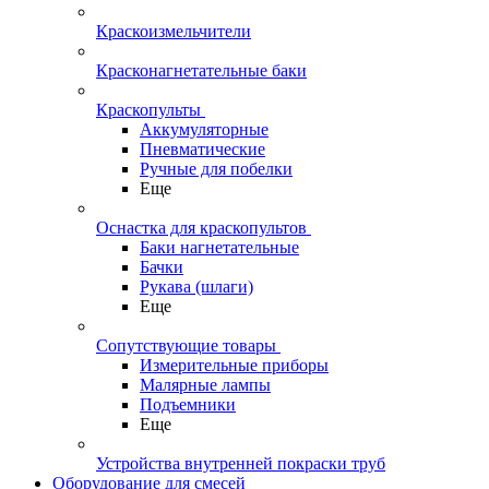
Краскоизмельчители
Красконагнетательные баки
Краскопульты
Аккумуляторные
Пневматические
Ручные для побелки
Еще
Оснастка для краскопультов
Баки нагнетательные
Бачки
Рукава (шлаги)
Еще
Сопутствующие товары
Измерительные приборы
Малярные лампы
Подъемники
Еще
Устройства внутренней покраски труб
Оборудование для смесей