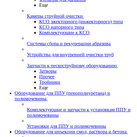
Еще
Камеры струйной очистки
КСО эжекторного (инжекторного) типа
КСО напорного типа
Комплектующие к КСО
Системы сбора и рекуперации абразива
Устройства для внутренней очистки труб
Запчасти к пескоструйному оборудованию
Затворы
Прочее
Тройники
Еще
Оборудование для ППУ (пенополиуретана) и
полимочевины
Комплектующие и запчасти к установкам ППУ и
полимочевины
Установки для ППУ и полимочевины
Оборудование для инъекции смол, раствора и бетона