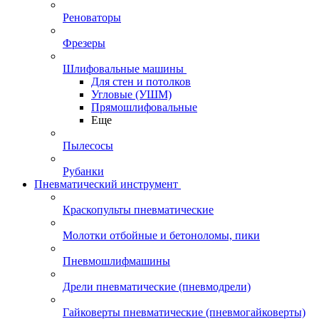
Реноваторы
Фрезеры
Шлифовальные машины
Для стен и потолков
Угловые (УШМ)
Прямошлифовальные
Еще
Пылесосы
Рубанки
Пневматический инструмент
Краскопульты пневматические
Молотки отбойные и бетоноломы, пики
Пневмошлифмашины
Дрели пневматические (пневмодрели)
Гайковерты пневматические (пневмогайковерты)