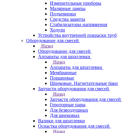
Измерительные приборы
Малярные лампы
Подъемники
Средства защиты
Стабилизаторы напряжения
Ходули
Устройства внутренней покраски труб
Оборудование для смесей
Назад
Оборудование для смесей
Аппараты для шпатлевки
Назад
Аппараты для шпатлевки
Мембранные
Поршневые
Шнековые. Нагнетательные баки
Запчасти оборудования для смесей
Назад
Запчасти оборудования для смесей
Героторные пары
Для безвоздушных
Для шнековых
Валики для шпатлевки
Оснастка оборудования для смесей
Назад