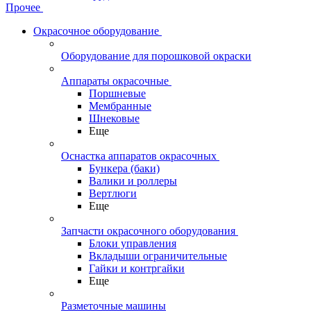
Прочее
Окрасочное оборудование
Оборудование для порошковой окраски
Аппараты окрасочные
Поршневые
Мембранные
Шнековые
Еще
Оснастка аппаратов окрасочных
Бункера (баки)
Валики и роллеры
Вертлюги
Еще
Запчасти окрасочного оборудования
Блоки управления
Вкладыши ограничительные
Гайки и контргайки
Еще
Разметочные машины