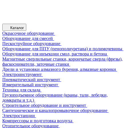
Каталог
Окрасочное оборудование
Оборудование для смесей
Пескоструйное оборудование
Оборудование для ППУ (пенополиуретана) и полимочевины
Оборудование для инъекции смол, раствора и бетона
Магнитные сверлильные станки, корончатые сверла (фрезы),
фаскосниматели, заточные станки
Дрели и установки алмазного бурения, алмазные коронки
Электроинструмент
Пневматический инструмент
Измерительный инструмент
Техника для склада
Грузоподъемное оборудование (краны, тали, лебедки,
домкраты и т.д.)
Строительное оборудование и инструмент
Сантехническое и каналопромывочное оборудование
Электростанции
Компрессоры и подготовка воздуха
Отопительное оборудование