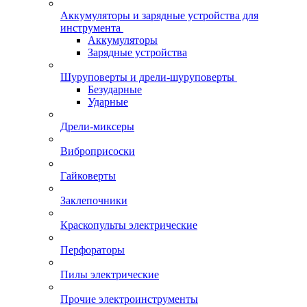
Аккумуляторы и зарядные устройства для
инструмента
Аккумуляторы
Зарядные устройства
Шуруповерты и дрели-шуруповерты
Безударные
Ударные
Дрели-миксеры
Виброприсоски
Гайковерты
Заклепочники
Краскопульты электрические
Перфораторы
Пилы электрические
Прочие электроинструменты