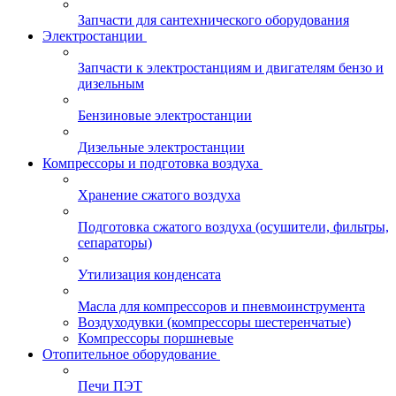
Запчасти для сантехнического оборудования
Электростанции
Запчасти к электростанциям и двигателям бензо и
дизельным
Бензиновые электростанции
Дизельные электростанции
Компрессоры и подготовка воздуха
Хранение сжатого воздуха
Подготовка сжатого воздуха (осушители, фильтры,
сепараторы)
Утилизация конденсата
Масла для компрессоров и пневмоинструмента
Воздуходувки (компрессоры шестеренчатые)
Компрессоры поршневые
Отопительное оборудование
Печи ПЭТ