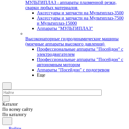
МУЛЬТИПЛАЗ - аппараты плазменной резки,
сварки любых материалов
Аксессуары и запчасти на Мультиплаз-3500
Аксессуары и запчасти на Мультиплаз-7500
и Мультиплаз-15000
Аппараты "МУЛЬТИПЛАЗ"
Высоконапорные гидродинамические машины
(моечные аппараты высокого давления)
Профессиональные аппараты "Посейдон" с
электродвигателем
Профессиональные аппараты "Посейдон" с
автономным мотором
Аппараты "Посейдон" с подогревом
Еще
Каталог
По всему сайту
По каталогу
Войти