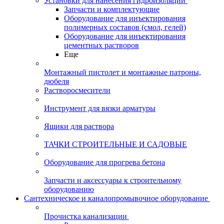
Установки для нанесения гидроизоляции
Запчасти и комплектующие
Оборудование для инъектирования
полимерных составов (смол, гелей)
Оборудование для инъектирования
цементных растворов
Еще
Монтажный пистолет и монтажные патроны,
дюбеля
Растворосмесители
Инструмент для вязки арматуры
Ящики для раствора
ТАЧКИ СТРОИТЕЛЬНЫЕ И САДОВЫЕ
Оборудование для прогрева бетона
Запчасти и аксессуары к строительному
оборудованию
Сантехническое и каналопромывочное оборудование
Прочистка канализации