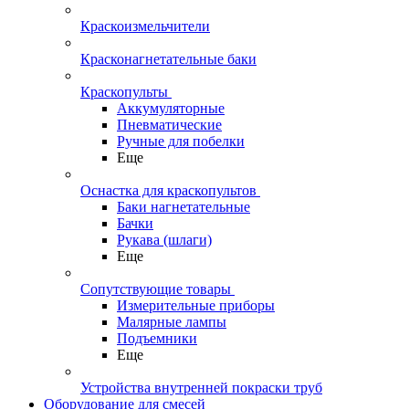
Краскоизмельчители
Красконагнетательные баки
Краскопульты
Аккумуляторные
Пневматические
Ручные для побелки
Еще
Оснастка для краскопультов
Баки нагнетательные
Бачки
Рукава (шлаги)
Еще
Сопутствующие товары
Измерительные приборы
Малярные лампы
Подъемники
Еще
Устройства внутренней покраски труб
Оборудование для смесей