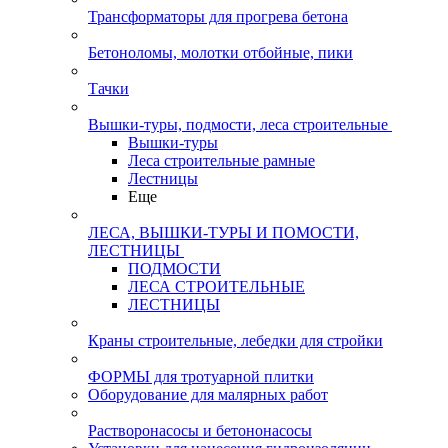
Трансформаторы для прогрева бетона
Бетоноломы, молотки отбойные, пики
Тачки
Вышки-туры, подмости, леса строительные
Вышки-туры
Леса строительные рамные
Лестницы
Еще
ЛЕСА, ВЫШКИ-ТУРЫ И ПОМОСТИ,
ЛЕСТНИЦЫ
ПОДМОСТИ
ЛЕСА СТРОИТЕЛЬНЫЕ
ЛЕСТНИЦЫ
Краны строительные, лебедки для стройки
ФОРМЫ для тротуарной плитки
Оборудование для малярных работ
Растворонасосы и бетононасосы