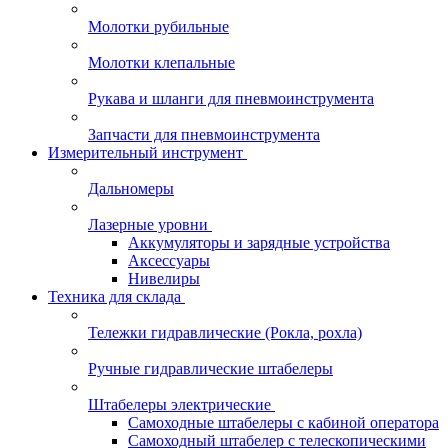
Молотки рубильные
Молотки клепальные
Рукава и шланги для пневмоинструмента
Запчасти для пневмоинструмента
Измерительный инструмент
Дальномеры
Лазерные уровни
Аккумуляторы и зарядные устройства
Аксессуары
Нивелиры
Техника для склада
Тележки гидравлические (Рокла, рохла)
Ручные гидравлические штабелеры
Штабелеры электрические
Самоходные штабелеры с кабиной оператора
Самоходный штабелер с телескопическими