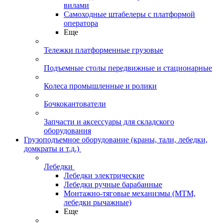
вилами
Самоходные штабелеры с платформой
оператора
Еще
Тележки платформенные грузовые
Подъемные столы передвижные и стационарные
Колеса промышленные и ролики
Бочкокантователи
Запчасти и аксессуары для складского
оборудования
Грузоподъемное оборудование (краны, тали, лебедки,
домкраты и т.д.)
Лебедки
Лебедки электрические
Лебедки ручные барабанные
Монтажно-тяговые механизмы (МТМ,
лебедки рычажные)
Еще