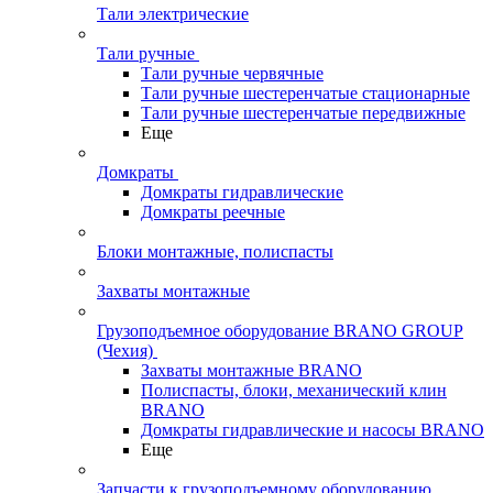
Тали электрические
Тали ручные
Тали ручные червячные
Тали ручные шестеренчатые стационарные
Тали ручные шестеренчатые передвижные
Еще
Домкраты
Домкраты гидравлические
Домкраты реечные
Блоки монтажные, полиспасты
Захваты монтажные
Грузоподъемное оборудование BRANO GROUP
(Чехия)
Захваты монтажные BRANO
Полиспасты, блоки, механический клин
BRANO
Домкраты гидравлические и насосы BRANO
Еще
Запчасти к грузоподъемному оборудованию