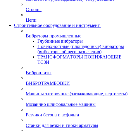
Стропы
Цепи
Строительное оборудование и инструмент
Вибраторы промышленные
Глубинные вибраторы
Поверхностные (площадочные) вибраторы
(вибраторы общего назначения)
ТРАНСФОРМАТОРЫ ПОНИЖАЮЩИЕ
ТСЗИ
Виброплиты
ВИБРОТРАМБОВКИ
Машины затирочные (заглаживающие, вертолеты)
Мозаично шлифовальные машины
Резчики бетона и асфальта
Станки для резки и гибки арматуры