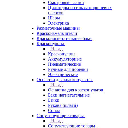
Смотровые глазки
Цилиндры и гильзы поршневых
насосов
Шары
Электрика
Разметочные машины
Краскоизмельчители
Красконагнетательные баки
Краскопульты
Назад
Краскопульты
Аккумуляторные
Пневматические
Ручные для побелки
Электрические
Оснастка для краскопультов
Назад
Оснастка для краскопультов
Баки нагнетательные
Бачки
Рукава (шлаги)
Сопла
Сопутствующие товары
Назад
Сопутствующие товары