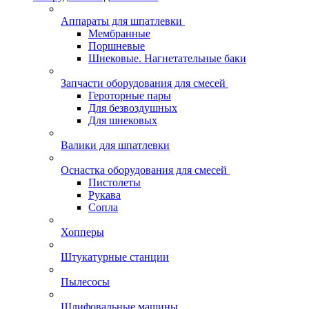
Аппараты для шпатлевки
Мембранные
Поршневые
Шнековые. Нагнетательные баки
Запчасти оборудования для смесей
Героторные пары
Для безвоздушных
Для шнековых
Валики для шпатлевки
Оснастка оборудования для смесей
Пистолеты
Рукава
Сопла
Хопперы
Штукатурные станции
Пылесосы
Шлифовальные машины