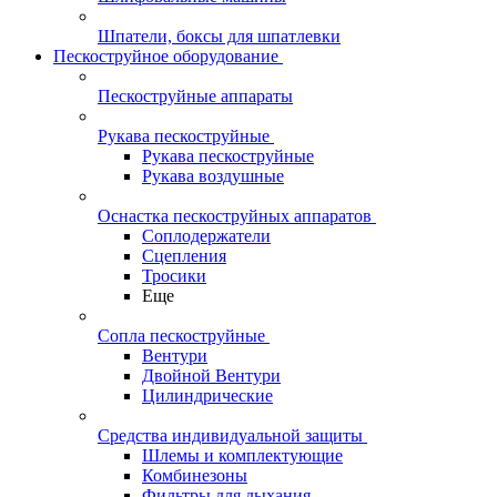
Шпатели, боксы для шпатлевки
Пескоструйное оборудование
Пескоструйные аппараты
Рукава пескоструйные
Рукава пескоструйные
Рукава воздушные
Оснастка пескоструйных аппаратов
Соплодержатели
Сцепления
Тросики
Еще
Сопла пескоструйные
Вентури
Двойной Вентури
Цилиндрические
Средства индивидуальной защиты
Шлемы и комплектующие
Комбинезоны
Фильтры для дыхания