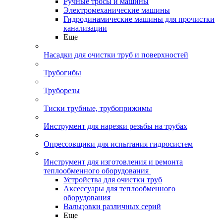
Ручные тросы и машины
Электромеханические машины
Гидродинамические машины для прочистки
канализации
Еще
Насадки для очистки труб и поверхностей
Трубогибы
Труборезы
Тиски трубные, трубоприжимы
Инструмент для нарезки резьбы на трубах
Опрессовщики для испытания гидросистем
Инструмент для изготовления и ремонта
теплообменного оборудования
Устройства для очистки труб
Аксессуары для теплообменного
оборудования
Вальцовки различных серий
Еще