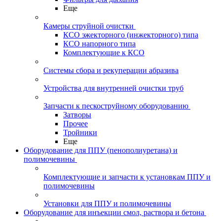
Еще
Камеры струйной очистки
КСО эжекторного (инжекторного) типа
КСО напорного типа
Комплектующие к КСО
Системы сбора и рекуперации абразива
Устройства для внутренней очистки труб
Запчасти к пескоструйному оборудованию
Затворы
Прочее
Тройники
Еще
Оборудование для ППУ (пенополиуретана) и
полимочевины
Комплектующие и запчасти к установкам ППУ и
полимочевины
Установки для ППУ и полимочевины
Оборудование для инъекции смол, раствора и бетона