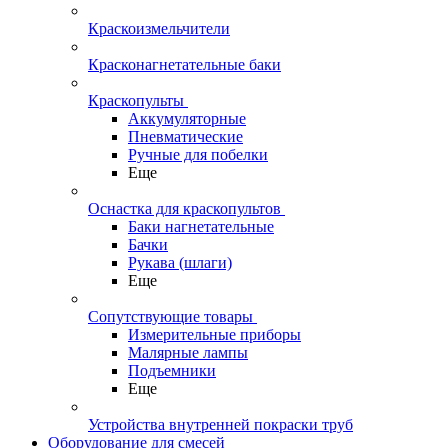
Краскоизмельчители
Красконагнетательные баки
Краскопульты
Аккумуляторные
Пневматические
Ручные для побелки
Еще
Оснастка для краскопультов
Баки нагнетательные
Бачки
Рукава (шлаги)
Еще
Сопутствующие товары
Измерительные приборы
Малярные лампы
Подъемники
Еще
Устройства внутренней покраски труб
Оборудование для смесей