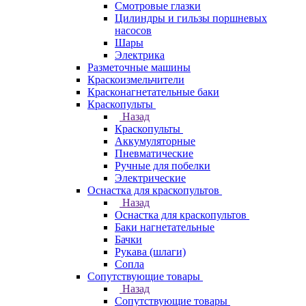
Смотровые глазки
Цилиндры и гильзы поршневых
насосов
Шары
Электрика
Разметочные машины
Краскоизмельчители
Красконагнетательные баки
Краскопульты
Назад
Краскопульты
Аккумуляторные
Пневматические
Ручные для побелки
Электрические
Оснастка для краскопультов
Назад
Оснастка для краскопультов
Баки нагнетательные
Бачки
Рукава (шлаги)
Сопла
Сопутствующие товары
Назад
Сопутствующие товары