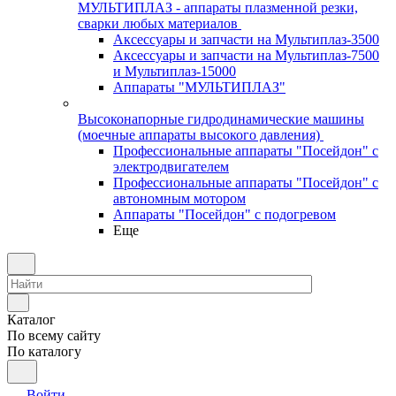
МУЛЬТИПЛАЗ - аппараты плазменной резки,
сварки любых материалов
Аксессуары и запчасти на Мультиплаз-3500
Аксессуары и запчасти на Мультиплаз-7500
и Мультиплаз-15000
Аппараты "МУЛЬТИПЛАЗ"
Высоконапорные гидродинамические машины
(моечные аппараты высокого давления)
Профессиональные аппараты "Посейдон" с
электродвигателем
Профессиональные аппараты "Посейдон" с
автономным мотором
Аппараты "Посейдон" с подогревом
Еще
Каталог
По всему сайту
По каталогу
Войти