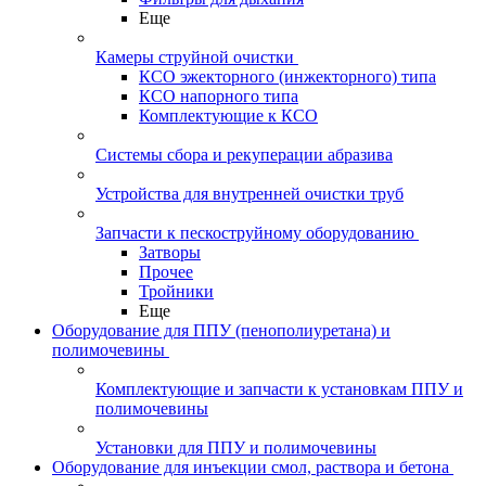
Еще
Камеры струйной очистки
КСО эжекторного (инжекторного) типа
КСО напорного типа
Комплектующие к КСО
Системы сбора и рекуперации абразива
Устройства для внутренней очистки труб
Запчасти к пескоструйному оборудованию
Затворы
Прочее
Тройники
Еще
Оборудование для ППУ (пенополиуретана) и
полимочевины
Комплектующие и запчасти к установкам ППУ и
полимочевины
Установки для ППУ и полимочевины
Оборудование для инъекции смол, раствора и бетона