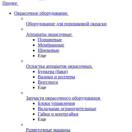
Прочее
Окрасочное оборудование
Оборудование для порошковой окраски
Аппараты окрасочные
Поршневые
Мембранные
Шнековые
Еще
Оснастка аппаратов окрасочных
Бункера (баки)
Валики и роллеры
Вертлюги
Еще
Запчасти окрасочного оборудования
Блоки управления
Вкладыши ограничительные
Гайки и контргайки
Еще
Разметочные машины