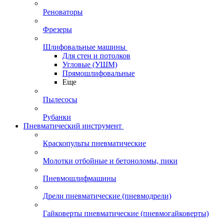
Реноваторы
Фрезеры
Шлифовальные машины
Для стен и потолков
Угловые (УШМ)
Прямошлифовальные
Еще
Пылесосы
Рубанки
Пневматический инструмент
Краскопульты пневматические
Молотки отбойные и бетоноломы, пики
Пневмошлифмашины
Дрели пневматические (пневмодрели)
Гайковерты пневматические (пневмогайковерты)