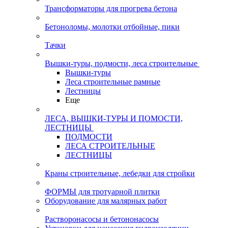
Трансформаторы для прогрева бетона
Бетоноломы, молотки отбойные, пики
Тачки
Вышки-туры, подмости, леса строительные
Вышки-туры
Леса строительные рамные
Лестницы
Еще
ЛЕСА, ВЫШКИ-ТУРЫ И ПОМОСТИ,
ЛЕСТНИЦЫ
ПОДМОСТИ
ЛЕСА СТРОИТЕЛЬНЫЕ
ЛЕСТНИЦЫ
Краны строительные, лебедки для стройки
ФОРМЫ для тротуарной плитки
Оборудование для малярных работ
Растворонасосы и бетононасосы