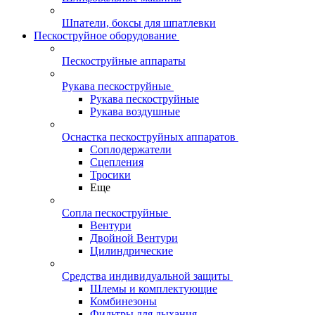
Шпатели, боксы для шпатлевки
Пескоструйное оборудование
Пескоструйные аппараты
Рукава пескоструйные
Рукава пескоструйные
Рукава воздушные
Оснастка пескоструйных аппаратов
Соплодержатели
Сцепления
Тросики
Еще
Сопла пескоструйные
Вентури
Двойной Вентури
Цилиндрические
Средства индивидуальной защиты
Шлемы и комплектующие
Комбинезоны
Фильтры для дыхания