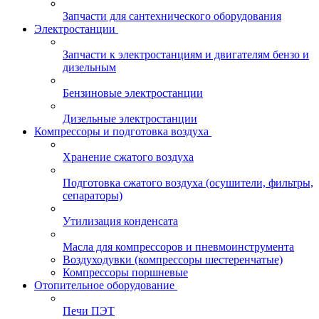
Запчасти для сантехнического оборудования
Электростанции
Запчасти к электростанциям и двигателям бензо и
дизельным
Бензиновые электростанции
Дизельные электростанции
Компрессоры и подготовка воздуха
Хранение сжатого воздуха
Подготовка сжатого воздуха (осушители, фильтры,
сепараторы)
Утилизация конденсата
Масла для компрессоров и пневмоинструмента
Воздуходувки (компрессоры шестеренчатые)
Компрессоры поршневые
Отопительное оборудование
Печи ПЭТ