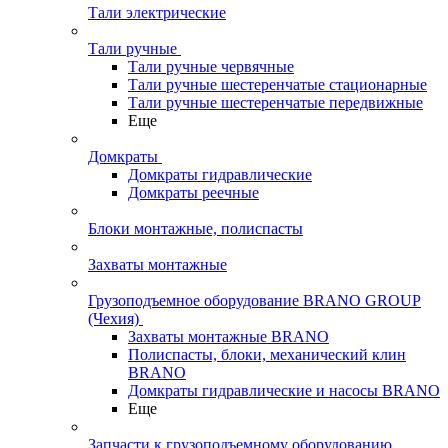
Тали электрические
Тали ручные
Тали ручные червячные
Тали ручные шестеренчатые стационарные
Тали ручные шестеренчатые передвижные
Еще
Домкраты
Домкраты гидравлические
Домкраты реечные
Блоки монтажные, полиспасты
Захваты монтажные
Грузоподъемное оборудование BRANO GROUP
(Чехия)
Захваты монтажные BRANO
Полиспасты, блоки, механический клин
BRANO
Домкраты гидравлические и насосы BRANO
Еще
Запчасти к грузоподъемному оборудованию