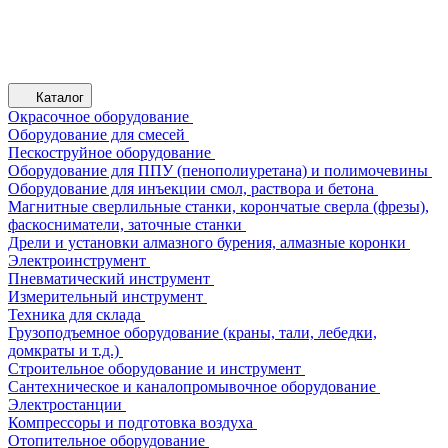
Каталог
Окрасочное оборудование
Оборудование для смесей
Пескоструйное оборудование
Оборудование для ППУ (пенополиуретана) и полимочевины
Оборудование для инъекции смол, раствора и бетона
Магнитные сверлильные станки, корончатые сверла (фрезы),
фаскосниматели, заточные станки
Дрели и установки алмазного бурения, алмазные коронки
Электроинструмент
Пневматический инструмент
Измерительный инструмент
Техника для склада
Грузоподъемное оборудование (краны, тали, лебедки,
домкраты и т.д.)
Строительное оборудование и инструмент
Сантехническое и каналопромывочное оборудование
Электростанции
Компрессоры и подготовка воздуха
Отопительное оборудование