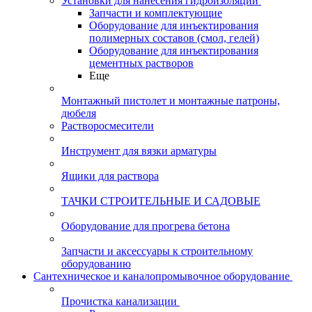
Установки для нанесения гидроизоляции
Запчасти и комплектующие
Оборудование для инъектирования
полимерных составов (смол, гелей)
Оборудование для инъектирования
цементных растворов
Еще
Монтажный пистолет и монтажные патроны,
дюбеля
Растворосмесители
Инструмент для вязки арматуры
Ящики для раствора
ТАЧКИ СТРОИТЕЛЬНЫЕ И САДОВЫЕ
Оборудование для прогрева бетона
Запчасти и аксессуары к строительному
оборудованию
Сантехническое и каналопромывочное оборудование
Прочистка канализации