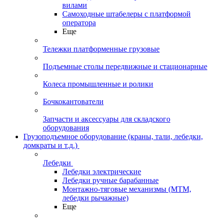
вилами
Самоходные штабелеры с платформой
оператора
Еще
Тележки платформенные грузовые
Подъемные столы передвижные и стационарные
Колеса промышленные и ролики
Бочкокантователи
Запчасти и аксессуары для складского
оборудования
Грузоподъемное оборудование (краны, тали, лебедки,
домкраты и т.д.)
Лебедки
Лебедки электрические
Лебедки ручные барабанные
Монтажно-тяговые механизмы (МТМ,
лебедки рычажные)
Еще