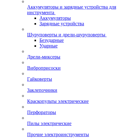
Аккумуляторы и зарядные устройства для
инструмента
Аккумуляторы
Зарядные устройства
Шуруповерты и дрели-шуруповерты
Безударные
Ударные
Дрели-миксеры
Виброприсоски
Гайковерты
Заклепочники
Краскопульты электрические
Перфораторы
Пилы электрические
Прочие электроинструменты