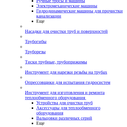
Ручные тросы и машины
Электромеханические машины
Гидродинамические машины для прочистки
канализации
Еще
Насадки для очистки труб и поверхностей
Трубогибы
Труборезы
Тиски трубные, трубоприжимы
Инструмент для нарезки резьбы на трубах
Опрессовщики для испытания гидросистем
Инструмент для изготовления и ремонта
теплообменного оборудования
Устройства для очистки труб
Аксессуары для теплообменного
оборудования
Вальцовки различных серий
Еще