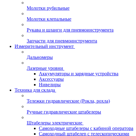
Молотки рубильные
Молотки клепальные
Рукава и шланги для пневмоинструмента
Запчасти для пневмоинструмента
Измерительный инструмент
Дальномеры
Лазерные уровни
Аккумуляторы и зарядные устройства
Аксессуары
Нивелиры
Техника для склада
Тележки гидравлические (Рокла, рохла)
Ручные гидравлические штабелеры
Штабелеры электрические
Самоходные штабелеры с кабиной оператора
Самоходный штабелер с телескопическими