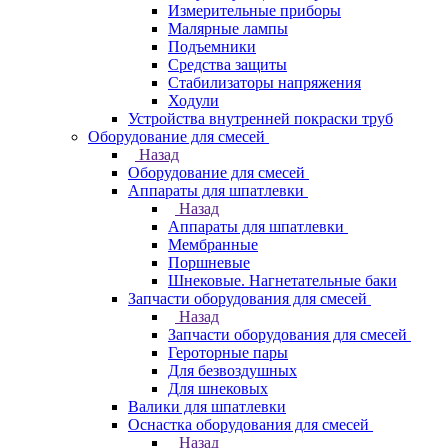
Измерительные приборы
Малярные лампы
Подъемники
Средства защиты
Стабилизаторы напряжения
Ходули
Устройства внутренней покраски труб
Оборудование для смесей
Назад
Оборудование для смесей
Аппараты для шпатлевки
Назад
Аппараты для шпатлевки
Мембранные
Поршневые
Шнековые. Нагнетательные баки
Запчасти оборудования для смесей
Назад
Запчасти оборудования для смесей
Героторные пары
Для безвоздушных
Для шнековых
Валики для шпатлевки
Оснастка оборудования для смесей
Назад