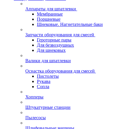
Аппараты для шпатлевки
Мембранные
Поршневые
Шнековые. Нагнетательные баки
Запчасти оборудования для смесей
Героторные пары
Для безвоздушных
Для шнековых
Валики для шпатлевки
Оснастка оборудования для смесей
Пистолеты
Рукава
Сопла
Хопперы
Штукатурные станции
Пылесосы
Шлифовальные машины