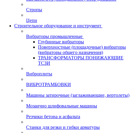
Стропы
Цепи
Строительное оборудование и инструмент
Вибраторы промышленные
Глубинные вибраторы
Поверхностные (площадочные) вибраторы
(вибраторы общего назначения)
ТРАНСФОРМАТОРЫ ПОНИЖАЮЩИЕ
ТСЗИ
Виброплиты
ВИБРОТРАМБОВКИ
Машины затирочные (заглаживающие, вертолеты)
Мозаично шлифовальные машины
Резчики бетона и асфальта
Станки для резки и гибки арматуры