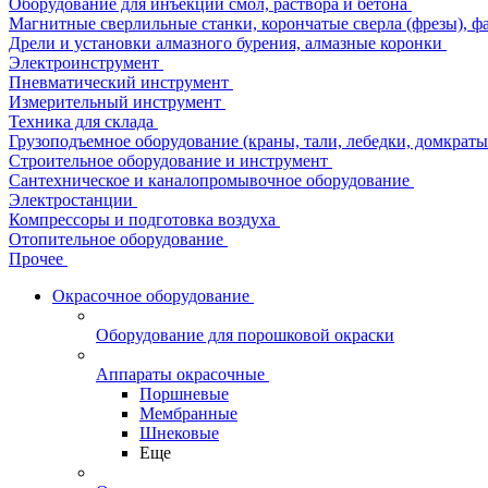
Оборудование для инъекции смол, раствора и бетона
Магнитные сверлильные станки, корончатые сверла (фрезы), ф
Дрели и установки алмазного бурения, алмазные коронки
Электроинструмент
Пневматический инструмент
Измерительный инструмент
Техника для склада
Грузоподъемное оборудование (краны, тали, лебедки, домкраты 
Строительное оборудование и инструмент
Сантехническое и каналопромывочное оборудование
Электростанции
Компрессоры и подготовка воздуха
Отопительное оборудование
Прочее
Окрасочное оборудование
Оборудование для порошковой окраски
Аппараты окрасочные
Поршневые
Мембранные
Шнековые
Еще