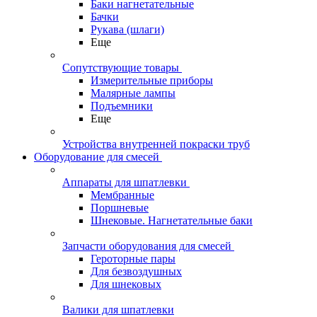
Баки нагнетательные
Бачки
Рукава (шлаги)
Еще
Сопутствующие товары
Измерительные приборы
Малярные лампы
Подъемники
Еще
Устройства внутренней покраски труб
Оборудование для смесей
Аппараты для шпатлевки
Мембранные
Поршневые
Шнековые. Нагнетательные баки
Запчасти оборудования для смесей
Героторные пары
Для безвоздушных
Для шнековых
Валики для шпатлевки