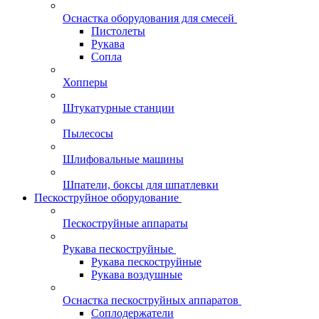
Оснастка оборудования для смесей
Пистолеты
Рукава
Сопла
Хопперы
Штукатурные станции
Пылесосы
Шлифовальные машины
Шпатели, боксы для шпатлевки
Пескоструйное оборудование
Пескоструйные аппараты
Рукава пескоструйные
Рукава пескоструйные
Рукава воздушные
Оснастка пескоструйных аппаратов
Соплодержатели