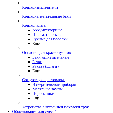
Краскоизмельчители
Красконагнетательные баки
Краскопульты
Аккумуляторные
Пневматические
Ручные для побелки
Еще
Оснастка для краскопультов
Баки нагнетательные
Бачки
Рукава (шлаги)
Еще
Сопутствующие товары
Измерительные приборы
Малярные лампы
Подъемники
Еще
Устройства внутренней покраски труб
Оборудование для смесей