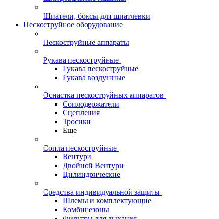
Шпатели, боксы для шпатлевки
Пескоструйное оборудование
Пескоструйные аппараты
Рукава пескоструйные
Рукава пескоструйные
Рукава воздушные
Оснастка пескоструйных аппаратов
Соплодержатели
Сцепления
Тросики
Еще
Сопла пескоструйные
Вентури
Двойной Вентури
Цилиндрические
Средства индивидуальной защиты
Шлемы и комплектующие
Комбинезоны
Фильтры для дыхания