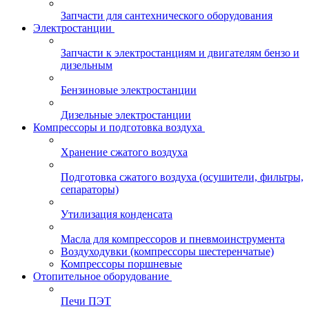
Запчасти для сантехнического оборудования
Электростанции
Запчасти к электростанциям и двигателям бензо и
дизельным
Бензиновые электростанции
Дизельные электростанции
Компрессоры и подготовка воздуха
Хранение сжатого воздуха
Подготовка сжатого воздуха (осушители, фильтры,
сепараторы)
Утилизация конденсата
Масла для компрессоров и пневмоинструмента
Воздуходувки (компрессоры шестеренчатые)
Компрессоры поршневые
Отопительное оборудование
Печи ПЭТ