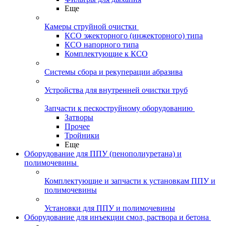
Еще
Камеры струйной очистки
КСО эжекторного (инжекторного) типа
КСО напорного типа
Комплектующие к КСО
Системы сбора и рекуперации абразива
Устройства для внутренней очистки труб
Запчасти к пескоструйному оборудованию
Затворы
Прочее
Тройники
Еще
Оборудование для ППУ (пенополиуретана) и
полимочевины
Комплектующие и запчасти к установкам ППУ и
полимочевины
Установки для ППУ и полимочевины
Оборудование для инъекции смол, раствора и бетона