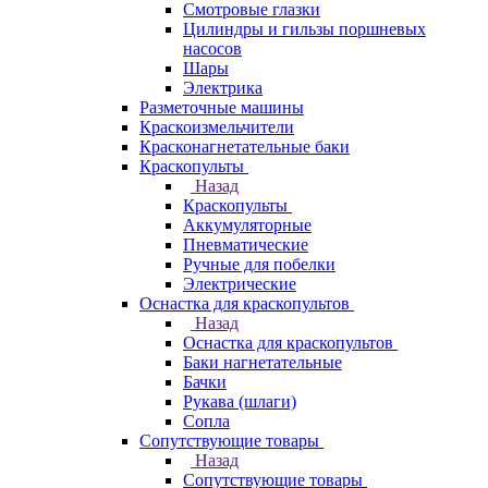
Смотровые глазки
Цилиндры и гильзы поршневых
насосов
Шары
Электрика
Разметочные машины
Краскоизмельчители
Красконагнетательные баки
Краскопульты
Назад
Краскопульты
Аккумуляторные
Пневматические
Ручные для побелки
Электрические
Оснастка для краскопультов
Назад
Оснастка для краскопультов
Баки нагнетательные
Бачки
Рукава (шлаги)
Сопла
Сопутствующие товары
Назад
Сопутствующие товары