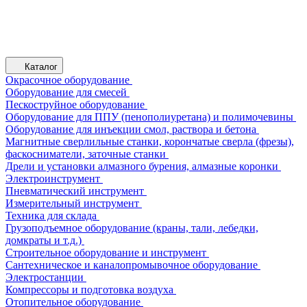
Каталог
Окрасочное оборудование
Оборудование для смесей
Пескоструйное оборудование
Оборудование для ППУ (пенополиуретана) и полимочевины
Оборудование для инъекции смол, раствора и бетона
Магнитные сверлильные станки, корончатые сверла (фрезы),
фаскосниматели, заточные станки
Дрели и установки алмазного бурения, алмазные коронки
Электроинструмент
Пневматический инструмент
Измерительный инструмент
Техника для склада
Грузоподъемное оборудование (краны, тали, лебедки,
домкраты и т.д.)
Строительное оборудование и инструмент
Сантехническое и каналопромывочное оборудование
Электростанции
Компрессоры и подготовка воздуха
Отопительное оборудование