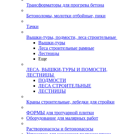
Трансформаторы для прогрева бетона
Бетоноломы, молотки отбойные, пики
Тачки
Вышки-туры, подмости, леса строительные
Вышки-туры
Леса строительные рамные
Лестницы
Еще
ЛЕСА, ВЫШКИ-ТУРЫ И ПОМОСТИ,
ЛЕСТНИЦЫ
ПОДМОСТИ
ЛЕСА СТРОИТЕЛЬНЫЕ
ЛЕСТНИЦЫ
Краны строительные, лебедки для стройки
ФОРМЫ для тротуарной плитки
Оборудование для малярных работ
Растворонасосы и бетононасосы