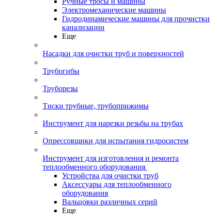
Ручные тросы и машины
Электромеханические машины
Гидродинамические машины для прочистки
канализации
Еще
Насадки для очистки труб и поверхностей
Трубогибы
Труборезы
Тиски трубные, трубоприжимы
Инструмент для нарезки резьбы на трубах
Опрессовщики для испытания гидросистем
Инструмент для изготовления и ремонта
теплообменного оборудования
Устройства для очистки труб
Аксессуары для теплообменного
оборудования
Вальцовки различных серий
Еще