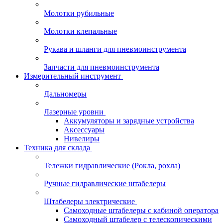
Молотки рубильные
Молотки клепальные
Рукава и шланги для пневмоинструмента
Запчасти для пневмоинструмента
Измерительный инструмент
Дальномеры
Лазерные уровни
Аккумуляторы и зарядные устройства
Аксессуары
Нивелиры
Техника для склада
Тележки гидравлические (Рокла, рохла)
Ручные гидравлические штабелеры
Штабелеры электрические
Самоходные штабелеры с кабиной оператора
Самоходный штабелер с телескопическими