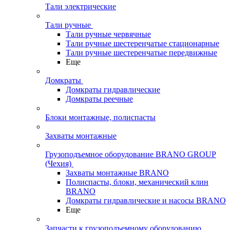
Тали электрические
Тали ручные
Тали ручные червячные
Тали ручные шестеренчатые стационарные
Тали ручные шестеренчатые передвижные
Еще
Домкраты
Домкраты гидравлические
Домкраты реечные
Блоки монтажные, полиспасты
Захваты монтажные
Грузоподъемное оборудование BRANO GROUP
(Чехия)
Захваты монтажные BRANO
Полиспасты, блоки, механический клин
BRANO
Домкраты гидравлические и насосы BRANO
Еще
Запчасти к грузоподъемному оборудованию