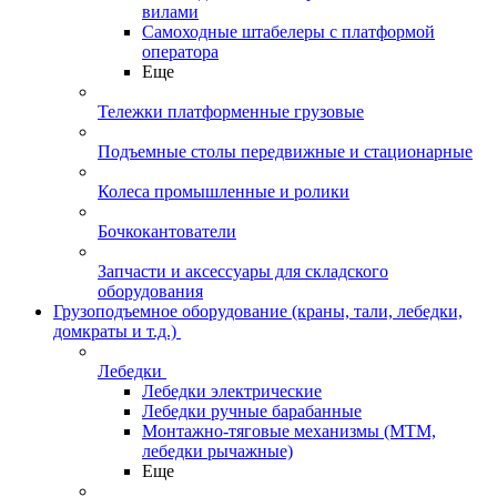
вилами
Самоходные штабелеры с платформой
оператора
Еще
Тележки платформенные грузовые
Подъемные столы передвижные и стационарные
Колеса промышленные и ролики
Бочкокантователи
Запчасти и аксессуары для складского
оборудования
Грузоподъемное оборудование (краны, тали, лебедки,
домкраты и т.д.)
Лебедки
Лебедки электрические
Лебедки ручные барабанные
Монтажно-тяговые механизмы (МТМ,
лебедки рычажные)
Еще