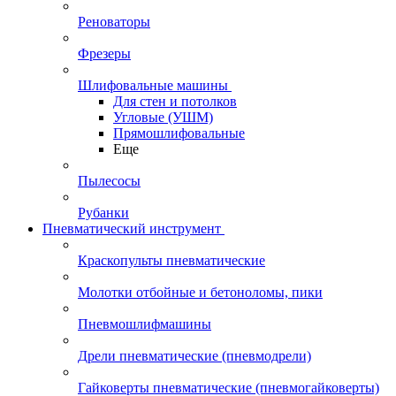
Реноваторы
Фрезеры
Шлифовальные машины
Для стен и потолков
Угловые (УШМ)
Прямошлифовальные
Еще
Пылесосы
Рубанки
Пневматический инструмент
Краскопульты пневматические
Молотки отбойные и бетоноломы, пики
Пневмошлифмашины
Дрели пневматические (пневмодрели)
Гайковерты пневматические (пневмогайковерты)