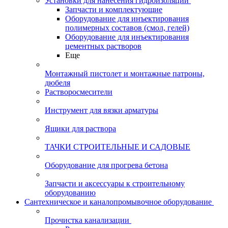
Установки для нанесения гидроизоляции
Запчасти и комплектующие
Оборудование для инъектирования
полимерных составов (смол, гелей)
Оборудование для инъектирования
цементных растворов
Еще
Монтажный пистолет и монтажные патроны,
дюбеля
Растворосмесители
Инструмент для вязки арматуры
Ящики для раствора
ТАЧКИ СТРОИТЕЛЬНЫЕ И САДОВЫЕ
Оборудование для прогрева бетона
Запчасти и аксессуары к строительному
оборудованию
Сантехническое и каналопромывочное оборудование
Прочистка канализации