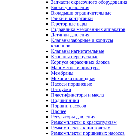
Запчасти окрасочного оборудования
Блоки управления
Вкладыши ограничительные
Гайки и контргайки
Героторные пары
Гидравлика мембранных аппаратов
Датчики давления
Клапаны заборные и корпусы
клапанов
Клапаны нагнетательные
Клапаны перепускные
Корпуса окрасочных блоков
Манометры и арматура
Мембраны
Механика приводная
Насосы поршневые
Патрубки
Пластификаторы и масла
Подшипники
Поршни насосов
Прочее
Регуляторы давления
Ремкомплекты к краскопультам
Ремкомплекты к пистолетам
Ремкомплекты поршневых насосов