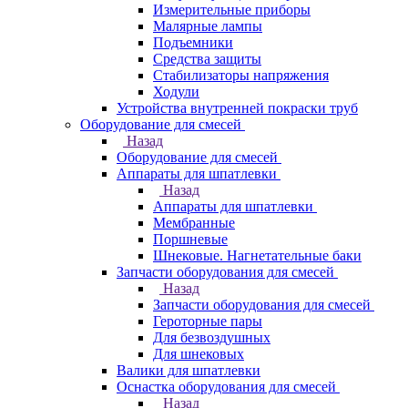
Измерительные приборы
Малярные лампы
Подъемники
Средства защиты
Стабилизаторы напряжения
Ходули
Устройства внутренней покраски труб
Оборудование для смесей
Назад
Оборудование для смесей
Аппараты для шпатлевки
Назад
Аппараты для шпатлевки
Мембранные
Поршневые
Шнековые. Нагнетательные баки
Запчасти оборудования для смесей
Назад
Запчасти оборудования для смесей
Героторные пары
Для безвоздушных
Для шнековых
Валики для шпатлевки
Оснастка оборудования для смесей
Назад