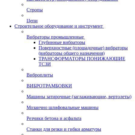
Стропы
Цепи
Строительное оборудование и инструмент
Вибраторы промышленные
Глубинные вибраторы
Поверхностные (площадочные) вибраторы
(вибраторы общего назначения)
ТРАНСФОРМАТОРЫ ПОНИЖАЮЩИЕ
ТСЗИ
Виброплиты
ВИБРОТРАМБОВКИ
Машины затирочные (заглаживающие, вертолеты)
Мозаично шлифовальные машины
Резчики бетона и асфальта
Станки для резки и гибки арматуры