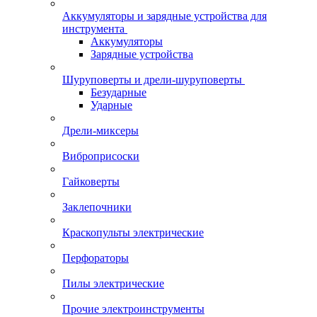
Аккумуляторы и зарядные устройства для
инструмента
Аккумуляторы
Зарядные устройства
Шуруповерты и дрели-шуруповерты
Безударные
Ударные
Дрели-миксеры
Виброприсоски
Гайковерты
Заклепочники
Краскопульты электрические
Перфораторы
Пилы электрические
Прочие электроинструменты