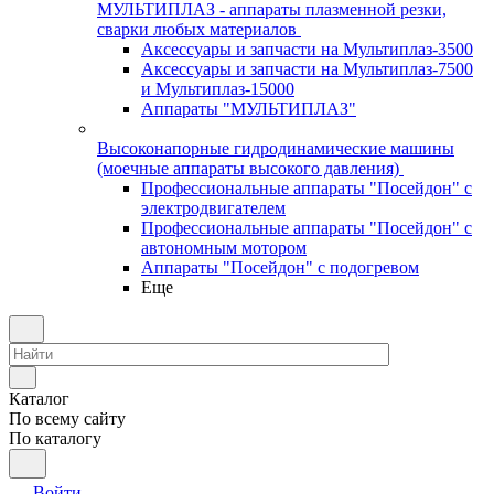
МУЛЬТИПЛАЗ - аппараты плазменной резки,
сварки любых материалов
Аксессуары и запчасти на Мультиплаз-3500
Аксессуары и запчасти на Мультиплаз-7500
и Мультиплаз-15000
Аппараты "МУЛЬТИПЛАЗ"
Высоконапорные гидродинамические машины
(моечные аппараты высокого давления)
Профессиональные аппараты "Посейдон" с
электродвигателем
Профессиональные аппараты "Посейдон" с
автономным мотором
Аппараты "Посейдон" с подогревом
Еще
Каталог
По всему сайту
По каталогу
Войти