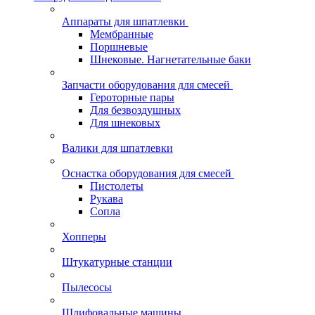
Аппараты для шпатлевки
Мембранные
Поршневые
Шнековые. Нагнетательные баки
Запчасти оборудования для смесей
Героторные пары
Для безвоздушных
Для шнековых
Валики для шпатлевки
Оснастка оборудования для смесей
Пистолеты
Рукава
Сопла
Хопперы
Штукатурные станции
Пылесосы
Шлифовальные машины