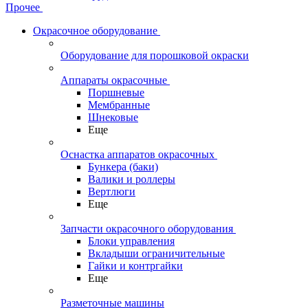
Прочее
Окрасочное оборудование
Оборудование для порошковой окраски
Аппараты окрасочные
Поршневые
Мембранные
Шнековые
Еще
Оснастка аппаратов окрасочных
Бункера (баки)
Валики и роллеры
Вертлюги
Еще
Запчасти окрасочного оборудования
Блоки управления
Вкладыши ограничительные
Гайки и контргайки
Еще
Разметочные машины