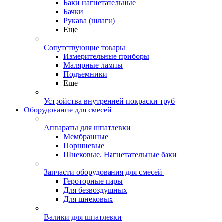
Баки нагнетательные
Бачки
Рукава (шлаги)
Еще
Сопутствующие товары
Измерительные приборы
Малярные лампы
Подъемники
Еще
Устройства внутренней покраски труб
Оборудование для смесей
Аппараты для шпатлевки
Мембранные
Поршневые
Шнековые. Нагнетательные баки
Запчасти оборудования для смесей
Героторные пары
Для безвоздушных
Для шнековых
Валики для шпатлевки