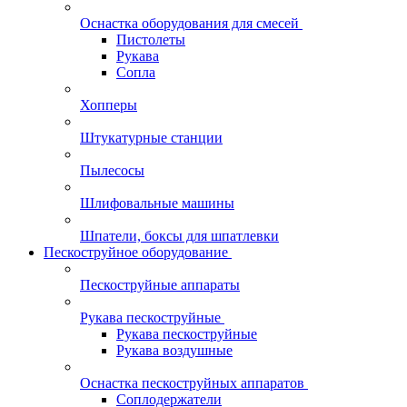
Оснастка оборудования для смесей
Пистолеты
Рукава
Сопла
Хопперы
Штукатурные станции
Пылесосы
Шлифовальные машины
Шпатели, боксы для шпатлевки
Пескоструйное оборудование
Пескоструйные аппараты
Рукава пескоструйные
Рукава пескоструйные
Рукава воздушные
Оснастка пескоструйных аппаратов
Соплодержатели