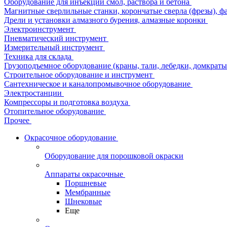
Оборудование для инъекции смол, раствора и бетона
Магнитные сверлильные станки, корончатые сверла (фрезы), ф
Дрели и установки алмазного бурения, алмазные коронки
Электроинструмент
Пневматический инструмент
Измерительный инструмент
Техника для склада
Грузоподъемное оборудование (краны, тали, лебедки, домкраты 
Строительное оборудование и инструмент
Сантехническое и каналопромывочное оборудование
Электростанции
Компрессоры и подготовка воздуха
Отопительное оборудование
Прочее
Окрасочное оборудование
Оборудование для порошковой окраски
Аппараты окрасочные
Поршневые
Мембранные
Шнековые
Еще