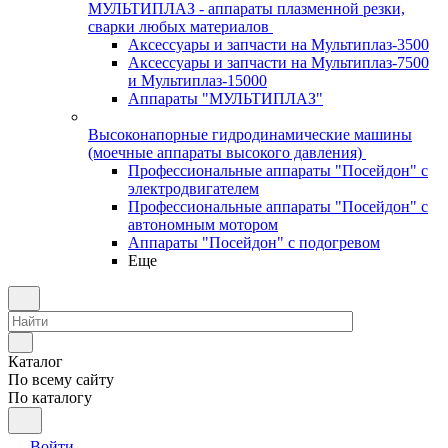
МУЛЬТИПЛАЗ - аппараты плазменной резки,
сварки любых материалов
Аксессуары и запчасти на Мультиплаз-3500
Аксессуары и запчасти на Мультиплаз-7500
и Мультиплаз-15000
Аппараты "МУЛЬТИПЛАЗ"
Высоконапорные гидродинамические машины
(моечные аппараты высокого давления)
Профессиональные аппараты "Посейдон" с
электродвигателем
Профессиональные аппараты "Посейдон" с
автономным мотором
Аппараты "Посейдон" с подогревом
Еще
Каталог
По всему сайту
По каталогу
Войти