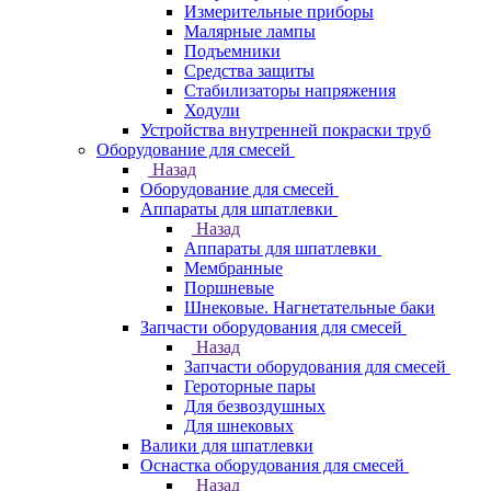
Измерительные приборы
Малярные лампы
Подъемники
Средства защиты
Стабилизаторы напряжения
Ходули
Устройства внутренней покраски труб
Оборудование для смесей
Назад
Оборудование для смесей
Аппараты для шпатлевки
Назад
Аппараты для шпатлевки
Мембранные
Поршневые
Шнековые. Нагнетательные баки
Запчасти оборудования для смесей
Назад
Запчасти оборудования для смесей
Героторные пары
Для безвоздушных
Для шнековых
Валики для шпатлевки
Оснастка оборудования для смесей
Назад