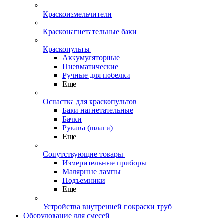
Краскоизмельчители
Красконагнетательные баки
Краскопульты
Аккумуляторные
Пневматические
Ручные для побелки
Еще
Оснастка для краскопультов
Баки нагнетательные
Бачки
Рукава (шлаги)
Еще
Сопутствующие товары
Измерительные приборы
Малярные лампы
Подъемники
Еще
Устройства внутренней покраски труб
Оборудование для смесей