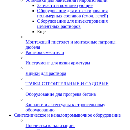
Установки для нанесения гидроизоляции
Запчасти и комплектующие
Оборудование для инъектирования
полимерных составов (смол, гелей)
Оборудование для инъектирования
цементных растворов
Еще
Монтажный пистолет и монтажные патроны,
дюбеля
Растворосмесители
Инструмент для вязки арматуры
Ящики для раствора
ТАЧКИ СТРОИТЕЛЬНЫЕ И САДОВЫЕ
Оборудование для прогрева бетона
Запчасти и аксессуары к строительному
оборудованию
Сантехническое и каналопромывочное оборудование
Прочистка канализации