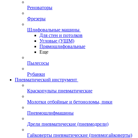
Реноваторы
Фрезеры
Шлифовальные машины
Для стен и потолков
Угловые (УШМ)
Прямошлифовальные
Еще
Пылесосы
Рубанки
Пневматический инструмент
Краскопульты пневматические
Молотки отбойные и бетоноломы, пики
Пневмошлифмашины
Дрели пневматические (пневмодрели)
Гайковерты пневматические (пневмогайковерты)