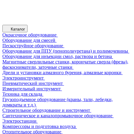
Каталог
Окрасочное оборудование
Оборудование для смесей
Пескоструйное оборудование
Оборудование для ППУ (пенополиуретана) и полимочевины
Оборудование для инъекции смол, раствора и бетона
Магнитные сверлильные станки, корончатые сверла (фрезы),
фаскосниматели, заточные станки
Дрели и установки алмазного бурения, алмазные коронки
Электроинструмент
Пневматический инструмент
Измерительный инструмент
Техника для склада
Грузоподъемное оборудование (краны, тали, лебедки,
домкраты и т.д.)
Строительное оборудование и инструмент
Сантехническое и каналопромывочное оборудование
Электростанции
Компрессоры и подготовка воздуха
Отопительное оборудование