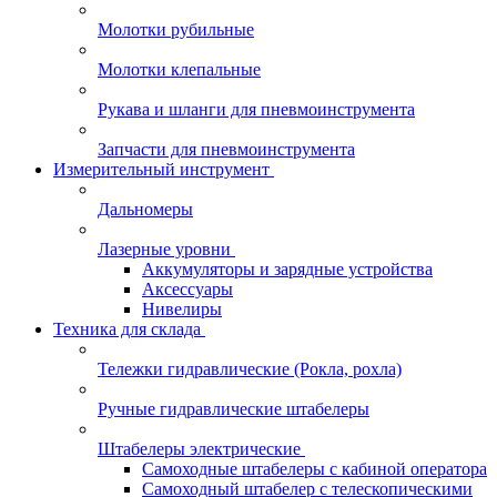
Молотки рубильные
Молотки клепальные
Рукава и шланги для пневмоинструмента
Запчасти для пневмоинструмента
Измерительный инструмент
Дальномеры
Лазерные уровни
Аккумуляторы и зарядные устройства
Аксессуары
Нивелиры
Техника для склада
Тележки гидравлические (Рокла, рохла)
Ручные гидравлические штабелеры
Штабелеры электрические
Самоходные штабелеры с кабиной оператора
Самоходный штабелер с телескопическими