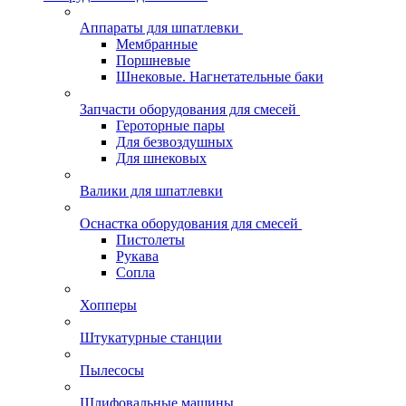
Аппараты для шпатлевки
Мембранные
Поршневые
Шнековые. Нагнетательные баки
Запчасти оборудования для смесей
Героторные пары
Для безвоздушных
Для шнековых
Валики для шпатлевки
Оснастка оборудования для смесей
Пистолеты
Рукава
Сопла
Хопперы
Штукатурные станции
Пылесосы
Шлифовальные машины