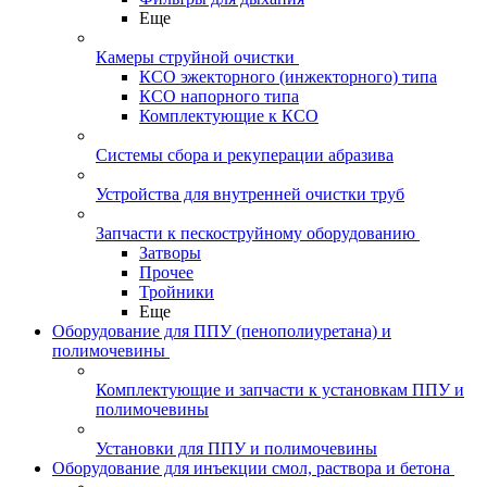
Еще
Камеры струйной очистки
КСО эжекторного (инжекторного) типа
КСО напорного типа
Комплектующие к КСО
Системы сбора и рекуперации абразива
Устройства для внутренней очистки труб
Запчасти к пескоструйному оборудованию
Затворы
Прочее
Тройники
Еще
Оборудование для ППУ (пенополиуретана) и
полимочевины
Комплектующие и запчасти к установкам ППУ и
полимочевины
Установки для ППУ и полимочевины
Оборудование для инъекции смол, раствора и бетона