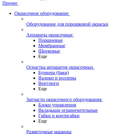
Прочее
Окрасочное оборудование
Оборудование для порошковой окраски
Аппараты окрасочные
Поршневые
Мембранные
Шнековые
Еще
Оснастка аппаратов окрасочных
Бункера (баки)
Валики и роллеры
Вертлюги
Еще
Запчасти окрасочного оборудования
Блоки управления
Вкладыши ограничительные
Гайки и контргайки
Еще
Разметочные машины