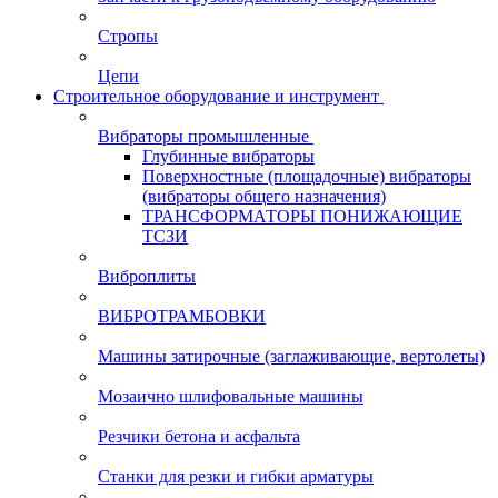
Стропы
Цепи
Строительное оборудование и инструмент
Вибраторы промышленные
Глубинные вибраторы
Поверхностные (площадочные) вибраторы
(вибраторы общего назначения)
ТРАНСФОРМАТОРЫ ПОНИЖАЮЩИЕ
ТСЗИ
Виброплиты
ВИБРОТРАМБОВКИ
Машины затирочные (заглаживающие, вертолеты)
Мозаично шлифовальные машины
Резчики бетона и асфальта
Станки для резки и гибки арматуры