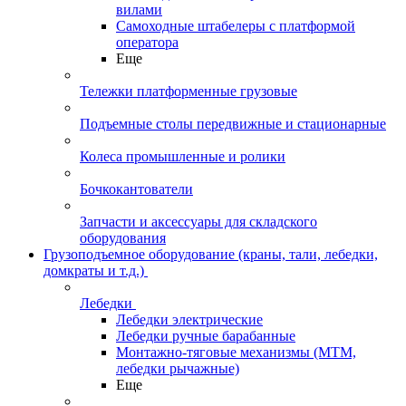
вилами
Самоходные штабелеры с платформой
оператора
Еще
Тележки платформенные грузовые
Подъемные столы передвижные и стационарные
Колеса промышленные и ролики
Бочкокантователи
Запчасти и аксессуары для складского
оборудования
Грузоподъемное оборудование (краны, тали, лебедки,
домкраты и т.д.)
Лебедки
Лебедки электрические
Лебедки ручные барабанные
Монтажно-тяговые механизмы (МТМ,
лебедки рычажные)
Еще