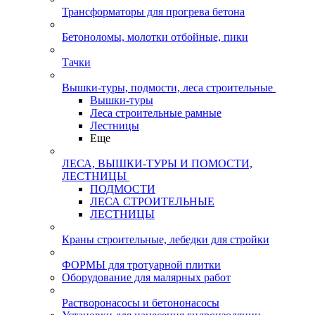
Трансформаторы для прогрева бетона
Бетоноломы, молотки отбойные, пики
Тачки
Вышки-туры, подмости, леса строительные
Вышки-туры
Леса строительные рамные
Лестницы
Еще
ЛЕСА, ВЫШКИ-ТУРЫ И ПОМОСТИ,
ЛЕСТНИЦЫ
ПОДМОСТИ
ЛЕСА СТРОИТЕЛЬНЫЕ
ЛЕСТНИЦЫ
Краны строительные, лебедки для стройки
ФОРМЫ для тротуарной плитки
Оборудование для малярных работ
Растворонасосы и бетононасосы