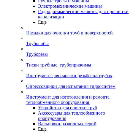
Ручные тросы и машины
Электромеханические машины
Гидродинамические машины для прочистки
канализации
Еще
Насадки для очистки труб и поверхностей
Трубогибы
Труборезы
Тиски трубные, трубоприжимы
Инструмент для нарезки резьбы на трубах
Опрессовщики для испытания гидросистем
Инструмент для изготовления и ремонта
теплообменного оборудования
Устройства для очистки труб
Аксессуары для теплообменного
оборудования
Вальцовки различных серий
Еще