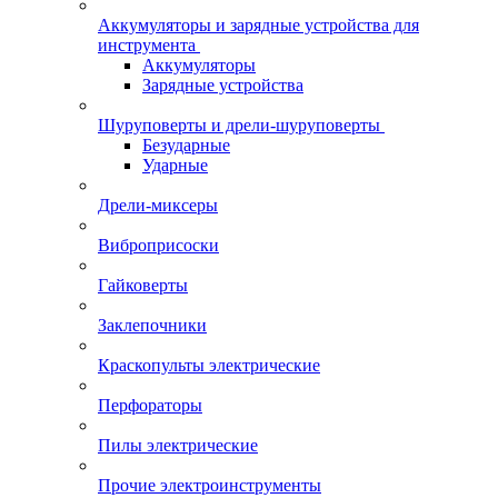
Аккумуляторы и зарядные устройства для
инструмента
Аккумуляторы
Зарядные устройства
Шуруповерты и дрели-шуруповерты
Безударные
Ударные
Дрели-миксеры
Виброприсоски
Гайковерты
Заклепочники
Краскопульты электрические
Перфораторы
Пилы электрические
Прочие электроинструменты