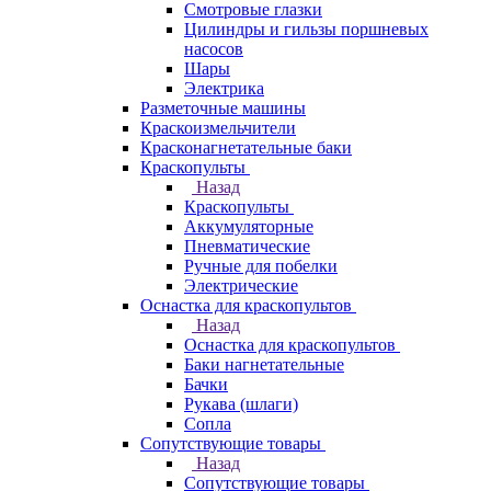
Смотровые глазки
Цилиндры и гильзы поршневых
насосов
Шары
Электрика
Разметочные машины
Краскоизмельчители
Красконагнетательные баки
Краскопульты
Назад
Краскопульты
Аккумуляторные
Пневматические
Ручные для побелки
Электрические
Оснастка для краскопультов
Назад
Оснастка для краскопультов
Баки нагнетательные
Бачки
Рукава (шлаги)
Сопла
Сопутствующие товары
Назад
Сопутствующие товары