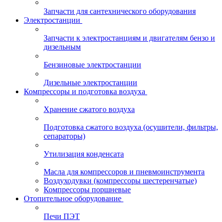
Запчасти для сантехнического оборудования
Электростанции
Запчасти к электростанциям и двигателям бензо и
дизельным
Бензиновые электростанции
Дизельные электростанции
Компрессоры и подготовка воздуха
Хранение сжатого воздуха
Подготовка сжатого воздуха (осушители, фильтры,
сепараторы)
Утилизация конденсата
Масла для компрессоров и пневмоинструмента
Воздуходувки (компрессоры шестеренчатые)
Компрессоры поршневые
Отопительное оборудование
Печи ПЭТ