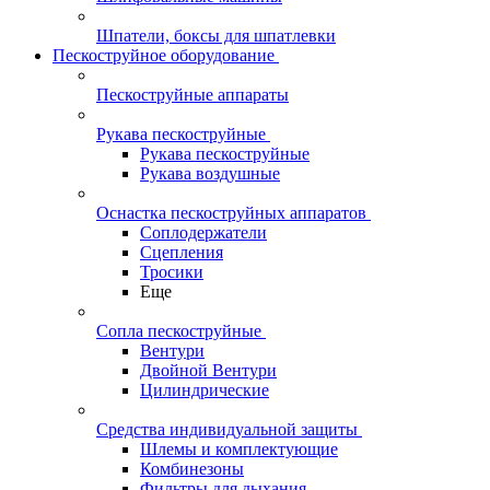
Шпатели, боксы для шпатлевки
Пескоструйное оборудование
Пескоструйные аппараты
Рукава пескоструйные
Рукава пескоструйные
Рукава воздушные
Оснастка пескоструйных аппаратов
Соплодержатели
Сцепления
Тросики
Еще
Сопла пескоструйные
Вентури
Двойной Вентури
Цилиндрические
Средства индивидуальной защиты
Шлемы и комплектующие
Комбинезоны
Фильтры для дыхания