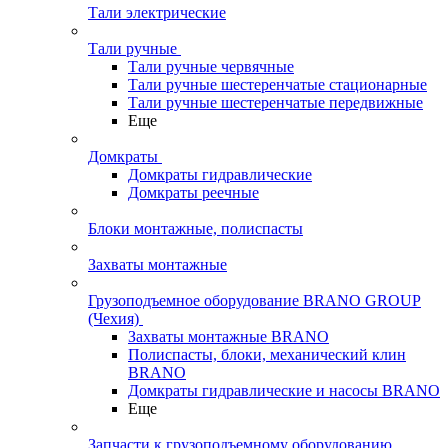
Тали электрические
Тали ручные
Тали ручные червячные
Тали ручные шестеренчатые стационарные
Тали ручные шестеренчатые передвижные
Еще
Домкраты
Домкраты гидравлические
Домкраты реечные
Блоки монтажные, полиспасты
Захваты монтажные
Грузоподъемное оборудование BRANO GROUP
(Чехия)
Захваты монтажные BRANO
Полиспасты, блоки, механический клин
BRANO
Домкраты гидравлические и насосы BRANO
Еще
Запчасти к грузоподъемному оборудованию