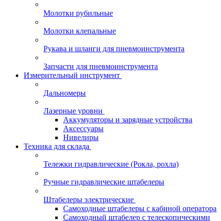
Молотки рубильные
Молотки клепальные
Рукава и шланги для пневмоинструмента
Запчасти для пневмоинструмента
Измерительный инструмент
Дальномеры
Лазерные уровни
Аккумуляторы и зарядные устройства
Аксессуары
Нивелиры
Техника для склада
Тележки гидравлические (Рокла, рохла)
Ручные гидравлические штабелеры
Штабелеры электрические
Самоходные штабелеры с кабиной оператора
Самоходный штабелер с телескопическими