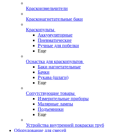
Краскоизмельчители
Красконагнетательные баки
Краскопульты
Аккумуляторные
Пневматические
Ручные для побелки
Еще
Оснастка для краскопультов
Баки нагнетательные
Бачки
Рукава (шлаги)
Еще
Сопутствующие товары
Измерительные приборы
Малярные лампы
Подъемники
Еще
Устройства внутренней покраски труб
Оборудование для смесей