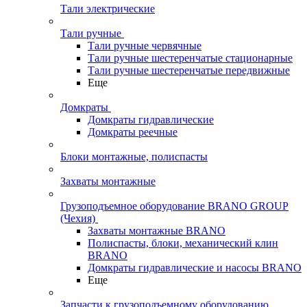
Тали электрические
Тали ручные
Тали ручные червячные
Тали ручные шестеренчатые стационарные
Тали ручные шестеренчатые передвижные
Еще
Домкраты
Домкраты гидравлические
Домкраты реечные
Блоки монтажные, полиспасты
Захваты монтажные
Грузоподъемное оборудование BRANO GROUP
(Чехия)
Захваты монтажные BRANO
Полиспасты, блоки, механический клин
BRANO
Домкраты гидравлические и насосы BRANO
Еще
Запчасти к грузоподъемному оборудованию