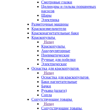
Смотровые глазки
Цилиндры и гильзы поршневых
насосов
Шары
Электрика
Разметочные машины
Краскоизмельчители
Красконагнетательные баки
Краскопульты
Назад
Краскопульты
Аккумуляторные
Пневматические
Ручные для побелки
Электрические
Оснастка для краскопультов
Назад
Оснастка для краскопультов
Баки нагнетательные
Бачки
Рукава (шлаги)
Сопла
Сопутствующие товары
Назад
Сопутствующие товары