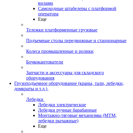
вилами
Самоходные штабелеры с платформой
оператора
Еще
Тележки платформенные грузовые
Подъемные столы передвижные и стационарные
Колеса промышленные и ролики
Бочкокантователи
Запчасти и аксессуары для складского
оборудования
Грузоподъемное оборудование (краны, тали, лебедки,
домкраты и т.д.)
Лебедки
Лебедки электрические
Лебедки ручные барабанные
Монтажно-тяговые механизмы (МТМ,
лебедки рычажные)
Еще