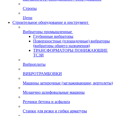
Стропы
Цепи
Строительное оборудование и инструмент
Вибраторы промышленные
Глубинные вибраторы
Поверхностные (площадочные) вибраторы
(вибраторы общего назначения)
ТРАНСФОРМАТОРЫ ПОНИЖАЮЩИЕ
ТСЗИ
Виброплиты
ВИБРОТРАМБОВКИ
Машины затирочные (заглаживающие, вертолеты)
Мозаично шлифовальные машины
Резчики бетона и асфальта
Станки для резки и гибки арматуры