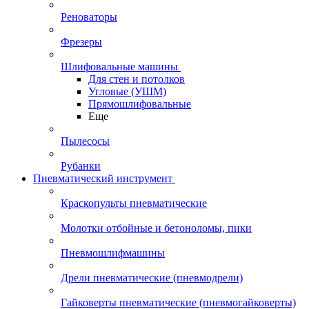
Реноваторы
Фрезеры
Шлифовальные машины
Для стен и потолков
Угловые (УШМ)
Прямошлифовальные
Еще
Пылесосы
Рубанки
Пневматический инструмент
Краскопульты пневматические
Молотки отбойные и бетоноломы, пики
Пневмошлифмашины
Дрели пневматические (пневмодрели)
Гайковерты пневматические (пневмогайковерты)