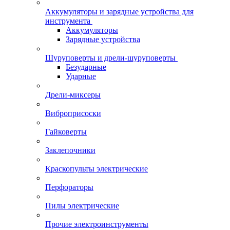
Аккумуляторы и зарядные устройства для
инструмента
Аккумуляторы
Зарядные устройства
Шуруповерты и дрели-шуруповерты
Безударные
Ударные
Дрели-миксеры
Виброприсоски
Гайковерты
Заклепочники
Краскопульты электрические
Перфораторы
Пилы электрические
Прочие электроинструменты