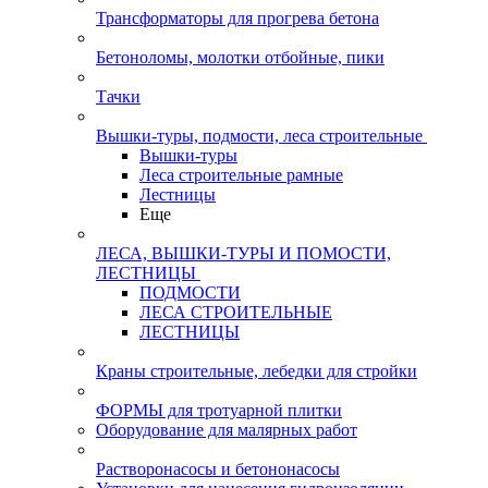
Трансформаторы для прогрева бетона
Бетоноломы, молотки отбойные, пики
Тачки
Вышки-туры, подмости, леса строительные
Вышки-туры
Леса строительные рамные
Лестницы
Еще
ЛЕСА, ВЫШКИ-ТУРЫ И ПОМОСТИ,
ЛЕСТНИЦЫ
ПОДМОСТИ
ЛЕСА СТРОИТЕЛЬНЫЕ
ЛЕСТНИЦЫ
Краны строительные, лебедки для стройки
ФОРМЫ для тротуарной плитки
Оборудование для малярных работ
Растворонасосы и бетононасосы