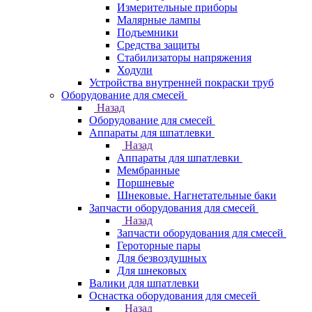
Измерительные приборы
Малярные лампы
Подъемники
Средства защиты
Стабилизаторы напряжения
Ходули
Устройства внутренней покраски труб
Оборудование для смесей
Назад
Оборудование для смесей
Аппараты для шпатлевки
Назад
Аппараты для шпатлевки
Мембранные
Поршневые
Шнековые. Нагнетательные баки
Запчасти оборудования для смесей
Назад
Запчасти оборудования для смесей
Героторные пары
Для безвоздушных
Для шнековых
Валики для шпатлевки
Оснастка оборудования для смесей
Назад