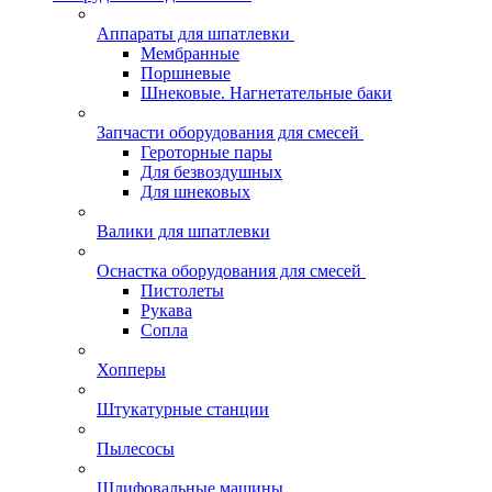
Аппараты для шпатлевки
Мембранные
Поршневые
Шнековые. Нагнетательные баки
Запчасти оборудования для смесей
Героторные пары
Для безвоздушных
Для шнековых
Валики для шпатлевки
Оснастка оборудования для смесей
Пистолеты
Рукава
Сопла
Хопперы
Штукатурные станции
Пылесосы
Шлифовальные машины