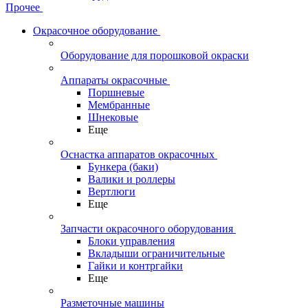
Прочее
Окрасочное оборудование
Оборудование для порошковой окраски
Аппараты окрасочные
Поршневые
Мембранные
Шнековые
Еще
Оснастка аппаратов окрасочных
Бункера (баки)
Валики и роллеры
Вертлюги
Еще
Запчасти окрасочного оборудования
Блоки управления
Вкладыши ограничительные
Гайки и контргайки
Еще
Разметочные машины