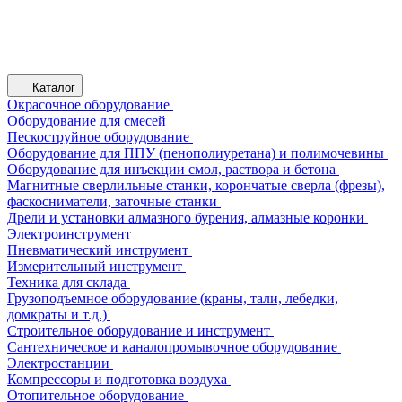
Каталог
Окрасочное оборудование
Оборудование для смесей
Пескоструйное оборудование
Оборудование для ППУ (пенополиуретана) и полимочевины
Оборудование для инъекции смол, раствора и бетона
Магнитные сверлильные станки, корончатые сверла (фрезы),
фаскосниматели, заточные станки
Дрели и установки алмазного бурения, алмазные коронки
Электроинструмент
Пневматический инструмент
Измерительный инструмент
Техника для склада
Грузоподъемное оборудование (краны, тали, лебедки,
домкраты и т.д.)
Строительное оборудование и инструмент
Сантехническое и каналопромывочное оборудование
Электростанции
Компрессоры и подготовка воздуха
Отопительное оборудование