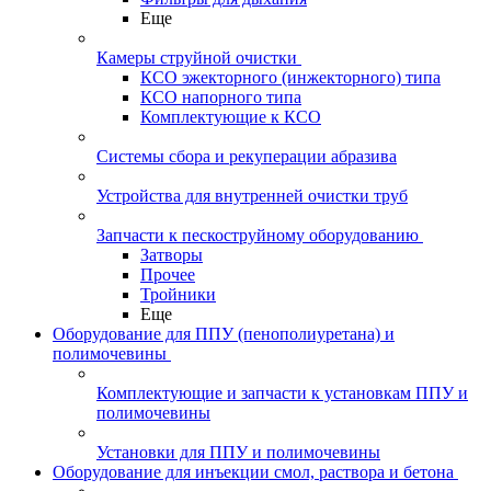
Еще
Камеры струйной очистки
КСО эжекторного (инжекторного) типа
КСО напорного типа
Комплектующие к КСО
Системы сбора и рекуперации абразива
Устройства для внутренней очистки труб
Запчасти к пескоструйному оборудованию
Затворы
Прочее
Тройники
Еще
Оборудование для ППУ (пенополиуретана) и
полимочевины
Комплектующие и запчасти к установкам ППУ и
полимочевины
Установки для ППУ и полимочевины
Оборудование для инъекции смол, раствора и бетона