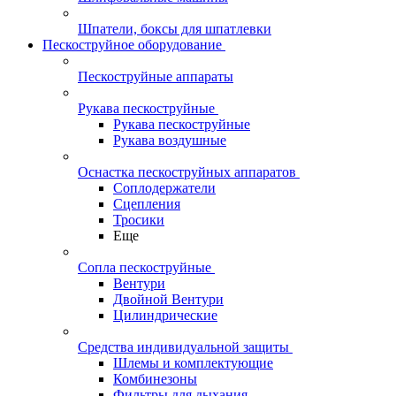
Шпатели, боксы для шпатлевки
Пескоструйное оборудование
Пескоструйные аппараты
Рукава пескоструйные
Рукава пескоструйные
Рукава воздушные
Оснастка пескоструйных аппаратов
Соплодержатели
Сцепления
Тросики
Еще
Сопла пескоструйные
Вентури
Двойной Вентури
Цилиндрические
Средства индивидуальной защиты
Шлемы и комплектующие
Комбинезоны
Фильтры для дыхания