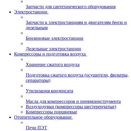
Запчасти для сантехнического оборудования
Электростанции
Запчасти к электростанциям и двигателям бензо и
дизельным
Бензиновые электростанции
Дизельные электростанции
Компрессоры и подготовка воздуха
Хранение сжатого воздуха
Подготовка сжатого воздуха (осушители, фильтры,
сепараторы)
Утилизация конденсата
Масла для компрессоров и пневмоинструмента
Воздуходувки (компрессоры шестеренчатые)
Компрессоры поршневые
Отопительное оборудование
Печи ПЭТ