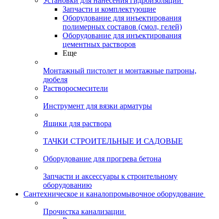
Установки для нанесения гидроизоляции
Запчасти и комплектующие
Оборудование для инъектирования
полимерных составов (смол, гелей)
Оборудование для инъектирования
цементных растворов
Еще
Монтажный пистолет и монтажные патроны,
дюбеля
Растворосмесители
Инструмент для вязки арматуры
Ящики для раствора
ТАЧКИ СТРОИТЕЛЬНЫЕ И САДОВЫЕ
Оборудование для прогрева бетона
Запчасти и аксессуары к строительному
оборудованию
Сантехническое и каналопромывочное оборудование
Прочистка канализации