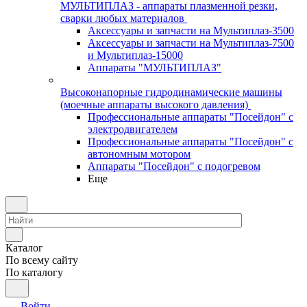
МУЛЬТИПЛАЗ - аппараты плазменной резки,
сварки любых материалов
Аксессуары и запчасти на Мультиплаз-3500
Аксессуары и запчасти на Мультиплаз-7500
и Мультиплаз-15000
Аппараты "МУЛЬТИПЛАЗ"
Высоконапорные гидродинамические машины
(моечные аппараты высокого давления)
Профессиональные аппараты "Посейдон" с
электродвигателем
Профессиональные аппараты "Посейдон" с
автономным мотором
Аппараты "Посейдон" с подогревом
Еще
Каталог
По всему сайту
По каталогу
Войти