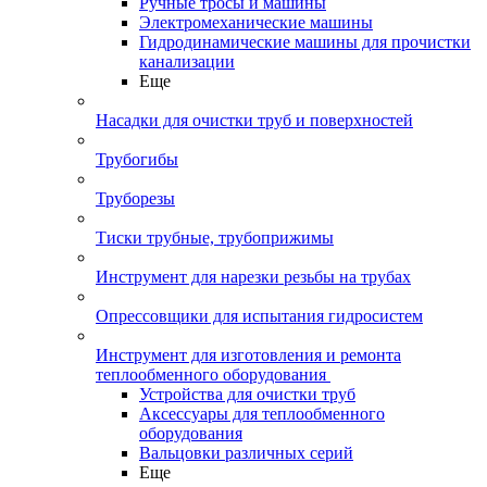
Ручные тросы и машины
Электромеханические машины
Гидродинамические машины для прочистки
канализации
Еще
Насадки для очистки труб и поверхностей
Трубогибы
Труборезы
Тиски трубные, трубоприжимы
Инструмент для нарезки резьбы на трубах
Опрессовщики для испытания гидросистем
Инструмент для изготовления и ремонта
теплообменного оборудования
Устройства для очистки труб
Аксессуары для теплообменного
оборудования
Вальцовки различных серий
Еще