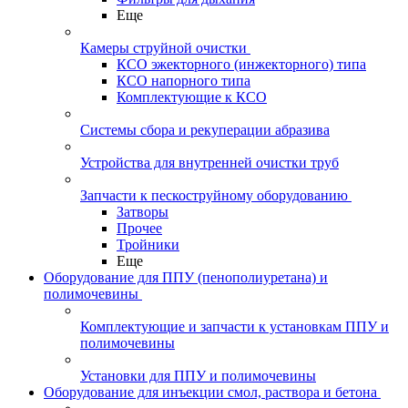
Еще
Камеры струйной очистки
КСО эжекторного (инжекторного) типа
КСО напорного типа
Комплектующие к КСО
Системы сбора и рекуперации абразива
Устройства для внутренней очистки труб
Запчасти к пескоструйному оборудованию
Затворы
Прочее
Тройники
Еще
Оборудование для ППУ (пенополиуретана) и
полимочевины
Комплектующие и запчасти к установкам ППУ и
полимочевины
Установки для ППУ и полимочевины
Оборудование для инъекции смол, раствора и бетона