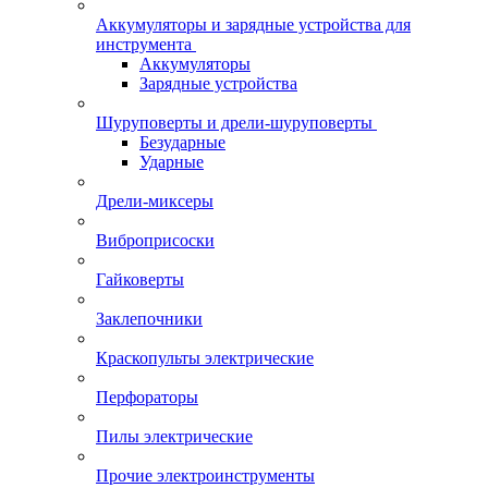
Аккумуляторы и зарядные устройства для
инструмента
Аккумуляторы
Зарядные устройства
Шуруповерты и дрели-шуруповерты
Безударные
Ударные
Дрели-миксеры
Виброприсоски
Гайковерты
Заклепочники
Краскопульты электрические
Перфораторы
Пилы электрические
Прочие электроинструменты