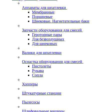
Аппараты для шпатлевки
Мембранные
Поршневые
Шнековые. Нагнетательные баки
Запчасти оборудования для смесей
Героторные пары
Для безвоздушных
Для шнековых
Валики для шпатлевки
Оснастка оборудования для смесей
Пистолеты
Рукава
Сопла
Хопперы
Штукатурные станции
Пылесосы
Шлифовальные машины