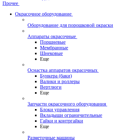
Прочее
Окрасочное оборудование
Оборудование для порошковой окраски
Аппараты окрасочные
Поршневые
Мембранные
Шнековые
Еще
Оснастка аппаратов окрасочных
Бункера (баки)
Валики и роллеры
Вертлюги
Еще
Запчасти окрасочного оборудования
Блоки управления
Вкладыши ограничительные
Гайки и контргайки
Еще
Разметочные машины