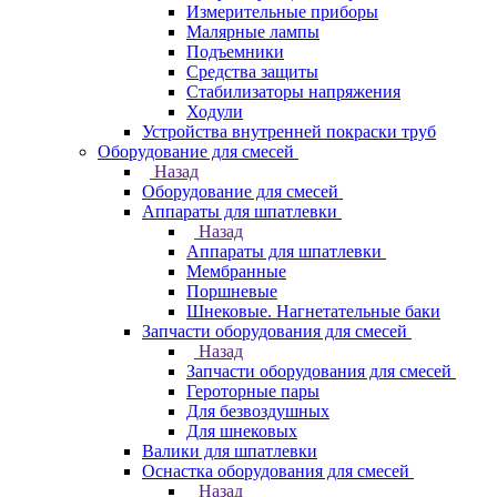
Измерительные приборы
Малярные лампы
Подъемники
Средства защиты
Стабилизаторы напряжения
Ходули
Устройства внутренней покраски труб
Оборудование для смесей
Назад
Оборудование для смесей
Аппараты для шпатлевки
Назад
Аппараты для шпатлевки
Мембранные
Поршневые
Шнековые. Нагнетательные баки
Запчасти оборудования для смесей
Назад
Запчасти оборудования для смесей
Героторные пары
Для безвоздушных
Для шнековых
Валики для шпатлевки
Оснастка оборудования для смесей
Назад