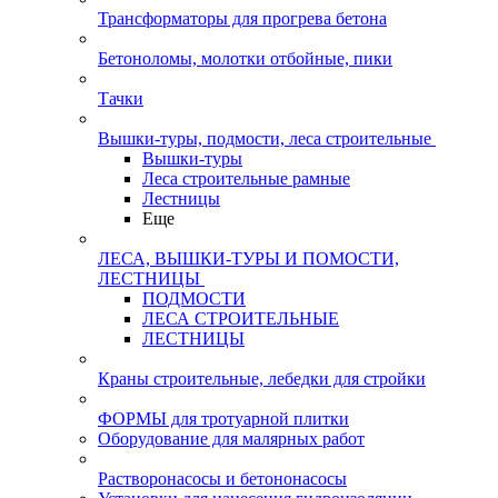
Трансформаторы для прогрева бетона
Бетоноломы, молотки отбойные, пики
Тачки
Вышки-туры, подмости, леса строительные
Вышки-туры
Леса строительные рамные
Лестницы
Еще
ЛЕСА, ВЫШКИ-ТУРЫ И ПОМОСТИ,
ЛЕСТНИЦЫ
ПОДМОСТИ
ЛЕСА СТРОИТЕЛЬНЫЕ
ЛЕСТНИЦЫ
Краны строительные, лебедки для стройки
ФОРМЫ для тротуарной плитки
Оборудование для малярных работ
Растворонасосы и бетононасосы