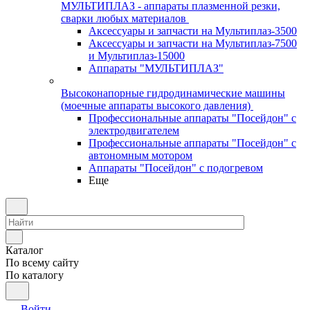
МУЛЬТИПЛАЗ - аппараты плазменной резки,
сварки любых материалов
Аксессуары и запчасти на Мультиплаз-3500
Аксессуары и запчасти на Мультиплаз-7500
и Мультиплаз-15000
Аппараты "МУЛЬТИПЛАЗ"
Высоконапорные гидродинамические машины
(моечные аппараты высокого давления)
Профессиональные аппараты "Посейдон" с
электродвигателем
Профессиональные аппараты "Посейдон" с
автономным мотором
Аппараты "Посейдон" с подогревом
Еще
Каталог
По всему сайту
По каталогу
Войти