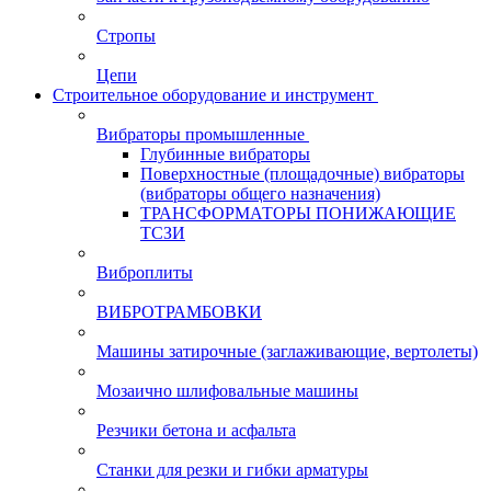
Стропы
Цепи
Строительное оборудование и инструмент
Вибраторы промышленные
Глубинные вибраторы
Поверхностные (площадочные) вибраторы
(вибраторы общего назначения)
ТРАНСФОРМАТОРЫ ПОНИЖАЮЩИЕ
ТСЗИ
Виброплиты
ВИБРОТРАМБОВКИ
Машины затирочные (заглаживающие, вертолеты)
Мозаично шлифовальные машины
Резчики бетона и асфальта
Станки для резки и гибки арматуры