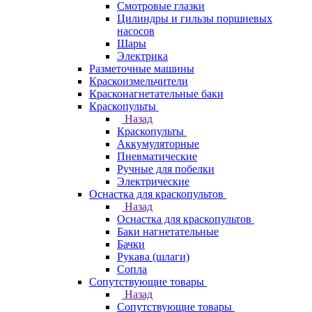
Смотровые глазки
Цилиндры и гильзы поршневых
насосов
Шары
Электрика
Разметочные машины
Краскоизмельчители
Красконагнетательные баки
Краскопульты
Назад
Краскопульты
Аккумуляторные
Пневматические
Ручные для побелки
Электрические
Оснастка для краскопультов
Назад
Оснастка для краскопультов
Баки нагнетательные
Бачки
Рукава (шлаги)
Сопла
Сопутствующие товары
Назад
Сопутствующие товары