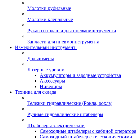
Молотки рубильные
Молотки клепальные
Рукава и шланги для пневмоинструмента
Запчасти для пневмоинструмента
Измерительный инструмент
Дальномеры
Лазерные уровни
Аккумуляторы и зарядные устройства
Аксессуары
Нивелиры
Техника для склада
Тележки гидравлические (Рокла, рохла)
Ручные гидравлические штабелеры
Штабелеры электрические
Самоходные штабелеры с кабиной оператора
Самоходный штабелер с телескопическими