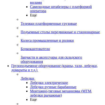
вилами
Самоходные штабелеры с платформой
оператора
Еще
Тележки платформенные грузовые
Подъемные столы передвижные и стационарные
Колеса промышленные и ролики
Бочкокантователи
Запчасти и аксессуары для складского
оборудования
Грузоподъемное оборудование (краны, тали, лебедки,
домкраты и т.д.)
Лебедки
Лебедки электрические
Лебедки ручные барабанные
Монтажно-тяговые механизмы (МТМ,
лебедки рычажные)
Еще