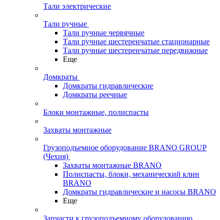
Тали электрические
Тали ручные
Тали ручные червячные
Тали ручные шестеренчатые стационарные
Тали ручные шестеренчатые передвижные
Еще
Домкраты
Домкраты гидравлические
Домкраты реечные
Блоки монтажные, полиспасты
Захваты монтажные
Грузоподъемное оборудование BRANO GROUP
(Чехия)
Захваты монтажные BRANO
Полиспасты, блоки, механический клин
BRANO
Домкраты гидравлические и насосы BRANO
Еще
Запчасти к грузоподъемному оборудованию