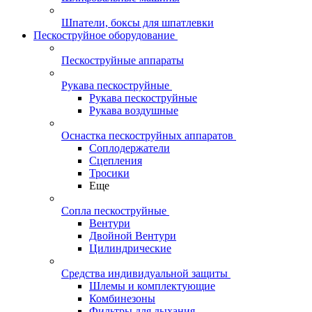
Шпатели, боксы для шпатлевки
Пескоструйное оборудование
Пескоструйные аппараты
Рукава пескоструйные
Рукава пескоструйные
Рукава воздушные
Оснастка пескоструйных аппаратов
Соплодержатели
Сцепления
Тросики
Еще
Сопла пескоструйные
Вентури
Двойной Вентури
Цилиндрические
Средства индивидуальной защиты
Шлемы и комплектующие
Комбинезоны
Фильтры для дыхания