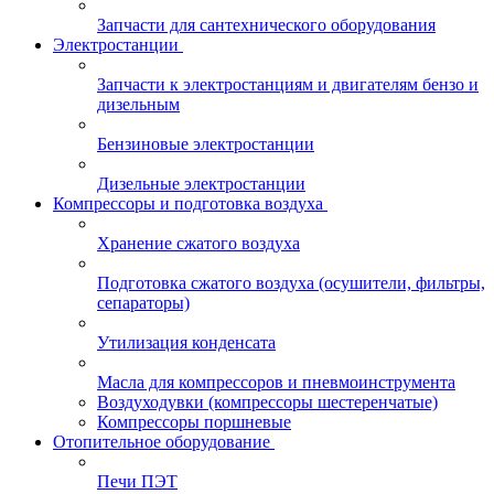
Запчасти для сантехнического оборудования
Электростанции
Запчасти к электростанциям и двигателям бензо и
дизельным
Бензиновые электростанции
Дизельные электростанции
Компрессоры и подготовка воздуха
Хранение сжатого воздуха
Подготовка сжатого воздуха (осушители, фильтры,
сепараторы)
Утилизация конденсата
Масла для компрессоров и пневмоинструмента
Воздуходувки (компрессоры шестеренчатые)
Компрессоры поршневые
Отопительное оборудование
Печи ПЭТ