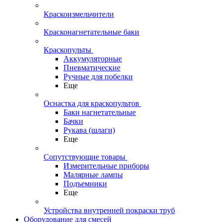
Краскоизмельчители
Красконагнетательные баки
Краскопульты
Аккумуляторные
Пневматические
Ручные для побелки
Еще
Оснастка для краскопультов
Баки нагнетательные
Бачки
Рукава (шлаги)
Еще
Сопутствующие товары
Измерительные приборы
Малярные лампы
Подъемники
Еще
Устройства внутренней покраски труб
Оборудование для смесей