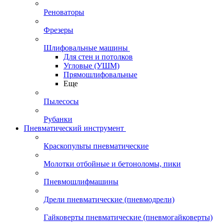
Реноваторы
Фрезеры
Шлифовальные машины
Для стен и потолков
Угловые (УШМ)
Прямошлифовальные
Еще
Пылесосы
Рубанки
Пневматический инструмент
Краскопульты пневматические
Молотки отбойные и бетоноломы, пики
Пневмошлифмашины
Дрели пневматические (пневмодрели)
Гайковерты пневматические (пневмогайковерты)