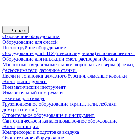
Каталог
Окрасочное оборудование
Оборудование для смесей
Пескоструйное оборудование
Оборудование для ППУ (пенополиуретана) и полимочевины
Оборудование для инъекции смол, раствора и бетона
Магнитные сверлильные станки, корончатые сверла (фрезы),
фаскосниматели, заточные станки
Дрели и установки алмазного бурения, алмазные коронки
Электроинструмент
Пневматический инструмент
Измерительный инструмент
Техника для склада
Грузоподъемное оборудование (краны, тали, лебедки,
домкраты и т.д.)
Строительное оборудование и инструмент
Сантехническое и каналопромывочное оборудование
Электростанции
Компрессоры и подготовка воздуха
Отопительное оборудование