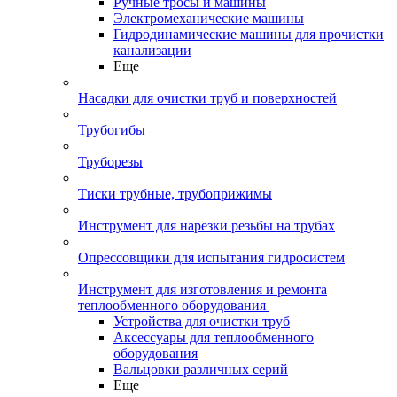
Ручные тросы и машины
Электромеханические машины
Гидродинамические машины для прочистки
канализации
Еще
Насадки для очистки труб и поверхностей
Трубогибы
Труборезы
Тиски трубные, трубоприжимы
Инструмент для нарезки резьбы на трубах
Опрессовщики для испытания гидросистем
Инструмент для изготовления и ремонта
теплообменного оборудования
Устройства для очистки труб
Аксессуары для теплообменного
оборудования
Вальцовки различных серий
Еще