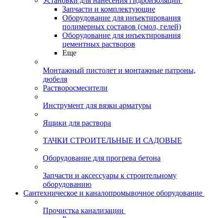
Установки для нанесения гидроизоляции
Запчасти и комплектующие
Оборудование для инъектирования
полимерных составов (смол, гелей)
Оборудование для инъектирования
цементных растворов
Еще
Монтажный пистолет и монтажные патроны,
дюбеля
Растворосмесители
Инструмент для вязки арматуры
Ящики для раствора
ТАЧКИ СТРОИТЕЛЬНЫЕ И САДОВЫЕ
Оборудование для прогрева бетона
Запчасти и аксессуары к строительному
оборудованию
Сантехническое и каналопромывочное оборудование
Прочистка канализации