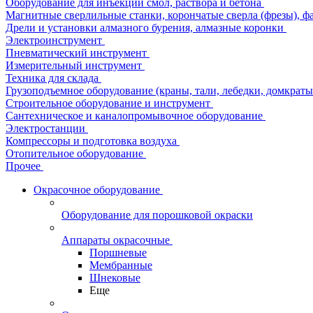
Оборудование для инъекции смол, раствора и бетона
Магнитные сверлильные станки, корончатые сверла (фрезы), ф
Дрели и установки алмазного бурения, алмазные коронки
Электроинструмент
Пневматический инструмент
Измерительный инструмент
Техника для склада
Грузоподъемное оборудование (краны, тали, лебедки, домкраты 
Строительное оборудование и инструмент
Сантехническое и каналопромывочное оборудование
Электростанции
Компрессоры и подготовка воздуха
Отопительное оборудование
Прочее
Окрасочное оборудование
Оборудование для порошковой окраски
Аппараты окрасочные
Поршневые
Мембранные
Шнековые
Еще