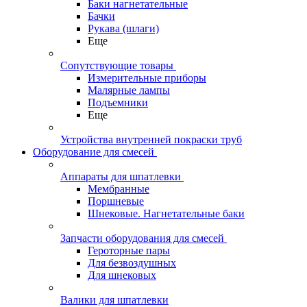
Баки нагнетательные
Бачки
Рукава (шлаги)
Еще
Сопутствующие товары
Измерительные приборы
Малярные лампы
Подъемники
Еще
Устройства внутренней покраски труб
Оборудование для смесей
Аппараты для шпатлевки
Мембранные
Поршневые
Шнековые. Нагнетательные баки
Запчасти оборудования для смесей
Героторные пары
Для безвоздушных
Для шнековых
Валики для шпатлевки