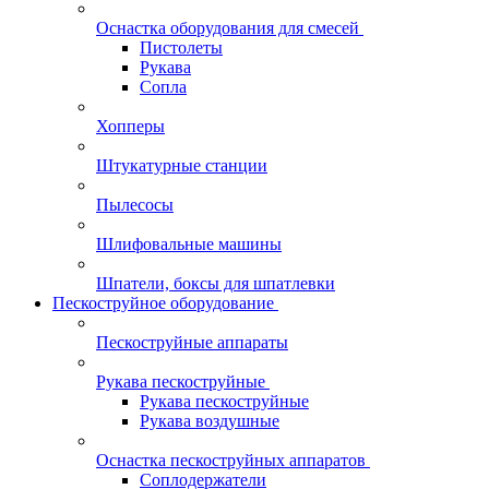
Оснастка оборудования для смесей
Пистолеты
Рукава
Сопла
Хопперы
Штукатурные станции
Пылесосы
Шлифовальные машины
Шпатели, боксы для шпатлевки
Пескоструйное оборудование
Пескоструйные аппараты
Рукава пескоструйные
Рукава пескоструйные
Рукава воздушные
Оснастка пескоструйных аппаратов
Соплодержатели