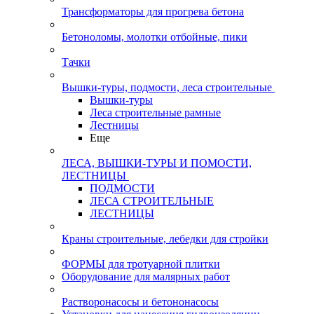
Трансформаторы для прогрева бетона
Бетоноломы, молотки отбойные, пики
Тачки
Вышки-туры, подмости, леса строительные
Вышки-туры
Леса строительные рамные
Лестницы
Еще
ЛЕСА, ВЫШКИ-ТУРЫ И ПОМОСТИ,
ЛЕСТНИЦЫ
ПОДМОСТИ
ЛЕСА СТРОИТЕЛЬНЫЕ
ЛЕСТНИЦЫ
Краны строительные, лебедки для стройки
ФОРМЫ для тротуарной плитки
Оборудование для малярных работ
Растворонасосы и бетононасосы