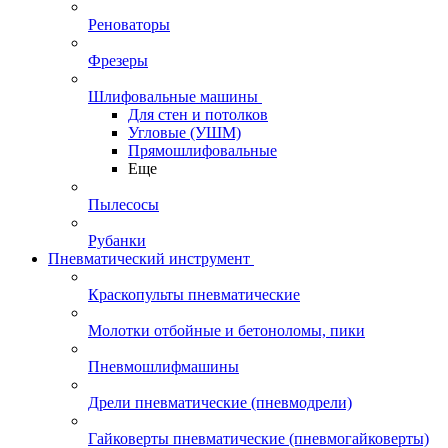
Реноваторы
Фрезеры
Шлифовальные машины
Для стен и потолков
Угловые (УШМ)
Прямошлифовальные
Еще
Пылесосы
Рубанки
Пневматический инструмент
Краскопульты пневматические
Молотки отбойные и бетоноломы, пики
Пневмошлифмашины
Дрели пневматические (пневмодрели)
Гайковерты пневматические (пневмогайковерты)