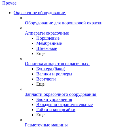
Прочее
Окрасочное оборудование
Оборудование для порошковой окраски
Аппараты окрасочные
Поршневые
Мембранные
Шнековые
Еще
Оснастка аппаратов окрасочных
Бункера (баки)
Валики и роллеры
Вертлюги
Еще
Запчасти окрасочного оборудования
Блоки управления
Вкладыши ограничительные
Гайки и контргайки
Еще
Разметочные машины