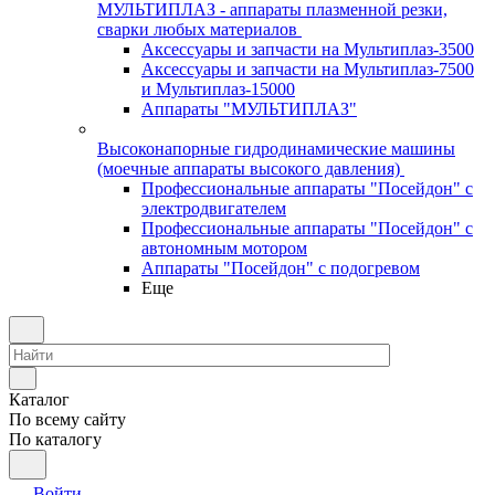
МУЛЬТИПЛАЗ - аппараты плазменной резки,
сварки любых материалов
Аксессуары и запчасти на Мультиплаз-3500
Аксессуары и запчасти на Мультиплаз-7500
и Мультиплаз-15000
Аппараты "МУЛЬТИПЛАЗ"
Высоконапорные гидродинамические машины
(моечные аппараты высокого давления)
Профессиональные аппараты "Посейдон" с
электродвигателем
Профессиональные аппараты "Посейдон" с
автономным мотором
Аппараты "Посейдон" с подогревом
Еще
Каталог
По всему сайту
По каталогу
Войти