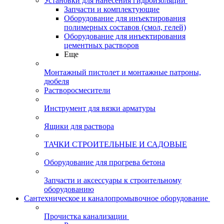
Установки для нанесения гидроизоляции
Запчасти и комплектующие
Оборудование для инъектирования
полимерных составов (смол, гелей)
Оборудование для инъектирования
цементных растворов
Еще
Монтажный пистолет и монтажные патроны,
дюбеля
Растворосмесители
Инструмент для вязки арматуры
Ящики для раствора
ТАЧКИ СТРОИТЕЛЬНЫЕ И САДОВЫЕ
Оборудование для прогрева бетона
Запчасти и аксессуары к строительному
оборудованию
Сантехническое и каналопромывочное оборудование
Прочистка канализации