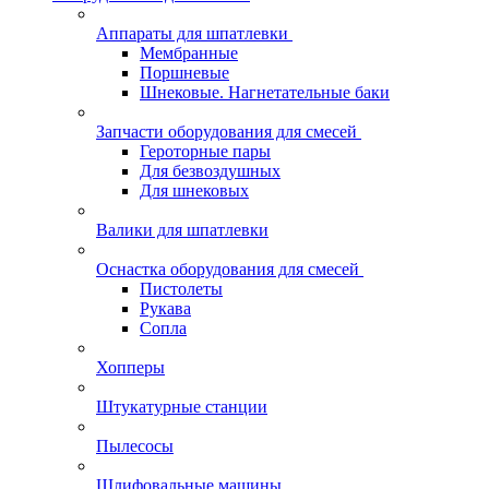
Аппараты для шпатлевки
Мембранные
Поршневые
Шнековые. Нагнетательные баки
Запчасти оборудования для смесей
Героторные пары
Для безвоздушных
Для шнековых
Валики для шпатлевки
Оснастка оборудования для смесей
Пистолеты
Рукава
Сопла
Хопперы
Штукатурные станции
Пылесосы
Шлифовальные машины