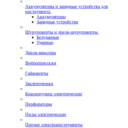
Аккумуляторы и зарядные устройства для
инструмента
Аккумуляторы
Зарядные устройства
Шуруповерты и дрели-шуруповерты
Безударные
Ударные
Дрели-миксеры
Виброприсоски
Гайковерты
Заклепочники
Краскопульты электрические
Перфораторы
Пилы электрические
Прочие электроинструменты