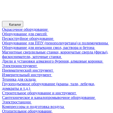
Каталог
Окрасочное оборудование
Оборудование для смесей
Пескоструйное оборудование
Оборудование для ППУ (пенополиуретана) и полимочевины
Оборудование для инъекции смол, раствора и бетона
Магнитные сверлильные станки, корончатые сверла (фрезы),
фаскосниматели, заточные станки
Дрели и установки алмазного бурения, алмазные коронки
Электроинструмент
Пневматический инструмент
Измерительный инструмент
Техника для склада
Грузоподъемное оборудование (краны, тали, лебедки,
домкраты и т.д.)
Строительное оборудование и инструмент
Сантехническое и каналопромывочное оборудование
Электростанции
Компрессоры и подготовка воздуха
Отопительное оборудование