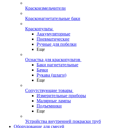
Краскоизмельчители
Красконагнетательные баки
Краскопульты
Аккумуляторные
Пневматические
Ручные для побелки
Еще
Оснастка для краскопультов
Баки нагнетательные
Бачки
Рукава (шлаги)
Еще
Сопутствующие товары
Измерительные приборы
Малярные лампы
Подъемники
Еще
Устройства внутренней покраски труб
Оборудование для смесей