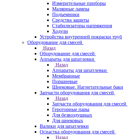
Измерительные приборы
Малярные лампы
Подъемники
Средства защиты
Стабилизаторы напряжения
Ходули
Устройства внутренней покраски труб
Оборудование для смесей
Назад
Оборудование для смесей
Аппараты для шпатлевки
Назад
Аппараты для шпатлевки
Мембранные
Поршневые
Шнековые. Нагнетательные баки
Запчасти оборудования для смесей
Назад
Запчасти оборудования для смесей
Героторные пары
Для безвоздушных
Для шнековых
Валики для шпатлевки
Оснастка оборудования для смесей
Назад