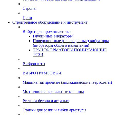
Стропы
Цепи
Строительное оборудование и инструмент
Вибраторы промышленные
Глубинные вибраторы
Поверхностные (площадочные) вибраторы
(вибраторы общего назначения)
ТРАНСФОРМАТОРЫ ПОНИЖАЮЩИЕ
ТСЗИ
Виброплиты
ВИБРОТРАМБОВКИ
Машины затирочные (заглаживающие, вертолеты)
Мозаично шлифовальные машины
Резчики бетона и асфальта
Станки для резки и гибки арматуры