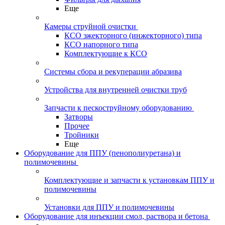
Еще
Камеры струйной очистки
КСО эжекторного (инжекторного) типа
КСО напорного типа
Комплектующие к КСО
Системы сбора и рекуперации абразива
Устройства для внутренней очистки труб
Запчасти к пескоструйному оборудованию
Затворы
Прочее
Тройники
Еще
Оборудование для ППУ (пенополиуретана) и
полимочевины
Комплектующие и запчасти к установкам ППУ и
полимочевины
Установки для ППУ и полимочевины
Оборудование для инъекции смол, раствора и бетона