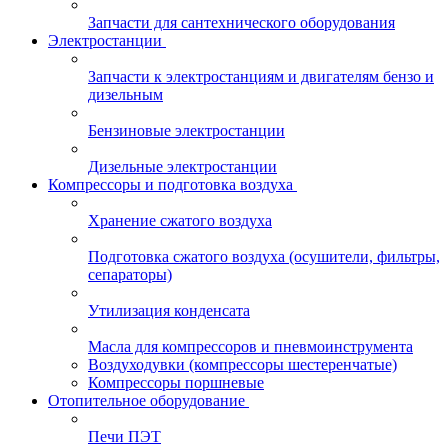
Запчасти для сантехнического оборудования
Электростанции
Запчасти к электростанциям и двигателям бензо и
дизельным
Бензиновые электростанции
Дизельные электростанции
Компрессоры и подготовка воздуха
Хранение сжатого воздуха
Подготовка сжатого воздуха (осушители, фильтры,
сепараторы)
Утилизация конденсата
Масла для компрессоров и пневмоинструмента
Воздуходувки (компрессоры шестеренчатые)
Компрессоры поршневые
Отопительное оборудование
Печи ПЭТ