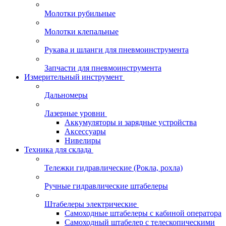
Молотки рубильные
Молотки клепальные
Рукава и шланги для пневмоинструмента
Запчасти для пневмоинструмента
Измерительный инструмент
Дальномеры
Лазерные уровни
Аккумуляторы и зарядные устройства
Аксессуары
Нивелиры
Техника для склада
Тележки гидравлические (Рокла, рохла)
Ручные гидравлические штабелеры
Штабелеры электрические
Самоходные штабелеры с кабиной оператора
Самоходный штабелер с телескопическими