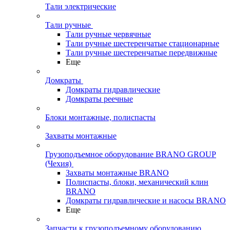
Тали электрические
Тали ручные
Тали ручные червячные
Тали ручные шестеренчатые стационарные
Тали ручные шестеренчатые передвижные
Еще
Домкраты
Домкраты гидравлические
Домкраты реечные
Блоки монтажные, полиспасты
Захваты монтажные
Грузоподъемное оборудование BRANO GROUP
(Чехия)
Захваты монтажные BRANO
Полиспасты, блоки, механический клин
BRANO
Домкраты гидравлические и насосы BRANO
Еще
Запчасти к грузоподъемному оборудованию