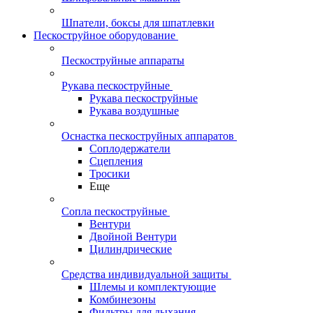
Шпатели, боксы для шпатлевки
Пескоструйное оборудование
Пескоструйные аппараты
Рукава пескоструйные
Рукава пескоструйные
Рукава воздушные
Оснастка пескоструйных аппаратов
Соплодержатели
Сцепления
Тросики
Еще
Сопла пескоструйные
Вентури
Двойной Вентури
Цилиндрические
Средства индивидуальной защиты
Шлемы и комплектующие
Комбинезоны
Фильтры для дыхания