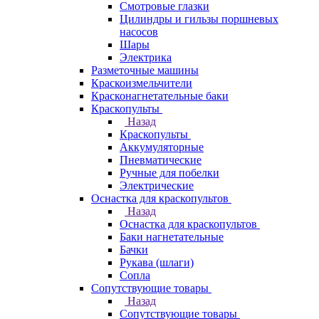
Смотровые глазки
Цилиндры и гильзы поршневых
насосов
Шары
Электрика
Разметочные машины
Краскоизмельчители
Красконагнетательные баки
Краскопульты
Назад
Краскопульты
Аккумуляторные
Пневматические
Ручные для побелки
Электрические
Оснастка для краскопультов
Назад
Оснастка для краскопультов
Баки нагнетательные
Бачки
Рукава (шлаги)
Сопла
Сопутствующие товары
Назад
Сопутствующие товары