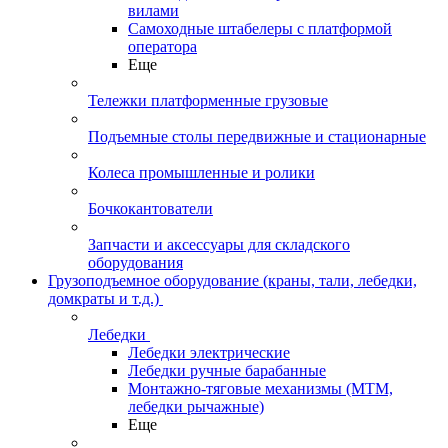
вилами
Самоходные штабелеры с платформой
оператора
Еще
Тележки платформенные грузовые
Подъемные столы передвижные и стационарные
Колеса промышленные и ролики
Бочкокантователи
Запчасти и аксессуары для складского
оборудования
Грузоподъемное оборудование (краны, тали, лебедки,
домкраты и т.д.)
Лебедки
Лебедки электрические
Лебедки ручные барабанные
Монтажно-тяговые механизмы (МТМ,
лебедки рычажные)
Еще