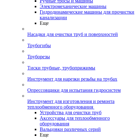
Ручные тросы и машины
Электромеханические машины
Гидродинамические машины для прочистки
канализации
Еще
Насадки для очистки труб и поверхностей
Трубогибы
Труборезы
Тиски трубные, трубоприжимы
Инструмент для нарезки резьбы на трубах
Опрессовщики для испытания гидросистем
Инструмент для изготовления и ремонта
теплообменного оборудования
Устройства для очистки труб
Аксессуары для теплообменного
оборудования
Вальцовки различных серий
Еще