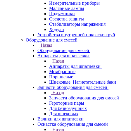
Измерительные приборы
Малярные лампы
Подъемники
Средства защиты
Стабилизаторы напряжения
Ходули
Устройства внутренней покраски труб
Оборудование для смесей
Назад
Оборудование для смесей
Аппараты для шпатлевки
Назад
Аппараты для шпатлевки
Мембранные
Поршневые
Шнековые. Нагнетательные баки
Запчасти оборудования для смесей
Назад
Запчасти оборудования для смесей
Героторные пары
Для безвоздушных
Для шнековых
Валики для шпатлевки
Оснастка оборудования для смесей
Назад