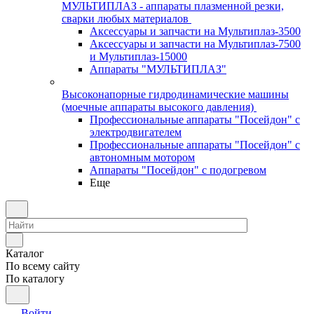
МУЛЬТИПЛАЗ - аппараты плазменной резки,
сварки любых материалов
Аксессуары и запчасти на Мультиплаз-3500
Аксессуары и запчасти на Мультиплаз-7500
и Мультиплаз-15000
Аппараты "МУЛЬТИПЛАЗ"
Высоконапорные гидродинамические машины
(моечные аппараты высокого давления)
Профессиональные аппараты "Посейдон" с
электродвигателем
Профессиональные аппараты "Посейдон" с
автономным мотором
Аппараты "Посейдон" с подогревом
Еще
Каталог
По всему сайту
По каталогу
Войти