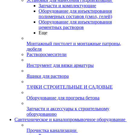
Установки для нанесения гидроизоляции
Запчасти и комплектующие
Оборудование для инъектирования
полимерных составов (смол, гелей)
Оборудование для инъектирования
цементных растворов
Еще
Монтажный пистолет и монтажные патроны,
дюбеля
Растворосмесители
Инструмент для вязки арматуры
Ящики для раствора
ТАЧКИ СТРОИТЕЛЬНЫЕ И САДОВЫЕ
Оборудование для прогрева бетона
Запчасти и аксессуары к строительному
оборудованию
Сантехническое и каналопромывочное оборудование
Прочистка канализации