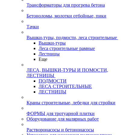
Трансформаторы для прогрева бетона
Бетоноломы, молотки отбойные, пики
Тачки
Вышки-туры, подмости, леса строительные
Вышки-туры
Леса строительные рамные
Лестницы
Еще
ЛЕСА, ВЫШКИ-ТУРЫ И ПОМОСТИ,
ЛЕСТНИЦЫ
ПОДМОСТИ
ЛЕСА СТРОИТЕЛЬНЫЕ
ЛЕСТНИЦЫ
Краны строительные, лебедки для стройки
ФОРМЫ для тротуарной плитки
Оборудование для малярных работ
Растворонасосы и бетононасосы