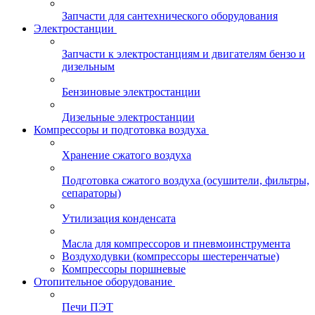
Запчасти для сантехнического оборудования
Электростанции
Запчасти к электростанциям и двигателям бензо и
дизельным
Бензиновые электростанции
Дизельные электростанции
Компрессоры и подготовка воздуха
Хранение сжатого воздуха
Подготовка сжатого воздуха (осушители, фильтры,
сепараторы)
Утилизация конденсата
Масла для компрессоров и пневмоинструмента
Воздуходувки (компрессоры шестеренчатые)
Компрессоры поршневые
Отопительное оборудование
Печи ПЭТ