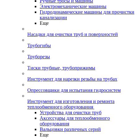
Ручные тросы и машины
Электромеханические машины
Гидродинамические машины для прочистки
канализации
Еще
Насадки для очистки труб и поверхностей
Трубогибы
Труборезы
Тиски трубные, трубоприжимы
Инструмент для нарезки резьбы на трубах
Опрессовщики для испытания гидросистем
Инструмент для изготовления и ремонта
теплообменного оборудования
Устройства для очистки труб
Аксессуары для теплообменного
оборудования
Вальцовки различных серий
Еще