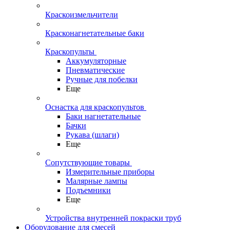
Краскоизмельчители
Красконагнетательные баки
Краскопульты
Аккумуляторные
Пневматические
Ручные для побелки
Еще
Оснастка для краскопультов
Баки нагнетательные
Бачки
Рукава (шлаги)
Еще
Сопутствующие товары
Измерительные приборы
Малярные лампы
Подъемники
Еще
Устройства внутренней покраски труб
Оборудование для смесей