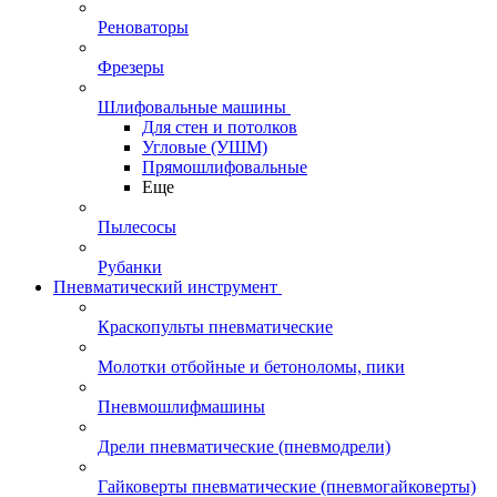
Реноваторы
Фрезеры
Шлифовальные машины
Для стен и потолков
Угловые (УШМ)
Прямошлифовальные
Еще
Пылесосы
Рубанки
Пневматический инструмент
Краскопульты пневматические
Молотки отбойные и бетоноломы, пики
Пневмошлифмашины
Дрели пневматические (пневмодрели)
Гайковерты пневматические (пневмогайковерты)