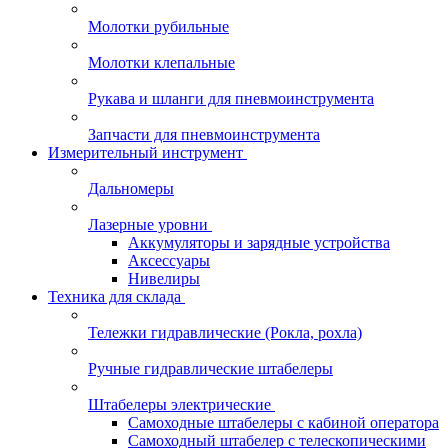
Молотки рубильные
Молотки клепальные
Рукава и шланги для пневмоинструмента
Запчасти для пневмоинструмента
Измерительный инструмент
Дальномеры
Лазерные уровни
Аккумуляторы и зарядные устройства
Аксессуары
Нивелиры
Техника для склада
Тележки гидравлические (Рокла, рохла)
Ручные гидравлические штабелеры
Штабелеры электрические
Самоходные штабелеры с кабиной оператора
Самоходный штабелер с телескопическими