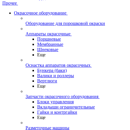
Прочее
Окрасочное оборудование
Оборудование для порошковой окраски
Аппараты окрасочные
Поршневые
Мембранные
Шнековые
Еще
Оснастка аппаратов окрасочных
Бункера (баки)
Валики и роллеры
Вертлюги
Еще
Запчасти окрасочного оборудования
Блоки управления
Вкладыши ограничительные
Гайки и контргайки
Еще
Разметочные машины