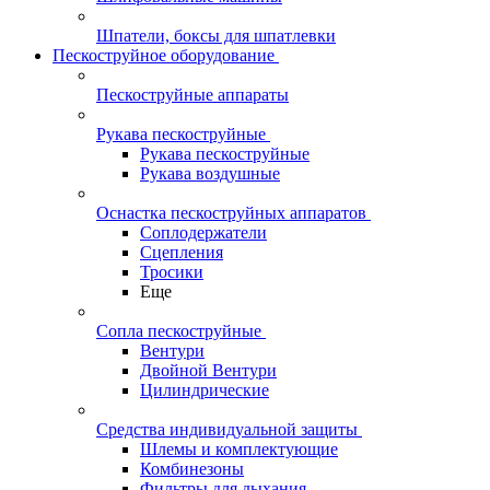
Шпатели, боксы для шпатлевки
Пескоструйное оборудование
Пескоструйные аппараты
Рукава пескоструйные
Рукава пескоструйные
Рукава воздушные
Оснастка пескоструйных аппаратов
Соплодержатели
Сцепления
Тросики
Еще
Сопла пескоструйные
Вентури
Двойной Вентури
Цилиндрические
Средства индивидуальной защиты
Шлемы и комплектующие
Комбинезоны
Фильтры для дыхания