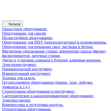
Каталог
Окрасочное оборудование
Оборудование для смесей
Пескоструйное оборудование
Оборудование для ППУ (пенополиуретана) и полимочевины
Оборудование для инъекции смол, раствора и бетона
Магнитные сверлильные станки, корончатые сверла (фрезы),
фаскосниматели, заточные станки
Дрели и установки алмазного бурения, алмазные коронки
Электроинструмент
Пневматический инструмент
Измерительный инструмент
Техника для склада
Грузоподъемное оборудование (краны, тали, лебедки,
домкраты и т.д.)
Строительное оборудование и инструмент
Сантехническое и каналопромывочное оборудование
Электростанции
Компрессоры и подготовка воздуха
Отопительное оборудование