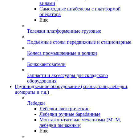
вилами
Самоходные штабелеры с платформой
оператора
Еще
Тележки платформенные грузовые
Подъемные столы передвижные и стационарные
Колеса промышленные и ролики
Бочкокантователи
Запчасти и аксессуары для складского
оборудования
Грузоподъемное оборудование (краны, тали, лебедки,
домкраты и т.д.)
Лебедки
Лебедки электрические
Лебедки ручные барабанные
Монтажно-тяговые механизмы (МТМ,
лебедки рычажные)
Еще