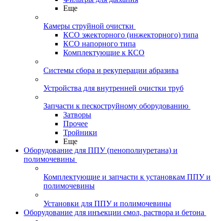
Еще
Камеры струйной очистки
КСО эжекторного (инжекторного) типа
КСО напорного типа
Комплектующие к КСО
Системы сбора и рекуперации абразива
Устройства для внутренней очистки труб
Запчасти к пескоструйному оборудованию
Затворы
Прочее
Тройники
Еще
Оборудование для ППУ (пенополиуретана) и
полимочевины
Комплектующие и запчасти к установкам ППУ и
полимочевины
Установки для ППУ и полимочевины
Оборудование для инъекции смол, раствора и бетона