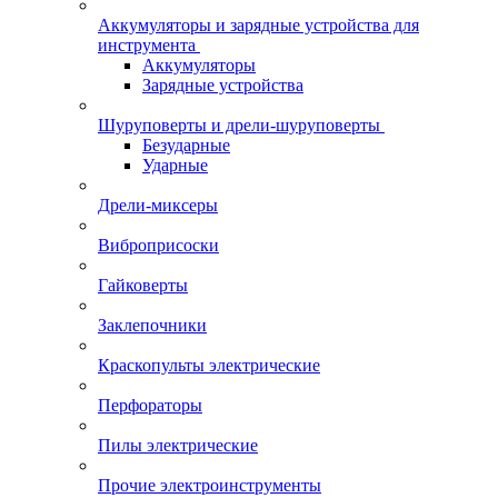
Аккумуляторы и зарядные устройства для
инструмента
Аккумуляторы
Зарядные устройства
Шуруповерты и дрели-шуруповерты
Безударные
Ударные
Дрели-миксеры
Виброприсоски
Гайковерты
Заклепочники
Краскопульты электрические
Перфораторы
Пилы электрические
Прочие электроинструменты