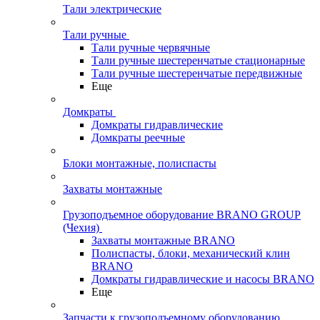
Тали электрические
Тали ручные
Тали ручные червячные
Тали ручные шестеренчатые стационарные
Тали ручные шестеренчатые передвижные
Еще
Домкраты
Домкраты гидравлические
Домкраты реечные
Блоки монтажные, полиспасты
Захваты монтажные
Грузоподъемное оборудование BRANO GROUP
(Чехия)
Захваты монтажные BRANO
Полиспасты, блоки, механический клин
BRANO
Домкраты гидравлические и насосы BRANO
Еще
Запчасти к грузоподъемному оборудованию