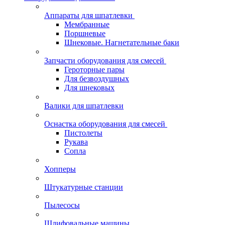
Аппараты для шпатлевки
Мембранные
Поршневые
Шнековые. Нагнетательные баки
Запчасти оборудования для смесей
Героторные пары
Для безвоздушных
Для шнековых
Валики для шпатлевки
Оснастка оборудования для смесей
Пистолеты
Рукава
Сопла
Хопперы
Штукатурные станции
Пылесосы
Шлифовальные машины