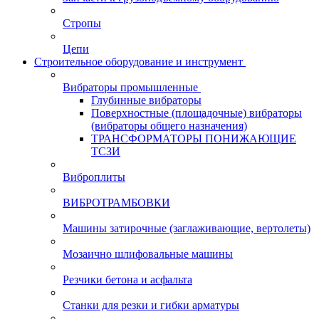
Стропы
Цепи
Строительное оборудование и инструмент
Вибраторы промышленные
Глубинные вибраторы
Поверхностные (площадочные) вибраторы
(вибраторы общего назначения)
ТРАНСФОРМАТОРЫ ПОНИЖАЮЩИЕ
ТСЗИ
Виброплиты
ВИБРОТРАМБОВКИ
Машины затирочные (заглаживающие, вертолеты)
Мозаично шлифовальные машины
Резчики бетона и асфальта
Станки для резки и гибки арматуры