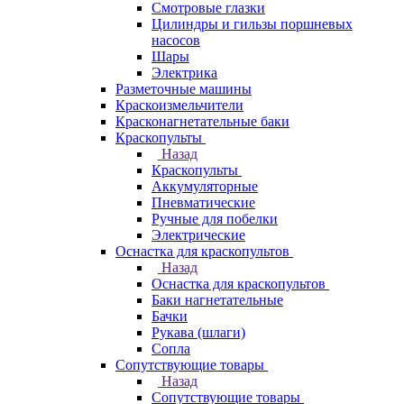
Смотровые глазки
Цилиндры и гильзы поршневых
насосов
Шары
Электрика
Разметочные машины
Краскоизмельчители
Красконагнетательные баки
Краскопульты
Назад
Краскопульты
Аккумуляторные
Пневматические
Ручные для побелки
Электрические
Оснастка для краскопультов
Назад
Оснастка для краскопультов
Баки нагнетательные
Бачки
Рукава (шлаги)
Сопла
Сопутствующие товары
Назад
Сопутствующие товары