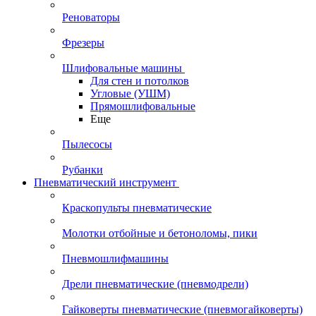
Реноваторы
Фрезеры
Шлифовальные машины
Для стен и потолков
Угловые (УШМ)
Прямошлифовальные
Еще
Пылесосы
Рубанки
Пневматический инструмент
Краскопульты пневматические
Молотки отбойные и бетоноломы, пики
Пневмошлифмашины
Дрели пневматические (пневмодрели)
Гайковерты пневматические (пневмогайковерты)