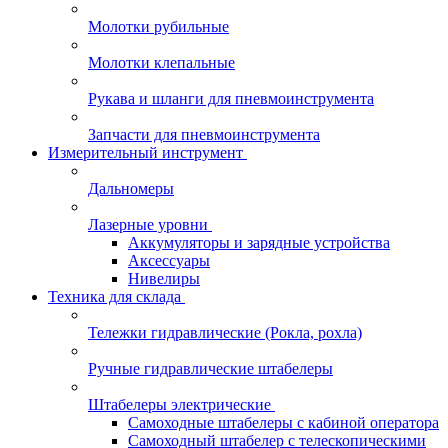
Молотки рубильные
Молотки клепальные
Рукава и шланги для пневмоинструмента
Запчасти для пневмоинструмента
Измерительный инструмент
Дальномеры
Лазерные уровни
Аккумуляторы и зарядные устройства
Аксессуары
Нивелиры
Техника для склада
Тележки гидравлические (Рокла, рохла)
Ручные гидравлические штабелеры
Штабелеры электрические
Самоходные штабелеры с кабиной оператора
Самоходный штабелер с телескопическими