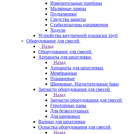
Измерительные приборы
Малярные лампы
Подъемники
Средства защиты
Стабилизаторы напряжения
Ходули
Устройства внутренней покраски труб
Оборудование для смесей
Назад
Оборудование для смесей
Аппараты для шпатлевки
Назад
Аппараты для шпатлевки
Мембранные
Поршневые
Шнековые. Нагнетательные баки
Запчасти оборудования для смесей
Назад
Запчасти оборудования для смесей
Героторные пары
Для безвоздушных
Для шнековых
Валики для шпатлевки
Оснастка оборудования для смесей
Назад