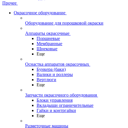
Прочее
Окрасочное оборудование
Оборудование для порошковой окраски
Аппараты окрасочные
Поршневые
Мембранные
Шнековые
Еще
Оснастка аппаратов окрасочных
Бункера (баки)
Валики и роллеры
Вертлюги
Еще
Запчасти окрасочного оборудования
Блоки управления
Вкладыши ограничительные
Гайки и контргайки
Еще
Разметочные машины