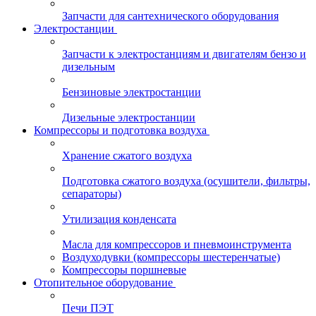
Запчасти для сантехнического оборудования
Электростанции
Запчасти к электростанциям и двигателям бензо и
дизельным
Бензиновые электростанции
Дизельные электростанции
Компрессоры и подготовка воздуха
Хранение сжатого воздуха
Подготовка сжатого воздуха (осушители, фильтры,
сепараторы)
Утилизация конденсата
Масла для компрессоров и пневмоинструмента
Воздуходувки (компрессоры шестеренчатые)
Компрессоры поршневые
Отопительное оборудование
Печи ПЭТ