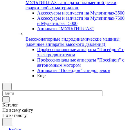
МУЛЬТИПЛАЗ - аппараты плазменной резки,
сварки любых материалов
Аксессуары и запчасти на Мультиплаз-3500
Аксессуары и запчасти на Мультиплаз-7500
и Мультиплаз-15000
Аппараты "МУЛЬТИПЛАЗ"
Высоконапорные гидродинамические машины
(моечные аппараты высокого давления)
Профессиональные аппараты "Посейдон" с
электродвигателем
Профессиональные аппараты "Посейдон" с
автономным мотором
Аппараты "Посейдон" с подогревом
Еще
Каталог
По всему сайту
По каталогу
Войти