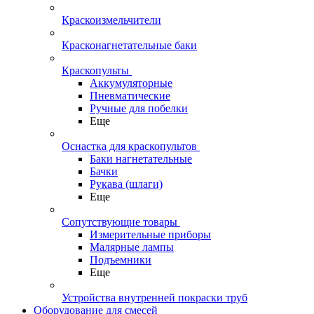
Краскоизмельчители
Красконагнетательные баки
Краскопульты
Аккумуляторные
Пневматические
Ручные для побелки
Еще
Оснастка для краскопультов
Баки нагнетательные
Бачки
Рукава (шлаги)
Еще
Сопутствующие товары
Измерительные приборы
Малярные лампы
Подъемники
Еще
Устройства внутренней покраски труб
Оборудование для смесей