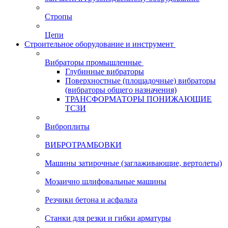
Стропы
Цепи
Строительное оборудование и инструмент
Вибраторы промышленные
Глубинные вибраторы
Поверхностные (площадочные) вибраторы
(вибраторы общего назначения)
ТРАНСФОРМАТОРЫ ПОНИЖАЮЩИЕ
ТСЗИ
Виброплиты
ВИБРОТРАМБОВКИ
Машины затирочные (заглаживающие, вертолеты)
Мозаично шлифовальные машины
Резчики бетона и асфальта
Станки для резки и гибки арматуры