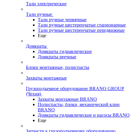
Тали электрические
Тали ручные
Тали ручные червячные
Тали ручные шестеренчатые стационарные
Тали ручные шестеренчатые передвижные
Еще
Домкраты
Домкраты гидравлические
Домкраты реечные
Блоки монтажные, полиспасты
Захваты монтажные
Грузоподъемное оборудование BRANO GROUP
(Чехия)
Захваты монтажные BRANO
Полиспасты, блоки, механический клин
BRANO
Домкраты гидравлические и насосы BRANO
Еще
Запчасти к грузоподъемному оборудованию