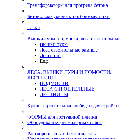
Трансформаторы для прогрева бетона
Бетоноломы, молотки отбойные, пики
Тачки
Вышки-туры, подмости, леса строительные
Вышки-туры
Леса строительные рамные
Лестницы
Еще
ЛЕСА, ВЫШКИ-ТУРЫ И ПОМОСТИ,
ЛЕСТНИЦЫ
ПОДМОСТИ
ЛЕСА СТРОИТЕЛЬНЫЕ
ЛЕСТНИЦЫ
Краны строительные, лебедки для стройки
ФОРМЫ для тротуарной плитки
Оборудование для малярных работ
Растворонасосы и бетононасосы