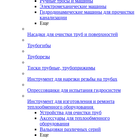
Ручные тросы и машины
Электромеханические машины
Гидродинамические машины для прочистки
канализации
Еще
Насадки для очистки труб и поверхностей
Трубогибы
Труборезы
Тиски трубные, трубоприжимы
Инструмент для нарезки резьбы на трубах
Опрессовщики для испытания гидросистем
Инструмент для изготовления и ремонта
теплообменного оборудования
Устройства для очистки труб
Аксессуары для теплообменного
оборудования
Вальцовки различных серий
Еще