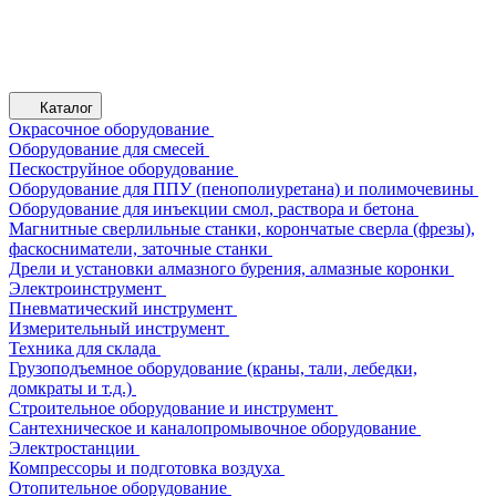
Каталог
Окрасочное оборудование
Оборудование для смесей
Пескоструйное оборудование
Оборудование для ППУ (пенополиуретана) и полимочевины
Оборудование для инъекции смол, раствора и бетона
Магнитные сверлильные станки, корончатые сверла (фрезы),
фаскосниматели, заточные станки
Дрели и установки алмазного бурения, алмазные коронки
Электроинструмент
Пневматический инструмент
Измерительный инструмент
Техника для склада
Грузоподъемное оборудование (краны, тали, лебедки,
домкраты и т.д.)
Строительное оборудование и инструмент
Сантехническое и каналопромывочное оборудование
Электростанции
Компрессоры и подготовка воздуха
Отопительное оборудование