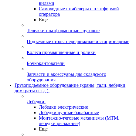
вилами
Самоходные штабелеры с платформой
оператора
Еще
Тележки платформенные грузовые
Подъемные столы передвижные и стационарные
Колеса промышленные и ролики
Бочкокантователи
Запчасти и аксессуары для складского
оборудования
Грузоподъемное оборудование (краны, тали, лебедки,
домкраты и т.д.)
Лебедки
Лебедки электрические
Лебедки ручные барабанные
Монтажно-тяговые механизмы (МТМ,
лебедки рычажные)
Еще