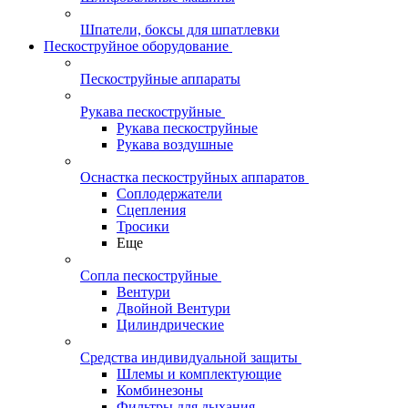
Шпатели, боксы для шпатлевки
Пескоструйное оборудование
Пескоструйные аппараты
Рукава пескоструйные
Рукава пескоструйные
Рукава воздушные
Оснастка пескоструйных аппаратов
Соплодержатели
Сцепления
Тросики
Еще
Сопла пескоструйные
Вентури
Двойной Вентури
Цилиндрические
Средства индивидуальной защиты
Шлемы и комплектующие
Комбинезоны
Фильтры для дыхания