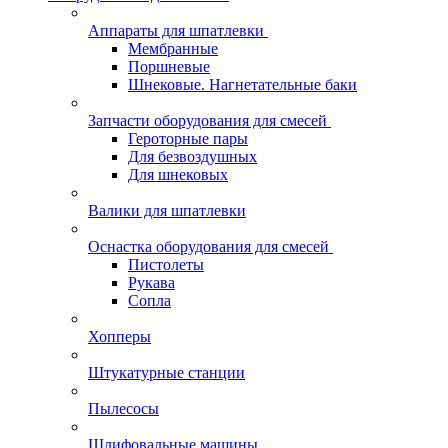
Аппараты для шпатлевки
Мембранные
Поршневые
Шнековые. Нагнетательные баки
Запчасти оборудования для смесей
Героторные пары
Для безвоздушных
Для шнековых
Валики для шпатлевки
Оснастка оборудования для смесей
Пистолеты
Рукава
Сопла
Хопперы
Штукатурные станции
Пылесосы
Шлифовальные машины