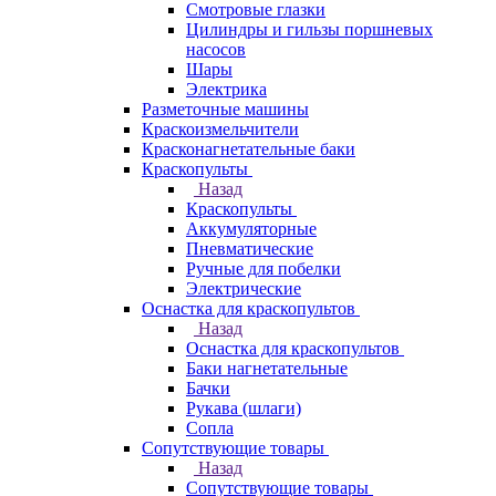
Смотровые глазки
Цилиндры и гильзы поршневых
насосов
Шары
Электрика
Разметочные машины
Краскоизмельчители
Красконагнетательные баки
Краскопульты
Назад
Краскопульты
Аккумуляторные
Пневматические
Ручные для побелки
Электрические
Оснастка для краскопультов
Назад
Оснастка для краскопультов
Баки нагнетательные
Бачки
Рукава (шлаги)
Сопла
Сопутствующие товары
Назад
Сопутствующие товары