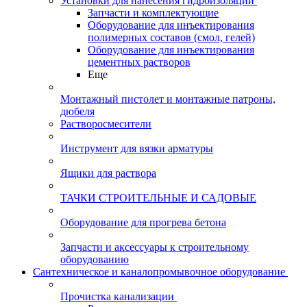
Установки для нанесения гидроизоляции
Запчасти и комплектующие
Оборудование для инъектирования
полимерных составов (смол, гелей)
Оборудование для инъектирования
цементных растворов
Еще
Монтажный пистолет и монтажные патроны,
дюбеля
Растворосмесители
Инструмент для вязки арматуры
Ящики для раствора
ТАЧКИ СТРОИТЕЛЬНЫЕ И САДОВЫЕ
Оборудование для прогрева бетона
Запчасти и аксессуары к строительному
оборудованию
Сантехническое и каналопромывочное оборудование
Прочистка канализации