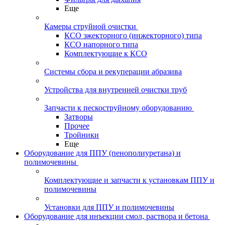
Еще
Камеры струйной очистки
КСО эжекторного (инжекторного) типа
КСО напорного типа
Комплектующие к КСО
Системы сбора и рекуперации абразива
Устройства для внутренней очистки труб
Запчасти к пескоструйному оборудованию
Затворы
Прочее
Тройники
Еще
Оборудование для ППУ (пенополиуретана) и
полимочевины
Комплектующие и запчасти к установкам ППУ и
полимочевины
Установки для ППУ и полимочевины
Оборудование для инъекции смол, раствора и бетона