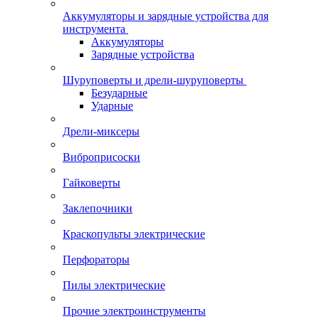
Аккумуляторы и зарядные устройства для
инструмента
Аккумуляторы
Зарядные устройства
Шуруповерты и дрели-шуруповерты
Безударные
Ударные
Дрели-миксеры
Виброприсоски
Гайковерты
Заклепочники
Краскопульты электрические
Перфораторы
Пилы электрические
Прочие электроинструменты