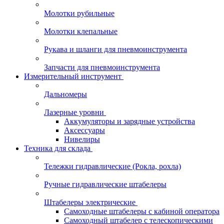
Молотки рубильные
Молотки клепальные
Рукава и шланги для пневмоинструмента
Запчасти для пневмоинструмента
Измерительный инструмент
Дальномеры
Лазерные уровни
Аккумуляторы и зарядные устройства
Аксессуары
Нивелиры
Техника для склада
Тележки гидравлические (Рокла, рохла)
Ручные гидравлические штабелеры
Штабелеры электрические
Самоходные штабелеры с кабиной оператора
Самоходный штабелер с телескопическими