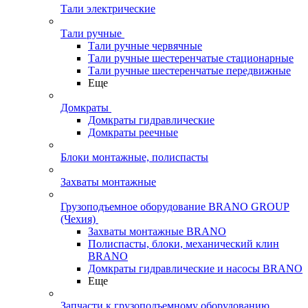
Тали электрические
Тали ручные
Тали ручные червячные
Тали ручные шестеренчатые стационарные
Тали ручные шестеренчатые передвижные
Еще
Домкраты
Домкраты гидравлические
Домкраты реечные
Блоки монтажные, полиспасты
Захваты монтажные
Грузоподъемное оборудование BRANO GROUP
(Чехия)
Захваты монтажные BRANO
Полиспасты, блоки, механический клин
BRANO
Домкраты гидравлические и насосы BRANO
Еще
Запчасти к грузоподъемному оборудованию