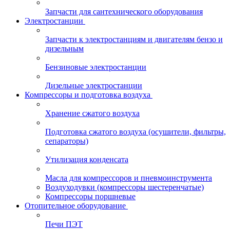
Запчасти для сантехнического оборудования
Электростанции
Запчасти к электростанциям и двигателям бензо и
дизельным
Бензиновые электростанции
Дизельные электростанции
Компрессоры и подготовка воздуха
Хранение сжатого воздуха
Подготовка сжатого воздуха (осушители, фильтры,
сепараторы)
Утилизация конденсата
Масла для компрессоров и пневмоинструмента
Воздуходувки (компрессоры шестеренчатые)
Компрессоры поршневые
Отопительное оборудование
Печи ПЭТ