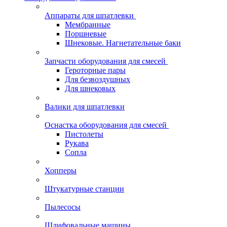
Аппараты для шпатлевки
Мембранные
Поршневые
Шнековые. Нагнетательные баки
Запчасти оборудования для смесей
Героторные пары
Для безвоздушных
Для шнековых
Валики для шпатлевки
Оснастка оборудования для смесей
Пистолеты
Рукава
Сопла
Хопперы
Штукатурные станции
Пылесосы
Шлифовальные машины