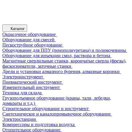
Каталог
Окрасочное оборудование
Оборудование для смесей
Пескоструйное оборудование
Оборудование для ППУ (пенополиуретана) и полимочевины
Оборудование для инъекции смол, раствора и бетона
Магнитные сверлильные станки, корончатые сверла (фрезы),
фаскосниматели, заточные станки
Дрели и установки алмазного бурения, алмазные коронки
Электроинструмент
Пневматический инструмент
Измерительный инструмент
Техника для склада
Грузоподъемное оборудование (краны, тали, лебедки,
домкраты и т.д.)
Строительное оборудование и инструмент
Сантехническое и каналопромывочное оборудование
Электростанции
Компрессоры и подготовка воздуха
Отопительное оборудование