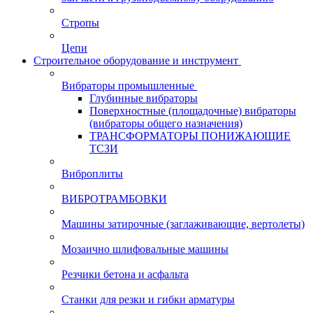
Стропы
Цепи
Строительное оборудование и инструмент
Вибраторы промышленные
Глубинные вибраторы
Поверхностные (площадочные) вибраторы
(вибраторы общего назначения)
ТРАНСФОРМАТОРЫ ПОНИЖАЮЩИЕ
ТСЗИ
Виброплиты
ВИБРОТРАМБОВКИ
Машины затирочные (заглаживающие, вертолеты)
Мозаично шлифовальные машины
Резчики бетона и асфальта
Станки для резки и гибки арматуры