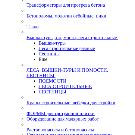
Трансформаторы для прогрева бетона
Бетоноломы, молотки отбойные, пики
Тачки
Вышки-туры, подмости, леса строительные
Вышки-туры
Леса строительные рамные
Лестницы
Еще
ЛЕСА, ВЫШКИ-ТУРЫ И ПОМОСТИ,
ЛЕСТНИЦЫ
ПОДМОСТИ
ЛЕСА СТРОИТЕЛЬНЫЕ
ЛЕСТНИЦЫ
Краны строительные, лебедки для стройки
ФОРМЫ для тротуарной плитки
Оборудование для малярных работ
Растворонасосы и бетононасосы