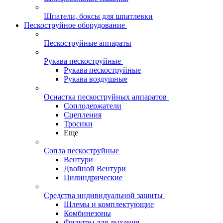
Шпатели, боксы для шпатлевки
Пескоструйное оборудование
Пескоструйные аппараты
Рукава пескоструйные
Рукава пескоструйные
Рукава воздушные
Оснастка пескоструйных аппаратов
Соплодержатели
Сцепления
Тросики
Еще
Сопла пескоструйные
Вентури
Двойной Вентури
Цилиндрические
Средства индивидуальной защиты
Шлемы и комплектующие
Комбинезоны
Фильтры для дыхания