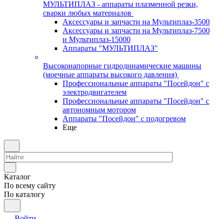
МУЛЬТИПЛАЗ - аппараты плазменной резки,
сварки любых материалов
Аксессуары и запчасти на Мультиплаз-3500
Аксессуары и запчасти на Мультиплаз-7500
и Мультиплаз-15000
Аппараты "МУЛЬТИПЛАЗ"
Высоконапорные гидродинамические машины
(моечные аппараты высокого давления)
Профессиональные аппараты "Посейдон" с
электродвигателем
Профессиональные аппараты "Посейдон" с
автономным мотором
Аппараты "Посейдон" с подогревом
Еще
Каталог
По всему сайту
По каталогу
Войти