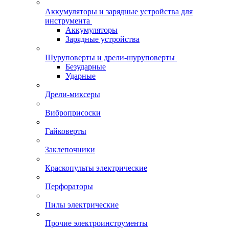
Аккумуляторы и зарядные устройства для
инструмента
Аккумуляторы
Зарядные устройства
Шуруповерты и дрели-шуруповерты
Безударные
Ударные
Дрели-миксеры
Виброприсоски
Гайковерты
Заклепочники
Краскопульты электрические
Перфораторы
Пилы электрические
Прочие электроинструменты