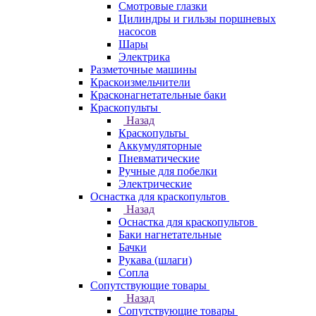
Смотровые глазки
Цилиндры и гильзы поршневых
насосов
Шары
Электрика
Разметочные машины
Краскоизмельчители
Красконагнетательные баки
Краскопульты
Назад
Краскопульты
Аккумуляторные
Пневматические
Ручные для побелки
Электрические
Оснастка для краскопультов
Назад
Оснастка для краскопультов
Баки нагнетательные
Бачки
Рукава (шлаги)
Сопла
Сопутствующие товары
Назад
Сопутствующие товары