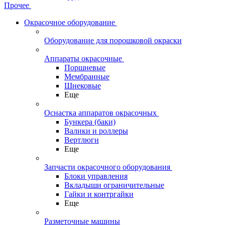
Прочее
Окрасочное оборудование
Оборудование для порошковой окраски
Аппараты окрасочные
Поршневые
Мембранные
Шнековые
Еще
Оснастка аппаратов окрасочных
Бункера (баки)
Валики и роллеры
Вертлюги
Еще
Запчасти окрасочного оборудования
Блоки управления
Вкладыши ограничительные
Гайки и контргайки
Еще
Разметочные машины