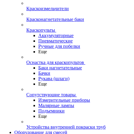
Краскоизмельчители
Красконагнетательные баки
Краскопульты
Аккумуляторные
Пневматические
Ручные для побелки
Еще
Оснастка для краскопультов
Баки нагнетательные
Бачки
Рукава (шлаги)
Еще
Сопутствующие товары
Измерительные приборы
Малярные лампы
Подъемники
Еще
Устройства внутренней покраски труб
Оборудование для смесей