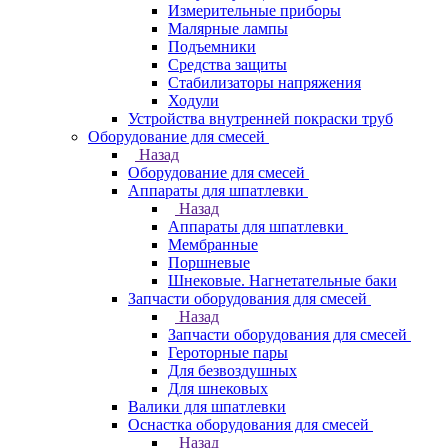
Измерительные приборы
Малярные лампы
Подъемники
Средства защиты
Стабилизаторы напряжения
Ходули
Устройства внутренней покраски труб
Оборудование для смесей
Назад
Оборудование для смесей
Аппараты для шпатлевки
Назад
Аппараты для шпатлевки
Мембранные
Поршневые
Шнековые. Нагнетательные баки
Запчасти оборудования для смесей
Назад
Запчасти оборудования для смесей
Героторные пары
Для безвоздушных
Для шнековых
Валики для шпатлевки
Оснастка оборудования для смесей
Назад