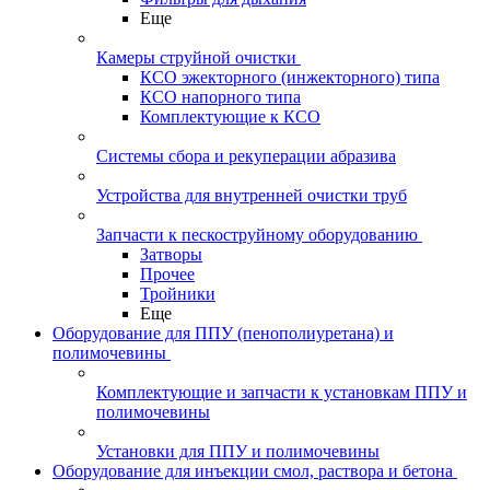
Еще
Камеры струйной очистки
КСО эжекторного (инжекторного) типа
КСО напорного типа
Комплектующие к КСО
Системы сбора и рекуперации абразива
Устройства для внутренней очистки труб
Запчасти к пескоструйному оборудованию
Затворы
Прочее
Тройники
Еще
Оборудование для ППУ (пенополиуретана) и
полимочевины
Комплектующие и запчасти к установкам ППУ и
полимочевины
Установки для ППУ и полимочевины
Оборудование для инъекции смол, раствора и бетона