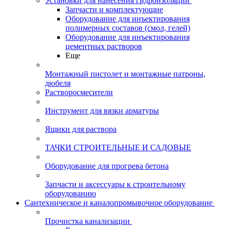
Установки для нанесения гидроизоляции
Запчасти и комплектующие
Оборудование для инъектирования
полимерных составов (смол, гелей)
Оборудование для инъектирования
цементных растворов
Еще
Монтажный пистолет и монтажные патроны,
дюбеля
Растворосмесители
Инструмент для вязки арматуры
Ящики для раствора
ТАЧКИ СТРОИТЕЛЬНЫЕ И САДОВЫЕ
Оборудование для прогрева бетона
Запчасти и аксессуары к строительному
оборудованию
Сантехническое и каналопромывочное оборудование
Прочистка канализации