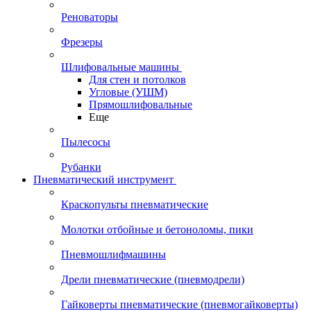
Реноваторы
Фрезеры
Шлифовальные машины
Для стен и потолков
Угловые (УШМ)
Прямошлифовальные
Еще
Пылесосы
Рубанки
Пневматический инструмент
Краскопульты пневматические
Молотки отбойные и бетоноломы, пики
Пневмошлифмашины
Дрели пневматические (пневмодрели)
Гайковерты пневматические (пневмогайковерты)