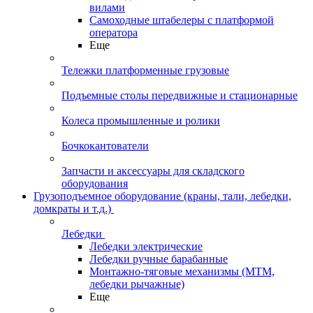
вилами
Самоходные штабелеры с платформой
оператора
Еще
Тележки платформенные грузовые
Подъемные столы передвижные и стационарные
Колеса промышленные и ролики
Бочкокантователи
Запчасти и аксессуары для складского
оборудования
Грузоподъемное оборудование (краны, тали, лебедки,
домкраты и т.д.)
Лебедки
Лебедки электрические
Лебедки ручные барабанные
Монтажно-тяговые механизмы (МТМ,
лебедки рычажные)
Еще