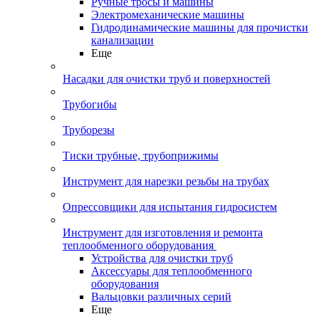
Ручные тросы и машины
Электромеханические машины
Гидродинамические машины для прочистки
канализации
Еще
Насадки для очистки труб и поверхностей
Трубогибы
Труборезы
Тиски трубные, трубоприжимы
Инструмент для нарезки резьбы на трубах
Опрессовщики для испытания гидросистем
Инструмент для изготовления и ремонта
теплообменного оборудования
Устройства для очистки труб
Аксессуары для теплообменного
оборудования
Вальцовки различных серий
Еще