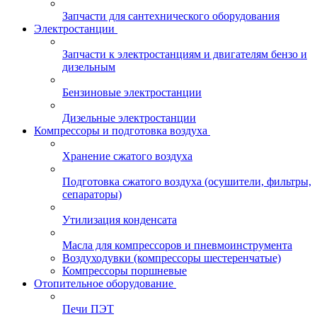
Запчасти для сантехнического оборудования
Электростанции
Запчасти к электростанциям и двигателям бензо и
дизельным
Бензиновые электростанции
Дизельные электростанции
Компрессоры и подготовка воздуха
Хранение сжатого воздуха
Подготовка сжатого воздуха (осушители, фильтры,
сепараторы)
Утилизация конденсата
Масла для компрессоров и пневмоинструмента
Воздуходувки (компрессоры шестеренчатые)
Компрессоры поршневые
Отопительное оборудование
Печи ПЭТ