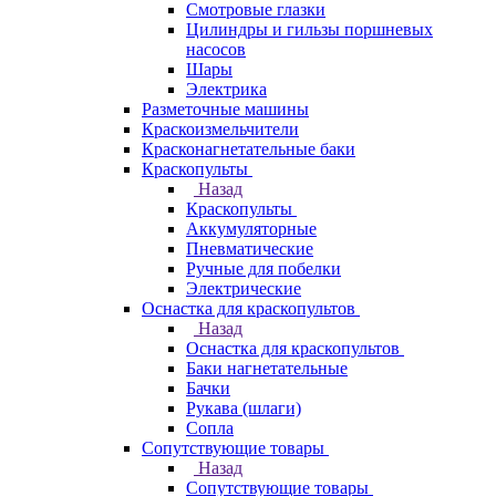
Смотровые глазки
Цилиндры и гильзы поршневых
насосов
Шары
Электрика
Разметочные машины
Краскоизмельчители
Красконагнетательные баки
Краскопульты
Назад
Краскопульты
Аккумуляторные
Пневматические
Ручные для побелки
Электрические
Оснастка для краскопультов
Назад
Оснастка для краскопультов
Баки нагнетательные
Бачки
Рукава (шлаги)
Сопла
Сопутствующие товары
Назад
Сопутствующие товары