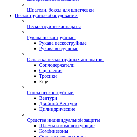
Шпатели, боксы для шпатлевки
Пескоструйное оборудование
Пескоструйные аппараты
Рукава пескоструйные
Рукава пескоструйные
Рукава воздушные
Оснастка пескоструйных аппаратов
Соплодержатели
Сцепления
Тросики
Еще
Сопла пескоструйные
Вентури
Двойной Вентури
Цилиндрические
Средства индивидуальной защиты
Шлемы и комплектующие
Комбинезоны
Фильтры для дыхания