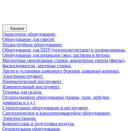
Каталог
Окрасочное оборудование
Оборудование для смесей
Пескоструйное оборудование
Оборудование для ППУ (пенополиуретана) и полимочевины
Оборудование для инъекции смол, раствора и бетона
Магнитные сверлильные станки, корончатые сверла (фрезы),
фаскосниматели, заточные станки
Дрели и установки алмазного бурения, алмазные коронки
Электроинструмент
Пневматический инструмент
Измерительный инструмент
Техника для склада
Грузоподъемное оборудование (краны, тали, лебедки,
домкраты и т.д.)
Строительное оборудование и инструмент
Сантехническое и каналопромывочное оборудование
Электростанции
Компрессоры и подготовка воздуха
Отопительное оборудование