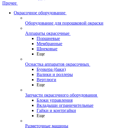
Прочее
Окрасочное оборудование
Оборудование для порошковой окраски
Аппараты окрасочные
Поршневые
Мембранные
Шнековые
Еще
Оснастка аппаратов окрасочных
Бункера (баки)
Валики и роллеры
Вертлюги
Еще
Запчасти окрасочного оборудования
Блоки управления
Вкладыши ограничительные
Гайки и контргайки
Еще
Разметочные машины