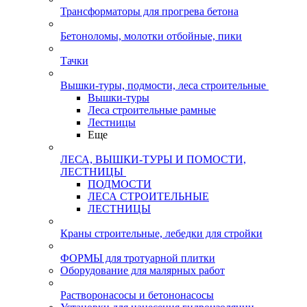
Трансформаторы для прогрева бетона
Бетоноломы, молотки отбойные, пики
Тачки
Вышки-туры, подмости, леса строительные
Вышки-туры
Леса строительные рамные
Лестницы
Еще
ЛЕСА, ВЫШКИ-ТУРЫ И ПОМОСТИ,
ЛЕСТНИЦЫ
ПОДМОСТИ
ЛЕСА СТРОИТЕЛЬНЫЕ
ЛЕСТНИЦЫ
Краны строительные, лебедки для стройки
ФОРМЫ для тротуарной плитки
Оборудование для малярных работ
Растворонасосы и бетононасосы