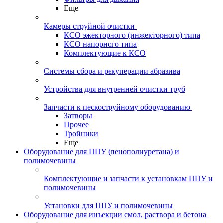
Еще
Камеры струйной очистки
КСО эжекторного (инжекторного) типа
КСО напорного типа
Комплектующие к КСО
Системы сбора и рекуперации абразива
Устройства для внутренней очистки труб
Запчасти к пескоструйному оборудованию
Затворы
Прочее
Тройники
Еще
Оборудование для ППУ (пенополиуретана) и
полимочевины
Комплектующие и запчасти к установкам ППУ и
полимочевины
Установки для ППУ и полимочевины
Оборудование для инъекции смол, раствора и бетона