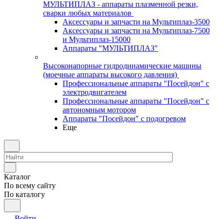
МУЛЬТИПЛАЗ - аппараты плазменной резки,
сварки любых материалов
Аксессуары и запчасти на Мультиплаз-3500
Аксессуары и запчасти на Мультиплаз-7500
и Мультиплаз-15000
Аппараты "МУЛЬТИПЛАЗ"
Высоконапорные гидродинамические машины
(моечные аппараты высокого давления)
Профессиональные аппараты "Посейдон" с
электродвигателем
Профессиональные аппараты "Посейдон" с
автономным мотором
Аппараты "Посейдон" с подогревом
Еще
Каталог
По всему сайту
По каталогу
Войти