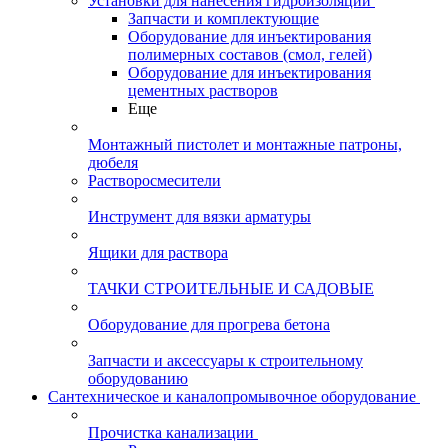
Установки для нанесения гидроизоляции
Запчасти и комплектующие
Оборудование для инъектирования
полимерных составов (смол, гелей)
Оборудование для инъектирования
цементных растворов
Еще
Монтажный пистолет и монтажные патроны,
дюбеля
Растворосмесители
Инструмент для вязки арматуры
Ящики для раствора
ТАЧКИ СТРОИТЕЛЬНЫЕ И САДОВЫЕ
Оборудование для прогрева бетона
Запчасти и аксессуары к строительному
оборудованию
Сантехническое и каналопромывочное оборудование
Прочистка канализации