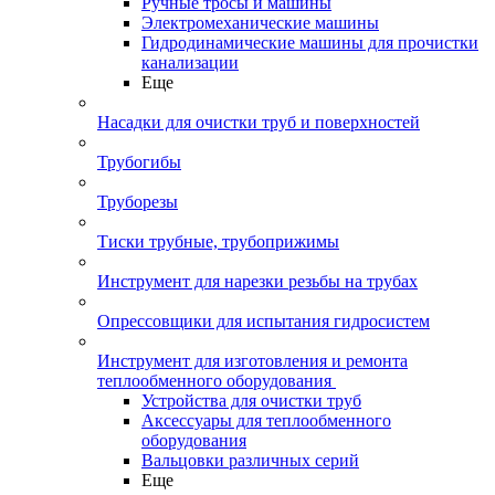
Ручные тросы и машины
Электромеханические машины
Гидродинамические машины для прочистки
канализации
Еще
Насадки для очистки труб и поверхностей
Трубогибы
Труборезы
Тиски трубные, трубоприжимы
Инструмент для нарезки резьбы на трубах
Опрессовщики для испытания гидросистем
Инструмент для изготовления и ремонта
теплообменного оборудования
Устройства для очистки труб
Аксессуары для теплообменного
оборудования
Вальцовки различных серий
Еще