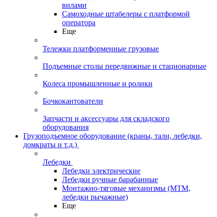
вилами
Самоходные штабелеры с платформой
оператора
Еще
Тележки платформенные грузовые
Подъемные столы передвижные и стационарные
Колеса промышленные и ролики
Бочкокантователи
Запчасти и аксессуары для складского
оборудования
Грузоподъемное оборудование (краны, тали, лебедки,
домкраты и т.д.)
Лебедки
Лебедки электрические
Лебедки ручные барабанные
Монтажно-тяговые механизмы (МТМ,
лебедки рычажные)
Еще