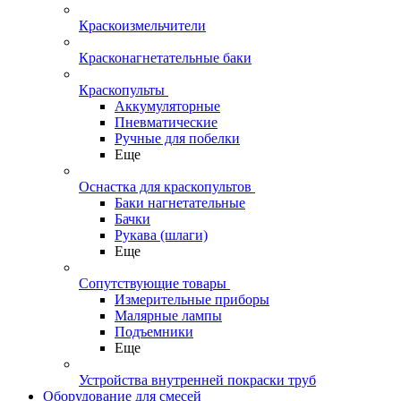
Краскоизмельчители
Красконагнетательные баки
Краскопульты
Аккумуляторные
Пневматические
Ручные для побелки
Еще
Оснастка для краскопультов
Баки нагнетательные
Бачки
Рукава (шлаги)
Еще
Сопутствующие товары
Измерительные приборы
Малярные лампы
Подъемники
Еще
Устройства внутренней покраски труб
Оборудование для смесей