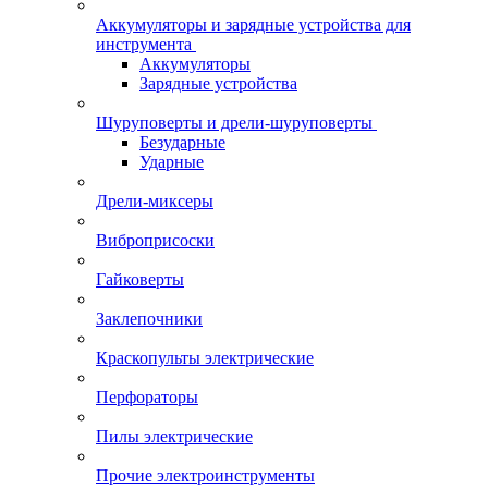
Аккумуляторы и зарядные устройства для
инструмента
Аккумуляторы
Зарядные устройства
Шуруповерты и дрели-шуруповерты
Безударные
Ударные
Дрели-миксеры
Виброприсоски
Гайковерты
Заклепочники
Краскопульты электрические
Перфораторы
Пилы электрические
Прочие электроинструменты