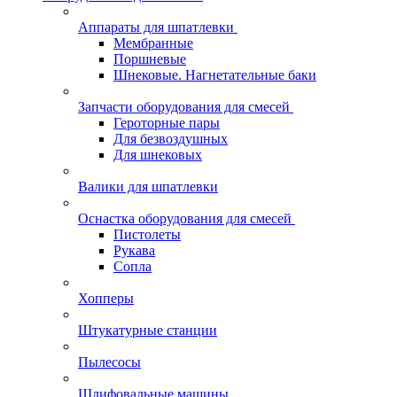
Аппараты для шпатлевки
Мембранные
Поршневые
Шнековые. Нагнетательные баки
Запчасти оборудования для смесей
Героторные пары
Для безвоздушных
Для шнековых
Валики для шпатлевки
Оснастка оборудования для смесей
Пистолеты
Рукава
Сопла
Хопперы
Штукатурные станции
Пылесосы
Шлифовальные машины