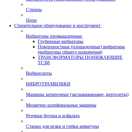
Стропы
Цепи
Строительное оборудование и инструмент
Вибраторы промышленные
Глубинные вибраторы
Поверхностные (площадочные) вибраторы
(вибраторы общего назначения)
ТРАНСФОРМАТОРЫ ПОНИЖАЮЩИЕ
ТСЗИ
Виброплиты
ВИБРОТРАМБОВКИ
Машины затирочные (заглаживающие, вертолеты)
Мозаично шлифовальные машины
Резчики бетона и асфальта
Станки для резки и гибки арматуры