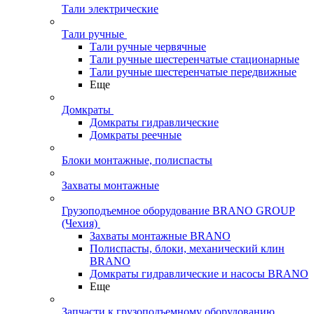
Тали электрические
Тали ручные
Тали ручные червячные
Тали ручные шестеренчатые стационарные
Тали ручные шестеренчатые передвижные
Еще
Домкраты
Домкраты гидравлические
Домкраты реечные
Блоки монтажные, полиспасты
Захваты монтажные
Грузоподъемное оборудование BRANO GROUP
(Чехия)
Захваты монтажные BRANO
Полиспасты, блоки, механический клин
BRANO
Домкраты гидравлические и насосы BRANO
Еще
Запчасти к грузоподъемному оборудованию