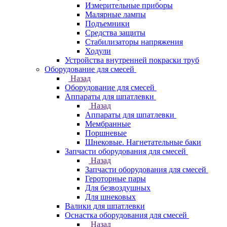
Измерительные приборы
Малярные лампы
Подъемники
Средства защиты
Стабилизаторы напряжения
Ходули
Устройства внутренней покраски труб
Оборудование для смесей
Назад
Оборудование для смесей
Аппараты для шпатлевки
Назад
Аппараты для шпатлевки
Мембранные
Поршневые
Шнековые. Нагнетательные баки
Запчасти оборудования для смесей
Назад
Запчасти оборудования для смесей
Героторные пары
Для безвоздушных
Для шнековых
Валики для шпатлевки
Оснастка оборудования для смесей
Назад