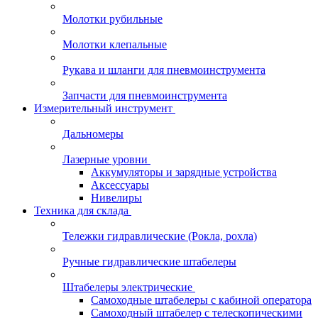
Молотки рубильные
Молотки клепальные
Рукава и шланги для пневмоинструмента
Запчасти для пневмоинструмента
Измерительный инструмент
Дальномеры
Лазерные уровни
Аккумуляторы и зарядные устройства
Аксессуары
Нивелиры
Техника для склада
Тележки гидравлические (Рокла, рохла)
Ручные гидравлические штабелеры
Штабелеры электрические
Самоходные штабелеры с кабиной оператора
Самоходный штабелер с телескопическими