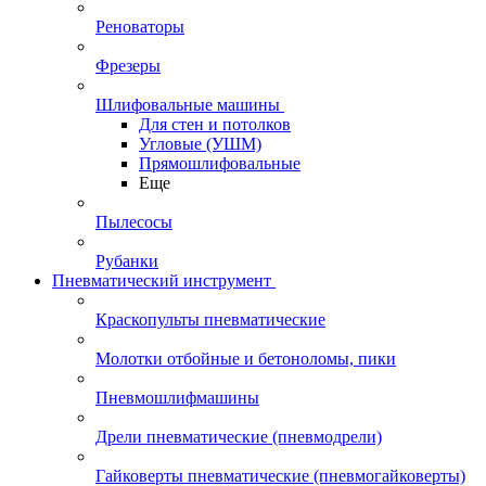
Реноваторы
Фрезеры
Шлифовальные машины
Для стен и потолков
Угловые (УШМ)
Прямошлифовальные
Еще
Пылесосы
Рубанки
Пневматический инструмент
Краскопульты пневматические
Молотки отбойные и бетоноломы, пики
Пневмошлифмашины
Дрели пневматические (пневмодрели)
Гайковерты пневматические (пневмогайковерты)