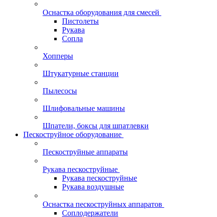
Оснастка оборудования для смесей
Пистолеты
Рукава
Сопла
Хопперы
Штукатурные станции
Пылесосы
Шлифовальные машины
Шпатели, боксы для шпатлевки
Пескоструйное оборудование
Пескоструйные аппараты
Рукава пескоструйные
Рукава пескоструйные
Рукава воздушные
Оснастка пескоструйных аппаратов
Соплодержатели