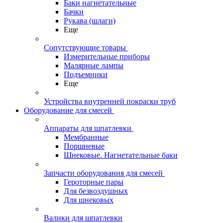
Баки нагнетательные
Бачки
Рукава (шлаги)
Еще
Сопутствующие товары
Измерительные приборы
Малярные лампы
Подъемники
Еще
Устройства внутренней покраски труб
Оборудование для смесей
Аппараты для шпатлевки
Мембранные
Поршневые
Шнековые. Нагнетательные баки
Запчасти оборудования для смесей
Героторные пары
Для безвоздушных
Для шнековых
Валики для шпатлевки