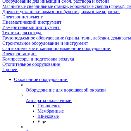
Оборудование для инъекции смол, раствора и бетона
Магнитные сверлильные станки, корончатые сверла (фрезы), ф
Дрели и установки алмазного бурения, алмазные коронки
Электроинструмент
Пневматический инструмент
Измерительный инструмент
Техника для склада
Грузоподъемное оборудование (краны, тали, лебедки, домкраты 
Строительное оборудование и инструмент
Сантехническое и каналопромывочное оборудование
Электростанции
Компрессоры и подготовка воздуха
Отопительное оборудование
Прочее
Окрасочное оборудование
Оборудование для порошковой окраски
Аппараты окрасочные
Поршневые
Мембранные
Шнековые
Еще