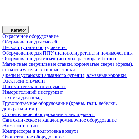
Каталог
Окрасочное оборудование
Оборудование для смесей
Пескоструйное оборудование
Оборудование для ППУ (пенополиуретана) и полимочевины
Оборудование для инъекции смол, раствора и бетона
Магнитные сверлильные станки, корончатые сверла (фрезы),
фаскосниматели, заточные станки
Дрели и установки алмазного бурения, алмазные коронки
Электроинструмент
Пневматический инструмент
Измерительный инструмент
Техника для склада
Грузоподъемное оборудование (краны, тали, лебедки,
домкраты и т.д.)
Строительное оборудование и инструмент
Сантехническое и каналопромывочное оборудование
Электростанции
Компрессоры и подготовка воздуха
Отопительное оборудование