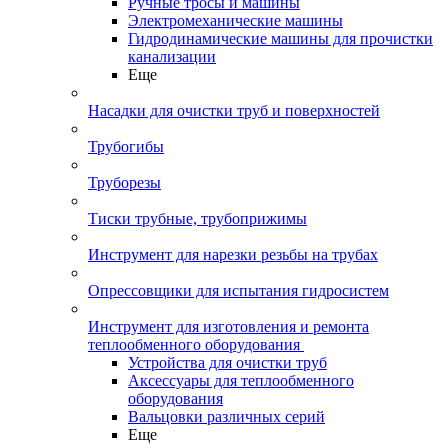
Ручные тросы и машины
Электромеханические машины
Гидродинамические машины для прочистки
канализации
Еще
Насадки для очистки труб и поверхностей
Трубогибы
Труборезы
Тиски трубные, трубоприжимы
Инструмент для нарезки резьбы на трубах
Опрессовщики для испытания гидросистем
Инструмент для изготовления и ремонта
теплообменного оборудования
Устройства для очистки труб
Аксессуары для теплообменного
оборудования
Вальцовки различных серий
Еще