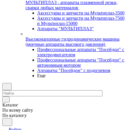
МУЛЬТИПЛАЗ - аппараты плазменной резки,
сварки любых материалов
Аксессуары и запчасти на Мультиплаз-3500
Аксессуары и запчасти на Мультиплаз-7500
и Мультиплаз-15000
Аппараты "МУЛЬТИПЛАЗ"
Высоконапорные гидродинамические машины
(моечные аппараты высокого давления)
Профессиональные аппараты "Посейдон" с
электродвигателем
Профессиональные аппараты "Посейдон" с
автономным мотором
Аппараты "Посейдон" с подогревом
Еще
Каталог
По всему сайту
По каталогу
Войти