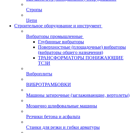
Стропы
Цепи
Строительное оборудование и инструмент
Вибраторы промышленные
Глубинные вибраторы
Поверхностные (площадочные) вибраторы
(вибраторы общего назначения)
ТРАНСФОРМАТОРЫ ПОНИЖАЮЩИЕ
ТСЗИ
Виброплиты
ВИБРОТРАМБОВКИ
Машины затирочные (заглаживающие, вертолеты)
Мозаично шлифовальные машины
Резчики бетона и асфальта
Станки для резки и гибки арматуры