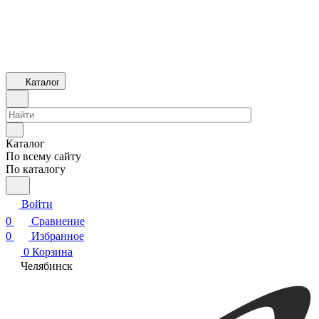
Каталог
Каталог
По всему сайту
По каталогу
Войти
0
Сравнение
0
Избранное
0
Корзина
Челябинск