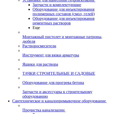
Установки для нанесения гидроизоляции
Запчасти и комплектующие
Оборудование для инъектирования
полимерных составов (смол, гелей)
Оборудование для инъектирования
цементных растворов
Еще
Монтажный пистолет и монтажные патроны,
дюбеля
Растворосмесители
Инструмент для вязки арматуры
Ящики для раствора
ТАЧКИ СТРОИТЕЛЬНЫЕ И САДОВЫЕ
Оборудование для прогрева бетона
Запчасти и аксессуары к строительному
оборудованию
Сантехническое и каналопромывочное оборудование
Прочистка канализации