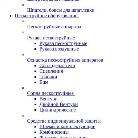
Шпатели, боксы для шпатлевки
Пескоструйное оборудование
Пескоструйные аппараты
Рукава пескоструйные
Рукава пескоструйные
Рукава воздушные
Оснастка пескоструйных аппаратов
Соплодержатели
Сцепления
Тросики
Еще
Сопла пескоструйные
Вентури
Двойной Вентури
Цилиндрические
Средства индивидуальной защиты
Шлемы и комплектующие
Комбинезоны
Фильтры для дыхания