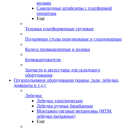
вилами
Самоходные штабелеры с платформой
оператора
Еще
Тележки платформенные грузовые
Подъемные столы передвижные и стационарные
Колеса промышленные и ролики
Бочкокантователи
Запчасти и аксессуары для складского
оборудования
Грузоподъемное оборудование (краны, тали, лебедки,
домкраты и т.д.)
Лебедки
Лебедки электрические
Лебедки ручные барабанные
Монтажно-тяговые механизмы (МТМ,
лебедки рычажные)
Еще