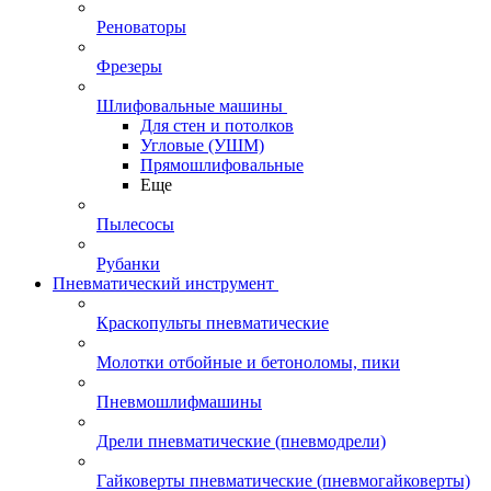
Реноваторы
Фрезеры
Шлифовальные машины
Для стен и потолков
Угловые (УШМ)
Прямошлифовальные
Еще
Пылесосы
Рубанки
Пневматический инструмент
Краскопульты пневматические
Молотки отбойные и бетоноломы, пики
Пневмошлифмашины
Дрели пневматические (пневмодрели)
Гайковерты пневматические (пневмогайковерты)