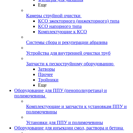
Еще
Камеры струйной очистки
КСО эжекторного (инжекторного) типа
КСО напорного типа
Комплектующие к КСО
Системы сбора и рекуперации абразива
Устройства для внутренней очистки труб
Запчасти к пескоструйному оборудованию
Затворы
Прочее
Тройники
Еще
Оборудование для ППУ (пенополиуретана) и
полимочевины
Комплектующие и запчасти к установкам ППУ и
полимочевины
Установки для ППУ и полимочевины
Оборудование для инъекции смол, раствора и бетона