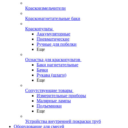
Краскоизмельчители
Красконагнетательные баки
Краскопульты
Аккумуляторные
Пневматические
Ручные для побелки
Еще
Оснастка для краскопультов
Баки нагнетательные
Бачки
Рукава (шлаги)
Еще
Сопутствующие товары
Измерительные приборы
Малярные лампы
Подъемники
Еще
Устройства внутренней покраски труб
Оборудование для смесей