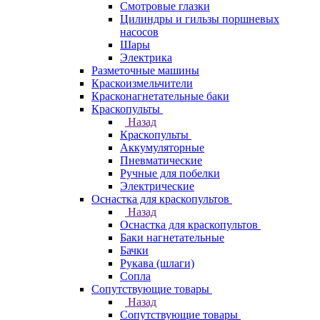
Смотровые глазки
Цилиндры и гильзы поршневых
насосов
Шары
Электрика
Разметочные машины
Краскоизмельчители
Красконагнетательные баки
Краскопульты
Назад
Краскопульты
Аккумуляторные
Пневматические
Ручные для побелки
Электрические
Оснастка для краскопультов
Назад
Оснастка для краскопультов
Баки нагнетательные
Бачки
Рукава (шлаги)
Сопла
Сопутствующие товары
Назад
Сопутствующие товары