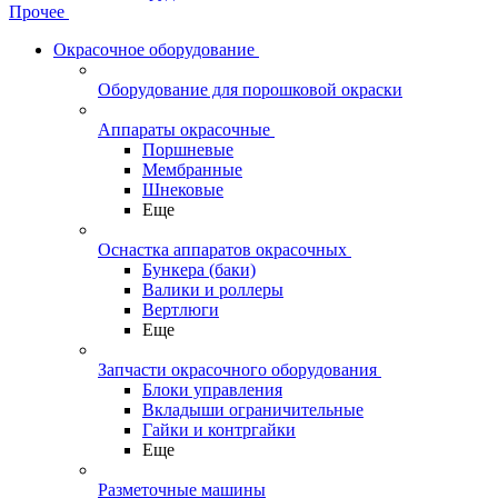
Прочее
Окрасочное оборудование
Оборудование для порошковой окраски
Аппараты окрасочные
Поршневые
Мембранные
Шнековые
Еще
Оснастка аппаратов окрасочных
Бункера (баки)
Валики и роллеры
Вертлюги
Еще
Запчасти окрасочного оборудования
Блоки управления
Вкладыши ограничительные
Гайки и контргайки
Еще
Разметочные машины