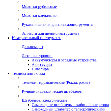
Молотки рубильные
Молотки клепальные
Рукава и шланги для пневмоинструмента
Запчасти для пневмоинструмента
Измерительный инструмент
Дальномеры
Лазерные уровни
Аккумуляторы и зарядные устройства
Аксессуары
Нивелиры
Техника для склада
Тележки гидравлические (Рокла, рохла)
Ручные гидравлические штабелеры
Штабелеры электрические
Самоходные штабелеры с кабиной оператора
Самоходный штабелер с телескопическими