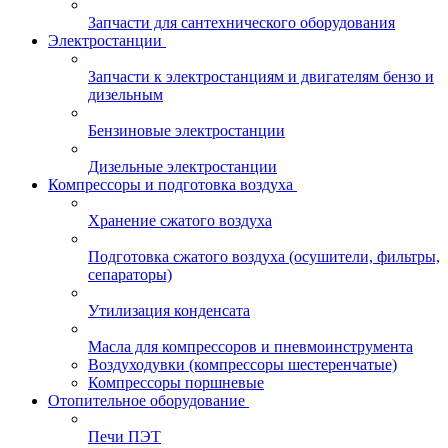
Запчасти для сантехнического оборудования
Электростанции
Запчасти к электростанциям и двигателям бензо и
дизельным
Бензиновые электростанции
Дизельные электростанции
Компрессоры и подготовка воздуха
Хранение сжатого воздуха
Подготовка сжатого воздуха (осушители, фильтры,
сепараторы)
Утилизация конденсата
Масла для компрессоров и пневмоинструмента
Воздуходувки (компрессоры шестеренчатые)
Компрессоры поршневые
Отопительное оборудование
Печи ПЭТ