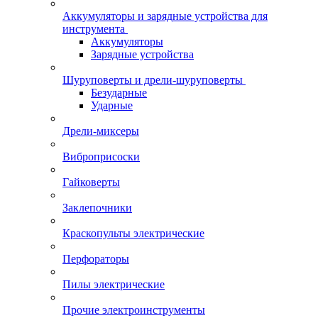
Аккумуляторы и зарядные устройства для
инструмента
Аккумуляторы
Зарядные устройства
Шуруповерты и дрели-шуруповерты
Безударные
Ударные
Дрели-миксеры
Виброприсоски
Гайковерты
Заклепочники
Краскопульты электрические
Перфораторы
Пилы электрические
Прочие электроинструменты