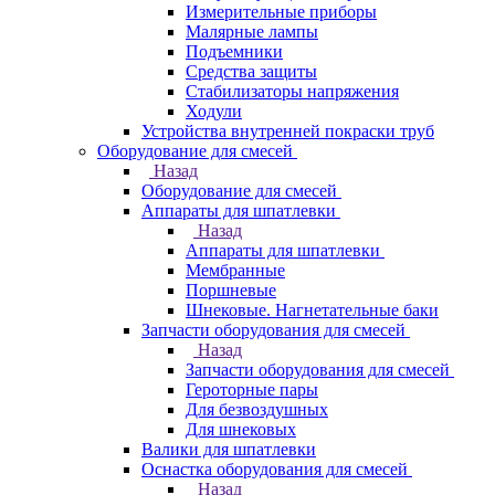
Измерительные приборы
Малярные лампы
Подъемники
Средства защиты
Стабилизаторы напряжения
Ходули
Устройства внутренней покраски труб
Оборудование для смесей
Назад
Оборудование для смесей
Аппараты для шпатлевки
Назад
Аппараты для шпатлевки
Мембранные
Поршневые
Шнековые. Нагнетательные баки
Запчасти оборудования для смесей
Назад
Запчасти оборудования для смесей
Героторные пары
Для безвоздушных
Для шнековых
Валики для шпатлевки
Оснастка оборудования для смесей
Назад