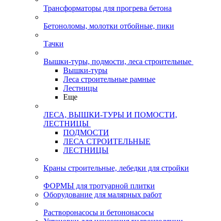
Трансформаторы для прогрева бетона
Бетоноломы, молотки отбойные, пики
Тачки
Вышки-туры, подмости, леса строительные
Вышки-туры
Леса строительные рамные
Лестницы
Еще
ЛЕСА, ВЫШКИ-ТУРЫ И ПОМОСТИ,
ЛЕСТНИЦЫ
ПОДМОСТИ
ЛЕСА СТРОИТЕЛЬНЫЕ
ЛЕСТНИЦЫ
Краны строительные, лебедки для стройки
ФОРМЫ для тротуарной плитки
Оборудование для малярных работ
Растворонасосы и бетононасосы