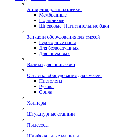
Аппараты для шпатлевки
Мембранные
Поршневые
Шнековые. Нагнетательные баки
Запчасти оборудования для смесей
Героторные пары
Для безвоздушных
Для шнековых
Валики для шпатлевки
Оснастка оборудования для смесей
Пистолеты
Рукава
Сопла
Хопперы
Штукатурные станции
Пылесосы
Шлифовальные машины