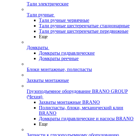
Тали электрические
Тали ручные
Тали ручные червячные
Тали ручные шестеренчатые стационарные
Тали ручные шестеренчатые передвижные
Еще
Домкраты
Домкраты гидравлические
Домкраты реечные
Блоки монтажные, полиспасты
Захваты монтажные
Грузоподъемное оборудование BRANO GROUP
(Чехия)
Захваты монтажные BRANO
Полиспасты, блоки, механический клин
BRANO
Домкраты гидравлические и насосы BRANO
Еще
Запчасти к грузоподъемному оборудованию