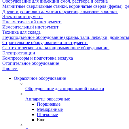
Оборудование для инъекции смол, раствора и бетона
Магнитные сверлильные станки, корончатые сверла (фрезы), ф
Дрели и установки алмазного бурения, алмазные коронки
Электроинструмент
Пневматический инструмент
Измерительный инструмент
Техника для склада
Грузоподъемное оборудование (краны, тали, лебедки, домкраты 
Строительное оборудование и инструмент
Сантехническое и каналопромывочное оборудование
Электростанции
Компрессоры и подготовка воздуха
Отопительное оборудование
Прочее
Окрасочное оборудование
Оборудование для порошковой окраски
Аппараты окрасочные
Поршневые
Мембранные
Шнековые
Еще