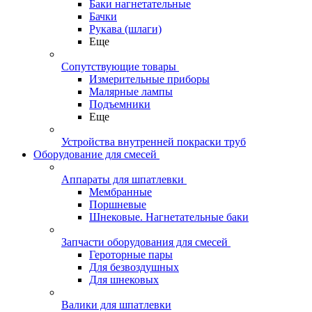
Баки нагнетательные
Бачки
Рукава (шлаги)
Еще
Сопутствующие товары
Измерительные приборы
Малярные лампы
Подъемники
Еще
Устройства внутренней покраски труб
Оборудование для смесей
Аппараты для шпатлевки
Мембранные
Поршневые
Шнековые. Нагнетательные баки
Запчасти оборудования для смесей
Героторные пары
Для безвоздушных
Для шнековых
Валики для шпатлевки