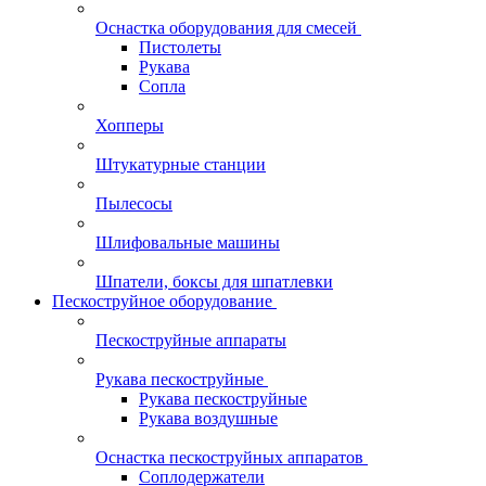
Оснастка оборудования для смесей
Пистолеты
Рукава
Сопла
Хопперы
Штукатурные станции
Пылесосы
Шлифовальные машины
Шпатели, боксы для шпатлевки
Пескоструйное оборудование
Пескоструйные аппараты
Рукава пескоструйные
Рукава пескоструйные
Рукава воздушные
Оснастка пескоструйных аппаратов
Соплодержатели