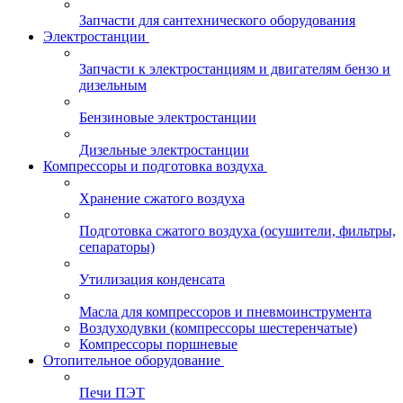
Запчасти для сантехнического оборудования
Электростанции
Запчасти к электростанциям и двигателям бензо и
дизельным
Бензиновые электростанции
Дизельные электростанции
Компрессоры и подготовка воздуха
Хранение сжатого воздуха
Подготовка сжатого воздуха (осушители, фильтры,
сепараторы)
Утилизация конденсата
Масла для компрессоров и пневмоинструмента
Воздуходувки (компрессоры шестеренчатые)
Компрессоры поршневые
Отопительное оборудование
Печи ПЭТ