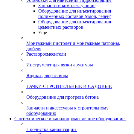
Установки для нанесения гидроизоляции
Запчасти и комплектующие
Оборудование для инъектирования
полимерных составов (смол, гелей)
Оборудование для инъектирования
цементных растворов
Еще
Монтажный пистолет и монтажные патроны,
дюбеля
Растворосмесители
Инструмент для вязки арматуры
Ящики для раствора
ТАЧКИ СТРОИТЕЛЬНЫЕ И САДОВЫЕ
Оборудование для прогрева бетона
Запчасти и аксессуары к строительному
оборудованию
Сантехническое и каналопромывочное оборудование
Прочистка канализации