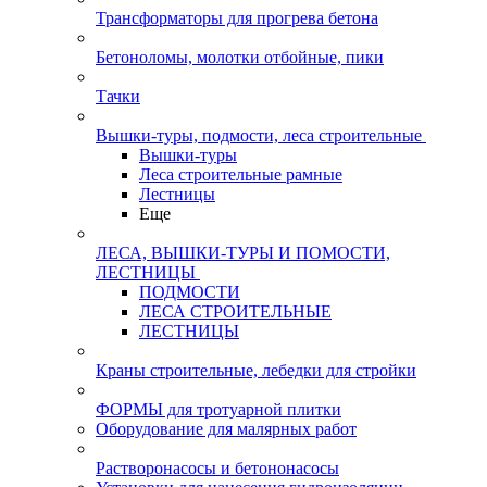
Трансформаторы для прогрева бетона
Бетоноломы, молотки отбойные, пики
Тачки
Вышки-туры, подмости, леса строительные
Вышки-туры
Леса строительные рамные
Лестницы
Еще
ЛЕСА, ВЫШКИ-ТУРЫ И ПОМОСТИ,
ЛЕСТНИЦЫ
ПОДМОСТИ
ЛЕСА СТРОИТЕЛЬНЫЕ
ЛЕСТНИЦЫ
Краны строительные, лебедки для стройки
ФОРМЫ для тротуарной плитки
Оборудование для малярных работ
Растворонасосы и бетононасосы