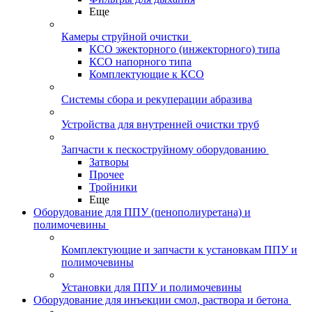
Еще
Камеры струйной очистки
КСО эжекторного (инжекторного) типа
КСО напорного типа
Комплектующие к КСО
Системы сбора и рекуперации абразива
Устройства для внутренней очистки труб
Запчасти к пескоструйному оборудованию
Затворы
Прочее
Тройники
Еще
Оборудование для ППУ (пенополиуретана) и
полимочевины
Комплектующие и запчасти к установкам ППУ и
полимочевины
Установки для ППУ и полимочевины
Оборудование для инъекции смол, раствора и бетона