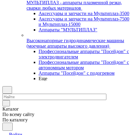
МУЛЬТИПЛАЗ - аппараты плазменной резки,
сварки любых материалов
Аксессуары и запчасти на Мультиплаз-3500
Аксессуары и запчасти на Мультиплаз-7500
и Мультиплаз-15000
Аппараты "МУЛЬТИПЛАЗ"
Высоконапорные гидродинамические машины
(моечные аппараты высокого давления)
Профессиональные аппараты "Посейдон" с
электродвигателем
Профессиональные аппараты "Посейдон" с
автономным мотором
Аппараты "Посейдон" с подогревом
Еще
Каталог
По всему сайту
По каталогу
Войти