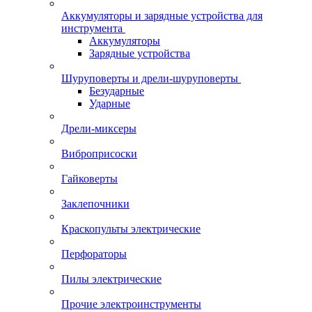
Аккумуляторы и зарядные устройства для
инструмента
Аккумуляторы
Зарядные устройства
Шуруповерты и дрели-шуруповерты
Безударные
Ударные
Дрели-миксеры
Виброприсоски
Гайковерты
Заклепочники
Краскопульты электрические
Перфораторы
Пилы электрические
Прочие электроинструменты