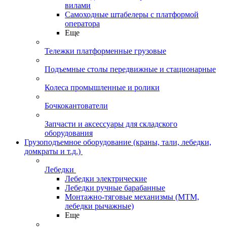
вилами
Самоходные штабелеры с платформой
оператора
Еще
Тележки платформенные грузовые
Подъемные столы передвижные и стационарные
Колеса промышленные и ролики
Бочкокантователи
Запчасти и аксессуары для складского
оборудования
Грузоподъемное оборудование (краны, тали, лебедки,
домкраты и т.д.)
Лебедки
Лебедки электрические
Лебедки ручные барабанные
Монтажно-тяговые механизмы (МТМ,
лебедки рычажные)
Еще