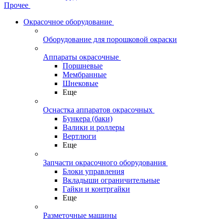
Прочее
Окрасочное оборудование
Оборудование для порошковой окраски
Аппараты окрасочные
Поршневые
Мембранные
Шнековые
Еще
Оснастка аппаратов окрасочных
Бункера (баки)
Валики и роллеры
Вертлюги
Еще
Запчасти окрасочного оборудования
Блоки управления
Вкладыши ограничительные
Гайки и контргайки
Еще
Разметочные машины