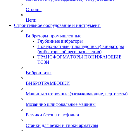
Стропы
Цепи
Строительное оборудование и инструмент
Вибраторы промышленные
Глубинные вибраторы
Поверхностные (площадочные) вибраторы
(вибраторы общего назначения)
ТРАНСФОРМАТОРЫ ПОНИЖАЮЩИЕ
ТСЗИ
Виброплиты
ВИБРОТРАМБОВКИ
Машины затирочные (заглаживающие, вертолеты)
Мозаично шлифовальные машины
Резчики бетона и асфальта
Станки для резки и гибки арматуры