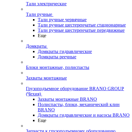
Тали электрические
Тали ручные
Тали ручные червячные
Тали ручные шестеренчатые стационарные
Тали ручные шестеренчатые передвижные
Еще
Домкраты
Домкраты гидравлические
Домкраты реечные
Блоки монтажные, полиспасты
Захваты монтажные
Грузоподъемное оборудование BRANO GROUP
(Чехия)
Захваты монтажные BRANO
Полиспасты, блоки, механический клин
BRANO
Домкраты гидравлические и насосы BRANO
Еще
Запчасти к грузоподъемному оборудованию