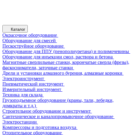
Каталог
Окрасочное оборудование
Оборудование для смесей
Пескоструйное оборудование
Оборудование для ППУ (пенополиуретана) и полимочевины
Оборудование для инъекции смол, раствора и бетона
Магнитные сверлильные станки, корончатые сверла (фрезы),
фаскосниматели, заточные станки
Дрели и установки алмазного бурения, алмазные коронки
Электроинструмент
Пневматический инструмент
Измерительный инструмент
Техника для склада
Грузоподъемное оборудование (краны, тали, лебедки,
домкраты и т.д.)
Строительное оборудование и инструмент
Сантехническое и каналопромывочное оборудование
Электростанции
Компрессоры и подготовка воздуха
Отопительное оборудование