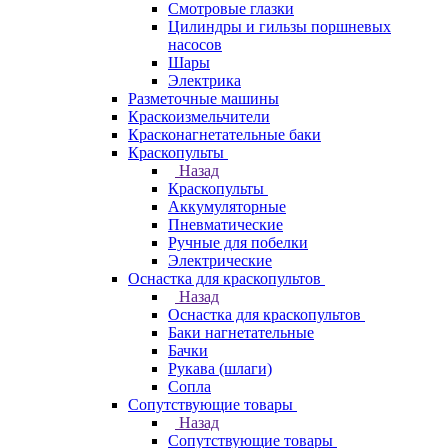
Смотровые глазки
Цилиндры и гильзы поршневых
насосов
Шары
Электрика
Разметочные машины
Краскоизмельчители
Красконагнетательные баки
Краскопульты
Назад
Краскопульты
Аккумуляторные
Пневматические
Ручные для побелки
Электрические
Оснастка для краскопультов
Назад
Оснастка для краскопультов
Баки нагнетательные
Бачки
Рукава (шлаги)
Сопла
Сопутствующие товары
Назад
Сопутствующие товары