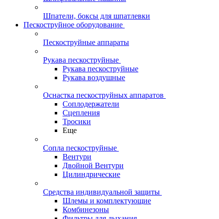
Шпатели, боксы для шпатлевки
Пескоструйное оборудование
Пескоструйные аппараты
Рукава пескоструйные
Рукава пескоструйные
Рукава воздушные
Оснастка пескоструйных аппаратов
Соплодержатели
Сцепления
Тросики
Еще
Сопла пескоструйные
Вентури
Двойной Вентури
Цилиндрические
Средства индивидуальной защиты
Шлемы и комплектующие
Комбинезоны
Фильтры для дыхания