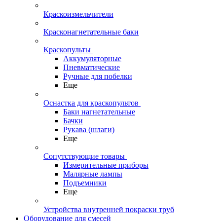
Краскоизмельчители
Красконагнетательные баки
Краскопульты
Аккумуляторные
Пневматические
Ручные для побелки
Еще
Оснастка для краскопультов
Баки нагнетательные
Бачки
Рукава (шлаги)
Еще
Сопутствующие товары
Измерительные приборы
Малярные лампы
Подъемники
Еще
Устройства внутренней покраски труб
Оборудование для смесей