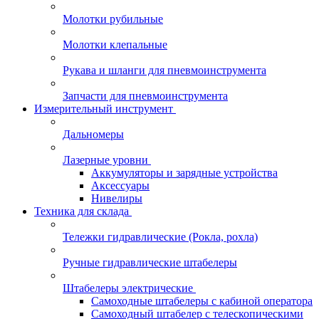
Молотки рубильные
Молотки клепальные
Рукава и шланги для пневмоинструмента
Запчасти для пневмоинструмента
Измерительный инструмент
Дальномеры
Лазерные уровни
Аккумуляторы и зарядные устройства
Аксессуары
Нивелиры
Техника для склада
Тележки гидравлические (Рокла, рохла)
Ручные гидравлические штабелеры
Штабелеры электрические
Самоходные штабелеры с кабиной оператора
Самоходный штабелер с телескопическими