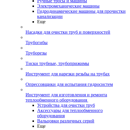
Ручные тросы и машины
Электромеханические машины
Гидродинамические машины для прочистки
канализации
Еще
Насадки для очистки труб и поверхностей
Трубогибы
Труборезы
Тиски трубные, трубоприжимы
Инструмент для нарезки резьбы на трубах
Опрессовщики для испытания гидросистем
Инструмент для изготовления и ремонта
теплообменного оборудования
Устройства для очистки труб
Аксессуары для теплообменного
оборудования
Вальцовки различных серий
Еще