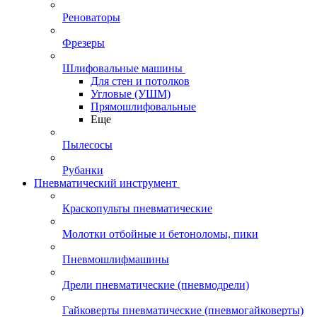
Реноваторы
Фрезеры
Шлифовальные машины
Для стен и потолков
Угловые (УШМ)
Прямошлифовальные
Еще
Пылесосы
Рубанки
Пневматический инструмент
Краскопульты пневматические
Молотки отбойные и бетоноломы, пики
Пневмошлифмашины
Дрели пневматические (пневмодрели)
Гайковерты пневматические (пневмогайковерты)