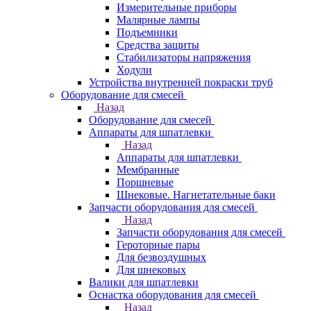
Измерительные приборы
Малярные лампы
Подъемники
Средства защиты
Стабилизаторы напряжения
Ходули
Устройства внутренней покраски труб
Оборудование для смесей
Назад
Оборудование для смесей
Аппараты для шпатлевки
Назад
Аппараты для шпатлевки
Мембранные
Поршневые
Шнековые. Нагнетательные баки
Запчасти оборудования для смесей
Назад
Запчасти оборудования для смесей
Героторные пары
Для безвоздушных
Для шнековых
Валики для шпатлевки
Оснастка оборудования для смесей
Назад