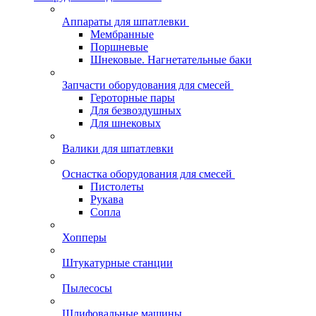
Аппараты для шпатлевки
Мембранные
Поршневые
Шнековые. Нагнетательные баки
Запчасти оборудования для смесей
Героторные пары
Для безвоздушных
Для шнековых
Валики для шпатлевки
Оснастка оборудования для смесей
Пистолеты
Рукава
Сопла
Хопперы
Штукатурные станции
Пылесосы
Шлифовальные машины