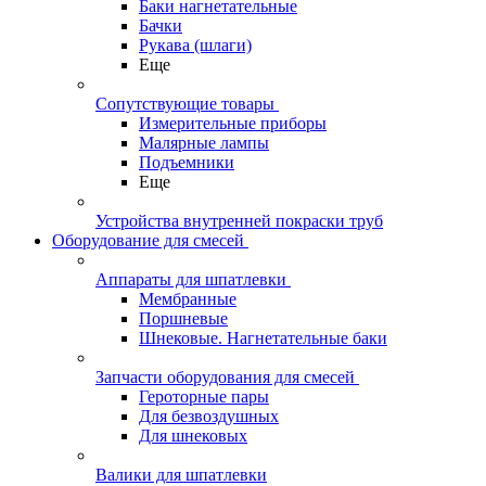
Баки нагнетательные
Бачки
Рукава (шлаги)
Еще
Сопутствующие товары
Измерительные приборы
Малярные лампы
Подъемники
Еще
Устройства внутренней покраски труб
Оборудование для смесей
Аппараты для шпатлевки
Мембранные
Поршневые
Шнековые. Нагнетательные баки
Запчасти оборудования для смесей
Героторные пары
Для безвоздушных
Для шнековых
Валики для шпатлевки