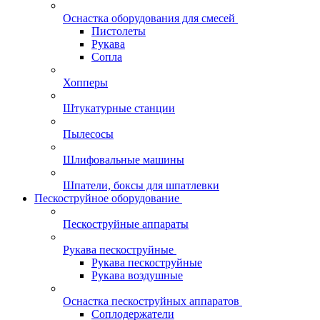
Оснастка оборудования для смесей
Пистолеты
Рукава
Сопла
Хопперы
Штукатурные станции
Пылесосы
Шлифовальные машины
Шпатели, боксы для шпатлевки
Пескоструйное оборудование
Пескоструйные аппараты
Рукава пескоструйные
Рукава пескоструйные
Рукава воздушные
Оснастка пескоструйных аппаратов
Соплодержатели