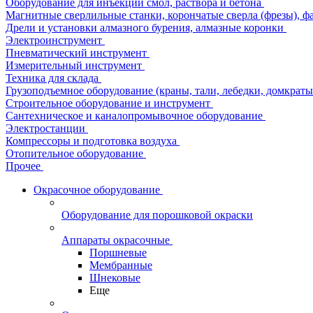
Оборудование для инъекции смол, раствора и бетона
Магнитные сверлильные станки, корончатые сверла (фрезы), ф
Дрели и установки алмазного бурения, алмазные коронки
Электроинструмент
Пневматический инструмент
Измерительный инструмент
Техника для склада
Грузоподъемное оборудование (краны, тали, лебедки, домкраты 
Строительное оборудование и инструмент
Сантехническое и каналопромывочное оборудование
Электростанции
Компрессоры и подготовка воздуха
Отопительное оборудование
Прочее
Окрасочное оборудование
Оборудование для порошковой окраски
Аппараты окрасочные
Поршневые
Мембранные
Шнековые
Еще