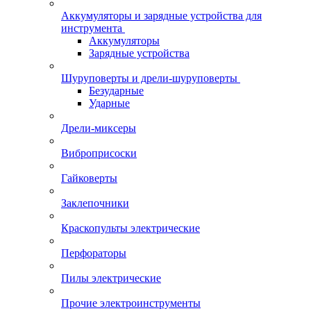
Аккумуляторы и зарядные устройства для
инструмента
Аккумуляторы
Зарядные устройства
Шуруповерты и дрели-шуруповерты
Безударные
Ударные
Дрели-миксеры
Виброприсоски
Гайковерты
Заклепочники
Краскопульты электрические
Перфораторы
Пилы электрические
Прочие электроинструменты