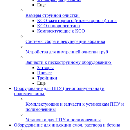
Еще
Камеры струйной очистки
КСО эжекторного (инжекторного) типа
КСО напорного типа
Комплектующие к КСО
Системы сбора и рекуперации абразива
Устройства для внутренней очистки труб
Запчасти к пескоструйному оборудованию
Затворы
Прочее
Тройники
Еще
Оборудование для ППУ (пенополиуретана) и
полимочевины
Комплектующие и запчасти к установкам ППУ и
полимочевины
Установки для ППУ и полимочевины
Оборудование для инъекции смол, раствора и бетона