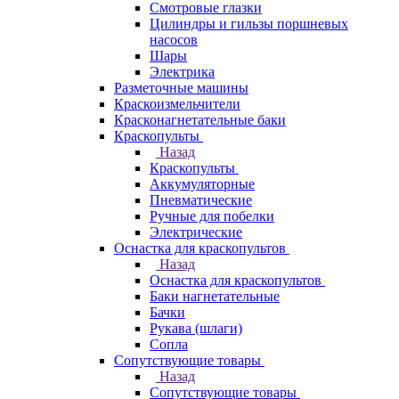
Смотровые глазки
Цилиндры и гильзы поршневых
насосов
Шары
Электрика
Разметочные машины
Краскоизмельчители
Красконагнетательные баки
Краскопульты
Назад
Краскопульты
Аккумуляторные
Пневматические
Ручные для побелки
Электрические
Оснастка для краскопультов
Назад
Оснастка для краскопультов
Баки нагнетательные
Бачки
Рукава (шлаги)
Сопла
Сопутствующие товары
Назад
Сопутствующие товары