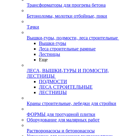
Трансформаторы для прогрева бетона
Бетоноломы, молотки отбойные, пики
Тачки
Вышки-туры, подмости, леса строительные
Вышки-туры
Леса строительные рамные
Лестницы
Еще
ЛЕСА, ВЫШКИ-ТУРЫ И ПОМОСТИ,
ЛЕСТНИЦЫ
ПОДМОСТИ
ЛЕСА СТРОИТЕЛЬНЫЕ
ЛЕСТНИЦЫ
Краны строительные, лебедки для стройки
ФОРМЫ для тротуарной плитки
Оборудование для малярных работ
Растворонасосы и бетононасосы