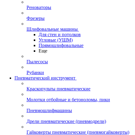
Реноваторы
Фрезеры
Шлифовальные машины
Для стен и потолков
Угловые (УШМ)
Прямошлифовальные
Еще
Пылесосы
Рубанки
Пневматический инструмент
Краскопульты пневматические
Молотки отбойные и бетоноломы, пики
Пневмошлифмашины
Дрели пневматические (пневмодрели)
Гайковерты пневматические (пневмогайковерты)