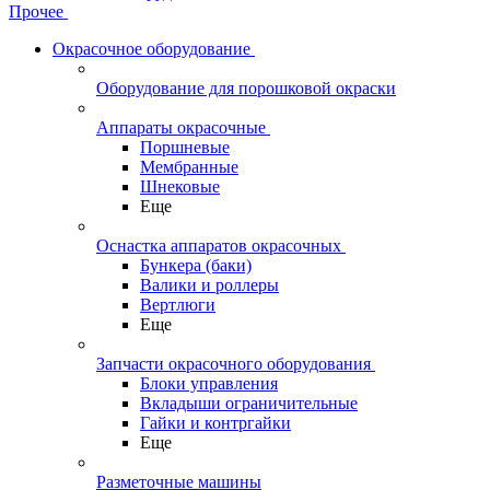
Прочее
Окрасочное оборудование
Оборудование для порошковой окраски
Аппараты окрасочные
Поршневые
Мембранные
Шнековые
Еще
Оснастка аппаратов окрасочных
Бункера (баки)
Валики и роллеры
Вертлюги
Еще
Запчасти окрасочного оборудования
Блоки управления
Вкладыши ограничительные
Гайки и контргайки
Еще
Разметочные машины