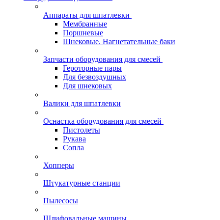
Аппараты для шпатлевки
Мембранные
Поршневые
Шнековые. Нагнетательные баки
Запчасти оборудования для смесей
Героторные пары
Для безвоздушных
Для шнековых
Валики для шпатлевки
Оснастка оборудования для смесей
Пистолеты
Рукава
Сопла
Хопперы
Штукатурные станции
Пылесосы
Шлифовальные машины