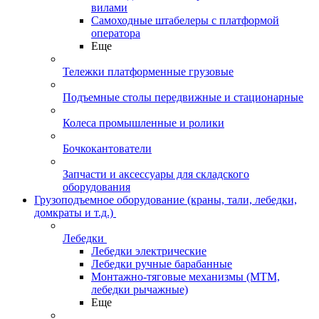
вилами
Самоходные штабелеры с платформой
оператора
Еще
Тележки платформенные грузовые
Подъемные столы передвижные и стационарные
Колеса промышленные и ролики
Бочкокантователи
Запчасти и аксессуары для складского
оборудования
Грузоподъемное оборудование (краны, тали, лебедки,
домкраты и т.д.)
Лебедки
Лебедки электрические
Лебедки ручные барабанные
Монтажно-тяговые механизмы (МТМ,
лебедки рычажные)
Еще