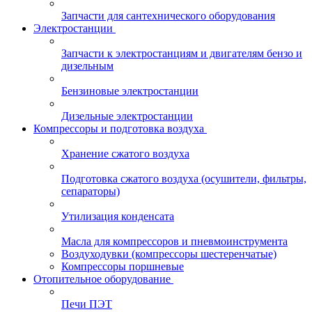
Запчасти для сантехнического оборудования
Электростанции
Запчасти к электростанциям и двигателям бензо и
дизельным
Бензиновые электростанции
Дизельные электростанции
Компрессоры и подготовка воздуха
Хранение сжатого воздуха
Подготовка сжатого воздуха (осушители, фильтры,
сепараторы)
Утилизация конденсата
Масла для компрессоров и пневмоинструмента
Воздуходувки (компрессоры шестеренчатые)
Компрессоры поршневые
Отопительное оборудование
Печи ПЭТ