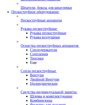
Шпатели, боксы для шпатлевки
Пескоструйное оборудование
Пескоструйные аппараты
Рукава пескоструйные
Рукава пескоструйные
Рукава воздушные
Оснастка пескоструйных аппаратов
Соплодержатели
Сцепления
Тросики
Еще
Сопла пескоструйные
Вентури
Двойной Вентури
Цилиндрические
Средства индивидуальной защиты
Шлемы и комплектующие
Комбинезоны
Фильтры для дыхания