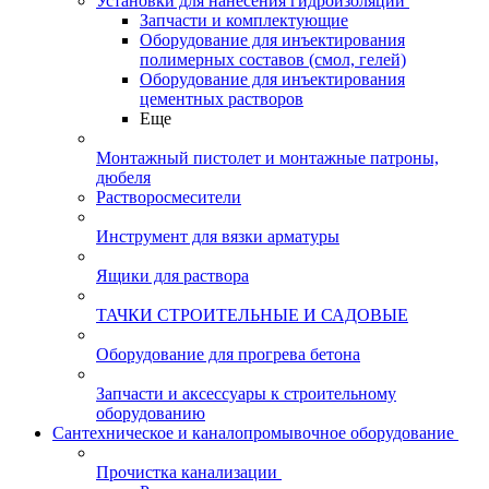
Установки для нанесения гидроизоляции
Запчасти и комплектующие
Оборудование для инъектирования
полимерных составов (смол, гелей)
Оборудование для инъектирования
цементных растворов
Еще
Монтажный пистолет и монтажные патроны,
дюбеля
Растворосмесители
Инструмент для вязки арматуры
Ящики для раствора
ТАЧКИ СТРОИТЕЛЬНЫЕ И САДОВЫЕ
Оборудование для прогрева бетона
Запчасти и аксессуары к строительному
оборудованию
Сантехническое и каналопромывочное оборудование
Прочистка канализации