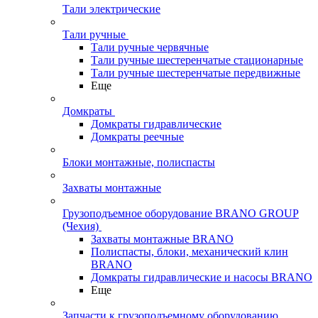
Тали электрические
Тали ручные
Тали ручные червячные
Тали ручные шестеренчатые стационарные
Тали ручные шестеренчатые передвижные
Еще
Домкраты
Домкраты гидравлические
Домкраты реечные
Блоки монтажные, полиспасты
Захваты монтажные
Грузоподъемное оборудование BRANO GROUP
(Чехия)
Захваты монтажные BRANO
Полиспасты, блоки, механический клин
BRANO
Домкраты гидравлические и насосы BRANO
Еще
Запчасти к грузоподъемному оборудованию