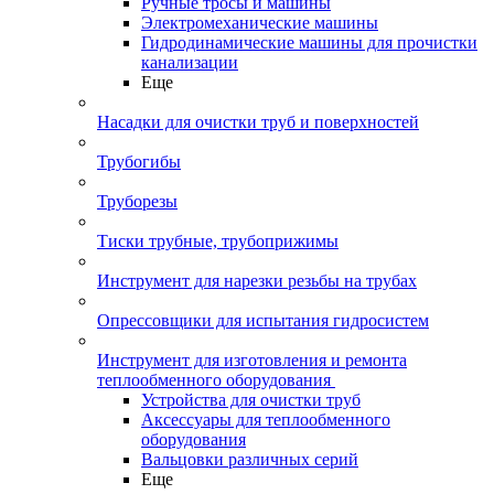
Ручные тросы и машины
Электромеханические машины
Гидродинамические машины для прочистки
канализации
Еще
Насадки для очистки труб и поверхностей
Трубогибы
Труборезы
Тиски трубные, трубоприжимы
Инструмент для нарезки резьбы на трубах
Опрессовщики для испытания гидросистем
Инструмент для изготовления и ремонта
теплообменного оборудования
Устройства для очистки труб
Аксессуары для теплообменного
оборудования
Вальцовки различных серий
Еще