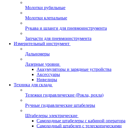
Молотки рубильные
Молотки клепальные
Рукава и шланги для пневмоинструмента
Запчасти для пневмоинструмента
Измерительный инструмент
Дальномеры
Лазерные уровни
Аккумуляторы и зарядные устройства
Аксессуары
Нивелиры
Техника для склада
Тележки гидравлические (Рокла, рохла)
Ручные гидравлические штабелеры
Штабелеры электрические
Самоходные штабелеры с кабиной оператора
Самоходный штабелер с телескопическими