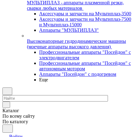
МУЛЬТИПЛАЗ - аппараты плазменной резки,
сварки любых материалов
Аксессуары и запчасти на Мультиплаз-3500
Аксессуары и запчасти на Мультиплаз-7500
и Мультиплаз-15000
Аппараты "МУЛЬТИПЛАЗ"
Высоконапорные гидродинамические машины
(моечные аппараты высокого давления)
Профессиональные аппараты "Посейдон" с
электродвигателем
Профессиональные аппараты "Посейдон" с
автономным мотором
Аппараты "Посейдон" с подогревом
Еще
Каталог
По всему сайту
По каталогу
Войти