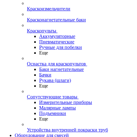
Краскоизмельчители
Красконагнетательные баки
Краскопульты
Аккумуляторные
Пневматические
Ручные для побелки
Еще
Оснастка для краскопультов
Баки нагнетательные
Бачки
Рукава (шлаги)
Еще
Сопутствующие товары
Измерительные приборы
Малярные лампы
Подъемники
Еще
Устройства внутренней покраски труб
Оборудование для смесей