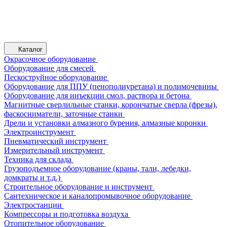
Каталог
Окрасочное оборудование
Оборудование для смесей
Пескоструйное оборудование
Оборудование для ППУ (пенополиуретана) и полимочевины
Оборудование для инъекции смол, раствора и бетона
Магнитные сверлильные станки, корончатые сверла (фрезы),
фаскосниматели, заточные станки
Дрели и установки алмазного бурения, алмазные коронки
Электроинструмент
Пневматический инструмент
Измерительный инструмент
Техника для склада
Грузоподъемное оборудование (краны, тали, лебедки,
домкраты и т.д.)
Строительное оборудование и инструмент
Сантехническое и каналопромывочное оборудование
Электростанции
Компрессоры и подготовка воздуха
Отопительное оборудование