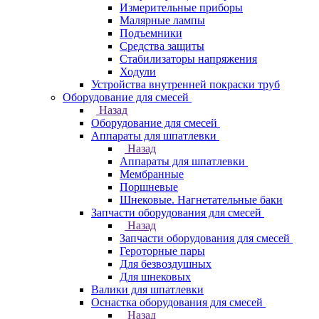
Измерительные приборы
Малярные лампы
Подъемники
Средства защиты
Стабилизаторы напряжения
Ходули
Устройства внутренней покраски труб
Оборудование для смесей
Назад
Оборудование для смесей
Аппараты для шпатлевки
Назад
Аппараты для шпатлевки
Мембранные
Поршневые
Шнековые. Нагнетательные баки
Запчасти оборудования для смесей
Назад
Запчасти оборудования для смесей
Героторные пары
Для безвоздушных
Для шнековых
Валики для шпатлевки
Оснастка оборудования для смесей
Назад