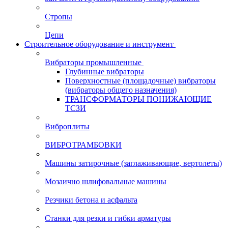
Стропы
Цепи
Строительное оборудование и инструмент
Вибраторы промышленные
Глубинные вибраторы
Поверхностные (площадочные) вибраторы
(вибраторы общего назначения)
ТРАНСФОРМАТОРЫ ПОНИЖАЮЩИЕ
ТСЗИ
Виброплиты
ВИБРОТРАМБОВКИ
Машины затирочные (заглаживающие, вертолеты)
Мозаично шлифовальные машины
Резчики бетона и асфальта
Станки для резки и гибки арматуры