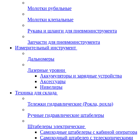
Молотки рубильные
Молотки клепальные
Рукава и шланги для пневмоинструмента
Запчасти для пневмоинструмента
Измерительный инструмент
Дальномеры
Лазерные уровни
Аккумуляторы и зарядные устройства
Аксессуары
Нивелиры
Техника для склада
Тележки гидравлические (Рокла, рохла)
Ручные гидравлические штабелеры
Штабелеры электрические
Самоходные штабелеры с кабиной оператора
Самоходный штабелер с телескопическими