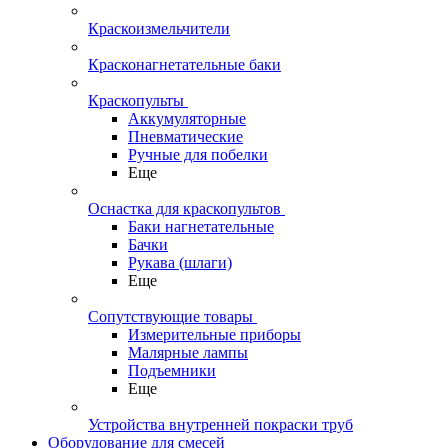
Краскоизмельчители
Красконагнетательные баки
Краскопульты
Аккумуляторные
Пневматические
Ручные для побелки
Еще
Оснастка для краскопультов
Баки нагнетательные
Бачки
Рукава (шлаги)
Еще
Сопутствующие товары
Измерительные приборы
Малярные лампы
Подъемники
Еще
Устройства внутренней покраски труб
Оборудование для смесей