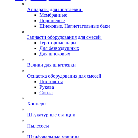
Аппараты для шпатлевки
Мембранные
Поршневые
Шнековые. Нагнетательные баки
Запчасти оборудования для смесей
Героторные пары
Для безвоздушных
Для шнековых
Валики для шпатлевки
Оснастка оборудования для смесей
Пистолеты
Рукава
Сопла
Хопперы
Штукатурные станции
Пылесосы
Шлифовальные машины