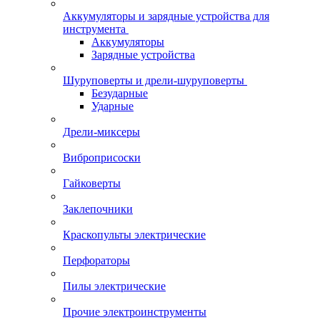
Аккумуляторы и зарядные устройства для
инструмента
Аккумуляторы
Зарядные устройства
Шуруповерты и дрели-шуруповерты
Безударные
Ударные
Дрели-миксеры
Виброприсоски
Гайковерты
Заклепочники
Краскопульты электрические
Перфораторы
Пилы электрические
Прочие электроинструменты