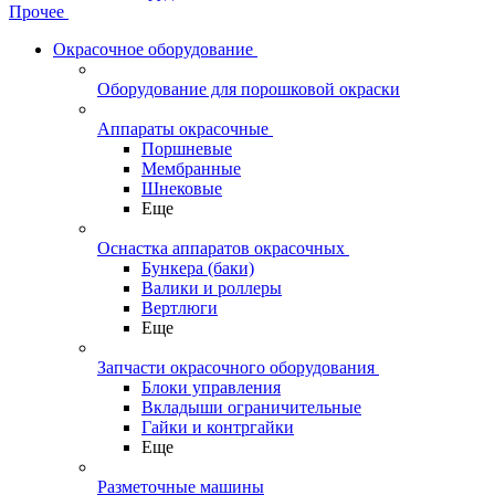
Прочее
Окрасочное оборудование
Оборудование для порошковой окраски
Аппараты окрасочные
Поршневые
Мембранные
Шнековые
Еще
Оснастка аппаратов окрасочных
Бункера (баки)
Валики и роллеры
Вертлюги
Еще
Запчасти окрасочного оборудования
Блоки управления
Вкладыши ограничительные
Гайки и контргайки
Еще
Разметочные машины