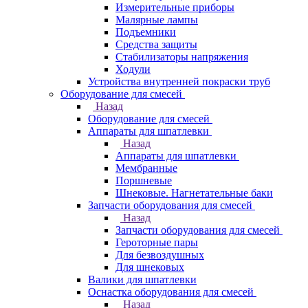
Измерительные приборы
Малярные лампы
Подъемники
Средства защиты
Стабилизаторы напряжения
Ходули
Устройства внутренней покраски труб
Оборудование для смесей
Назад
Оборудование для смесей
Аппараты для шпатлевки
Назад
Аппараты для шпатлевки
Мембранные
Поршневые
Шнековые. Нагнетательные баки
Запчасти оборудования для смесей
Назад
Запчасти оборудования для смесей
Героторные пары
Для безвоздушных
Для шнековых
Валики для шпатлевки
Оснастка оборудования для смесей
Назад