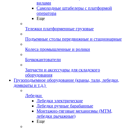
вилами
Самоходные штабелеры с платформой
оператора
Еще
Тележки платформенные грузовые
Подъемные столы передвижные и стационарные
Колеса промышленные и ролики
Бочкокантователи
Запчасти и аксессуары для складского
оборудования
Грузоподъемное оборудование (краны, тали, лебедки,
домкраты и т.д.)
Лебедки
Лебедки электрические
Лебедки ручные барабанные
Монтажно-тяговые механизмы (МТМ,
лебедки рычажные)
Еще