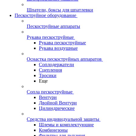
Шпатели, боксы для шпатлевки
Пескоструйное оборудование
Пескоструйные аппараты
Рукава пескоструйные
Рукава пескоструйные
Рукава воздушные
Оснастка пескоструйных аппаратов
Соплодержатели
Сцепления
Тросики
Еще
Сопла пескоструйные
Вентури
Двойной Вентури
Цилиндрические
Средства индивидуальной защиты
Шлемы и комплектующие
Комбинезоны
Фильтры для дыхания