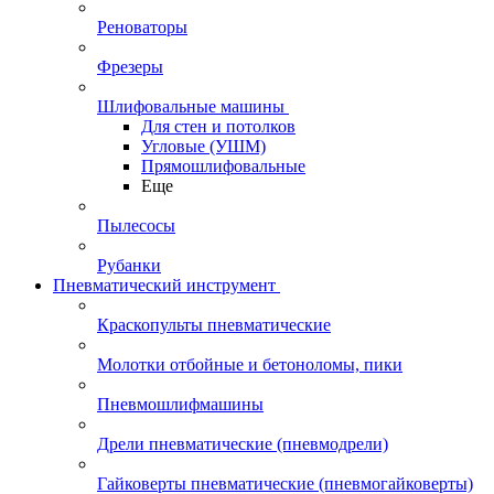
Реноваторы
Фрезеры
Шлифовальные машины
Для стен и потолков
Угловые (УШМ)
Прямошлифовальные
Еще
Пылесосы
Рубанки
Пневматический инструмент
Краскопульты пневматические
Молотки отбойные и бетоноломы, пики
Пневмошлифмашины
Дрели пневматические (пневмодрели)
Гайковерты пневматические (пневмогайковерты)