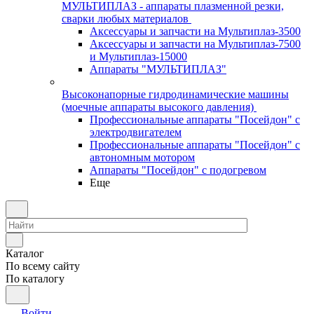
МУЛЬТИПЛАЗ - аппараты плазменной резки,
сварки любых материалов
Аксессуары и запчасти на Мультиплаз-3500
Аксессуары и запчасти на Мультиплаз-7500
и Мультиплаз-15000
Аппараты "МУЛЬТИПЛАЗ"
Высоконапорные гидродинамические машины
(моечные аппараты высокого давления)
Профессиональные аппараты "Посейдон" с
электродвигателем
Профессиональные аппараты "Посейдон" с
автономным мотором
Аппараты "Посейдон" с подогревом
Еще
Каталог
По всему сайту
По каталогу
Войти