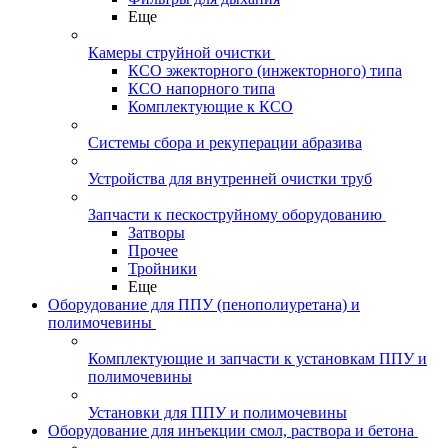
Еще
Камеры струйной очистки
КСО эжекторного (инжекторного) типа
КСО напорного типа
Комплектующие к КСО
Системы сбора и рекуперации абразива
Устройства для внутренней очистки труб
Запчасти к пескоструйному оборудованию
Затворы
Прочее
Тройники
Еще
Оборудование для ППУ (пенополиуретана) и
полимочевины
Комплектующие и запчасти к установкам ППУ и
полимочевины
Установки для ППУ и полимочевины
Оборудование для инъекции смол, раствора и бетона