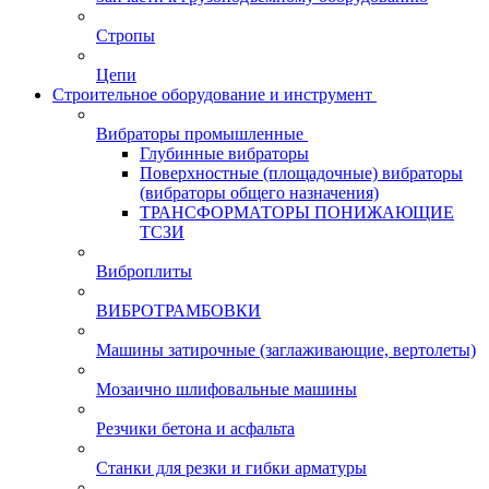
Стропы
Цепи
Строительное оборудование и инструмент
Вибраторы промышленные
Глубинные вибраторы
Поверхностные (площадочные) вибраторы
(вибраторы общего назначения)
ТРАНСФОРМАТОРЫ ПОНИЖАЮЩИЕ
ТСЗИ
Виброплиты
ВИБРОТРАМБОВКИ
Машины затирочные (заглаживающие, вертолеты)
Мозаично шлифовальные машины
Резчики бетона и асфальта
Станки для резки и гибки арматуры