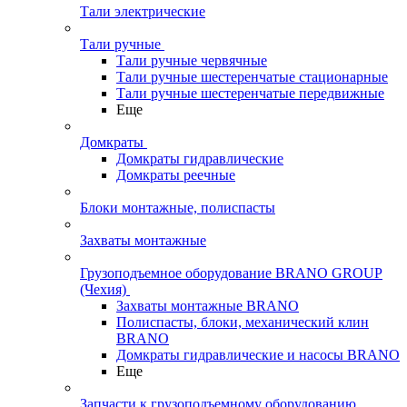
Тали электрические
Тали ручные
Тали ручные червячные
Тали ручные шестеренчатые стационарные
Тали ручные шестеренчатые передвижные
Еще
Домкраты
Домкраты гидравлические
Домкраты реечные
Блоки монтажные, полиспасты
Захваты монтажные
Грузоподъемное оборудование BRANO GROUP
(Чехия)
Захваты монтажные BRANO
Полиспасты, блоки, механический клин
BRANO
Домкраты гидравлические и насосы BRANO
Еще
Запчасти к грузоподъемному оборудованию