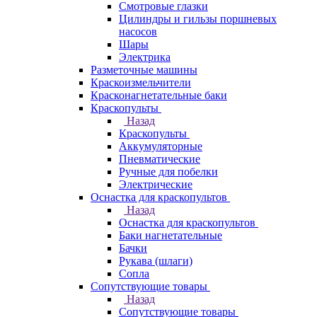
Смотровые глазки
Цилиндры и гильзы поршневых
насосов
Шары
Электрика
Разметочные машины
Краскоизмельчители
Красконагнетательные баки
Краскопульты
Назад
Краскопульты
Аккумуляторные
Пневматические
Ручные для побелки
Электрические
Оснастка для краскопультов
Назад
Оснастка для краскопультов
Баки нагнетательные
Бачки
Рукава (шлаги)
Сопла
Сопутствующие товары
Назад
Сопутствующие товары