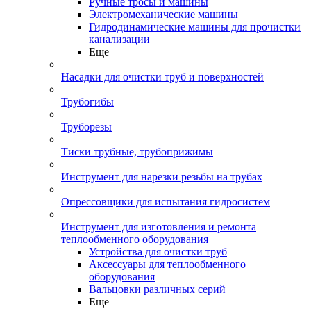
Ручные тросы и машины
Электромеханические машины
Гидродинамические машины для прочистки
канализации
Еще
Насадки для очистки труб и поверхностей
Трубогибы
Труборезы
Тиски трубные, трубоприжимы
Инструмент для нарезки резьбы на трубах
Опрессовщики для испытания гидросистем
Инструмент для изготовления и ремонта
теплообменного оборудования
Устройства для очистки труб
Аксессуары для теплообменного
оборудования
Вальцовки различных серий
Еще