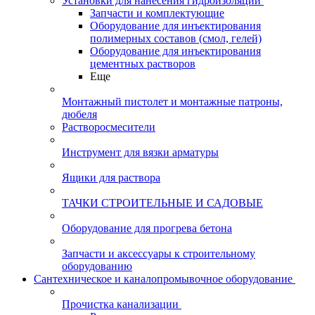
Установки для нанесения гидроизоляции
Запчасти и комплектующие
Оборудование для инъектирования
полимерных составов (смол, гелей)
Оборудование для инъектирования
цементных растворов
Еще
Монтажный пистолет и монтажные патроны,
дюбеля
Растворосмесители
Инструмент для вязки арматуры
Ящики для раствора
ТАЧКИ СТРОИТЕЛЬНЫЕ И САДОВЫЕ
Оборудование для прогрева бетона
Запчасти и аксессуары к строительному
оборудованию
Сантехническое и каналопромывочное оборудование
Прочистка канализации