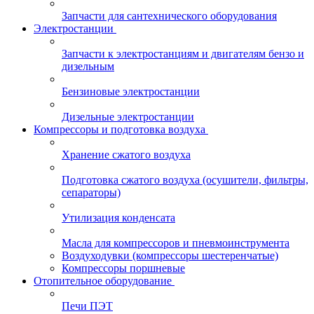
Запчасти для сантехнического оборудования
Электростанции
Запчасти к электростанциям и двигателям бензо и
дизельным
Бензиновые электростанции
Дизельные электростанции
Компрессоры и подготовка воздуха
Хранение сжатого воздуха
Подготовка сжатого воздуха (осушители, фильтры,
сепараторы)
Утилизация конденсата
Масла для компрессоров и пневмоинструмента
Воздуходувки (компрессоры шестеренчатые)
Компрессоры поршневые
Отопительное оборудование
Печи ПЭТ