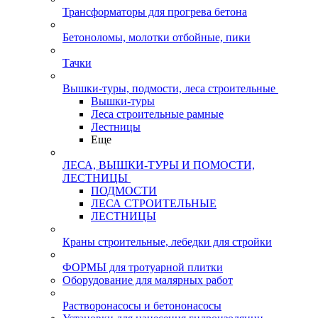
Трансформаторы для прогрева бетона
Бетоноломы, молотки отбойные, пики
Тачки
Вышки-туры, подмости, леса строительные
Вышки-туры
Леса строительные рамные
Лестницы
Еще
ЛЕСА, ВЫШКИ-ТУРЫ И ПОМОСТИ,
ЛЕСТНИЦЫ
ПОДМОСТИ
ЛЕСА СТРОИТЕЛЬНЫЕ
ЛЕСТНИЦЫ
Краны строительные, лебедки для стройки
ФОРМЫ для тротуарной плитки
Оборудование для малярных работ
Растворонасосы и бетононасосы