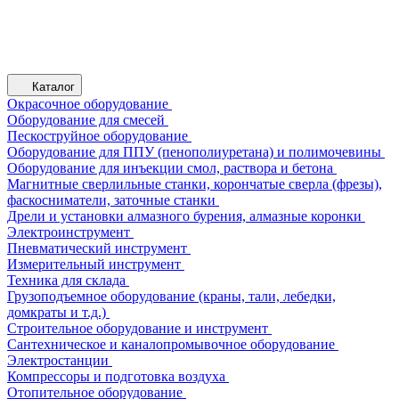
Каталог
Окрасочное оборудование
Оборудование для смесей
Пескоструйное оборудование
Оборудование для ППУ (пенополиуретана) и полимочевины
Оборудование для инъекции смол, раствора и бетона
Магнитные сверлильные станки, корончатые сверла (фрезы),
фаскосниматели, заточные станки
Дрели и установки алмазного бурения, алмазные коронки
Электроинструмент
Пневматический инструмент
Измерительный инструмент
Техника для склада
Грузоподъемное оборудование (краны, тали, лебедки,
домкраты и т.д.)
Строительное оборудование и инструмент
Сантехническое и каналопромывочное оборудование
Электростанции
Компрессоры и подготовка воздуха
Отопительное оборудование