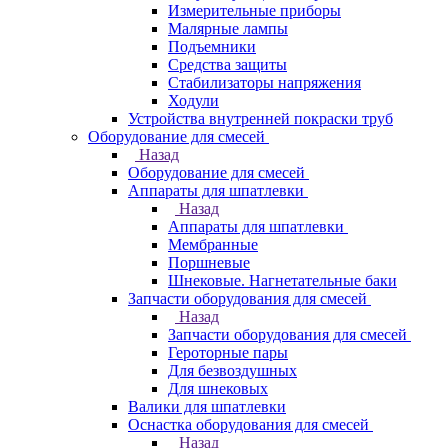
Измерительные приборы
Малярные лампы
Подъемники
Средства защиты
Стабилизаторы напряжения
Ходули
Устройства внутренней покраски труб
Оборудование для смесей
Назад
Оборудование для смесей
Аппараты для шпатлевки
Назад
Аппараты для шпатлевки
Мембранные
Поршневые
Шнековые. Нагнетательные баки
Запчасти оборудования для смесей
Назад
Запчасти оборудования для смесей
Героторные пары
Для безвоздушных
Для шнековых
Валики для шпатлевки
Оснастка оборудования для смесей
Назад