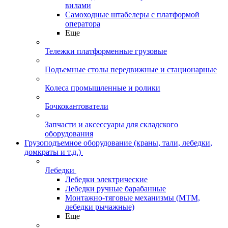
вилами
Самоходные штабелеры с платформой
оператора
Еще
Тележки платформенные грузовые
Подъемные столы передвижные и стационарные
Колеса промышленные и ролики
Бочкокантователи
Запчасти и аксессуары для складского
оборудования
Грузоподъемное оборудование (краны, тали, лебедки,
домкраты и т.д.)
Лебедки
Лебедки электрические
Лебедки ручные барабанные
Монтажно-тяговые механизмы (МТМ,
лебедки рычажные)
Еще