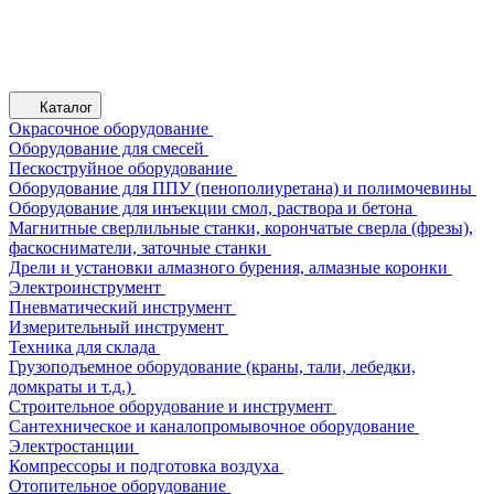
Каталог
Окрасочное оборудование
Оборудование для смесей
Пескоструйное оборудование
Оборудование для ППУ (пенополиуретана) и полимочевины
Оборудование для инъекции смол, раствора и бетона
Магнитные сверлильные станки, корончатые сверла (фрезы),
фаскосниматели, заточные станки
Дрели и установки алмазного бурения, алмазные коронки
Электроинструмент
Пневматический инструмент
Измерительный инструмент
Техника для склада
Грузоподъемное оборудование (краны, тали, лебедки,
домкраты и т.д.)
Строительное оборудование и инструмент
Сантехническое и каналопромывочное оборудование
Электростанции
Компрессоры и подготовка воздуха
Отопительное оборудование