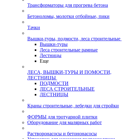
Трансформаторы для прогрева бетона
Бетоноломы, молотки отбойные, пики
Тачки
Вышки-туры, подмости, леса строительные
Вышки-туры
Леса строительные рамные
Лестницы
Еще
ЛЕСА, ВЫШКИ-ТУРЫ И ПОМОСТИ,
ЛЕСТНИЦЫ
ПОДМОСТИ
ЛЕСА СТРОИТЕЛЬНЫЕ
ЛЕСТНИЦЫ
Краны строительные, лебедки для стройки
ФОРМЫ для тротуарной плитки
Оборудование для малярных работ
Растворонасосы и бетононасосы