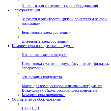
Запчасти для сантехнического оборудования
Электростанции
Запчасти к электростанциям и двигателям бензо и
дизельным
Бензиновые электростанции
Дизельные электростанции
Компрессоры и подготовка воздуха
Хранение сжатого воздуха
Подготовка сжатого воздуха (осушители, фильтры,
сепараторы)
Утилизация конденсата
Масла для компрессоров и пневмоинструмента
Воздуходувки (компрессоры шестеренчатые)
Компрессоры поршневые
Отопительное оборудование
Печи ПЭТ