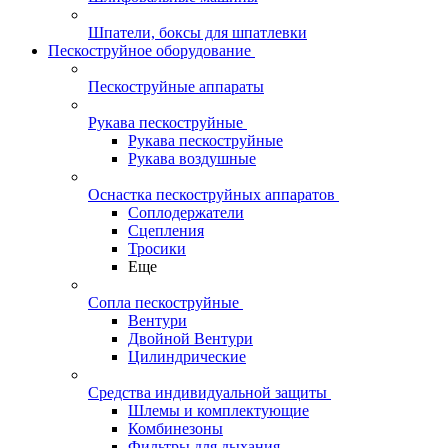
Шпатели, боксы для шпатлевки
Пескоструйное оборудование
Пескоструйные аппараты
Рукава пескоструйные
Рукава пескоструйные
Рукава воздушные
Оснастка пескоструйных аппаратов
Соплодержатели
Сцепления
Тросики
Еще
Сопла пескоструйные
Вентури
Двойной Вентури
Цилиндрические
Средства индивидуальной защиты
Шлемы и комплектующие
Комбинезоны
Фильтры для дыхания