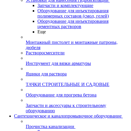
Установки для нанесения гидроизоляции
Запчасти и комплектующие
Оборудование для инъектирования
полимерных составов (смол, гелей)
Оборудование для инъектирования
цементных растворов
Еще
Монтажный пистолет и монтажные патроны,
дюбеля
Растворосмесители
Инструмент для вязки арматуры
Ящики для раствора
ТАЧКИ СТРОИТЕЛЬНЫЕ И САДОВЫЕ
Оборудование для прогрева бетона
Запчасти и аксессуары к строительному
оборудованию
Сантехническое и каналопромывочное оборудование
Прочистка канализации