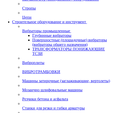
Стропы
Цепи
Строительное оборудование и инструмент
Вибраторы промышленные
Глубинные вибраторы
Поверхностные (площадочные) вибраторы
(вибраторы общего назначения)
ТРАНСФОРМАТОРЫ ПОНИЖАЮЩИЕ
ТСЗИ
Виброплиты
ВИБРОТРАМБОВКИ
Машины затирочные (заглаживающие, вертолеты)
Мозаично шлифовальные машины
Резчики бетона и асфальта
Станки для резки и гибки арматуры