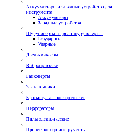
Аккумуляторы и зарядные устройства для
инструмента
Аккумуляторы
Зарядные устройства
Шуруповерты и дрели-шуруповерты
Безударные
Ударные
Дрели-миксеры
Виброприсоски
Гайковерты
Заклепочники
Краскопульты электрические
Перфораторы
Пилы электрические
Прочие электроинструменты