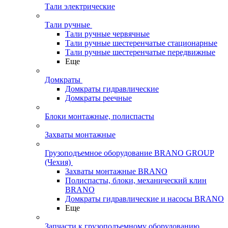
Тали электрические
Тали ручные
Тали ручные червячные
Тали ручные шестеренчатые стационарные
Тали ручные шестеренчатые передвижные
Еще
Домкраты
Домкраты гидравлические
Домкраты реечные
Блоки монтажные, полиспасты
Захваты монтажные
Грузоподъемное оборудование BRANO GROUP
(Чехия)
Захваты монтажные BRANO
Полиспасты, блоки, механический клин
BRANO
Домкраты гидравлические и насосы BRANO
Еще
Запчасти к грузоподъемному оборудованию