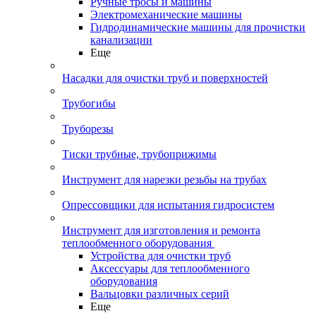
Ручные тросы и машины
Электромеханические машины
Гидродинамические машины для прочистки
канализации
Еще
Насадки для очистки труб и поверхностей
Трубогибы
Труборезы
Тиски трубные, трубоприжимы
Инструмент для нарезки резьбы на трубах
Опрессовщики для испытания гидросистем
Инструмент для изготовления и ремонта
теплообменного оборудования
Устройства для очистки труб
Аксессуары для теплообменного
оборудования
Вальцовки различных серий
Еще