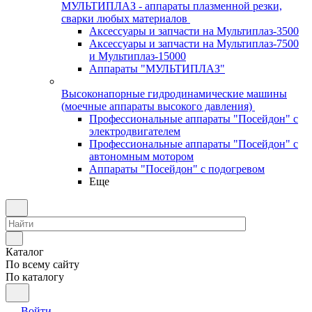
МУЛЬТИПЛАЗ - аппараты плазменной резки,
сварки любых материалов
Аксессуары и запчасти на Мультиплаз-3500
Аксессуары и запчасти на Мультиплаз-7500
и Мультиплаз-15000
Аппараты "МУЛЬТИПЛАЗ"
Высоконапорные гидродинамические машины
(моечные аппараты высокого давления)
Профессиональные аппараты "Посейдон" с
электродвигателем
Профессиональные аппараты "Посейдон" с
автономным мотором
Аппараты "Посейдон" с подогревом
Еще
Каталог
По всему сайту
По каталогу
Войти