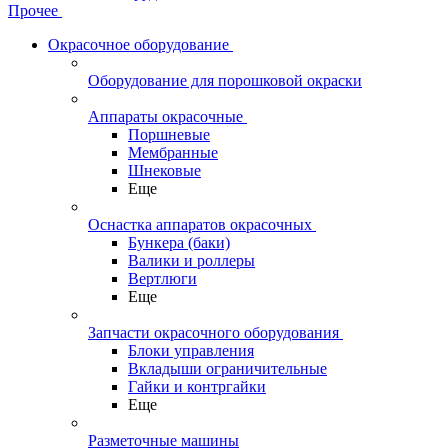
Прочее
Окрасочное оборудование
Оборудование для порошковой окраски
Аппараты окрасочные
Поршневые
Мембранные
Шнековые
Еще
Оснастка аппаратов окрасочных
Бункера (баки)
Валики и роллеры
Вертлюги
Еще
Запчасти окрасочного оборудования
Блоки управления
Вкладыши ограничительные
Гайки и контргайки
Еще
Разметочные машины