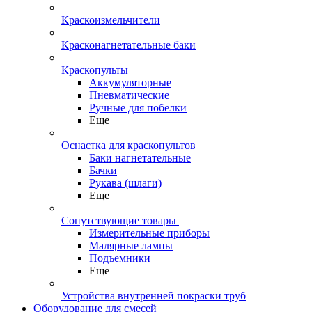
Краскоизмельчители
Красконагнетательные баки
Краскопульты
Аккумуляторные
Пневматические
Ручные для побелки
Еще
Оснастка для краскопультов
Баки нагнетательные
Бачки
Рукава (шлаги)
Еще
Сопутствующие товары
Измерительные приборы
Малярные лампы
Подъемники
Еще
Устройства внутренней покраски труб
Оборудование для смесей