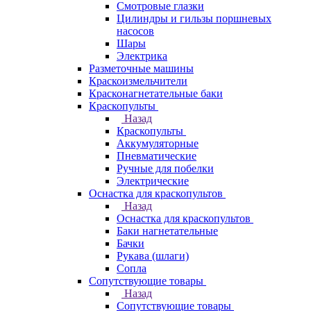
Смотровые глазки
Цилиндры и гильзы поршневых
насосов
Шары
Электрика
Разметочные машины
Краскоизмельчители
Красконагнетательные баки
Краскопульты
Назад
Краскопульты
Аккумуляторные
Пневматические
Ручные для побелки
Электрические
Оснастка для краскопультов
Назад
Оснастка для краскопультов
Баки нагнетательные
Бачки
Рукава (шлаги)
Сопла
Сопутствующие товары
Назад
Сопутствующие товары