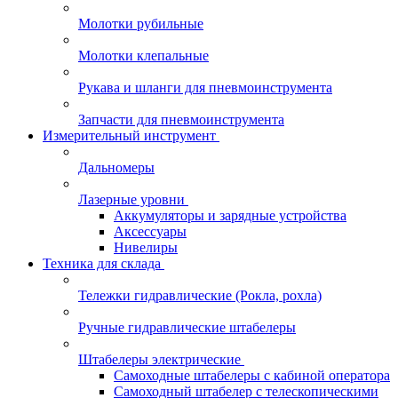
Молотки рубильные
Молотки клепальные
Рукава и шланги для пневмоинструмента
Запчасти для пневмоинструмента
Измерительный инструмент
Дальномеры
Лазерные уровни
Аккумуляторы и зарядные устройства
Аксессуары
Нивелиры
Техника для склада
Тележки гидравлические (Рокла, рохла)
Ручные гидравлические штабелеры
Штабелеры электрические
Самоходные штабелеры с кабиной оператора
Самоходный штабелер с телескопическими