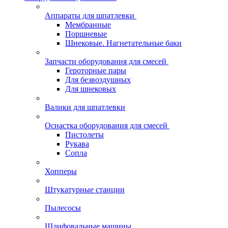
Аппараты для шпатлевки
Мембранные
Поршневые
Шнековые. Нагнетательные баки
Запчасти оборудования для смесей
Героторные пары
Для безвоздушных
Для шнековых
Валики для шпатлевки
Оснастка оборудования для смесей
Пистолеты
Рукава
Сопла
Хопперы
Штукатурные станции
Пылесосы
Шлифовальные машины