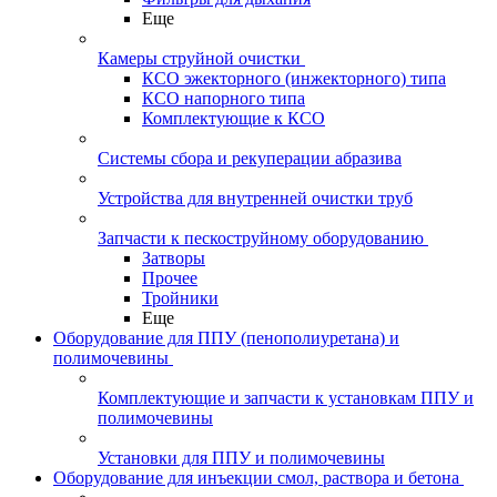
Еще
Камеры струйной очистки
КСО эжекторного (инжекторного) типа
КСО напорного типа
Комплектующие к КСО
Системы сбора и рекуперации абразива
Устройства для внутренней очистки труб
Запчасти к пескоструйному оборудованию
Затворы
Прочее
Тройники
Еще
Оборудование для ППУ (пенополиуретана) и
полимочевины
Комплектующие и запчасти к установкам ППУ и
полимочевины
Установки для ППУ и полимочевины
Оборудование для инъекции смол, раствора и бетона