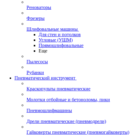
Реноваторы
Фрезеры
Шлифовальные машины
Для стен и потолков
Угловые (УШМ)
Прямошлифовальные
Еще
Пылесосы
Рубанки
Пневматический инструмент
Краскопульты пневматические
Молотки отбойные и бетоноломы, пики
Пневмошлифмашины
Дрели пневматические (пневмодрели)
Гайковерты пневматические (пневмогайковерты)