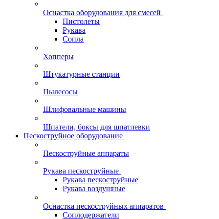
Оснастка оборудования для смесей
Пистолеты
Рукава
Сопла
Хопперы
Штукатурные станции
Пылесосы
Шлифовальные машины
Шпатели, боксы для шпатлевки
Пескоструйное оборудование
Пескоструйные аппараты
Рукава пескоструйные
Рукава пескоструйные
Рукава воздушные
Оснастка пескоструйных аппаратов
Соплодержатели