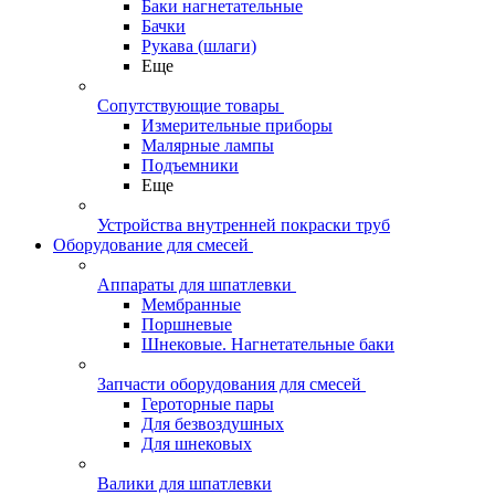
Баки нагнетательные
Бачки
Рукава (шлаги)
Еще
Сопутствующие товары
Измерительные приборы
Малярные лампы
Подъемники
Еще
Устройства внутренней покраски труб
Оборудование для смесей
Аппараты для шпатлевки
Мембранные
Поршневые
Шнековые. Нагнетательные баки
Запчасти оборудования для смесей
Героторные пары
Для безвоздушных
Для шнековых
Валики для шпатлевки