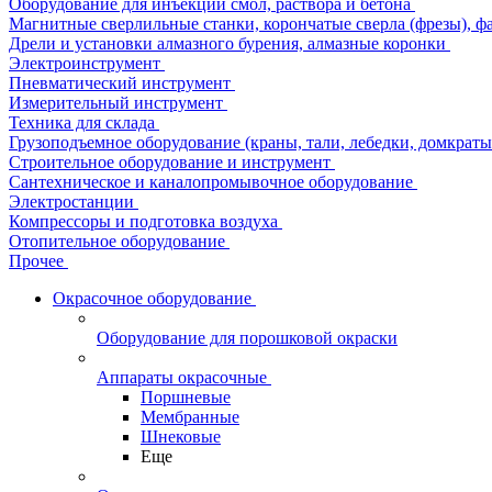
Оборудование для инъекции смол, раствора и бетона
Магнитные сверлильные станки, корончатые сверла (фрезы), ф
Дрели и установки алмазного бурения, алмазные коронки
Электроинструмент
Пневматический инструмент
Измерительный инструмент
Техника для склада
Грузоподъемное оборудование (краны, тали, лебедки, домкраты 
Строительное оборудование и инструмент
Сантехническое и каналопромывочное оборудование
Электростанции
Компрессоры и подготовка воздуха
Отопительное оборудование
Прочее
Окрасочное оборудование
Оборудование для порошковой окраски
Аппараты окрасочные
Поршневые
Мембранные
Шнековые
Еще