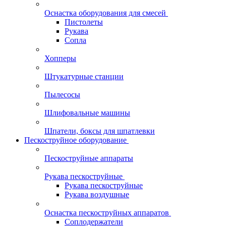
Оснастка оборудования для смесей
Пистолеты
Рукава
Сопла
Хопперы
Штукатурные станции
Пылесосы
Шлифовальные машины
Шпатели, боксы для шпатлевки
Пескоструйное оборудование
Пескоструйные аппараты
Рукава пескоструйные
Рукава пескоструйные
Рукава воздушные
Оснастка пескоструйных аппаратов
Соплодержатели