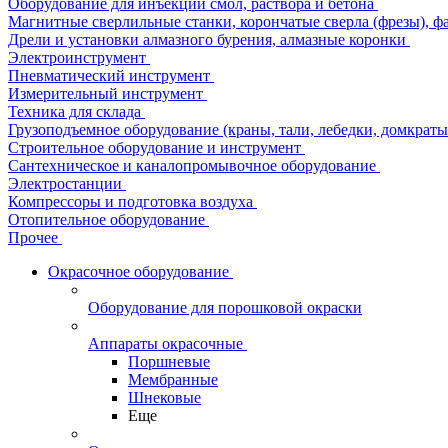
Оборудование для инъекции смол, раствора и бетона
Магнитные сверлильные станки, корончатые сверла (фрезы), ф
Дрели и установки алмазного бурения, алмазные коронки
Электроинструмент
Пневматический инструмент
Измерительный инструмент
Техника для склада
Грузоподъемное оборудование (краны, тали, лебедки, домкраты 
Строительное оборудование и инструмент
Сантехническое и каналопромывочное оборудование
Электростанции
Компрессоры и подготовка воздуха
Отопительное оборудование
Прочее
Окрасочное оборудование
Оборудование для порошковой окраски
Аппараты окрасочные
Поршневые
Мембранные
Шнековые
Еще