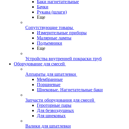
Баки нагнетательные
Бачки
Рукава (шлаги)
Еще
Сопутствующие товары
Измерительные приборы
Малярные лампы
Подъемники
Еще
Устройства внутренней покраски труб
Оборудование для смесей
Аппараты для шпатлевки
Мембранные
Поршневые
Шнековые. Нагнетательные баки
Запчасти оборудования для смесей
Героторные пары
Для безвоздушных
Для шнековых
Валики для шпатлевки