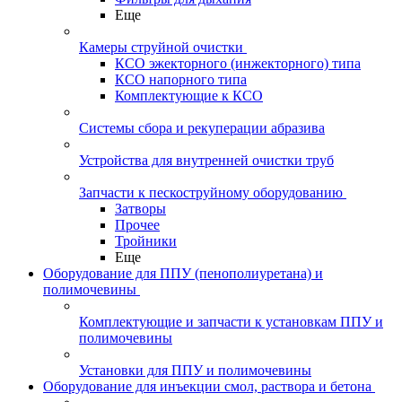
Еще
Камеры струйной очистки
КСО эжекторного (инжекторного) типа
КСО напорного типа
Комплектующие к КСО
Системы сбора и рекуперации абразива
Устройства для внутренней очистки труб
Запчасти к пескоструйному оборудованию
Затворы
Прочее
Тройники
Еще
Оборудование для ППУ (пенополиуретана) и
полимочевины
Комплектующие и запчасти к установкам ППУ и
полимочевины
Установки для ППУ и полимочевины
Оборудование для инъекции смол, раствора и бетона