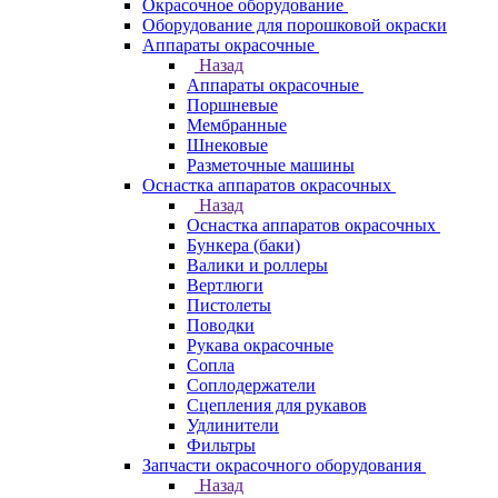
Окрасочное оборудование
Оборудование для порошковой окраски
Аппараты окрасочные
Назад
Аппараты окрасочные
Поршневые
Мембранные
Шнековые
Разметочные машины
Оснастка аппаратов окрасочных
Назад
Оснастка аппаратов окрасочных
Бункера (баки)
Валики и роллеры
Вертлюги
Пистолеты
Поводки
Рукава окрасочные
Сопла
Соплодержатели
Сцепления для рукавов
Удлинители
Фильтры
Запчасти окрасочного оборудования
Назад