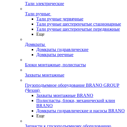
Тали электрические
Тали ручные
Тали ручные червячные
Тали ручные шестеренчатые стационарные
Тали ручные шестеренчатые передвижные
Еще
Домкраты
Домкраты гидравлические
Домкраты реечные
Блоки монтажные, полиспасты
Захваты монтажные
Грузоподъемное оборудование BRANO GROUP
(Чехия)
Захваты монтажные BRANO
Полиспасты, блоки, механический клин
BRANO
Домкраты гидравлические и насосы BRANO
Еще
Запчасти к грузоподъемному оборудованию