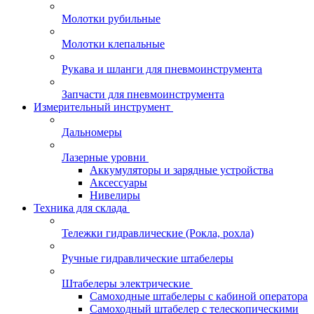
Молотки рубильные
Молотки клепальные
Рукава и шланги для пневмоинструмента
Запчасти для пневмоинструмента
Измерительный инструмент
Дальномеры
Лазерные уровни
Аккумуляторы и зарядные устройства
Аксессуары
Нивелиры
Техника для склада
Тележки гидравлические (Рокла, рохла)
Ручные гидравлические штабелеры
Штабелеры электрические
Самоходные штабелеры с кабиной оператора
Самоходный штабелер с телескопическими