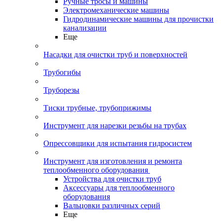
Ручные тросы и машины
Электромеханические машины
Гидродинамические машины для прочистки
канализации
Еще
Насадки для очистки труб и поверхностей
Трубогибы
Труборезы
Тиски трубные, трубоприжимы
Инструмент для нарезки резьбы на трубах
Опрессовщики для испытания гидросистем
Инструмент для изготовления и ремонта
теплообменного оборудования
Устройства для очистки труб
Аксессуары для теплообменного
оборудования
Вальцовки различных серий
Еще