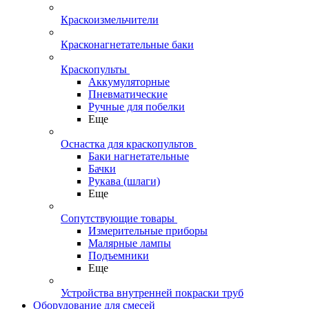
Краскоизмельчители
Красконагнетательные баки
Краскопульты
Аккумуляторные
Пневматические
Ручные для побелки
Еще
Оснастка для краскопультов
Баки нагнетательные
Бачки
Рукава (шлаги)
Еще
Сопутствующие товары
Измерительные приборы
Малярные лампы
Подъемники
Еще
Устройства внутренней покраски труб
Оборудование для смесей