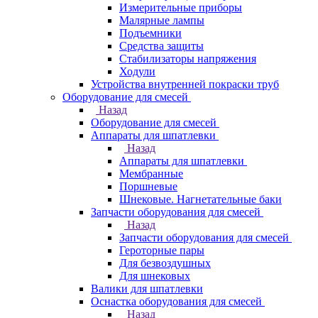
Измерительные приборы
Малярные лампы
Подъемники
Средства защиты
Стабилизаторы напряжения
Ходули
Устройства внутренней покраски труб
Оборудование для смесей
Назад
Оборудование для смесей
Аппараты для шпатлевки
Назад
Аппараты для шпатлевки
Мембранные
Поршневые
Шнековые. Нагнетательные баки
Запчасти оборудования для смесей
Назад
Запчасти оборудования для смесей
Героторные пары
Для безвоздушных
Для шнековых
Валики для шпатлевки
Оснастка оборудования для смесей
Назад