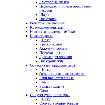
Смотровые глазки
Цилиндры и гильзы поршневых
насосов
Шары
Электрика
Разметочные машины
Краскоизмельчители
Красконагнетательные баки
Краскопульты
Назад
Краскопульты
Аккумуляторные
Пневматические
Ручные для побелки
Электрические
Оснастка для краскопультов
Назад
Оснастка для краскопультов
Баки нагнетательные
Бачки
Рукава (шлаги)
Сопла
Сопутствующие товары
Назад
Сопутствующие товары