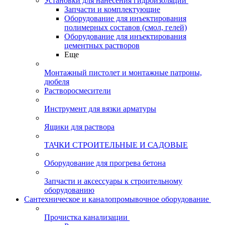
Установки для нанесения гидроизоляции
Запчасти и комплектующие
Оборудование для инъектирования
полимерных составов (смол, гелей)
Оборудование для инъектирования
цементных растворов
Еще
Монтажный пистолет и монтажные патроны,
дюбеля
Растворосмесители
Инструмент для вязки арматуры
Ящики для раствора
ТАЧКИ СТРОИТЕЛЬНЫЕ И САДОВЫЕ
Оборудование для прогрева бетона
Запчасти и аксессуары к строительному
оборудованию
Сантехническое и каналопромывочное оборудование
Прочистка канализации