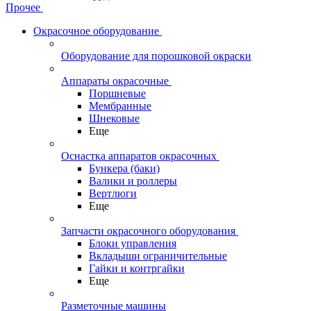
Прочее
Окрасочное оборудование
Оборудование для порошковой окраски
Аппараты окрасочные
Поршневые
Мембранные
Шнековые
Еще
Оснастка аппаратов окрасочных
Бункера (баки)
Валики и роллеры
Вертлюги
Еще
Запчасти окрасочного оборудования
Блоки управления
Вкладыши ограничительные
Гайки и контргайки
Еще
Разметочные машины