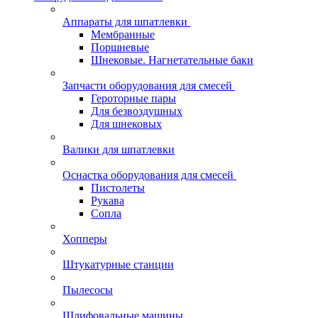
Аппараты для шпатлевки
Мембранные
Поршневые
Шнековые. Нагнетательные баки
Запчасти оборудования для смесей
Героторные пары
Для безвоздушных
Для шнековых
Валики для шпатлевки
Оснастка оборудования для смесей
Пистолеты
Рукава
Сопла
Хопперы
Штукатурные станции
Пылесосы
Шлифовальные машины