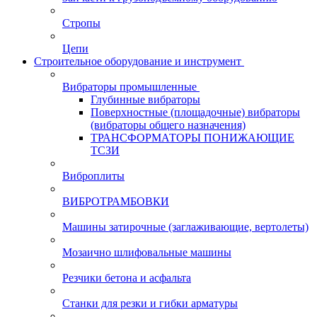
Стропы
Цепи
Строительное оборудование и инструмент
Вибраторы промышленные
Глубинные вибраторы
Поверхностные (площадочные) вибраторы
(вибраторы общего назначения)
ТРАНСФОРМАТОРЫ ПОНИЖАЮЩИЕ
ТСЗИ
Виброплиты
ВИБРОТРАМБОВКИ
Машины затирочные (заглаживающие, вертолеты)
Мозаично шлифовальные машины
Резчики бетона и асфальта
Станки для резки и гибки арматуры