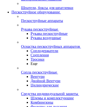
Шпатели, боксы для шпатлевки
Пескоструйное оборудование
Пескоструйные аппараты
Рукава пескоструйные
Рукава пескоструйные
Рукава воздушные
Оснастка пескоструйных аппаратов
Соплодержатели
Сцепления
Тросики
Еще
Сопла пескоструйные
Вентури
Двойной Вентури
Цилиндрические
Средства индивидуальной защиты
Шлемы и комплектующие
Комбинезоны
Фильтры для дыхания