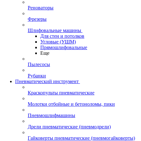
Реноваторы
Фрезеры
Шлифовальные машины
Для стен и потолков
Угловые (УШМ)
Прямошлифовальные
Еще
Пылесосы
Рубанки
Пневматический инструмент
Краскопульты пневматические
Молотки отбойные и бетоноломы, пики
Пневмошлифмашины
Дрели пневматические (пневмодрели)
Гайковерты пневматические (пневмогайковерты)