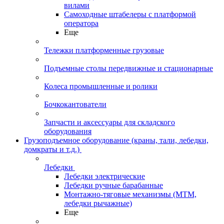
вилами
Самоходные штабелеры с платформой
оператора
Еще
Тележки платформенные грузовые
Подъемные столы передвижные и стационарные
Колеса промышленные и ролики
Бочкокантователи
Запчасти и аксессуары для складского
оборудования
Грузоподъемное оборудование (краны, тали, лебедки,
домкраты и т.д.)
Лебедки
Лебедки электрические
Лебедки ручные барабанные
Монтажно-тяговые механизмы (МТМ,
лебедки рычажные)
Еще