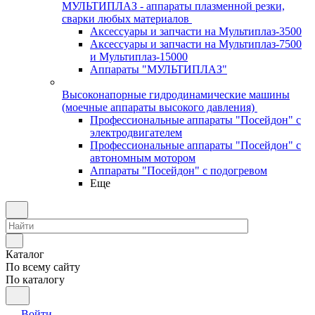
МУЛЬТИПЛАЗ - аппараты плазменной резки,
сварки любых материалов
Аксессуары и запчасти на Мультиплаз-3500
Аксессуары и запчасти на Мультиплаз-7500
и Мультиплаз-15000
Аппараты "МУЛЬТИПЛАЗ"
Высоконапорные гидродинамические машины
(моечные аппараты высокого давления)
Профессиональные аппараты "Посейдон" с
электродвигателем
Профессиональные аппараты "Посейдон" с
автономным мотором
Аппараты "Посейдон" с подогревом
Еще
Каталог
По всему сайту
По каталогу
Войти