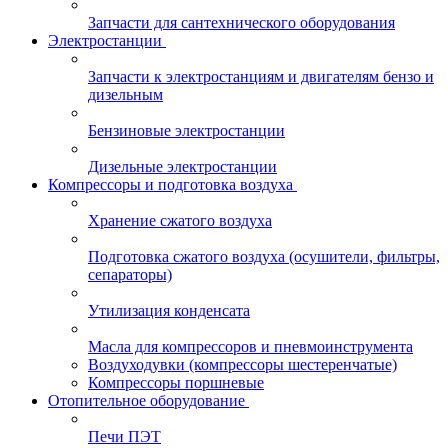
Запчасти для сантехнического оборудования
Электростанции
Запчасти к электростанциям и двигателям бензо и
дизельным
Бензиновые электростанции
Дизельные электростанции
Компрессоры и подготовка воздуха
Хранение сжатого воздуха
Подготовка сжатого воздуха (осушители, фильтры,
сепараторы)
Утилизация конденсата
Масла для компрессоров и пневмоинструмента
Воздуходувки (компрессоры шестеренчатые)
Компрессоры поршневые
Отопительное оборудование
Печи ПЭТ