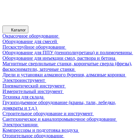
Каталог
Окрасочное оборудование
Оборудование для смесей
Пескоструйное оборудование
Оборудование для ППУ (пенополиуретана) и полимочевины
Оборудование для инъекции смол, раствора и бетона
Магнитные сверлильные станки, корончатые сверла (фрезы),
фаскосниматели, заточные станки
Дрели и установки алмазного бурения, алмазные коронки
Электроинструмент
Пневматический инструмент
Измерительный инструмент
Техника для склада
Грузоподъемное оборудование (краны, тали, лебедки,
домкраты и т.д.)
Строительное оборудование и инструмент
Сантехническое и каналопромывочное оборудование
Электростанции
Компрессоры и подготовка воздуха
Отопительное оборудование