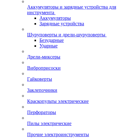
Аккумуляторы и зарядные устройства для
инструмента
Аккумуляторы
Зарядные устройства
Шуруповерты и дрели-шуруповерты
Безударные
Ударные
Дрели-миксеры
Виброприсоски
Гайковерты
Заклепочники
Краскопульты электрические
Перфораторы
Пилы электрические
Прочие электроинструменты