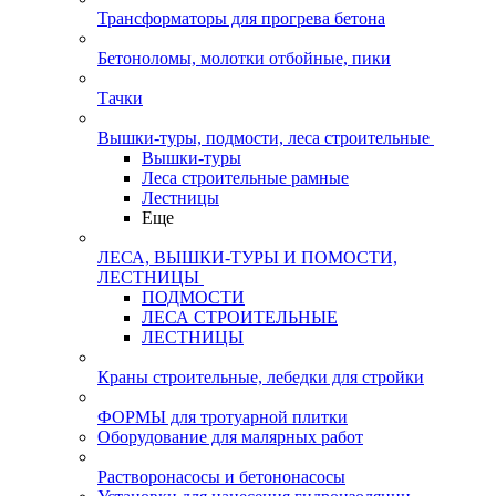
Трансформаторы для прогрева бетона
Бетоноломы, молотки отбойные, пики
Тачки
Вышки-туры, подмости, леса строительные
Вышки-туры
Леса строительные рамные
Лестницы
Еще
ЛЕСА, ВЫШКИ-ТУРЫ И ПОМОСТИ,
ЛЕСТНИЦЫ
ПОДМОСТИ
ЛЕСА СТРОИТЕЛЬНЫЕ
ЛЕСТНИЦЫ
Краны строительные, лебедки для стройки
ФОРМЫ для тротуарной плитки
Оборудование для малярных работ
Растворонасосы и бетононасосы