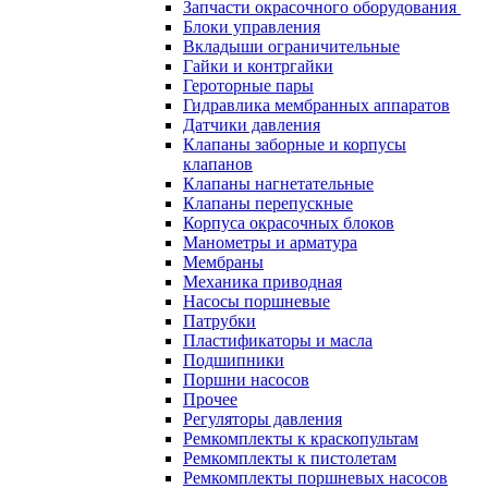
Запчасти окрасочного оборудования
Блоки управления
Вкладыши ограничительные
Гайки и контргайки
Героторные пары
Гидравлика мембранных аппаратов
Датчики давления
Клапаны заборные и корпусы
клапанов
Клапаны нагнетательные
Клапаны перепускные
Корпуса окрасочных блоков
Манометры и арматура
Мембраны
Механика приводная
Насосы поршневые
Патрубки
Пластификаторы и масла
Подшипники
Поршни насосов
Прочее
Регуляторы давления
Ремкомплекты к краскопультам
Ремкомплекты к пистолетам
Ремкомплекты поршневых насосов