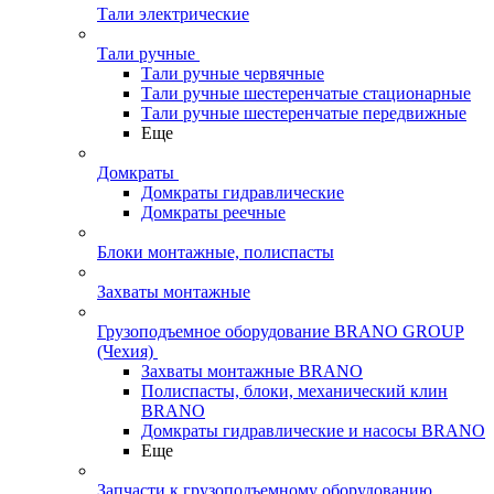
Тали электрические
Тали ручные
Тали ручные червячные
Тали ручные шестеренчатые стационарные
Тали ручные шестеренчатые передвижные
Еще
Домкраты
Домкраты гидравлические
Домкраты реечные
Блоки монтажные, полиспасты
Захваты монтажные
Грузоподъемное оборудование BRANO GROUP
(Чехия)
Захваты монтажные BRANO
Полиспасты, блоки, механический клин
BRANO
Домкраты гидравлические и насосы BRANO
Еще
Запчасти к грузоподъемному оборудованию