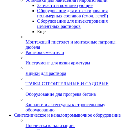
Установки для нанесения гидроизоляции
Запчасти и комплектующие
Оборудование для инъектирования
полимерных составов (смол, гелей)
Оборудование для инъектирования
цементных растворов
Еще
Монтажный пистолет и монтажные патроны,
дюбеля
Растворосмесители
Инструмент для вязки арматуры
Ящики для раствора
ТАЧКИ СТРОИТЕЛЬНЫЕ И САДОВЫЕ
Оборудование для прогрева бетона
Запчасти и аксессуары к строительному
оборудованию
Сантехническое и каналопромывочное оборудование
Прочистка канализации