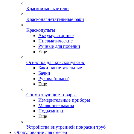
Краскоизмельчители
Красконагнетательные баки
Краскопульты
Аккумуляторные
Пневматические
Ручные для побелки
Еще
Оснастка для краскопультов
Баки нагнетательные
Бачки
Рукава (шлаги)
Еще
Сопутствующие товары
Измерительные приборы
Малярные лампы
Подъемники
Еще
Устройства внутренней покраски труб
Оборудование для смесей