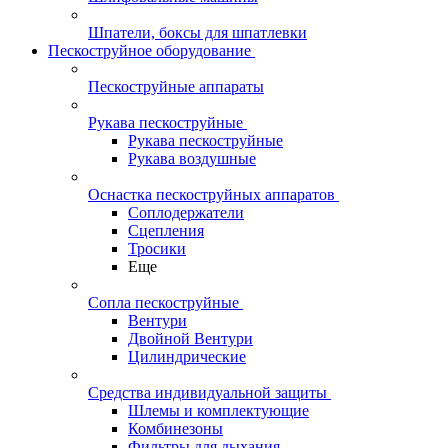
Шпатели, боксы для шпатлевки
Пескоструйное оборудование
Пескоструйные аппараты
Рукава пескоструйные
Рукава пескоструйные
Рукава воздушные
Оснастка пескоструйных аппаратов
Соплодержатели
Сцепления
Тросики
Еще
Сопла пескоструйные
Вентури
Двойной Вентури
Цилиндрические
Средства индивидуальной защиты
Шлемы и комплектующие
Комбинезоны
Фильтры для дыхания