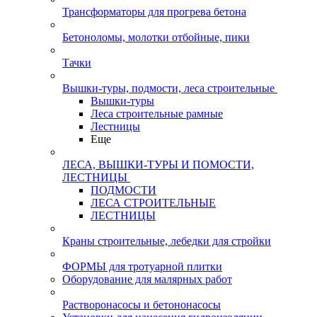
Трансформаторы для прогрева бетона
Бетоноломы, молотки отбойные, пики
Тачки
Вышки-туры, подмости, леса строительные
Вышки-туры
Леса строительные рамные
Лестницы
Еще
ЛЕСА, ВЫШКИ-ТУРЫ И ПОМОСТИ,
ЛЕСТНИЦЫ
ПОДМОСТИ
ЛЕСА СТРОИТЕЛЬНЫЕ
ЛЕСТНИЦЫ
Краны строительные, лебедки для стройки
ФОРМЫ для тротуарной плитки
Оборудование для малярных работ
Растворонасосы и бетононасосы