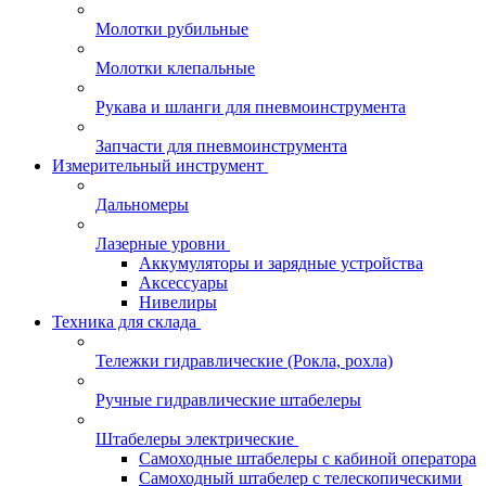
Молотки рубильные
Молотки клепальные
Рукава и шланги для пневмоинструмента
Запчасти для пневмоинструмента
Измерительный инструмент
Дальномеры
Лазерные уровни
Аккумуляторы и зарядные устройства
Аксессуары
Нивелиры
Техника для склада
Тележки гидравлические (Рокла, рохла)
Ручные гидравлические штабелеры
Штабелеры электрические
Самоходные штабелеры с кабиной оператора
Самоходный штабелер с телескопическими