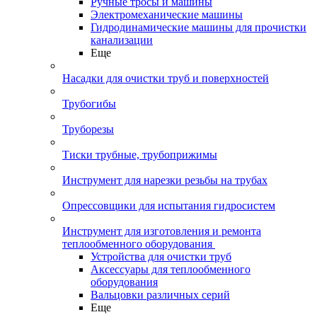
Ручные тросы и машины
Электромеханические машины
Гидродинамические машины для прочистки
канализации
Еще
Насадки для очистки труб и поверхностей
Трубогибы
Труборезы
Тиски трубные, трубоприжимы
Инструмент для нарезки резьбы на трубах
Опрессовщики для испытания гидросистем
Инструмент для изготовления и ремонта
теплообменного оборудования
Устройства для очистки труб
Аксессуары для теплообменного
оборудования
Вальцовки различных серий
Еще