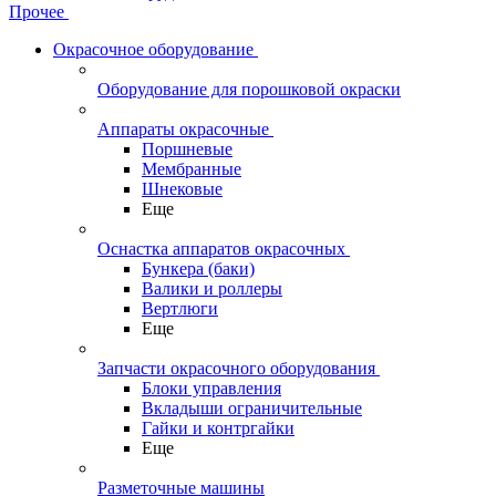
Прочее
Окрасочное оборудование
Оборудование для порошковой окраски
Аппараты окрасочные
Поршневые
Мембранные
Шнековые
Еще
Оснастка аппаратов окрасочных
Бункера (баки)
Валики и роллеры
Вертлюги
Еще
Запчасти окрасочного оборудования
Блоки управления
Вкладыши ограничительные
Гайки и контргайки
Еще
Разметочные машины