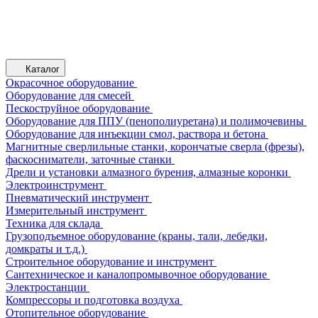
Каталог
Окрасочное оборудование
Оборудование для смесей
Пескоструйное оборудование
Оборудование для ППУ (пенополиуретана) и полимочевины
Оборудование для инъекции смол, раствора и бетона
Магнитные сверлильные станки, корончатые сверла (фрезы),
фаскосниматели, заточные станки
Дрели и установки алмазного бурения, алмазные коронки
Электроинструмент
Пневматический инструмент
Измерительный инструмент
Техника для склада
Грузоподъемное оборудование (краны, тали, лебедки,
домкраты и т.д.)
Строительное оборудование и инструмент
Сантехническое и каналопромывочное оборудование
Электростанции
Компрессоры и подготовка воздуха
Отопительное оборудование