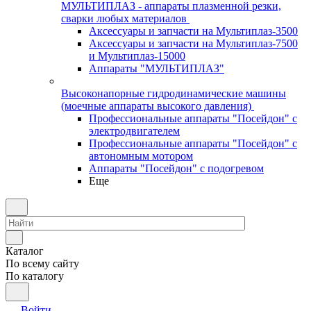
МУЛЬТИПЛАЗ - аппараты плазменной резки,
сварки любых материалов
Аксессуары и запчасти на Мультиплаз-3500
Аксессуары и запчасти на Мультиплаз-7500
и Мультиплаз-15000
Аппараты "МУЛЬТИПЛАЗ"
Высоконапорные гидродинамические машины
(моечные аппараты высокого давления)
Профессиональные аппараты "Посейдон" с
электродвигателем
Профессиональные аппараты "Посейдон" с
автономным мотором
Аппараты "Посейдон" с подогревом
Еще
Каталог
По всему сайту
По каталогу
Войти