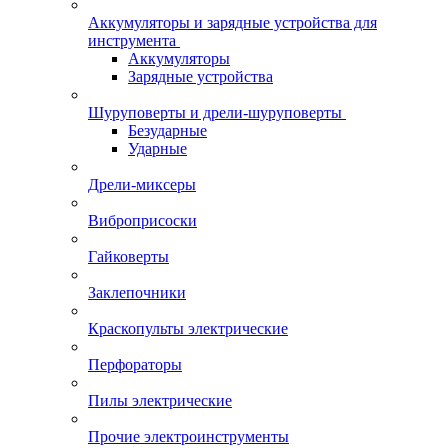
Аккумуляторы и зарядные устройства для
инструмента
Аккумуляторы
Зарядные устройства
Шуруповерты и дрели-шуруповерты
Безударные
Ударные
Дрели-миксеры
Виброприсоски
Гайковерты
Заклепочники
Краскопульты электрические
Перфораторы
Пилы электрические
Прочие электроинструменты