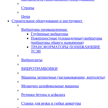
Стропы
Цепи
Строительное оборудование и инструмент
Вибраторы промышленные
Глубинные вибраторы
Поверхностные (площадочные) вибраторы
(вибраторы общего назначения)
ТРАНСФОРМАТОРЫ ПОНИЖАЮЩИЕ
ТСЗИ
Виброплиты
ВИБРОТРАМБОВКИ
Машины затирочные (заглаживающие, вертолеты)
Мозаично шлифовальные машины
Резчики бетона и асфальта
Станки для резки и гибки арматуры