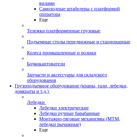
вилами
Самоходные штабелеры с платформой
оператора
Еще
Тележки платформенные грузовые
Подъемные столы передвижные и стационарные
Колеса промышленные и ролики
Бочкокантователи
Запчасти и аксессуары для складского
оборудования
Грузоподъемное оборудование (краны, тали, лебедки,
домкраты и т.д.)
Лебедки
Лебедки электрические
Лебедки ручные барабанные
Монтажно-тяговые механизмы (МТМ,
лебедки рычажные)
Еще