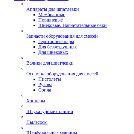
Аппараты для шпатлевки
Мембранные
Поршневые
Шнековые. Нагнетательные баки
Запчасти оборудования для смесей
Героторные пары
Для безвоздушных
Для шнековых
Валики для шпатлевки
Оснастка оборудования для смесей
Пистолеты
Рукава
Сопла
Хопперы
Штукатурные станции
Пылесосы
Шлифовальные машины