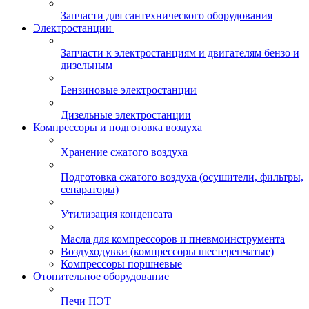
Запчасти для сантехнического оборудования
Электростанции
Запчасти к электростанциям и двигателям бензо и
дизельным
Бензиновые электростанции
Дизельные электростанции
Компрессоры и подготовка воздуха
Хранение сжатого воздуха
Подготовка сжатого воздуха (осушители, фильтры,
сепараторы)
Утилизация конденсата
Масла для компрессоров и пневмоинструмента
Воздуходувки (компрессоры шестеренчатые)
Компрессоры поршневые
Отопительное оборудование
Печи ПЭТ