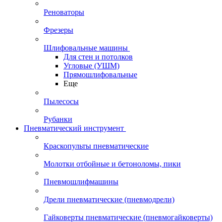
Реноваторы
Фрезеры
Шлифовальные машины
Для стен и потолков
Угловые (УШМ)
Прямошлифовальные
Еще
Пылесосы
Рубанки
Пневматический инструмент
Краскопульты пневматические
Молотки отбойные и бетоноломы, пики
Пневмошлифмашины
Дрели пневматические (пневмодрели)
Гайковерты пневматические (пневмогайковерты)