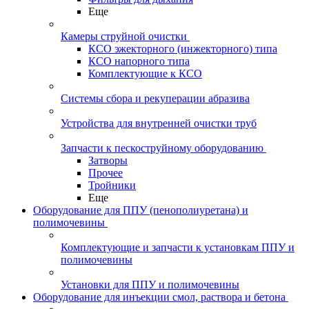
Еще
Камеры струйной очистки
КСО эжекторного (инжекторного) типа
КСО напорного типа
Комплектующие к КСО
Системы сбора и рекуперации абразива
Устройства для внутренней очистки труб
Запчасти к пескоструйному оборудованию
Затворы
Прочее
Тройники
Еще
Оборудование для ППУ (пенополиуретана) и
полимочевины
Комплектующие и запчасти к установкам ППУ и
полимочевины
Установки для ППУ и полимочевины
Оборудование для инъекции смол, раствора и бетона