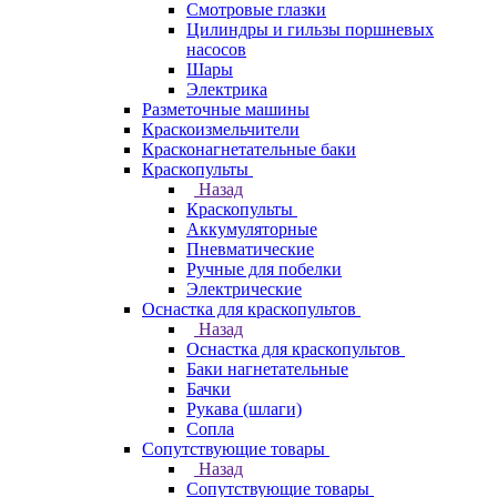
Смотровые глазки
Цилиндры и гильзы поршневых
насосов
Шары
Электрика
Разметочные машины
Краскоизмельчители
Красконагнетательные баки
Краскопульты
Назад
Краскопульты
Аккумуляторные
Пневматические
Ручные для побелки
Электрические
Оснастка для краскопультов
Назад
Оснастка для краскопультов
Баки нагнетательные
Бачки
Рукава (шлаги)
Сопла
Сопутствующие товары
Назад
Сопутствующие товары