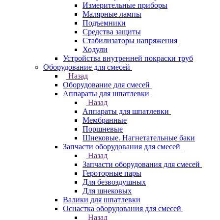
Измерительные приборы
Малярные лампы
Подъемники
Средства защиты
Стабилизаторы напряжения
Ходули
Устройства внутренней покраски труб
Оборудование для смесей
Назад
Оборудование для смесей
Аппараты для шпатлевки
Назад
Аппараты для шпатлевки
Мембранные
Поршневые
Шнековые. Нагнетательные баки
Запчасти оборудования для смесей
Назад
Запчасти оборудования для смесей
Героторные пары
Для безвоздушных
Для шнековых
Валики для шпатлевки
Оснастка оборудования для смесей
Назад