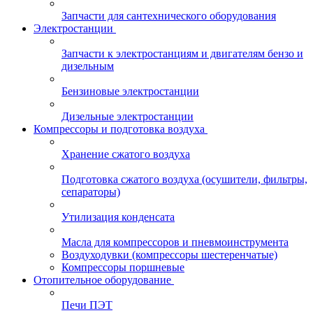
Запчасти для сантехнического оборудования
Электростанции
Запчасти к электростанциям и двигателям бензо и
дизельным
Бензиновые электростанции
Дизельные электростанции
Компрессоры и подготовка воздуха
Хранение сжатого воздуха
Подготовка сжатого воздуха (осушители, фильтры,
сепараторы)
Утилизация конденсата
Масла для компрессоров и пневмоинструмента
Воздуходувки (компрессоры шестеренчатые)
Компрессоры поршневые
Отопительное оборудование
Печи ПЭТ