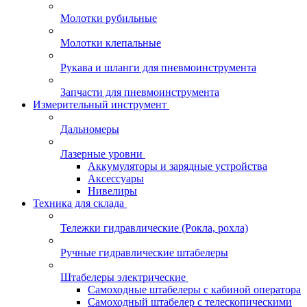
Молотки рубильные
Молотки клепальные
Рукава и шланги для пневмоинструмента
Запчасти для пневмоинструмента
Измерительный инструмент
Дальномеры
Лазерные уровни
Аккумуляторы и зарядные устройства
Аксессуары
Нивелиры
Техника для склада
Тележки гидравлические (Рокла, рохла)
Ручные гидравлические штабелеры
Штабелеры электрические
Самоходные штабелеры с кабиной оператора
Самоходный штабелер с телескопическими