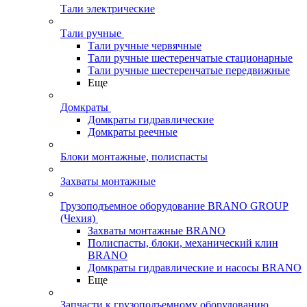
Тали электрические
Тали ручные
Тали ручные червячные
Тали ручные шестеренчатые стационарные
Тали ручные шестеренчатые передвижные
Еще
Домкраты
Домкраты гидравлические
Домкраты реечные
Блоки монтажные, полиспасты
Захваты монтажные
Грузоподъемное оборудование BRANO GROUP
(Чехия)
Захваты монтажные BRANO
Полиспасты, блоки, механический клин
BRANO
Домкраты гидравлические и насосы BRANO
Еще
Запчасти к грузоподъемному оборудованию