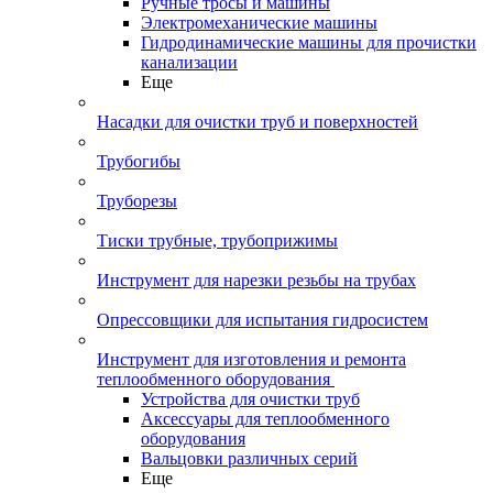
Ручные тросы и машины
Электромеханические машины
Гидродинамические машины для прочистки
канализации
Еще
Насадки для очистки труб и поверхностей
Трубогибы
Труборезы
Тиски трубные, трубоприжимы
Инструмент для нарезки резьбы на трубах
Опрессовщики для испытания гидросистем
Инструмент для изготовления и ремонта
теплообменного оборудования
Устройства для очистки труб
Аксессуары для теплообменного
оборудования
Вальцовки различных серий
Еще