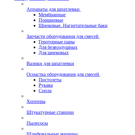
Аппараты для шпатлевки
Мембранные
Поршневые
Шнековые. Нагнетательные баки
Запчасти оборудования для смесей
Героторные пары
Для безвоздушных
Для шнековых
Валики для шпатлевки
Оснастка оборудования для смесей
Пистолеты
Рукава
Сопла
Хопперы
Штукатурные станции
Пылесосы
Шлифовальные машины