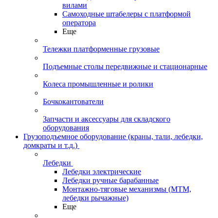
вилами
Самоходные штабелеры с платформой
оператора
Еще
Тележки платформенные грузовые
Подъемные столы передвижные и стационарные
Колеса промышленные и ролики
Бочкокантователи
Запчасти и аксессуары для складского
оборудования
Грузоподъемное оборудование (краны, тали, лебедки,
домкраты и т.д.)
Лебедки
Лебедки электрические
Лебедки ручные барабанные
Монтажно-тяговые механизмы (МТМ,
лебедки рычажные)
Еще