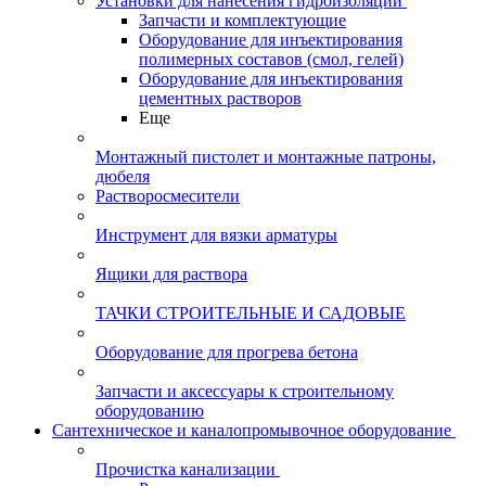
Установки для нанесения гидроизоляции
Запчасти и комплектующие
Оборудование для инъектирования
полимерных составов (смол, гелей)
Оборудование для инъектирования
цементных растворов
Еще
Монтажный пистолет и монтажные патроны,
дюбеля
Растворосмесители
Инструмент для вязки арматуры
Ящики для раствора
ТАЧКИ СТРОИТЕЛЬНЫЕ И САДОВЫЕ
Оборудование для прогрева бетона
Запчасти и аксессуары к строительному
оборудованию
Сантехническое и каналопромывочное оборудование
Прочистка канализации