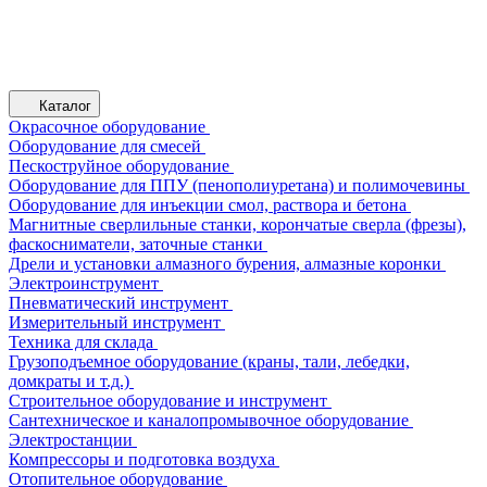
Каталог
Окрасочное оборудование
Оборудование для смесей
Пескоструйное оборудование
Оборудование для ППУ (пенополиуретана) и полимочевины
Оборудование для инъекции смол, раствора и бетона
Магнитные сверлильные станки, корончатые сверла (фрезы),
фаскосниматели, заточные станки
Дрели и установки алмазного бурения, алмазные коронки
Электроинструмент
Пневматический инструмент
Измерительный инструмент
Техника для склада
Грузоподъемное оборудование (краны, тали, лебедки,
домкраты и т.д.)
Строительное оборудование и инструмент
Сантехническое и каналопромывочное оборудование
Электростанции
Компрессоры и подготовка воздуха
Отопительное оборудование