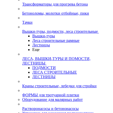
Трансформаторы для прогрева бетона
Бетоноломы, молотки отбойные, пики
Тачки
Вышки-туры, подмости, леса строительные
Вышки-туры
Леса строительные рамные
Лестницы
Еще
ЛЕСА, ВЫШКИ-ТУРЫ И ПОМОСТИ,
ЛЕСТНИЦЫ
ПОДМОСТИ
ЛЕСА СТРОИТЕЛЬНЫЕ
ЛЕСТНИЦЫ
Краны строительные, лебедки для стройки
ФОРМЫ для тротуарной плитки
Оборудование для малярных работ
Растворонасосы и бетононасосы