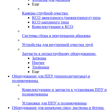
Еще
Камеры струйной очистки
КСО эжекторного (инжекторного) типа
КСО напорного типа
Комплектующие к КСО
Системы сбора и рекуперации абразива
Устройства для внутренней очистки труб
Запчасти к пескоструйному оборудованию
Затворы
Прочее
Тройники
Еще
Оборудование для ППУ (пенополиуретана) и
полимочевины
Комплектующие и запчасти к установкам ППУ и
полимочевины
Установки для ППУ и полимочевины
Оборудование для инъекции смол, раствора и бетона