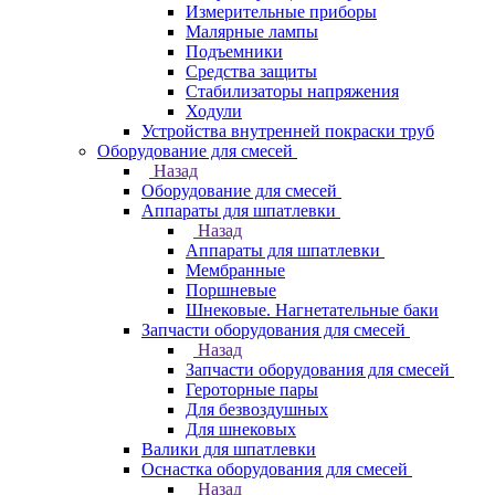
Измерительные приборы
Малярные лампы
Подъемники
Средства защиты
Стабилизаторы напряжения
Ходули
Устройства внутренней покраски труб
Оборудование для смесей
Назад
Оборудование для смесей
Аппараты для шпатлевки
Назад
Аппараты для шпатлевки
Мембранные
Поршневые
Шнековые. Нагнетательные баки
Запчасти оборудования для смесей
Назад
Запчасти оборудования для смесей
Героторные пары
Для безвоздушных
Для шнековых
Валики для шпатлевки
Оснастка оборудования для смесей
Назад