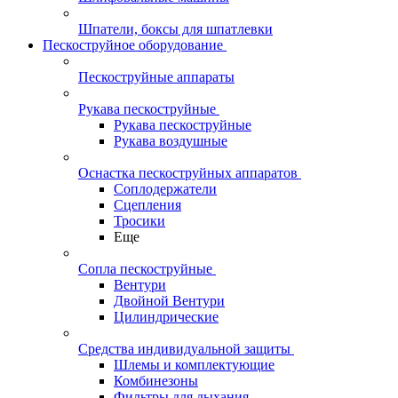
Шпатели, боксы для шпатлевки
Пескоструйное оборудование
Пескоструйные аппараты
Рукава пескоструйные
Рукава пескоструйные
Рукава воздушные
Оснастка пескоструйных аппаратов
Соплодержатели
Сцепления
Тросики
Еще
Сопла пескоструйные
Вентури
Двойной Вентури
Цилиндрические
Средства индивидуальной защиты
Шлемы и комплектующие
Комбинезоны
Фильтры для дыхания