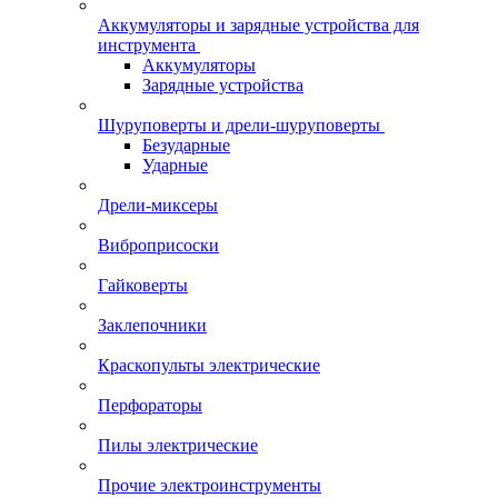
Аккумуляторы и зарядные устройства для
инструмента
Аккумуляторы
Зарядные устройства
Шуруповерты и дрели-шуруповерты
Безударные
Ударные
Дрели-миксеры
Виброприсоски
Гайковерты
Заклепочники
Краскопульты электрические
Перфораторы
Пилы электрические
Прочие электроинструменты