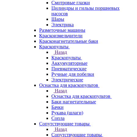
Смотровые глазки
Цилиндры и гильзы поршневых
насосов
Шары
Электрика
Разметочные машины
Краскоизмельчители
Красконагнетательные баки
Краскопульты
Назад
Краскопульты
Аккумуляторные
Пневматические
Ручные для побелки
Электрические
Оснастка для краскопультов
Назад
Оснастка для краскопультов
Баки нагнетательные
Бачки
Рукава (шлаги)
Сопла
Сопутствующие товары
Назад
Сопутствующие товары