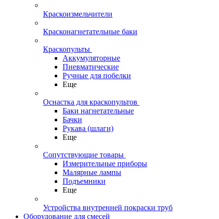
Краскоизмельчители
Красконагнетательные баки
Краскопульты
Аккумуляторные
Пневматические
Ручные для побелки
Еще
Оснастка для краскопультов
Баки нагнетательные
Бачки
Рукава (шлаги)
Еще
Сопутствующие товары
Измерительные приборы
Малярные лампы
Подъемники
Еще
Устройства внутренней покраски труб
Оборудование для смесей