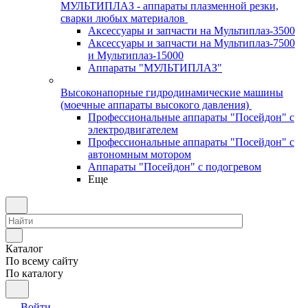
МУЛЬТИПЛАЗ - аппараты плазменной резки,
сварки любых материалов
Аксессуары и запчасти на Мультиплаз-3500
Аксессуары и запчасти на Мультиплаз-7500
и Мультиплаз-15000
Аппараты "МУЛЬТИПЛАЗ"
Высоконапорные гидродинамические машины
(моечные аппараты высокого давления)
Профессиональные аппараты "Посейдон" с
электродвигателем
Профессиональные аппараты "Посейдон" с
автономным мотором
Аппараты "Посейдон" с подогревом
Еще
Каталог
По всему сайту
По каталогу
Войти