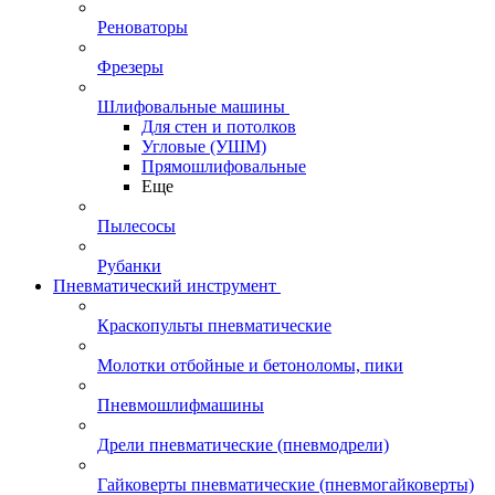
Реноваторы
Фрезеры
Шлифовальные машины
Для стен и потолков
Угловые (УШМ)
Прямошлифовальные
Еще
Пылесосы
Рубанки
Пневматический инструмент
Краскопульты пневматические
Молотки отбойные и бетоноломы, пики
Пневмошлифмашины
Дрели пневматические (пневмодрели)
Гайковерты пневматические (пневмогайковерты)