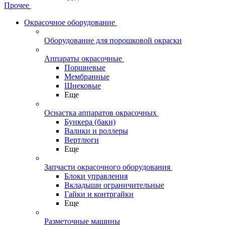
Прочее
Окрасочное оборудование
Оборудование для порошковой окраски
Аппараты окрасочные
Поршневые
Мембранные
Шнековые
Еще
Оснастка аппаратов окрасочных
Бункера (баки)
Валики и роллеры
Вертлюги
Еще
Запчасти окрасочного оборудования
Блоки управления
Вкладыши ограничительные
Гайки и контргайки
Еще
Разметочные машины