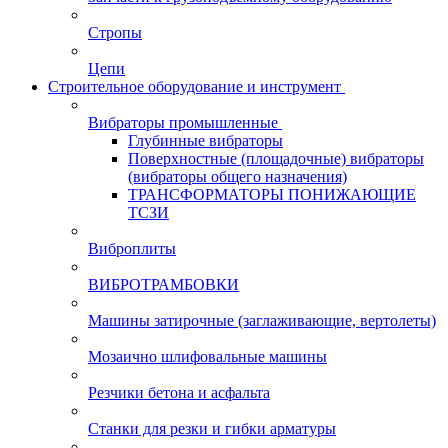
Стропы
Цепи
Строительное оборудование и инструмент
Вибраторы промышленные
Глубинные вибраторы
Поверхностные (площадочные) вибраторы
(вибраторы общего назначения)
ТРАНСФОРМАТОРЫ ПОНИЖАЮЩИЕ
ТСЗИ
Виброплиты
ВИБРОТРАМБОВКИ
Машины затирочные (заглаживающие, вертолеты)
Мозаично шлифовальные машины
Резчики бетона и асфальта
Станки для резки и гибки арматуры