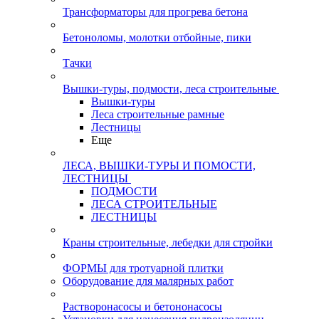
Трансформаторы для прогрева бетона
Бетоноломы, молотки отбойные, пики
Тачки
Вышки-туры, подмости, леса строительные
Вышки-туры
Леса строительные рамные
Лестницы
Еще
ЛЕСА, ВЫШКИ-ТУРЫ И ПОМОСТИ,
ЛЕСТНИЦЫ
ПОДМОСТИ
ЛЕСА СТРОИТЕЛЬНЫЕ
ЛЕСТНИЦЫ
Краны строительные, лебедки для стройки
ФОРМЫ для тротуарной плитки
Оборудование для малярных работ
Растворонасосы и бетононасосы