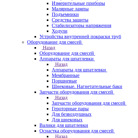
Измерительные приборы
Малярные лампы
Подъемники
Средства защиты
Стабилизаторы напряжения
Ходули
Устройства внутренней покраски труб
Оборудование для смесей
Назад
Оборудование для смесей
Аппараты для шпатлевки
Назад
Аппараты для шпатлевки
Мембранные
Поршневые
Шнековые. Нагнетательные баки
Запчасти оборудования для смесей
Назад
Запчасти оборудования для смесей
Героторные пары
Для безвоздушных
Для шнековых
Валики для шпатлевки
Оснастка оборудования для смесей
Назад