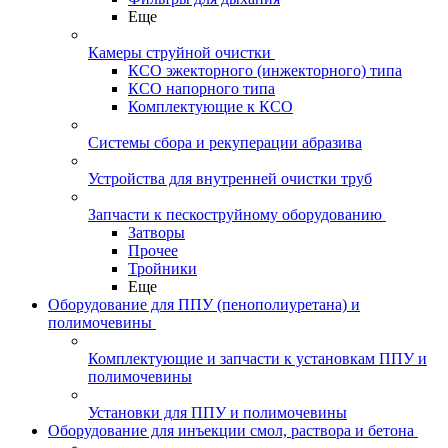
Еще
Камеры струйной очистки
КСО эжекторного (инжекторного) типа
КСО напорного типа
Комплектующие к КСО
Системы сбора и рекуперации абразива
Устройства для внутренней очистки труб
Запчасти к пескоструйному оборудованию
Затворы
Прочее
Тройники
Еще
Оборудование для ППУ (пенополиуретана) и
полимочевины
Комплектующие и запчасти к установкам ППУ и
полимочевины
Установки для ППУ и полимочевины
Оборудование для инъекции смол, раствора и бетона