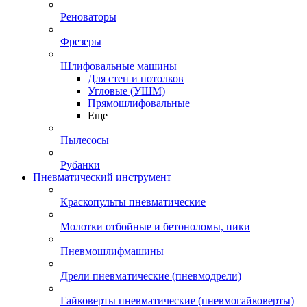
Реноваторы
Фрезеры
Шлифовальные машины
Для стен и потолков
Угловые (УШМ)
Прямошлифовальные
Еще
Пылесосы
Рубанки
Пневматический инструмент
Краскопульты пневматические
Молотки отбойные и бетоноломы, пики
Пневмошлифмашины
Дрели пневматические (пневмодрели)
Гайковерты пневматические (пневмогайковерты)