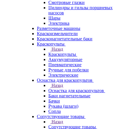
Смотровые глазки
Цилиндры и гильзы поршневых
насосов
Шары
Электрика
Разметочные машины
Краскоизмельчители
Красконагнетательные баки
Краскопульты
Назад
Краскопульты
Аккумуляторные
Пневматические
Ручные для побелки
Электрические
Оснастка для краскопультов
Назад
Оснастка для краскопультов
Баки нагнетательные
Бачки
Рукава (шлаги)
Сопла
Сопутствующие товары
Назад
Сопутствующие товары