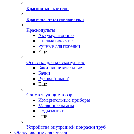
Краскоизмельчители
Красконагнетательные баки
Краскопульты
Аккумуляторные
Пневматические
Ручные для побелки
Еще
Оснастка для краскопультов
Баки нагнетательные
Бачки
Рукава (шлаги)
Еще
Сопутствующие товары
Измерительные приборы
Малярные лампы
Подъемники
Еще
Устройства внутренней покраски труб
Оборудование для смесей