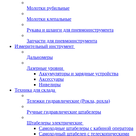
Молотки рубильные
Молотки клепальные
Рукава и шланги для пневмоинструмента
Запчасти для пневмоинструмента
Измерительный инструмент
Дальномеры
Лазерные уровни
Аккумуляторы и зарядные устройства
Аксессуары
Нивелиры
Техника для склада
Тележки гидравлические (Рокла, рохла)
Ручные гидравлические штабелеры
Штабелеры электрические
Самоходные штабелеры с кабиной оператора
Самоходный штабелер с телескопическими