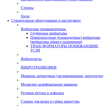
Стропы
Цепи
Строительное оборудование и инструмент
Вибраторы промышленные
Глубинные вибраторы
Поверхностные (площадочные) вибраторы
(вибраторы общего назначения)
ТРАНСФОРМАТОРЫ ПОНИЖАЮЩИЕ
ТСЗИ
Виброплиты
ВИБРОТРАМБОВКИ
Машины затирочные (заглаживающие, вертолеты)
Мозаично шлифовальные машины
Резчики бетона и асфальта
Станки для резки и гибки арматуры