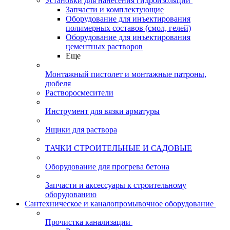
Установки для нанесения гидроизоляции
Запчасти и комплектующие
Оборудование для инъектирования
полимерных составов (смол, гелей)
Оборудование для инъектирования
цементных растворов
Еще
Монтажный пистолет и монтажные патроны,
дюбеля
Растворосмесители
Инструмент для вязки арматуры
Ящики для раствора
ТАЧКИ СТРОИТЕЛЬНЫЕ И САДОВЫЕ
Оборудование для прогрева бетона
Запчасти и аксессуары к строительному
оборудованию
Сантехническое и каналопромывочное оборудование
Прочистка канализации