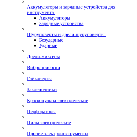
Аккумуляторы и зарядные устройства для
инструмента
Аккумуляторы
Зарядные устройства
Шуруповерты и дрели-шуруповерты
Безударные
Ударные
Дрели-миксеры
Виброприсоски
Гайковерты
Заклепочники
Краскопульты электрические
Перфораторы
Пилы электрические
Прочие электроинструменты