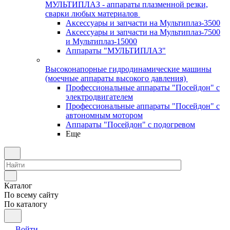
МУЛЬТИПЛАЗ - аппараты плазменной резки,
сварки любых материалов
Аксессуары и запчасти на Мультиплаз-3500
Аксессуары и запчасти на Мультиплаз-7500
и Мультиплаз-15000
Аппараты "МУЛЬТИПЛАЗ"
Высоконапорные гидродинамические машины
(моечные аппараты высокого давления)
Профессиональные аппараты "Посейдон" с
электродвигателем
Профессиональные аппараты "Посейдон" с
автономным мотором
Аппараты "Посейдон" с подогревом
Еще
Каталог
По всему сайту
По каталогу
Войти