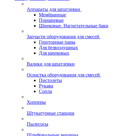
Аппараты для шпатлевки
Мембранные
Поршневые
Шнековые. Нагнетательные баки
Запчасти оборудования для смесей
Героторные пары
Для безвоздушных
Для шнековых
Валики для шпатлевки
Оснастка оборудования для смесей
Пистолеты
Рукава
Сопла
Хопперы
Штукатурные станции
Пылесосы
Шлифовальные машины