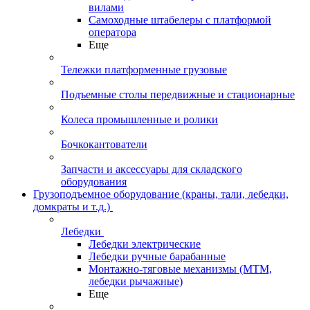
вилами
Самоходные штабелеры с платформой
оператора
Еще
Тележки платформенные грузовые
Подъемные столы передвижные и стационарные
Колеса промышленные и ролики
Бочкокантователи
Запчасти и аксессуары для складского
оборудования
Грузоподъемное оборудование (краны, тали, лебедки,
домкраты и т.д.)
Лебедки
Лебедки электрические
Лебедки ручные барабанные
Монтажно-тяговые механизмы (МТМ,
лебедки рычажные)
Еще