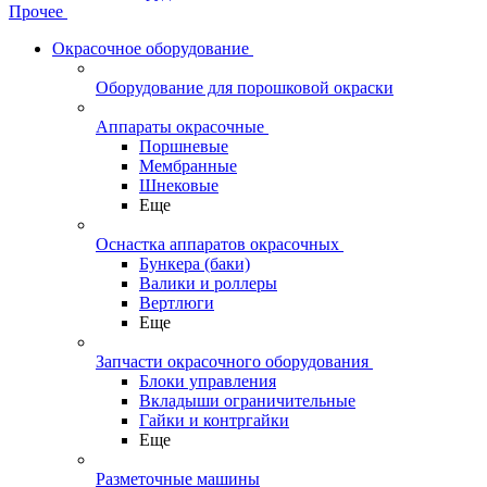
Прочее
Окрасочное оборудование
Оборудование для порошковой окраски
Аппараты окрасочные
Поршневые
Мембранные
Шнековые
Еще
Оснастка аппаратов окрасочных
Бункера (баки)
Валики и роллеры
Вертлюги
Еще
Запчасти окрасочного оборудования
Блоки управления
Вкладыши ограничительные
Гайки и контргайки
Еще
Разметочные машины