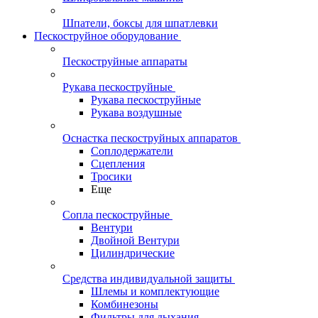
Шпатели, боксы для шпатлевки
Пескоструйное оборудование
Пескоструйные аппараты
Рукава пескоструйные
Рукава пескоструйные
Рукава воздушные
Оснастка пескоструйных аппаратов
Соплодержатели
Сцепления
Тросики
Еще
Сопла пескоструйные
Вентури
Двойной Вентури
Цилиндрические
Средства индивидуальной защиты
Шлемы и комплектующие
Комбинезоны
Фильтры для дыхания