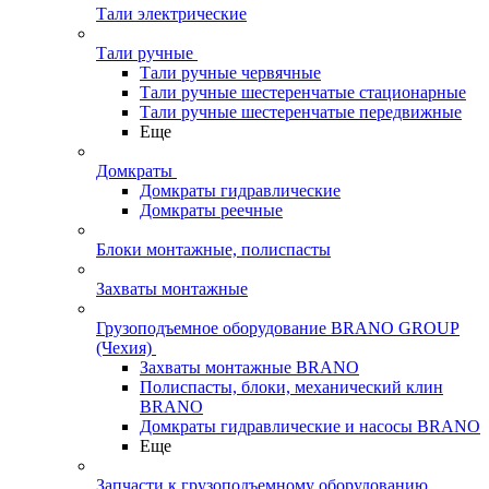
Тали электрические
Тали ручные
Тали ручные червячные
Тали ручные шестеренчатые стационарные
Тали ручные шестеренчатые передвижные
Еще
Домкраты
Домкраты гидравлические
Домкраты реечные
Блоки монтажные, полиспасты
Захваты монтажные
Грузоподъемное оборудование BRANO GROUP
(Чехия)
Захваты монтажные BRANO
Полиспасты, блоки, механический клин
BRANO
Домкраты гидравлические и насосы BRANO
Еще
Запчасти к грузоподъемному оборудованию