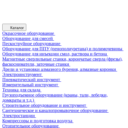
Каталог
Окрасочное оборудование
Оборудование для смесей
Пескоструйное оборудование
Оборудование для ППУ (пенополиуретана) и полимочевины
Оборудование для инъекции смол, раствора и бетона
Магнитные сверлильные станки, корончатые сверла (фрезы),
фаскосниматели, заточные станки
Дрели и установки алмазного бурения, алмазные коронки
Электроинструмент
Пневматический инструмент
Измерительный инструмент
Техника для склада
Грузоподъемное оборудование (краны, тали, лебедки,
домкраты и т.д.)
Строительное оборудование и инструмент
Сантехническое и каналопромывочное оборудование
Электростанции
Компрессоры и подготовка воздуха
Отопительное оборудование