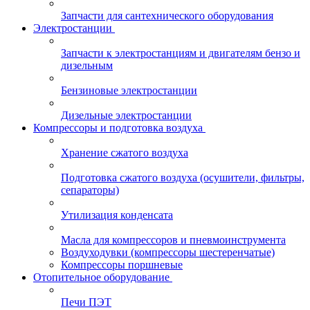
Запчасти для сантехнического оборудования
Электростанции
Запчасти к электростанциям и двигателям бензо и
дизельным
Бензиновые электростанции
Дизельные электростанции
Компрессоры и подготовка воздуха
Хранение сжатого воздуха
Подготовка сжатого воздуха (осушители, фильтры,
сепараторы)
Утилизация конденсата
Масла для компрессоров и пневмоинструмента
Воздуходувки (компрессоры шестеренчатые)
Компрессоры поршневые
Отопительное оборудование
Печи ПЭТ