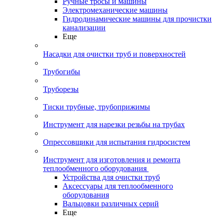
Ручные тросы и машины
Электромеханические машины
Гидродинамические машины для прочистки
канализации
Еще
Насадки для очистки труб и поверхностей
Трубогибы
Труборезы
Тиски трубные, трубоприжимы
Инструмент для нарезки резьбы на трубах
Опрессовщики для испытания гидросистем
Инструмент для изготовления и ремонта
теплообменного оборудования
Устройства для очистки труб
Аксессуары для теплообменного
оборудования
Вальцовки различных серий
Еще