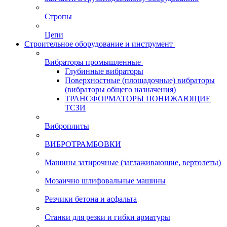
Стропы
Цепи
Строительное оборудование и инструмент
Вибраторы промышленные
Глубинные вибраторы
Поверхностные (площадочные) вибраторы
(вибраторы общего назначения)
ТРАНСФОРМАТОРЫ ПОНИЖАЮЩИЕ
ТСЗИ
Виброплиты
ВИБРОТРАМБОВКИ
Машины затирочные (заглаживающие, вертолеты)
Мозаично шлифовальные машины
Резчики бетона и асфальта
Станки для резки и гибки арматуры