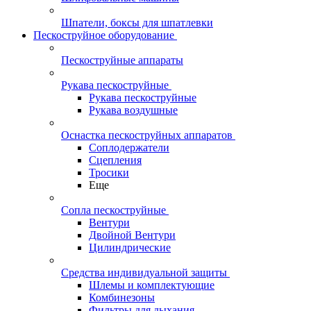
Шпатели, боксы для шпатлевки
Пескоструйное оборудование
Пескоструйные аппараты
Рукава пескоструйные
Рукава пескоструйные
Рукава воздушные
Оснастка пескоструйных аппаратов
Соплодержатели
Сцепления
Тросики
Еще
Сопла пескоструйные
Вентури
Двойной Вентури
Цилиндрические
Средства индивидуальной защиты
Шлемы и комплектующие
Комбинезоны
Фильтры для дыхания