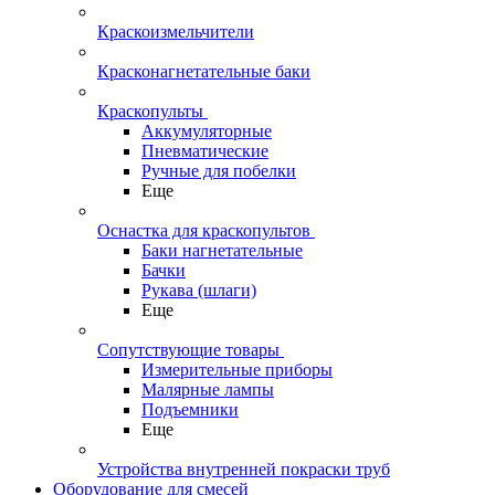
Краскоизмельчители
Красконагнетательные баки
Краскопульты
Аккумуляторные
Пневматические
Ручные для побелки
Еще
Оснастка для краскопультов
Баки нагнетательные
Бачки
Рукава (шлаги)
Еще
Сопутствующие товары
Измерительные приборы
Малярные лампы
Подъемники
Еще
Устройства внутренней покраски труб
Оборудование для смесей