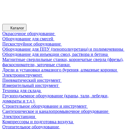
Каталог
Окрасочное оборудование
Оборудование для смесей
Пескоструйное оборудование
Оборудование для ППУ (пенополиуретана) и полимочевины
Оборудование для инъекции смол, раствора и бетона
Магнитные сверлильные станки, корончатые сверла (фрезы),
фаскосниматели, заточные станки
Дрели и установки алмазного бурения, алмазные коронки
Электроинструмент
Пневматический инструмент
Измерительный инструмент
Техника для склада
Грузоподъемное оборудование (краны, тали, лебедки,
домкраты и т.д.)
Строительное оборудование и инструмент
Сантехническое и каналопромывочное оборудование
Электростанции
Компрессоры и подготовка воздуха
Отопительное оборудование