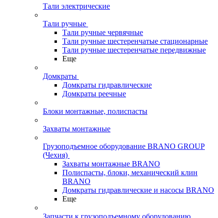
Тали электрические
Тали ручные
Тали ручные червячные
Тали ручные шестеренчатые стационарные
Тали ручные шестеренчатые передвижные
Еще
Домкраты
Домкраты гидравлические
Домкраты реечные
Блоки монтажные, полиспасты
Захваты монтажные
Грузоподъемное оборудование BRANO GROUP
(Чехия)
Захваты монтажные BRANO
Полиспасты, блоки, механический клин
BRANO
Домкраты гидравлические и насосы BRANO
Еще
Запчасти к грузоподъемному оборудованию