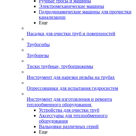
Ручные тросы и машины
Электромеханические машины
Гидродинамические машины для прочистки
канализации
Еще
Насадки для очистки труб и поверхностей
Трубогибы
Труборезы
Тиски трубные, трубоприжимы
Инструмент для нарезки резьбы на трубах
Опрессовщики для испытания гидросистем
Инструмент для изготовления и ремонта
теплообменного оборудования
Устройства для очистки труб
Аксессуары для теплообменного
оборудования
Вальцовки различных серий
Еще