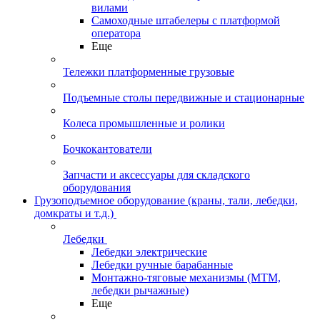
вилами
Самоходные штабелеры с платформой
оператора
Еще
Тележки платформенные грузовые
Подъемные столы передвижные и стационарные
Колеса промышленные и ролики
Бочкокантователи
Запчасти и аксессуары для складского
оборудования
Грузоподъемное оборудование (краны, тали, лебедки,
домкраты и т.д.)
Лебедки
Лебедки электрические
Лебедки ручные барабанные
Монтажно-тяговые механизмы (МТМ,
лебедки рычажные)
Еще