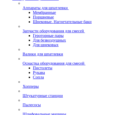
Аппараты для шпатлевки
Мембранные
Поршневые
Шнековые. Нагнетательные баки
Запчасти оборудования для смесей
Героторные пары
Для безвоздушных
Для шнековых
Валики для шпатлевки
Оснастка оборудования для смесей
Пистолеты
Рукава
Сопла
Хопперы
Штукатурные станции
Пылесосы
Шлифовальные машины