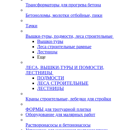
Трансформаторы для прогрева бетона
Бетоноломы, молотки отбойные, пики
Тачки
Вышки-туры, подмости, леса строительные
Вышки-туры
Леса строительные рамные
Лестницы
Еще
ЛЕСА, ВЫШКИ-ТУРЫ И ПОМОСТИ,
ЛЕСТНИЦЫ
ПОДМОСТИ
ЛЕСА СТРОИТЕЛЬНЫЕ
ЛЕСТНИЦЫ
Краны строительные, лебедки для стройки
ФОРМЫ для тротуарной плитки
Оборудование для малярных работ
Растворонасосы и бетононасосы