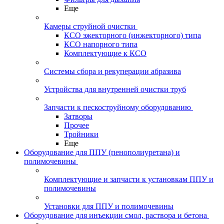
Еще
Камеры струйной очистки
КСО эжекторного (инжекторного) типа
КСО напорного типа
Комплектующие к КСО
Системы сбора и рекуперации абразива
Устройства для внутренней очистки труб
Запчасти к пескоструйному оборудованию
Затворы
Прочее
Тройники
Еще
Оборудование для ППУ (пенополиуретана) и
полимочевины
Комплектующие и запчасти к установкам ППУ и
полимочевины
Установки для ППУ и полимочевины
Оборудование для инъекции смол, раствора и бетона