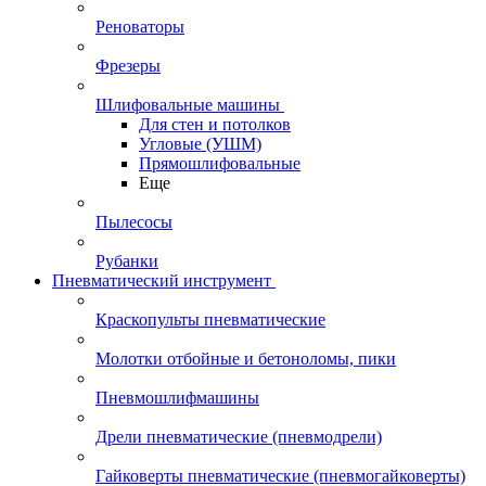
Реноваторы
Фрезеры
Шлифовальные машины
Для стен и потолков
Угловые (УШМ)
Прямошлифовальные
Еще
Пылесосы
Рубанки
Пневматический инструмент
Краскопульты пневматические
Молотки отбойные и бетоноломы, пики
Пневмошлифмашины
Дрели пневматические (пневмодрели)
Гайковерты пневматические (пневмогайковерты)