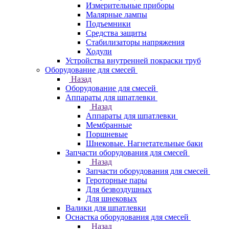
Измерительные приборы
Малярные лампы
Подъемники
Средства защиты
Стабилизаторы напряжения
Ходули
Устройства внутренней покраски труб
Оборудование для смесей
Назад
Оборудование для смесей
Аппараты для шпатлевки
Назад
Аппараты для шпатлевки
Мембранные
Поршневые
Шнековые. Нагнетательные баки
Запчасти оборудования для смесей
Назад
Запчасти оборудования для смесей
Героторные пары
Для безвоздушных
Для шнековых
Валики для шпатлевки
Оснастка оборудования для смесей
Назад