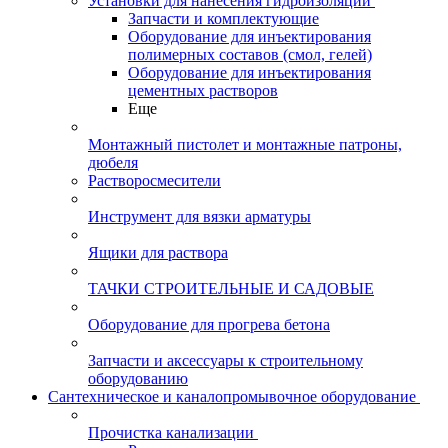
Установки для нанесения гидроизоляции
Запчасти и комплектующие
Оборудование для инъектирования
полимерных составов (смол, гелей)
Оборудование для инъектирования
цементных растворов
Еще
Монтажный пистолет и монтажные патроны,
дюбеля
Растворосмесители
Инструмент для вязки арматуры
Ящики для раствора
ТАЧКИ СТРОИТЕЛЬНЫЕ И САДОВЫЕ
Оборудование для прогрева бетона
Запчасти и аксессуары к строительному
оборудованию
Сантехническое и каналопромывочное оборудование
Прочистка канализации