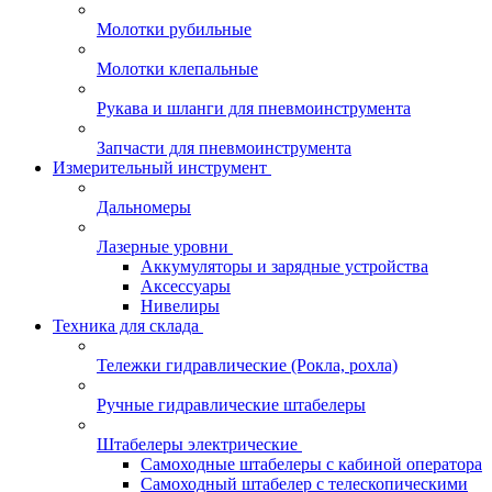
Молотки рубильные
Молотки клепальные
Рукава и шланги для пневмоинструмента
Запчасти для пневмоинструмента
Измерительный инструмент
Дальномеры
Лазерные уровни
Аккумуляторы и зарядные устройства
Аксессуары
Нивелиры
Техника для склада
Тележки гидравлические (Рокла, рохла)
Ручные гидравлические штабелеры
Штабелеры электрические
Самоходные штабелеры с кабиной оператора
Самоходный штабелер с телескопическими