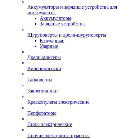
Аккумуляторы и зарядные устройства для
инструмента
Аккумуляторы
Зарядные устройства
Шуруповерты и дрели-шуруповерты
Безударные
Ударные
Дрели-миксеры
Виброприсоски
Гайковерты
Заклепочники
Краскопульты электрические
Перфораторы
Пилы электрические
Прочие электроинструменты