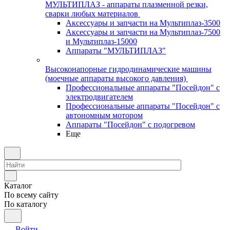
МУЛЬТИПЛАЗ - аппараты плазменной резки,
сварки любых материалов
Аксессуары и запчасти на Мультиплаз-3500
Аксессуары и запчасти на Мультиплаз-7500
и Мультиплаз-15000
Аппараты "МУЛЬТИПЛАЗ"
Высоконапорные гидродинамические машины
(моечные аппараты высокого давления)
Профессиональные аппараты "Посейдон" с
электродвигателем
Профессиональные аппараты "Посейдон" с
автономным мотором
Аппараты "Посейдон" с подогревом
Еще
Каталог
По всему сайту
По каталогу
Войти