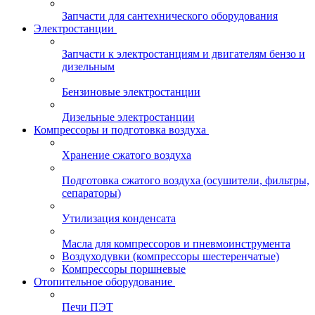
Запчасти для сантехнического оборудования
Электростанции
Запчасти к электростанциям и двигателям бензо и
дизельным
Бензиновые электростанции
Дизельные электростанции
Компрессоры и подготовка воздуха
Хранение сжатого воздуха
Подготовка сжатого воздуха (осушители, фильтры,
сепараторы)
Утилизация конденсата
Масла для компрессоров и пневмоинструмента
Воздуходувки (компрессоры шестеренчатые)
Компрессоры поршневые
Отопительное оборудование
Печи ПЭТ