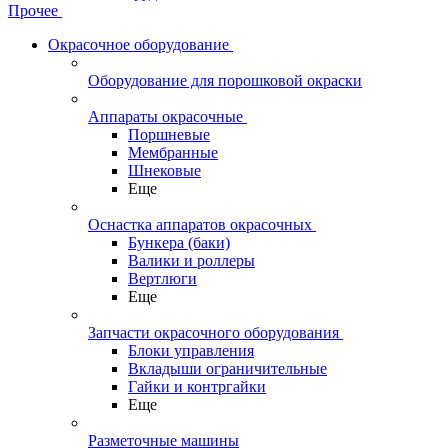
Прочее
Окрасочное оборудование
Оборудование для порошковой окраски
Аппараты окрасочные
Поршневые
Мембранные
Шнековые
Еще
Оснастка аппаратов окрасочных
Бункера (баки)
Валики и роллеры
Вертлюги
Еще
Запчасти окрасочного оборудования
Блоки управления
Вкладыши ограничительные
Гайки и контргайки
Еще
Разметочные машины