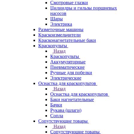
Смотровые глазки
Цилиндры и гильзы поршневых
насосов
Шары
Электрика
Разметочные машины
Краскоизмельчители
Красконагнетательные баки
Краскопульты
Назад
Краскопульты
Аккумуляторные
Пневматические
Ручные для побелки
Электрические
Оснастка для краскопультов
Назад
Оснастка для краскопультов
Баки нагнетательные
Бачки
Рукава (шлаги)
Сопла
Сопутствующие товары
Назад
Сопутствующие товары