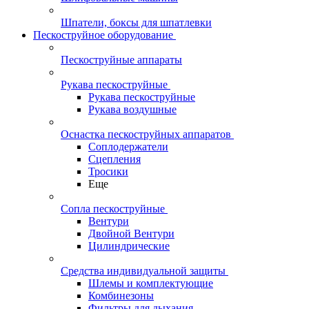
Шпатели, боксы для шпатлевки
Пескоструйное оборудование
Пескоструйные аппараты
Рукава пескоструйные
Рукава пескоструйные
Рукава воздушные
Оснастка пескоструйных аппаратов
Соплодержатели
Сцепления
Тросики
Еще
Сопла пескоструйные
Вентури
Двойной Вентури
Цилиндрические
Средства индивидуальной защиты
Шлемы и комплектующие
Комбинезоны
Фильтры для дыхания