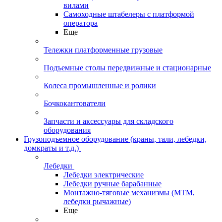
вилами
Самоходные штабелеры с платформой
оператора
Еще
Тележки платформенные грузовые
Подъемные столы передвижные и стационарные
Колеса промышленные и ролики
Бочкокантователи
Запчасти и аксессуары для складского
оборудования
Грузоподъемное оборудование (краны, тали, лебедки,
домкраты и т.д.)
Лебедки
Лебедки электрические
Лебедки ручные барабанные
Монтажно-тяговые механизмы (МТМ,
лебедки рычажные)
Еще