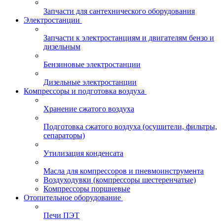
Запчасти для сантехнического оборудования
Электростанции
Запчасти к электростанциям и двигателям бензо и
дизельным
Бензиновые электростанции
Дизельные электростанции
Компрессоры и подготовка воздуха
Хранение сжатого воздуха
Подготовка сжатого воздуха (осушители, фильтры,
сепараторы)
Утилизация конденсата
Масла для компрессоров и пневмоинструмента
Воздуходувки (компрессоры шестеренчатые)
Компрессоры поршневые
Отопительное оборудование
Печи ПЭТ