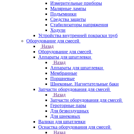
Измерительные приборы
Малярные лампы
Подъемники
Средства защиты
Стабилизаторы напряжения
Ходули
Устройства внутренней покраски труб
Оборудование для смесей
Назад
Оборудование для смесей
Аппараты для шпатлевки
Назад
Аппараты для шпатлевки
Мембранные
Поршневые
Шнековые. Нагнетательные баки
Запчасти оборудования для смесей
Назад
Запчасти оборудования для смесей
Героторные пары
Для безвоздушных
Для шнековых
Валики для шпатлевки
Оснастка оборудования для смесей
Назад