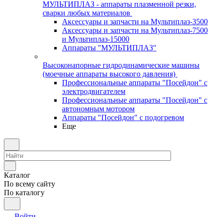
МУЛЬТИПЛАЗ - аппараты плазменной резки,
сварки любых материалов
Аксессуары и запчасти на Мультиплаз-3500
Аксессуары и запчасти на Мультиплаз-7500
и Мультиплаз-15000
Аппараты "МУЛЬТИПЛАЗ"
Высоконапорные гидродинамические машины
(моечные аппараты высокого давления)
Профессиональные аппараты "Посейдон" с
электродвигателем
Профессиональные аппараты "Посейдон" с
автономным мотором
Аппараты "Посейдон" с подогревом
Еще
Каталог
По всему сайту
По каталогу
Войти