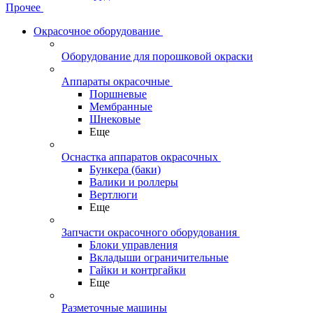
Прочее
Окрасочное оборудование
Оборудование для порошковой окраски
Аппараты окрасочные
Поршневые
Мембранные
Шнековые
Еще
Оснастка аппаратов окрасочных
Бункера (баки)
Валики и роллеры
Вертлюги
Еще
Запчасти окрасочного оборудования
Блоки управления
Вкладыши ограничительные
Гайки и контргайки
Еще
Разметочные машины