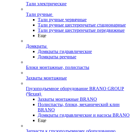
Тали электрические
Тали ручные
Тали ручные червячные
Тали ручные шестеренчатые стационарные
Тали ручные шестеренчатые передвижные
Еще
Домкраты
Домкраты гидравлические
Домкраты реечные
Блоки монтажные, полиспасты
Захваты монтажные
Грузоподъемное оборудование BRANO GROUP
(Чехия)
Захваты монтажные BRANO
Полиспасты, блоки, механический клин
BRANO
Домкраты гидравлические и насосы BRANO
Еще
Запчасти к грузоподъемному оборудованию