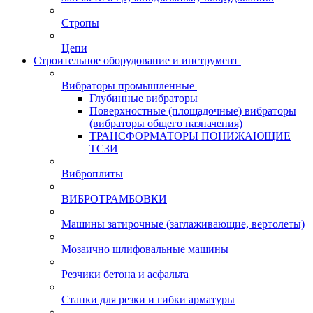
Стропы
Цепи
Строительное оборудование и инструмент
Вибраторы промышленные
Глубинные вибраторы
Поверхностные (площадочные) вибраторы
(вибраторы общего назначения)
ТРАНСФОРМАТОРЫ ПОНИЖАЮЩИЕ
ТСЗИ
Виброплиты
ВИБРОТРАМБОВКИ
Машины затирочные (заглаживающие, вертолеты)
Мозаично шлифовальные машины
Резчики бетона и асфальта
Станки для резки и гибки арматуры