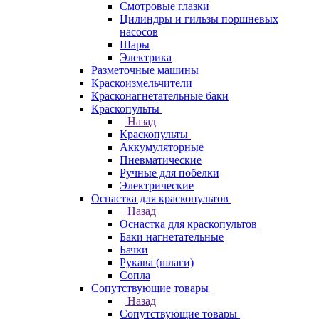
Смотровые глазки
Цилиндры и гильзы поршневых
насосов
Шары
Электрика
Разметочные машины
Краскоизмельчители
Красконагнетательные баки
Краскопульты
Назад
Краскопульты
Аккумуляторные
Пневматические
Ручные для побелки
Электрические
Оснастка для краскопультов
Назад
Оснастка для краскопультов
Баки нагнетательные
Бачки
Рукава (шлаги)
Сопла
Сопутствующие товары
Назад
Сопутствующие товары