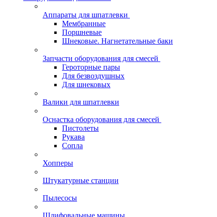
Аппараты для шпатлевки
Мембранные
Поршневые
Шнековые. Нагнетательные баки
Запчасти оборудования для смесей
Героторные пары
Для безвоздушных
Для шнековых
Валики для шпатлевки
Оснастка оборудования для смесей
Пистолеты
Рукава
Сопла
Хопперы
Штукатурные станции
Пылесосы
Шлифовальные машины