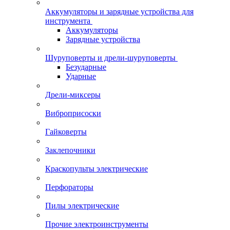
Аккумуляторы и зарядные устройства для
инструмента
Аккумуляторы
Зарядные устройства
Шуруповерты и дрели-шуруповерты
Безударные
Ударные
Дрели-миксеры
Виброприсоски
Гайковерты
Заклепочники
Краскопульты электрические
Перфораторы
Пилы электрические
Прочие электроинструменты