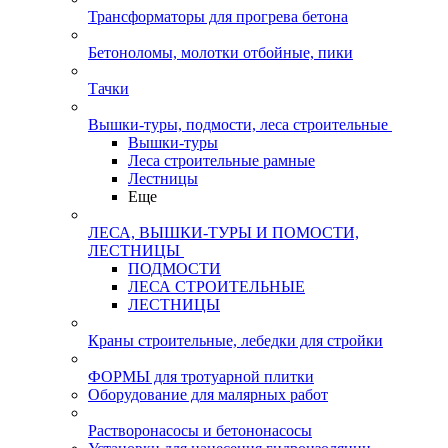
Трансформаторы для прогрева бетона
Бетоноломы, молотки отбойные, пики
Тачки
Вышки-туры, подмости, леса строительные
Вышки-туры
Леса строительные рамные
Лестницы
Еще
ЛЕСА, ВЫШКИ-ТУРЫ И ПОМОСТИ,
ЛЕСТНИЦЫ
ПОДМОСТИ
ЛЕСА СТРОИТЕЛЬНЫЕ
ЛЕСТНИЦЫ
Краны строительные, лебедки для стройки
ФОРМЫ для тротуарной плитки
Оборудование для малярных работ
Растворонасосы и бетононасосы