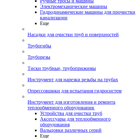
Ручные тросы и машины
Электромеханические машины
Гидродинамические машины для прочистки
канализации
Еще
Насадки для очистки труб и поверхностей
Трубогибы
Труборезы
Тиски трубные, трубоприжимы
Инструмент для нарезки резьбы на трубах
Опрессовщики для испытания гидросистем
Инструмент для изготовления и ремонта
теплообменного оборудования
Устройства для очистки труб
Аксессуары для теплообменного
оборудования
Вальцовки различных серий
Еще