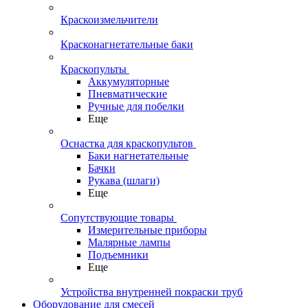
Краскоизмельчители
Красконагнетательные баки
Краскопульты
Аккумуляторные
Пневматические
Ручные для побелки
Еще
Оснастка для краскопультов
Баки нагнетательные
Бачки
Рукава (шлаги)
Еще
Сопутствующие товары
Измерительные приборы
Малярные лампы
Подъемники
Еще
Устройства внутренней покраски труб
Оборудование для смесей