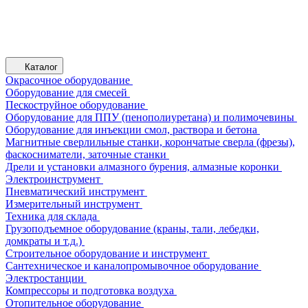
Каталог
Окрасочное оборудование
Оборудование для смесей
Пескоструйное оборудование
Оборудование для ППУ (пенополиуретана) и полимочевины
Оборудование для инъекции смол, раствора и бетона
Магнитные сверлильные станки, корончатые сверла (фрезы),
фаскосниматели, заточные станки
Дрели и установки алмазного бурения, алмазные коронки
Электроинструмент
Пневматический инструмент
Измерительный инструмент
Техника для склада
Грузоподъемное оборудование (краны, тали, лебедки,
домкраты и т.д.)
Строительное оборудование и инструмент
Сантехническое и каналопромывочное оборудование
Электростанции
Компрессоры и подготовка воздуха
Отопительное оборудование