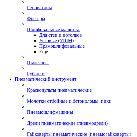
Реноваторы
Фрезеры
Шлифовальные машины
Для стен и потолков
Угловые (УШМ)
Прямошлифовальные
Еще
Пылесосы
Рубанки
Пневматический инструмент
Краскопульты пневматические
Молотки отбойные и бетоноломы, пики
Пневмошлифмашины
Дрели пневматические (пневмодрели)
Гайковерты пневматические (пневмогайковерты)