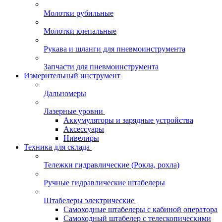
Молотки рубильные
Молотки клепальные
Рукава и шланги для пневмоинструмента
Запчасти для пневмоинструмента
Измерительный инструмент
Дальномеры
Лазерные уровни
Аккумуляторы и зарядные устройства
Аксессуары
Нивелиры
Техника для склада
Тележки гидравлические (Рокла, рохла)
Ручные гидравлические штабелеры
Штабелеры электрические
Самоходные штабелеры с кабиной оператора
Самоходный штабелер с телескопическими