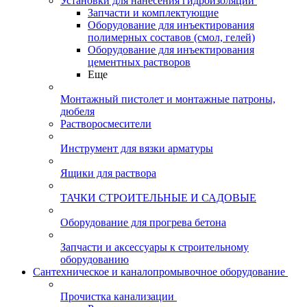
Установки для нанесения гидроизоляции
Запчасти и комплектующие
Оборудование для инъектирования
полимерных составов (смол, гелей)
Оборудование для инъектирования
цементных растворов
Еще
Монтажный пистолет и монтажные патроны,
дюбеля
Растворосмесители
Инструмент для вязки арматуры
Ящики для раствора
ТАЧКИ СТРОИТЕЛЬНЫЕ И САДОВЫЕ
Оборудование для прогрева бетона
Запчасти и аксессуары к строительному
оборудованию
Сантехническое и каналопромывочное оборудование
Прочистка канализации