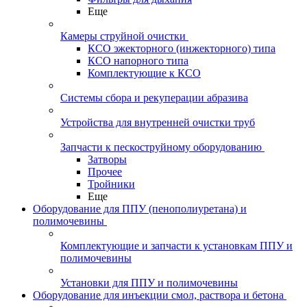
Еще
Камеры струйной очистки
КСО эжекторного (инжекторного) типа
КСО напорного типа
Комплектующие к КСО
Системы сбора и рекуперации абразива
Устройства для внутренней очистки труб
Запчасти к пескоструйному оборудованию
Затворы
Прочее
Тройники
Еще
Оборудование для ППУ (пенополиуретана) и
полимочевины
Комплектующие и запчасти к установкам ППУ и
полимочевины
Установки для ППУ и полимочевины
Оборудование для инъекции смол, раствора и бетона