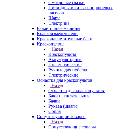
Смотровые глазки
Цилиндры и гильзы поршневых
насосов
Шары
Электрика
Разметочные машины
Краскоизмельчители
Красконагнетательные баки
Краскопульты
Назад
Краскопульты
Аккумуляторные
Пневматические
Ручные для побелки
Электрические
Оснастка для краскопультов
Назад
Оснастка для краскопультов
Баки нагнетательные
Бачки
Рукава (шлаги)
Сопла
Сопутствующие товары
Назад
Сопутствующие товары