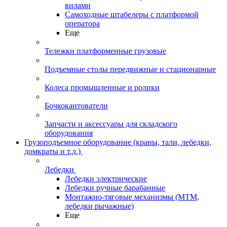
вилами
Самоходные штабелеры с платформой
оператора
Еще
Тележки платформенные грузовые
Подъемные столы передвижные и стационарные
Колеса промышленные и ролики
Бочкокантователи
Запчасти и аксессуары для складского
оборудования
Грузоподъемное оборудование (краны, тали, лебедки,
домкраты и т.д.)
Лебедки
Лебедки электрические
Лебедки ручные барабанные
Монтажно-тяговые механизмы (МТМ,
лебедки рычажные)
Еще