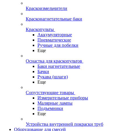
Краскоизмельчители
Красконагнетательные баки
Краскопульты
Аккумуляторные
Пневматические
Ручные для побелки
Еще
Оснастка для краскопультов
Баки нагнетательные
Бачки
Рукава (шлаги)
Еще
Сопутствующие товары
Измерительные приборы
Малярные лампы
Подъемники
Еще
Устройства внутренней покраски труб
Оборудование для смесей