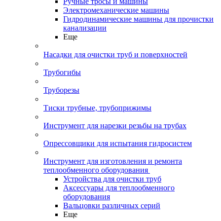
Ручные тросы и машины
Электромеханические машины
Гидродинамические машины для прочистки
канализации
Еще
Насадки для очистки труб и поверхностей
Трубогибы
Труборезы
Тиски трубные, трубоприжимы
Инструмент для нарезки резьбы на трубах
Опрессовщики для испытания гидросистем
Инструмент для изготовления и ремонта
теплообменного оборудования
Устройства для очистки труб
Аксессуары для теплообменного
оборудования
Вальцовки различных серий
Еще