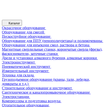
Каталог
Окрасочное оборудование
Оборудование для смесей
Пескоструйное оборудование
Оборудование для ППУ (пенополиуретана) и полимочевины
Оборудование для инъекции смол, раствора и бетона
Магнитные сверлильные станки, корончатые сверла (фрезы),
фаскосниматели, заточные станки
Дрели и установки алмазного бурения, алмазные коронки
Электроинструмент
Пневматический инструмент
Измерительный инструмент
Техника для склада
Грузоподъемное оборудование (краны, тали, лебедки,
домкраты и т.д.)
Строительное оборудование и инструмент
Сантехническое и каналопромывочное оборудование
Электростанции
Компрессоры и подготовка воздуха
Отопительное оборудование