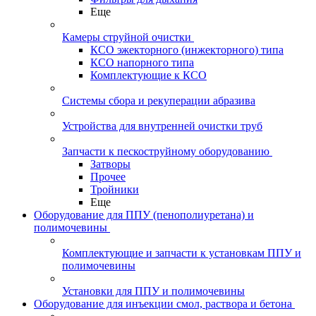
Еще
Камеры струйной очистки
КСО эжекторного (инжекторного) типа
КСО напорного типа
Комплектующие к КСО
Системы сбора и рекуперации абразива
Устройства для внутренней очистки труб
Запчасти к пескоструйному оборудованию
Затворы
Прочее
Тройники
Еще
Оборудование для ППУ (пенополиуретана) и
полимочевины
Комплектующие и запчасти к установкам ППУ и
полимочевины
Установки для ППУ и полимочевины
Оборудование для инъекции смол, раствора и бетона