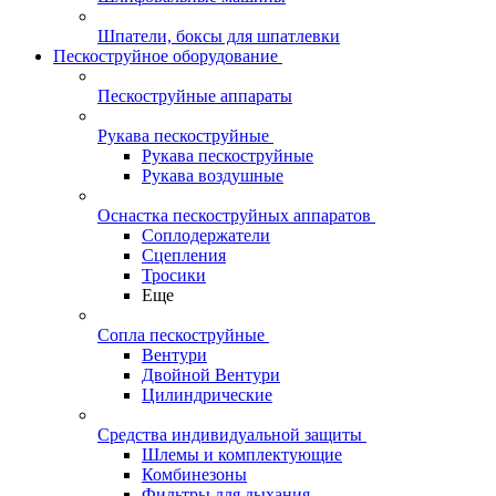
Шпатели, боксы для шпатлевки
Пескоструйное оборудование
Пескоструйные аппараты
Рукава пескоструйные
Рукава пескоструйные
Рукава воздушные
Оснастка пескоструйных аппаратов
Соплодержатели
Сцепления
Тросики
Еще
Сопла пескоструйные
Вентури
Двойной Вентури
Цилиндрические
Средства индивидуальной защиты
Шлемы и комплектующие
Комбинезоны
Фильтры для дыхания