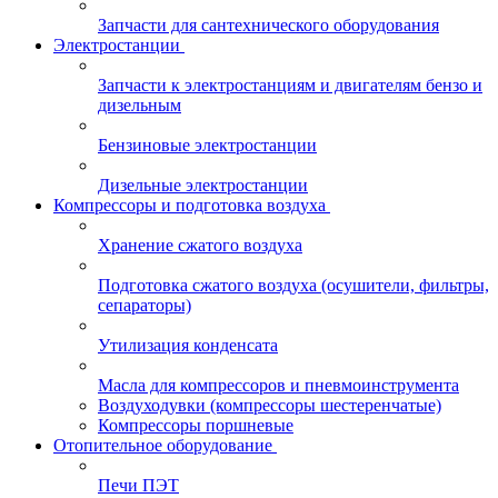
Запчасти для сантехнического оборудования
Электростанции
Запчасти к электростанциям и двигателям бензо и
дизельным
Бензиновые электростанции
Дизельные электростанции
Компрессоры и подготовка воздуха
Хранение сжатого воздуха
Подготовка сжатого воздуха (осушители, фильтры,
сепараторы)
Утилизация конденсата
Масла для компрессоров и пневмоинструмента
Воздуходувки (компрессоры шестеренчатые)
Компрессоры поршневые
Отопительное оборудование
Печи ПЭТ