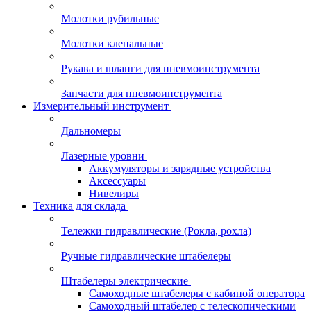
Молотки рубильные
Молотки клепальные
Рукава и шланги для пневмоинструмента
Запчасти для пневмоинструмента
Измерительный инструмент
Дальномеры
Лазерные уровни
Аккумуляторы и зарядные устройства
Аксессуары
Нивелиры
Техника для склада
Тележки гидравлические (Рокла, рохла)
Ручные гидравлические штабелеры
Штабелеры электрические
Самоходные штабелеры с кабиной оператора
Самоходный штабелер с телескопическими