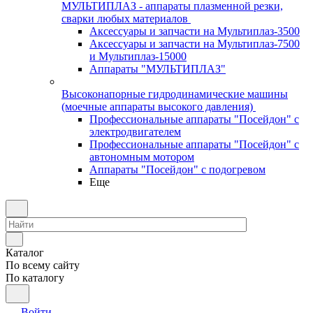
МУЛЬТИПЛАЗ - аппараты плазменной резки,
сварки любых материалов
Аксессуары и запчасти на Мультиплаз-3500
Аксессуары и запчасти на Мультиплаз-7500
и Мультиплаз-15000
Аппараты "МУЛЬТИПЛАЗ"
Высоконапорные гидродинамические машины
(моечные аппараты высокого давления)
Профессиональные аппараты "Посейдон" с
электродвигателем
Профессиональные аппараты "Посейдон" с
автономным мотором
Аппараты "Посейдон" с подогревом
Еще
Каталог
По всему сайту
По каталогу
Войти