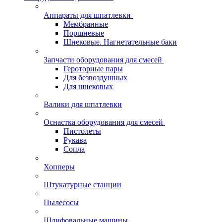
Аппараты для шпатлевки
Мембранные
Поршневые
Шнековые. Нагнетательные баки
Запчасти оборудования для смесей
Героторные пары
Для безвоздушных
Для шнековых
Валики для шпатлевки
Оснастка оборудования для смесей
Пистолеты
Рукава
Сопла
Хопперы
Штукатурные станции
Пылесосы
Шлифовальные машины