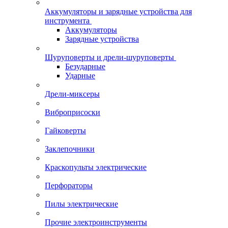
Аккумуляторы и зарядные устройства для
инструмента
Аккумуляторы
Зарядные устройства
Шуруповерты и дрели-шуруповерты
Безударные
Ударные
Дрели-миксеры
Виброприсоски
Гайковерты
Заклепочники
Краскопульты электрические
Перфораторы
Пилы электрические
Прочие электроинструменты