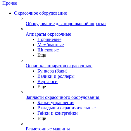
Прочее
Окрасочное оборудование
Оборудование для порошковой окраски
Аппараты окрасочные
Поршневые
Мембранные
Шнековые
Еще
Оснастка аппаратов окрасочных
Бункера (баки)
Валики и роллеры
Вертлюги
Еще
Запчасти окрасочного оборудования
Блоки управления
Вкладыши ограничительные
Гайки и контргайки
Еще
Разметочные машины