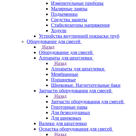
Измерительные приборы
Малярные лампы
Подъемники
Средства защиты
Стабилизаторы напряжения
Ходули
Устройства внутренней покраски труб
Оборудование для смесей
Назад
Оборудование для смесей
Аппараты для шпатлевки
Назад
Аппараты для шпатлевки
Мембранные
Поршневые
Шнековые. Нагнетательные баки
Запчасти оборудования для смесей
Назад
Запчасти оборудования для смесей
Героторные пары
Для безвоздушных
Для шнековых
Валики для шпатлевки
Оснастка оборудования для смесей
Назад