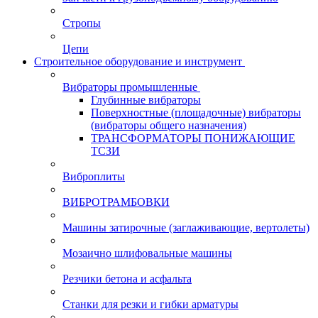
Стропы
Цепи
Строительное оборудование и инструмент
Вибраторы промышленные
Глубинные вибраторы
Поверхностные (площадочные) вибраторы
(вибраторы общего назначения)
ТРАНСФОРМАТОРЫ ПОНИЖАЮЩИЕ
ТСЗИ
Виброплиты
ВИБРОТРАМБОВКИ
Машины затирочные (заглаживающие, вертолеты)
Мозаично шлифовальные машины
Резчики бетона и асфальта
Станки для резки и гибки арматуры