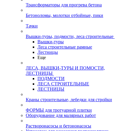
Трансформаторы для прогрева бетона
Бетоноломы, молотки отбойные, пики
Тачки
Вышки-туры, подмости, леса строительные
Вышки-туры
Леса строительные рамные
Лестницы
Еще
ЛЕСА, ВЫШКИ-ТУРЫ И ПОМОСТИ,
ЛЕСТНИЦЫ
ПОДМОСТИ
ЛЕСА СТРОИТЕЛЬНЫЕ
ЛЕСТНИЦЫ
Краны строительные, лебедки для стройки
ФОРМЫ для тротуарной плитки
Оборудование для малярных работ
Растворонасосы и бетононасосы