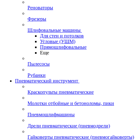
Реноваторы
Фрезеры
Шлифовальные машины
Для стен и потолков
Угловые (УШМ)
Прямошлифовальные
Еще
Пылесосы
Рубанки
Пневматический инструмент
Краскопульты пневматические
Молотки отбойные и бетоноломы, пики
Пневмошлифмашины
Дрели пневматические (пневмодрели)
Гайковерты пневматические (пневмогайковерты)