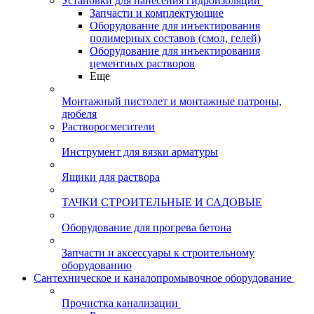
Установки для нанесения гидроизоляции
Запчасти и комплектующие
Оборудование для инъектирования
полимерных составов (смол, гелей)
Оборудование для инъектирования
цементных растворов
Еще
Монтажный пистолет и монтажные патроны,
дюбеля
Растворосмесители
Инструмент для вязки арматуры
Ящики для раствора
ТАЧКИ СТРОИТЕЛЬНЫЕ И САДОВЫЕ
Оборудование для прогрева бетона
Запчасти и аксессуары к строительному
оборудованию
Сантехническое и каналопромывочное оборудование
Прочистка канализации