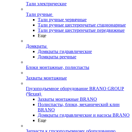
Тали электрические
Тали ручные
Тали ручные червячные
Тали ручные шестеренчатые стационарные
Тали ручные шестеренчатые передвижные
Еще
Домкраты
Домкраты гидравлические
Домкраты реечные
Блоки монтажные, полиспасты
Захваты монтажные
Грузоподъемное оборудование BRANO GROUP
(Чехия)
Захваты монтажные BRANO
Полиспасты, блоки, механический клин
BRANO
Домкраты гидравлические и насосы BRANO
Еще
Запчасти к грузоподъемному оборудованию