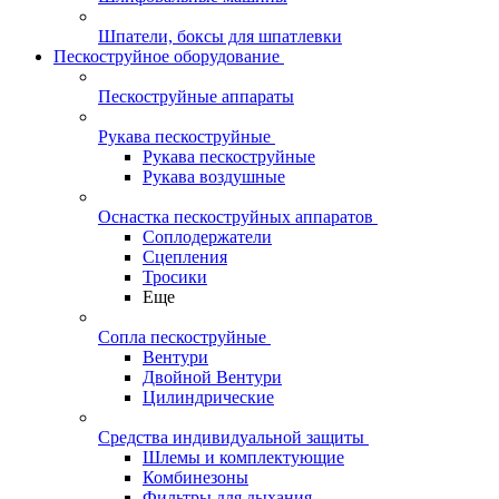
Шпатели, боксы для шпатлевки
Пескоструйное оборудование
Пескоструйные аппараты
Рукава пескоструйные
Рукава пескоструйные
Рукава воздушные
Оснастка пескоструйных аппаратов
Соплодержатели
Сцепления
Тросики
Еще
Сопла пескоструйные
Вентури
Двойной Вентури
Цилиндрические
Средства индивидуальной защиты
Шлемы и комплектующие
Комбинезоны
Фильтры для дыхания