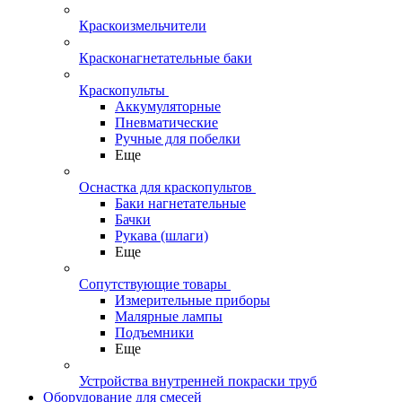
Краскоизмельчители
Красконагнетательные баки
Краскопульты
Аккумуляторные
Пневматические
Ручные для побелки
Еще
Оснастка для краскопультов
Баки нагнетательные
Бачки
Рукава (шлаги)
Еще
Сопутствующие товары
Измерительные приборы
Малярные лампы
Подъемники
Еще
Устройства внутренней покраски труб
Оборудование для смесей