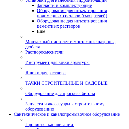
Установки для нанесения гидроизоляции
Запчасти и комплектующие
Оборудование для инъектирования
полимерных составов (смол, гелей)
Оборудование для инъектирования
цементных растворов
Еще
Монтажный пистолет и монтажные патроны,
дюбеля
Растворосмесители
Инструмент для вязки арматуры
Ящики для раствора
ТАЧКИ СТРОИТЕЛЬНЫЕ И САДОВЫЕ
Оборудование для прогрева бетона
Запчасти и аксессуары к строительному
оборудованию
Сантехническое и каналопромывочное оборудование
Прочистка канализации