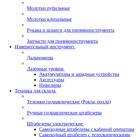
Молотки рубильные
Молотки клепальные
Рукава и шланги для пневмоинструмента
Запчасти для пневмоинструмента
Измерительный инструмент
Дальномеры
Лазерные уровни
Аккумуляторы и зарядные устройства
Аксессуары
Нивелиры
Техника для склада
Тележки гидравлические (Рокла, рохла)
Ручные гидравлические штабелеры
Штабелеры электрические
Самоходные штабелеры с кабиной оператора
Самоходный штабелер с телескопическими