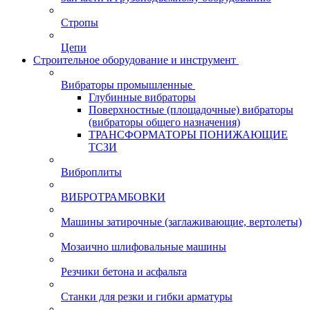
Стропы
Цепи
Строительное оборудование и инструмент
Вибраторы промышленные
Глубинные вибраторы
Поверхностные (площадочные) вибраторы
(вибраторы общего назначения)
ТРАНСФОРМАТОРЫ ПОНИЖАЮЩИЕ
ТСЗИ
Виброплиты
ВИБРОТРАМБОВКИ
Машины затирочные (заглаживающие, вертолеты)
Мозаично шлифовальные машины
Резчики бетона и асфальта
Станки для резки и гибки арматуры