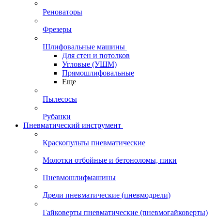
Реноваторы
Фрезеры
Шлифовальные машины
Для стен и потолков
Угловые (УШМ)
Прямошлифовальные
Еще
Пылесосы
Рубанки
Пневматический инструмент
Краскопульты пневматические
Молотки отбойные и бетоноломы, пики
Пневмошлифмашины
Дрели пневматические (пневмодрели)
Гайковерты пневматические (пневмогайковерты)