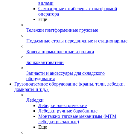
вилами
Самоходные штабелеры с платформой
оператора
Еще
Тележки платформенные грузовые
Подъемные столы передвижные и стационарные
Колеса промышленные и ролики
Бочкокантователи
Запчасти и аксессуары для складского
оборудования
Грузоподъемное оборудование (краны, тали, лебедки,
домкраты и т.д.)
Лебедки
Лебедки электрические
Лебедки ручные барабанные
Монтажно-тяговые механизмы (МТМ,
лебедки рычажные)
Еще