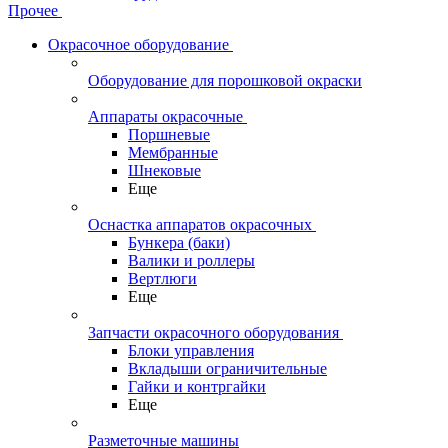
Прочее
Окрасочное оборудование
Оборудование для порошковой окраски
Аппараты окрасочные
Поршневые
Мембранные
Шнековые
Еще
Оснастка аппаратов окрасочных
Бункера (баки)
Валики и роллеры
Вертлюги
Еще
Запчасти окрасочного оборудования
Блоки управления
Вкладыши ограничительные
Гайки и контргайки
Еще
Разметочные машины