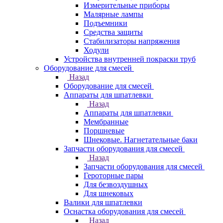
Измерительные приборы
Малярные лампы
Подъемники
Средства защиты
Стабилизаторы напряжения
Ходули
Устройства внутренней покраски труб
Оборудование для смесей
Назад
Оборудование для смесей
Аппараты для шпатлевки
Назад
Аппараты для шпатлевки
Мембранные
Поршневые
Шнековые. Нагнетательные баки
Запчасти оборудования для смесей
Назад
Запчасти оборудования для смесей
Героторные пары
Для безвоздушных
Для шнековых
Валики для шпатлевки
Оснастка оборудования для смесей
Назад