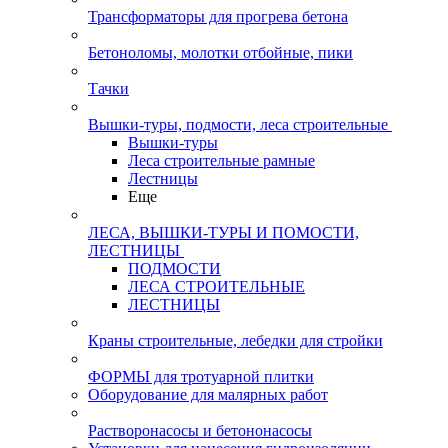
Трансформаторы для прогрева бетона
Бетоноломы, молотки отбойные, пики
Тачки
Вышки-туры, подмости, леса строительные
Вышки-туры
Леса строительные рамные
Лестницы
Еще
ЛЕСА, ВЫШКИ-ТУРЫ И ПОМОСТИ,
ЛЕСТНИЦЫ
ПОДМОСТИ
ЛЕСА СТРОИТЕЛЬНЫЕ
ЛЕСТНИЦЫ
Краны строительные, лебедки для стройки
ФОРМЫ для тротуарной плитки
Оборудование для малярных работ
Растворонасосы и бетононасосы