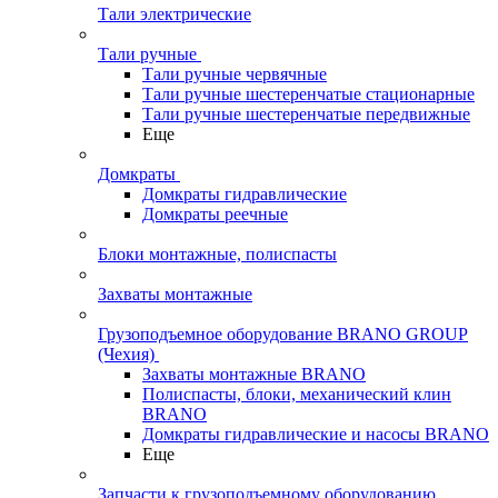
Тали электрические
Тали ручные
Тали ручные червячные
Тали ручные шестеренчатые стационарные
Тали ручные шестеренчатые передвижные
Еще
Домкраты
Домкраты гидравлические
Домкраты реечные
Блоки монтажные, полиспасты
Захваты монтажные
Грузоподъемное оборудование BRANO GROUP
(Чехия)
Захваты монтажные BRANO
Полиспасты, блоки, механический клин
BRANO
Домкраты гидравлические и насосы BRANO
Еще
Запчасти к грузоподъемному оборудованию