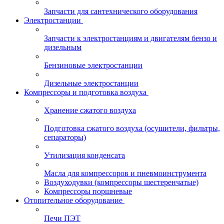
Запчасти для сантехнического оборудования
Электростанции
Запчасти к электростанциям и двигателям бензо и
дизельным
Бензиновые электростанции
Дизельные электростанции
Компрессоры и подготовка воздуха
Хранение сжатого воздуха
Подготовка сжатого воздуха (осушители, фильтры,
сепараторы)
Утилизация конденсата
Масла для компрессоров и пневмоинструмента
Воздуходувки (компрессоры шестеренчатые)
Компрессоры поршневые
Отопительное оборудование
Печи ПЭТ