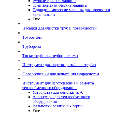
Ручные тросы и машины
Электромеханические машины
Гидродинамические машины для прочистки
канализации
Еще
Насадки для очистки труб и поверхностей
Трубогибы
Труборезы
Тиски трубные, трубоприжимы
Инструмент для нарезки резьбы на трубах
Опрессовщики для испытания гидросистем
Инструмент для изготовления и ремонта
теплообменного оборудования
Устройства для очистки труб
Аксессуары для теплообменного
оборудования
Вальцовки различных серий
Еще