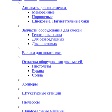
Аппараты для шпатлевки
Мембранные
Поршневые
Шнековые. Нагнетательные баки
Запчасти оборудования для смесей
Героторные пары
Для безвоздушных
Для шнековых
Валики для шпатлевки
Оснастка оборудования для смесей
Пистолеты
Рукава
Сопла
Хопперы
Штукатурные станции
Пылесосы
Шлифовальные машины