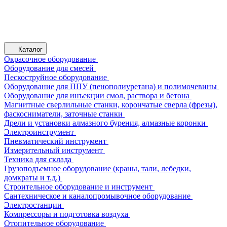
Каталог
Окрасочное оборудование
Оборудование для смесей
Пескоструйное оборудование
Оборудование для ППУ (пенополиуретана) и полимочевины
Оборудование для инъекции смол, раствора и бетона
Магнитные сверлильные станки, корончатые сверла (фрезы),
фаскосниматели, заточные станки
Дрели и установки алмазного бурения, алмазные коронки
Электроинструмент
Пневматический инструмент
Измерительный инструмент
Техника для склада
Грузоподъемное оборудование (краны, тали, лебедки,
домкраты и т.д.)
Строительное оборудование и инструмент
Сантехническое и каналопромывочное оборудование
Электростанции
Компрессоры и подготовка воздуха
Отопительное оборудование