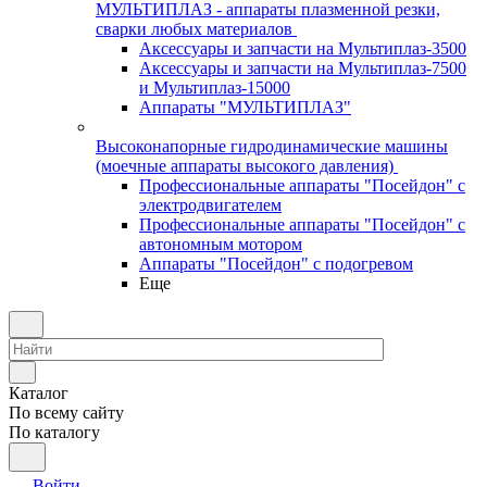
МУЛЬТИПЛАЗ - аппараты плазменной резки,
сварки любых материалов
Аксессуары и запчасти на Мультиплаз-3500
Аксессуары и запчасти на Мультиплаз-7500
и Мультиплаз-15000
Аппараты "МУЛЬТИПЛАЗ"
Высоконапорные гидродинамические машины
(моечные аппараты высокого давления)
Профессиональные аппараты "Посейдон" с
электродвигателем
Профессиональные аппараты "Посейдон" с
автономным мотором
Аппараты "Посейдон" с подогревом
Еще
Каталог
По всему сайту
По каталогу
Войти