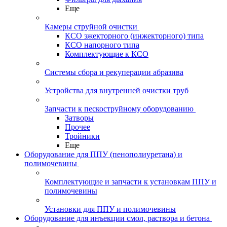
Еще
Камеры струйной очистки
КСО эжекторного (инжекторного) типа
КСО напорного типа
Комплектующие к КСО
Системы сбора и рекуперации абразива
Устройства для внутренней очистки труб
Запчасти к пескоструйному оборудованию
Затворы
Прочее
Тройники
Еще
Оборудование для ППУ (пенополиуретана) и
полимочевины
Комплектующие и запчасти к установкам ППУ и
полимочевины
Установки для ППУ и полимочевины
Оборудование для инъекции смол, раствора и бетона