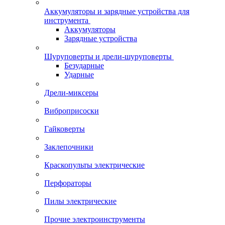
Аккумуляторы и зарядные устройства для
инструмента
Аккумуляторы
Зарядные устройства
Шуруповерты и дрели-шуруповерты
Безударные
Ударные
Дрели-миксеры
Виброприсоски
Гайковерты
Заклепочники
Краскопульты электрические
Перфораторы
Пилы электрические
Прочие электроинструменты