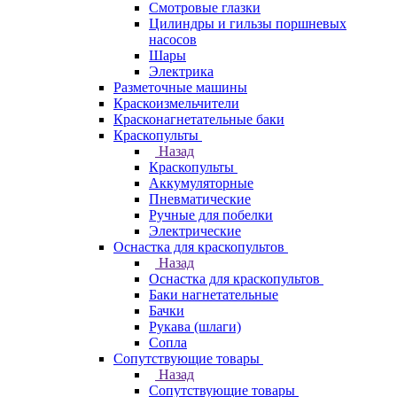
Смотровые глазки
Цилиндры и гильзы поршневых
насосов
Шары
Электрика
Разметочные машины
Краскоизмельчители
Красконагнетательные баки
Краскопульты
Назад
Краскопульты
Аккумуляторные
Пневматические
Ручные для побелки
Электрические
Оснастка для краскопультов
Назад
Оснастка для краскопультов
Баки нагнетательные
Бачки
Рукава (шлаги)
Сопла
Сопутствующие товары
Назад
Сопутствующие товары