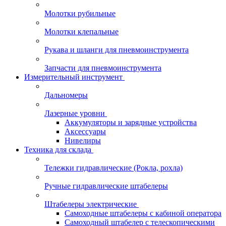
Молотки рубильные
Молотки клепальные
Рукава и шланги для пневмоинструмента
Запчасти для пневмоинструмента
Измерительный инструмент
Дальномеры
Лазерные уровни
Аккумуляторы и зарядные устройства
Аксессуары
Нивелиры
Техника для склада
Тележки гидравлические (Рокла, рохла)
Ручные гидравлические штабелеры
Штабелеры электрические
Самоходные штабелеры с кабиной оператора
Самоходный штабелер с телескопическими