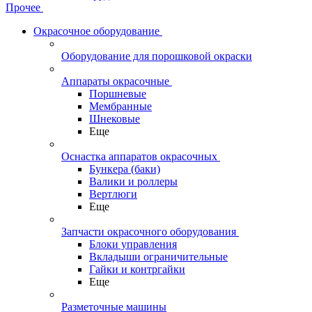
Прочее
Окрасочное оборудование
Оборудование для порошковой окраски
Аппараты окрасочные
Поршневые
Мембранные
Шнековые
Еще
Оснастка аппаратов окрасочных
Бункера (баки)
Валики и роллеры
Вертлюги
Еще
Запчасти окрасочного оборудования
Блоки управления
Вкладыши ограничительные
Гайки и контргайки
Еще
Разметочные машины