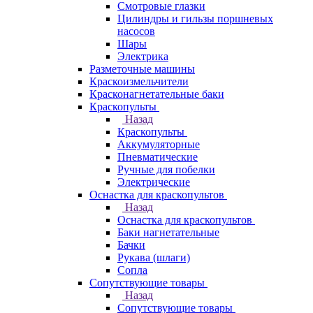
Смотровые глазки
Цилиндры и гильзы поршневых
насосов
Шары
Электрика
Разметочные машины
Краскоизмельчители
Красконагнетательные баки
Краскопульты
Назад
Краскопульты
Аккумуляторные
Пневматические
Ручные для побелки
Электрические
Оснастка для краскопультов
Назад
Оснастка для краскопультов
Баки нагнетательные
Бачки
Рукава (шлаги)
Сопла
Сопутствующие товары
Назад
Сопутствующие товары