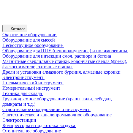
Каталог
Окрасочное оборудование
Оборудование для смесей
Пескоструйное оборудование
Оборудование для ППУ (пенополиуретана) и полимочевины
Оборудование для инъекции смол, раствора и бетона
Магнитные сверлильные станки, корончатые сверла (фрезы),
фаскосниматели, заточные станки
Дрели и установки алмазного бурения, алмазные коронки
Электроинструмент
Пневматический инструмент
Измерительный инструмент
Техника для склада
Грузоподъемное оборудование (краны, тали, лебедки,
домкраты и т.д.)
Строительное оборудование и инструмент
Сантехническое и каналопромывочное оборудование
Электростанции
Компрессоры и подготовка воздуха
Отопительное оборудование