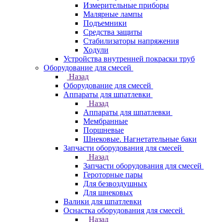
Измерительные приборы
Малярные лампы
Подъемники
Средства защиты
Стабилизаторы напряжения
Ходули
Устройства внутренней покраски труб
Оборудование для смесей
Назад
Оборудование для смесей
Аппараты для шпатлевки
Назад
Аппараты для шпатлевки
Мембранные
Поршневые
Шнековые. Нагнетательные баки
Запчасти оборудования для смесей
Назад
Запчасти оборудования для смесей
Героторные пары
Для безвоздушных
Для шнековых
Валики для шпатлевки
Оснастка оборудования для смесей
Назад