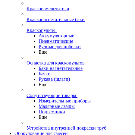
Краскоизмельчители
Красконагнетательные баки
Краскопульты
Аккумуляторные
Пневматические
Ручные для побелки
Еще
Оснастка для краскопультов
Баки нагнетательные
Бачки
Рукава (шлаги)
Еще
Сопутствующие товары
Измерительные приборы
Малярные лампы
Подъемники
Еще
Устройства внутренней покраски труб
Оборудование для смесей