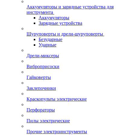
Аккумуляторы и зарядные устройства для
инструмента
Аккумуляторы
Зарядные устройства
Шуруповерты и дрели-шуруповерты
Безударные
Ударные
Дрели-миксеры
Виброприсоски
Гайковерты
Заклепочники
Краскопульты электрические
Перфораторы
Пилы электрические
Прочие электроинструменты