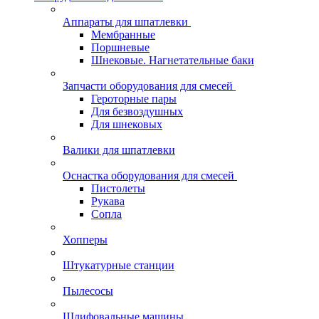
Аппараты для шпатлевки
Мембранные
Поршневые
Шнековые. Нагнетательные баки
Запчасти оборудования для смесей
Героторные пары
Для безвоздушных
Для шнековых
Валики для шпатлевки
Оснастка оборудования для смесей
Пистолеты
Рукава
Сопла
Хопперы
Штукатурные станции
Пылесосы
Шлифовальные машины