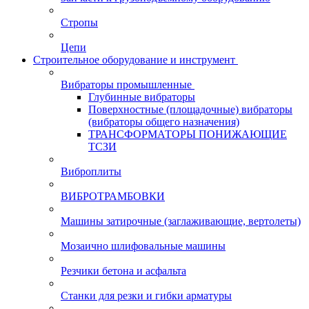
Стропы
Цепи
Строительное оборудование и инструмент
Вибраторы промышленные
Глубинные вибраторы
Поверхностные (площадочные) вибраторы
(вибраторы общего назначения)
ТРАНСФОРМАТОРЫ ПОНИЖАЮЩИЕ
ТСЗИ
Виброплиты
ВИБРОТРАМБОВКИ
Машины затирочные (заглаживающие, вертолеты)
Мозаично шлифовальные машины
Резчики бетона и асфальта
Станки для резки и гибки арматуры