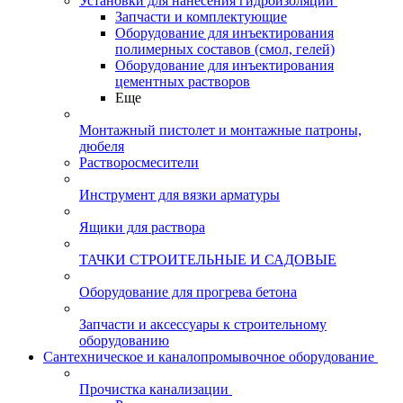
Установки для нанесения гидроизоляции
Запчасти и комплектующие
Оборудование для инъектирования
полимерных составов (смол, гелей)
Оборудование для инъектирования
цементных растворов
Еще
Монтажный пистолет и монтажные патроны,
дюбеля
Растворосмесители
Инструмент для вязки арматуры
Ящики для раствора
ТАЧКИ СТРОИТЕЛЬНЫЕ И САДОВЫЕ
Оборудование для прогрева бетона
Запчасти и аксессуары к строительному
оборудованию
Сантехническое и каналопромывочное оборудование
Прочистка канализации