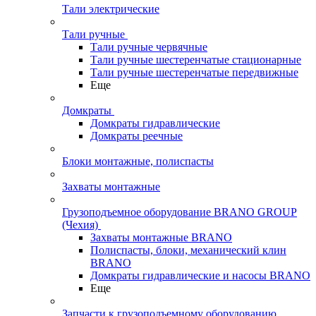
Тали электрические
Тали ручные
Тали ручные червячные
Тали ручные шестеренчатые стационарные
Тали ручные шестеренчатые передвижные
Еще
Домкраты
Домкраты гидравлические
Домкраты реечные
Блоки монтажные, полиспасты
Захваты монтажные
Грузоподъемное оборудование BRANO GROUP
(Чехия)
Захваты монтажные BRANO
Полиспасты, блоки, механический клин
BRANO
Домкраты гидравлические и насосы BRANO
Еще
Запчасти к грузоподъемному оборудованию