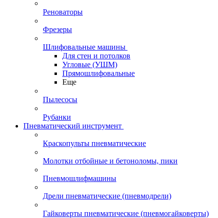
Реноваторы
Фрезеры
Шлифовальные машины
Для стен и потолков
Угловые (УШМ)
Прямошлифовальные
Еще
Пылесосы
Рубанки
Пневматический инструмент
Краскопульты пневматические
Молотки отбойные и бетоноломы, пики
Пневмошлифмашины
Дрели пневматические (пневмодрели)
Гайковерты пневматические (пневмогайковерты)