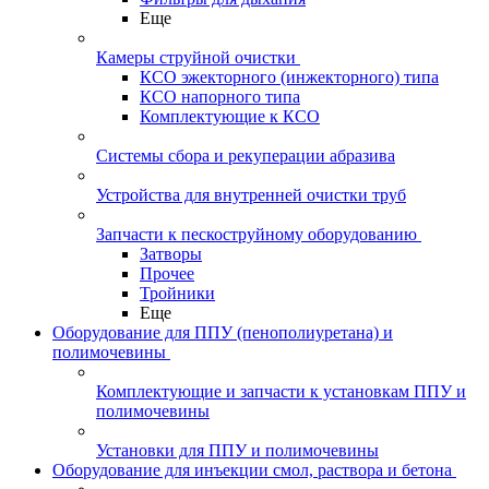
Еще
Камеры струйной очистки
КСО эжекторного (инжекторного) типа
КСО напорного типа
Комплектующие к КСО
Системы сбора и рекуперации абразива
Устройства для внутренней очистки труб
Запчасти к пескоструйному оборудованию
Затворы
Прочее
Тройники
Еще
Оборудование для ППУ (пенополиуретана) и
полимочевины
Комплектующие и запчасти к установкам ППУ и
полимочевины
Установки для ППУ и полимочевины
Оборудование для инъекции смол, раствора и бетона