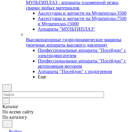
МУЛЬТИПЛАЗ - аппараты плазменной резки,
сварки любых материалов
Аксессуары и запчасти на Мультиплаз-3500
Аксессуары и запчасти на Мультиплаз-7500
и Мультиплаз-15000
Аппараты "МУЛЬТИПЛАЗ"
Высоконапорные гидродинамические машины
(моечные аппараты высокого давления)
Профессиональные аппараты "Посейдон" с
электродвигателем
Профессиональные аппараты "Посейдон" с
автономным мотором
Аппараты "Посейдон" с подогревом
Еще
Каталог
По всему сайту
По каталогу
Войти