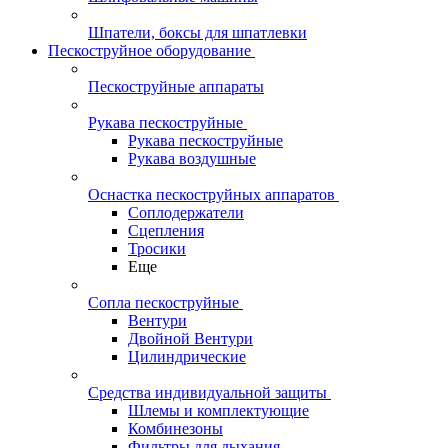
Шпатели, боксы для шпатлевки
Пескоструйное оборудование
Пескоструйные аппараты
Рукава пескоструйные
Рукава пескоструйные
Рукава воздушные
Оснастка пескоструйных аппаратов
Соплодержатели
Сцепления
Тросики
Еще
Сопла пескоструйные
Вентури
Двойной Вентури
Цилиндрические
Средства индивидуальной защиты
Шлемы и комплектующие
Комбинезоны
Фильтры для дыхания