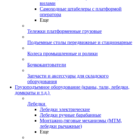
вилами
Самоходные штабелеры с платформой
оператора
Еще
Тележки платформенные грузовые
Подъемные столы передвижные и стационарные
Колеса промышленные и ролики
Бочкокантователи
Запчасти и аксессуары для складского
оборудования
Грузоподъемное оборудование (краны, тали, лебедки,
домкраты и т.д.)
Лебедки
Лебедки электрические
Лебедки ручные барабанные
Монтажно-тяговые механизмы (МТМ,
лебедки рычажные)
Еще