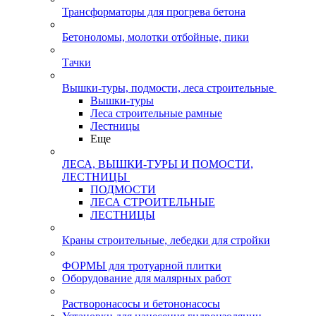
Трансформаторы для прогрева бетона
Бетоноломы, молотки отбойные, пики
Тачки
Вышки-туры, подмости, леса строительные
Вышки-туры
Леса строительные рамные
Лестницы
Еще
ЛЕСА, ВЫШКИ-ТУРЫ И ПОМОСТИ,
ЛЕСТНИЦЫ
ПОДМОСТИ
ЛЕСА СТРОИТЕЛЬНЫЕ
ЛЕСТНИЦЫ
Краны строительные, лебедки для стройки
ФОРМЫ для тротуарной плитки
Оборудование для малярных работ
Растворонасосы и бетононасосы