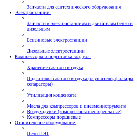
Запчасти для сантехнического оборудования
Электростанции
Запчасти к электростанциям и двигателям бензо и
дизельным
Бензиновые электростанции
Дизельные электростанции
Компрессоры и подготовка воздуха
Хранение сжатого воздуха
Подготовка сжатого воздуха (осушители, фильтры,
сепараторы)
Утилизация конденсата
Масла для компрессоров и пневмоинструмента
Воздуходувки (компрессоры шестеренчатые)
Компрессоры поршневые
Отопительное оборудование
Печи ПЭТ