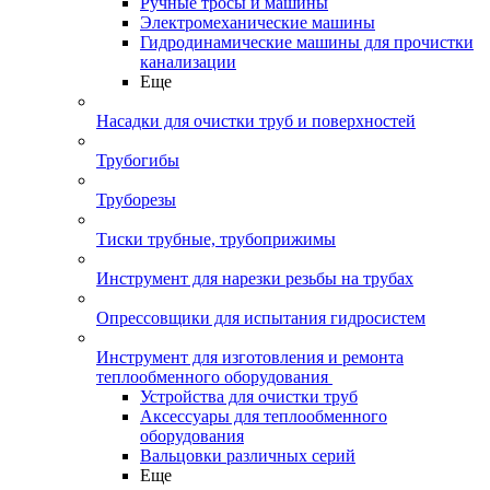
Ручные тросы и машины
Электромеханические машины
Гидродинамические машины для прочистки
канализации
Еще
Насадки для очистки труб и поверхностей
Трубогибы
Труборезы
Тиски трубные, трубоприжимы
Инструмент для нарезки резьбы на трубах
Опрессовщики для испытания гидросистем
Инструмент для изготовления и ремонта
теплообменного оборудования
Устройства для очистки труб
Аксессуары для теплообменного
оборудования
Вальцовки различных серий
Еще