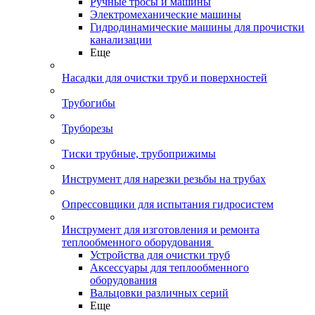
Ручные тросы и машины
Электромеханические машины
Гидродинамические машины для прочистки
канализации
Еще
Насадки для очистки труб и поверхностей
Трубогибы
Труборезы
Тиски трубные, трубоприжимы
Инструмент для нарезки резьбы на трубах
Опрессовщики для испытания гидросистем
Инструмент для изготовления и ремонта
теплообменного оборудования
Устройства для очистки труб
Аксессуары для теплообменного
оборудования
Вальцовки различных серий
Еще