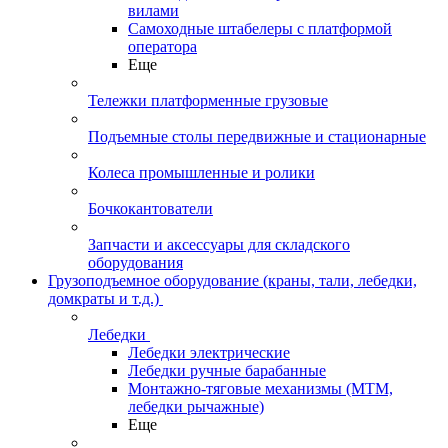
вилами
Самоходные штабелеры с платформой
оператора
Еще
Тележки платформенные грузовые
Подъемные столы передвижные и стационарные
Колеса промышленные и ролики
Бочкокантователи
Запчасти и аксессуары для складского
оборудования
Грузоподъемное оборудование (краны, тали, лебедки,
домкраты и т.д.)
Лебедки
Лебедки электрические
Лебедки ручные барабанные
Монтажно-тяговые механизмы (МТМ,
лебедки рычажные)
Еще