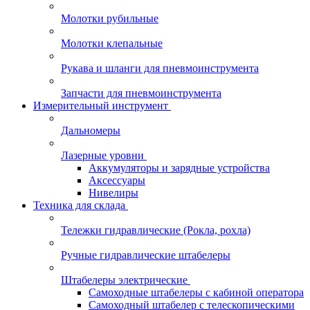
Молотки рубильные
Молотки клепальные
Рукава и шланги для пневмоинструмента
Запчасти для пневмоинструмента
Измерительный инструмент
Дальномеры
Лазерные уровни
Аккумуляторы и зарядные устройства
Аксессуары
Нивелиры
Техника для склада
Тележки гидравлические (Рокла, рохла)
Ручные гидравлические штабелеры
Штабелеры электрические
Самоходные штабелеры с кабиной оператора
Самоходный штабелер с телескопическими