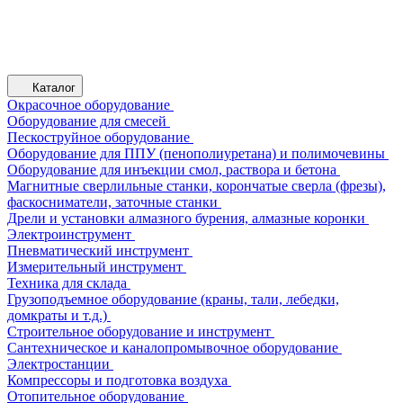
Каталог
Окрасочное оборудование
Оборудование для смесей
Пескоструйное оборудование
Оборудование для ППУ (пенополиуретана) и полимочевины
Оборудование для инъекции смол, раствора и бетона
Магнитные сверлильные станки, корончатые сверла (фрезы),
фаскосниматели, заточные станки
Дрели и установки алмазного бурения, алмазные коронки
Электроинструмент
Пневматический инструмент
Измерительный инструмент
Техника для склада
Грузоподъемное оборудование (краны, тали, лебедки,
домкраты и т.д.)
Строительное оборудование и инструмент
Сантехническое и каналопромывочное оборудование
Электростанции
Компрессоры и подготовка воздуха
Отопительное оборудование