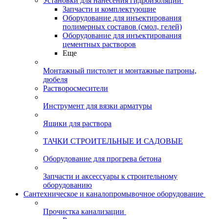
Установки для нанесения гидроизоляции
Запчасти и комплектующие
Оборудование для инъектирования
полимерных составов (смол, гелей)
Оборудование для инъектирования
цементных растворов
Еще
Монтажный пистолет и монтажные патроны,
дюбеля
Растворосмесители
Инструмент для вязки арматуры
Ящики для раствора
ТАЧКИ СТРОИТЕЛЬНЫЕ И САДОВЫЕ
Оборудование для прогрева бетона
Запчасти и аксессуары к строительному
оборудованию
Сантехническое и каналопромывочное оборудование
Прочистка канализации