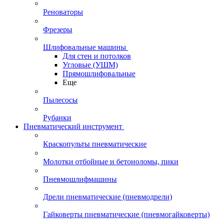
Реноваторы
Фрезеры
Шлифовальные машины
Для стен и потолков
Угловые (УШМ)
Прямошлифовальные
Еще
Пылесосы
Рубанки
Пневматический инструмент
Краскопульты пневматические
Молотки отбойные и бетоноломы, пики
Пневмошлифмашины
Дрели пневматические (пневмодрели)
Гайковерты пневматические (пневмогайковерты)