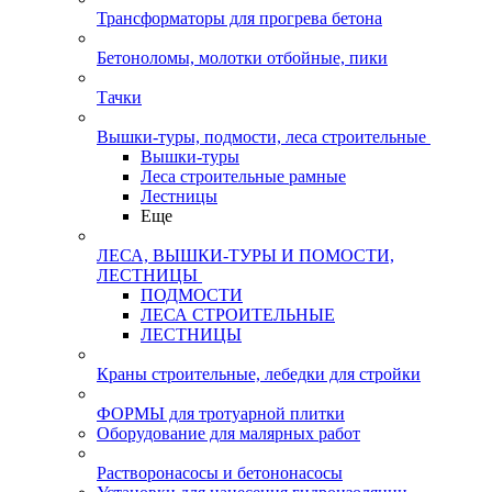
Трансформаторы для прогрева бетона
Бетоноломы, молотки отбойные, пики
Тачки
Вышки-туры, подмости, леса строительные
Вышки-туры
Леса строительные рамные
Лестницы
Еще
ЛЕСА, ВЫШКИ-ТУРЫ И ПОМОСТИ,
ЛЕСТНИЦЫ
ПОДМОСТИ
ЛЕСА СТРОИТЕЛЬНЫЕ
ЛЕСТНИЦЫ
Краны строительные, лебедки для стройки
ФОРМЫ для тротуарной плитки
Оборудование для малярных работ
Растворонасосы и бетононасосы