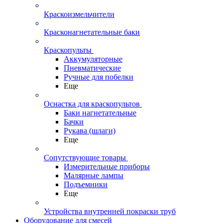
Краскоизмельчители
Красконагнетательные баки
Краскопульты
Аккумуляторные
Пневматические
Ручные для побелки
Еще
Оснастка для краскопультов
Баки нагнетательные
Бачки
Рукава (шлаги)
Еще
Сопутствующие товары
Измерительные приборы
Малярные лампы
Подъемники
Еще
Устройства внутренней покраски труб
Оборудование для смесей