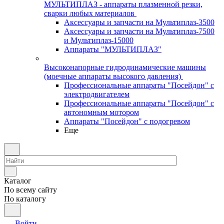
МУЛЬТИПЛАЗ - аппараты плазменной резки,
сварки любых материалов
Аксессуары и запчасти на Мультиплаз-3500
Аксессуары и запчасти на Мультиплаз-7500
и Мультиплаз-15000
Аппараты "МУЛЬТИПЛАЗ"
Высоконапорные гидродинамические машины
(моечные аппараты высокого давления)
Профессиональные аппараты "Посейдон" с
электродвигателем
Профессиональные аппараты "Посейдон" с
автономным мотором
Аппараты "Посейдон" с подогревом
Еще
Каталог
По всему сайту
По каталогу
Войти