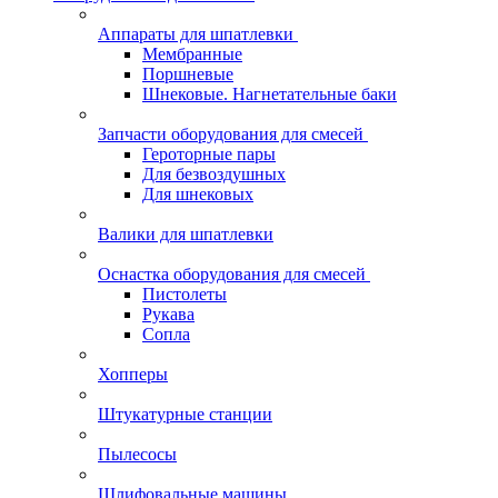
Аппараты для шпатлевки
Мембранные
Поршневые
Шнековые. Нагнетательные баки
Запчасти оборудования для смесей
Героторные пары
Для безвоздушных
Для шнековых
Валики для шпатлевки
Оснастка оборудования для смесей
Пистолеты
Рукава
Сопла
Хопперы
Штукатурные станции
Пылесосы
Шлифовальные машины