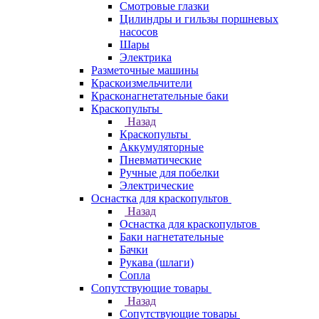
Смотровые глазки
Цилиндры и гильзы поршневых
насосов
Шары
Электрика
Разметочные машины
Краскоизмельчители
Красконагнетательные баки
Краскопульты
Назад
Краскопульты
Аккумуляторные
Пневматические
Ручные для побелки
Электрические
Оснастка для краскопультов
Назад
Оснастка для краскопультов
Баки нагнетательные
Бачки
Рукава (шлаги)
Сопла
Сопутствующие товары
Назад
Сопутствующие товары