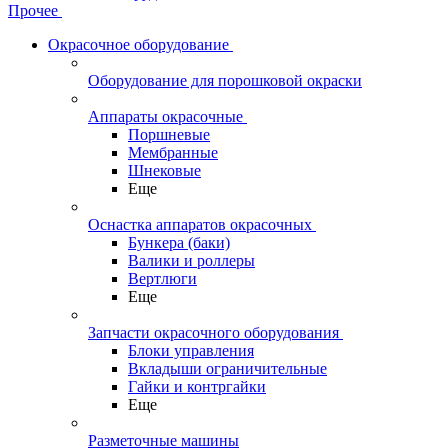
Прочее
Окрасочное оборудование
Оборудование для порошковой окраски
Аппараты окрасочные
Поршневые
Мембранные
Шнековые
Еще
Оснастка аппаратов окрасочных
Бункера (баки)
Валики и роллеры
Вертлюги
Еще
Запчасти окрасочного оборудования
Блоки управления
Вкладыши ограничительные
Гайки и контргайки
Еще
Разметочные машины