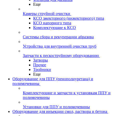
Еще
Камеры струйной очистки
КСО эжекторного (инжекторного) типа
КСО напорного типа
Комплектующие к КСО
Системы сбора и рекуперации абразива
Устройства для внутренней очистки труб
Запчасти к пескоструйному оборудованию
Затворы
Прочее
Тройники
Еще
Оборудование для ППУ (пенополиуретана) и
полимочевины
Комплектующие и запчасти к установкам ППУ и
полимочевины
Установки для ППУ и полимочевины
Оборудование для инъекции смол, раствора и бетона