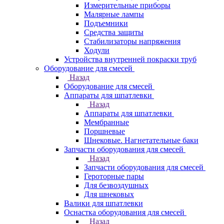
Измерительные приборы
Малярные лампы
Подъемники
Средства защиты
Стабилизаторы напряжения
Ходули
Устройства внутренней покраски труб
Оборудование для смесей
Назад
Оборудование для смесей
Аппараты для шпатлевки
Назад
Аппараты для шпатлевки
Мембранные
Поршневые
Шнековые. Нагнетательные баки
Запчасти оборудования для смесей
Назад
Запчасти оборудования для смесей
Героторные пары
Для безвоздушных
Для шнековых
Валики для шпатлевки
Оснастка оборудования для смесей
Назад