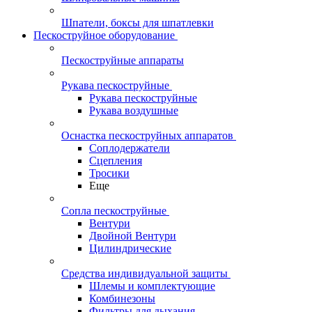
Шпатели, боксы для шпатлевки
Пескоструйное оборудование
Пескоструйные аппараты
Рукава пескоструйные
Рукава пескоструйные
Рукава воздушные
Оснастка пескоструйных аппаратов
Соплодержатели
Сцепления
Тросики
Еще
Сопла пескоструйные
Вентури
Двойной Вентури
Цилиндрические
Средства индивидуальной защиты
Шлемы и комплектующие
Комбинезоны
Фильтры для дыхания