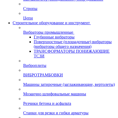
Стропы
Цепи
Строительное оборудование и инструмент
Вибраторы промышленные
Глубинные вибраторы
Поверхностные (площадочные) вибраторы
(вибраторы общего назначения)
ТРАНСФОРМАТОРЫ ПОНИЖАЮЩИЕ
ТСЗИ
Виброплиты
ВИБРОТРАМБОВКИ
Машины затирочные (заглаживающие, вертолеты)
Мозаично шлифовальные машины
Резчики бетона и асфальта
Станки для резки и гибки арматуры