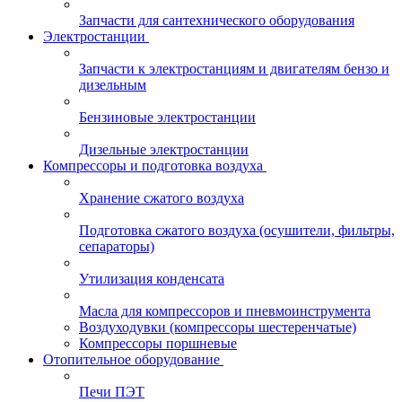
Запчасти для сантехнического оборудования
Электростанции
Запчасти к электростанциям и двигателям бензо и
дизельным
Бензиновые электростанции
Дизельные электростанции
Компрессоры и подготовка воздуха
Хранение сжатого воздуха
Подготовка сжатого воздуха (осушители, фильтры,
сепараторы)
Утилизация конденсата
Масла для компрессоров и пневмоинструмента
Воздуходувки (компрессоры шестеренчатые)
Компрессоры поршневые
Отопительное оборудование
Печи ПЭТ