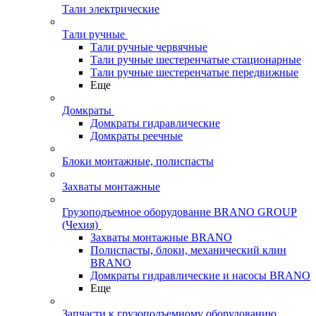
Тали электрические
Тали ручные
Тали ручные червячные
Тали ручные шестеренчатые стационарные
Тали ручные шестеренчатые передвижные
Еще
Домкраты
Домкраты гидравлические
Домкраты реечные
Блоки монтажные, полиспасты
Захваты монтажные
Грузоподъемное оборудование BRANO GROUP
(Чехия)
Захваты монтажные BRANO
Полиспасты, блоки, механический клин
BRANO
Домкраты гидравлические и насосы BRANO
Еще
Запчасти к грузоподъемному оборудованию