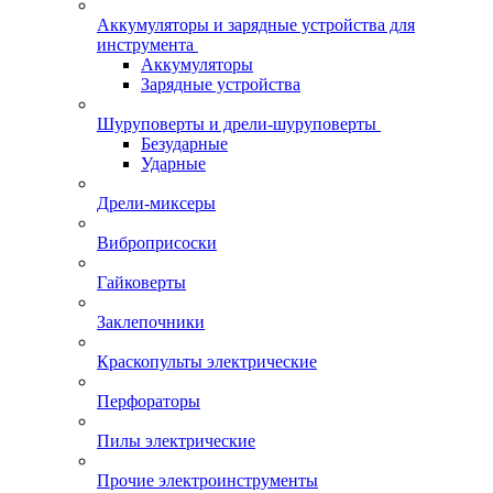
Аккумуляторы и зарядные устройства для
инструмента
Аккумуляторы
Зарядные устройства
Шуруповерты и дрели-шуруповерты
Безударные
Ударные
Дрели-миксеры
Виброприсоски
Гайковерты
Заклепочники
Краскопульты электрические
Перфораторы
Пилы электрические
Прочие электроинструменты