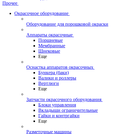
Прочее
Окрасочное оборудование
Оборудование для порошковой окраски
Аппараты окрасочные
Поршневые
Мембранные
Шнековые
Еще
Оснастка аппаратов окрасочных
Бункера (баки)
Валики и роллеры
Вертлюги
Еще
Запчасти окрасочного оборудования
Блоки управления
Вкладыши ограничительные
Гайки и контргайки
Еще
Разметочные машины