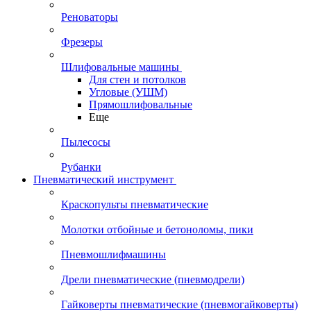
Реноваторы
Фрезеры
Шлифовальные машины
Для стен и потолков
Угловые (УШМ)
Прямошлифовальные
Еще
Пылесосы
Рубанки
Пневматический инструмент
Краскопульты пневматические
Молотки отбойные и бетоноломы, пики
Пневмошлифмашины
Дрели пневматические (пневмодрели)
Гайковерты пневматические (пневмогайковерты)