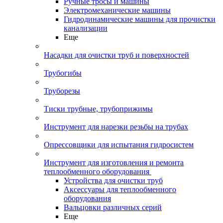
Ручные тросы и машины
Электромеханические машины
Гидродинамические машины для прочистки
канализации
Еще
Насадки для очистки труб и поверхностей
Трубогибы
Труборезы
Тиски трубные, трубоприжимы
Инструмент для нарезки резьбы на трубах
Опрессовщики для испытания гидросистем
Инструмент для изготовления и ремонта
теплообменного оборудования
Устройства для очистки труб
Аксессуары для теплообменного
оборудования
Вальцовки различных серий
Еще