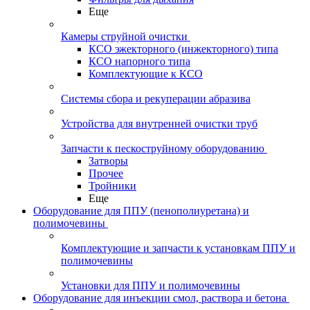
Еще
Камеры струйной очистки
КСО эжекторного (инжекторного) типа
КСО напорного типа
Комплектующие к КСО
Системы сбора и рекуперации абразива
Устройства для внутренней очистки труб
Запчасти к пескоструйному оборудованию
Затворы
Прочее
Тройники
Еще
Оборудование для ППУ (пенополиуретана) и
полимочевины
Комплектующие и запчасти к установкам ППУ и
полимочевины
Установки для ППУ и полимочевины
Оборудование для инъекции смол, раствора и бетона