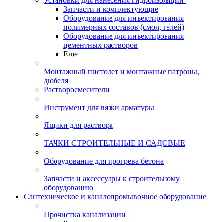
Установки для нанесения гидроизоляции
Запчасти и комплектующие
Оборудование для инъектирования
полимерных составов (смол, гелей)
Оборудование для инъектирования
цементных растворов
Еще
Монтажный пистолет и монтажные патроны,
дюбеля
Растворосмесители
Инструмент для вязки арматуры
Ящики для раствора
ТАЧКИ СТРОИТЕЛЬНЫЕ И САДОВЫЕ
Оборудование для прогрева бетона
Запчасти и аксессуары к строительному
оборудованию
Сантехническое и каналопромывочное оборудование
Прочистка канализации