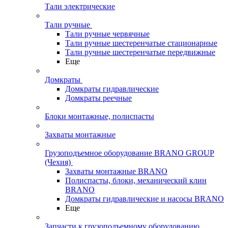
Тали электрические
Тали ручные
Тали ручные червячные
Тали ручные шестеренчатые стационарные
Тали ручные шестеренчатые передвижные
Еще
Домкраты
Домкраты гидравлические
Домкраты реечные
Блоки монтажные, полиспасты
Захваты монтажные
Грузоподъемное оборудование BRANO GROUP
(Чехия)
Захваты монтажные BRANO
Полиспасты, блоки, механический клин
BRANO
Домкраты гидравлические и насосы BRANO
Еще
Запчасти к грузоподъемному оборудованию