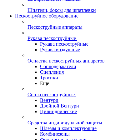
Шпатели, боксы для шпатлевки
Пескоструйное оборудование
Пескоструйные аппараты
Рукава пескоструйные
Рукава пескоструйные
Рукава воздушные
Оснастка пескоструйных аппаратов
Соплодержатели
Сцепления
Тросики
Еще
Сопла пескоструйные
Вентури
Двойной Вентури
Цилиндрические
Средства индивидуальной защиты
Шлемы и комплектующие
Комбинезоны
Фильтры для дыхания