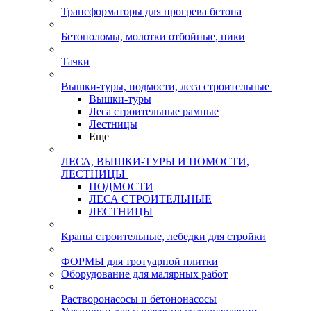
Трансформаторы для прогрева бетона
Бетоноломы, молотки отбойные, пики
Тачки
Вышки-туры, подмости, леса строительные
Вышки-туры
Леса строительные рамные
Лестницы
Еще
ЛЕСА, ВЫШКИ-ТУРЫ И ПОМОСТИ,
ЛЕСТНИЦЫ
ПОДМОСТИ
ЛЕСА СТРОИТЕЛЬНЫЕ
ЛЕСТНИЦЫ
Краны строительные, лебедки для стройки
ФОРМЫ для тротуарной плитки
Оборудование для малярных работ
Растворонасосы и бетононасосы