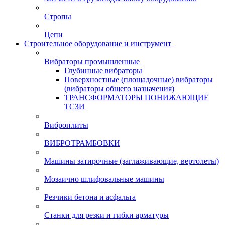
Стропы
Цепи
Строительное оборудование и инструмент
Вибраторы промышленные
Глубинные вибраторы
Поверхностные (площадочные) вибраторы
(вибраторы общего назначения)
ТРАНСФОРМАТОРЫ ПОНИЖАЮЩИЕ
ТСЗИ
Виброплиты
ВИБРОТРАМБОВКИ
Машины затирочные (заглаживающие, вертолеты)
Мозаично шлифовальные машины
Резчики бетона и асфальта
Станки для резки и гибки арматуры