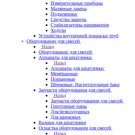
Измерительные приборы
Малярные лампы
Подъемники
Средства защиты
Стабилизаторы напряжения
Ходули
Устройства внутренней покраски труб
Оборудование для смесей
Назад
Оборудование для смесей
Аппараты для шпатлевки
Назад
Аппараты для шпатлевки
Мембранные
Поршневые
Шнековые. Нагнетательные баки
Запчасти оборудования для смесей
Назад
Запчасти оборудования для смесей
Героторные пары
Для безвоздушных
Для шнековых
Валики для шпатлевки
Оснастка оборудования для смесей
Назад