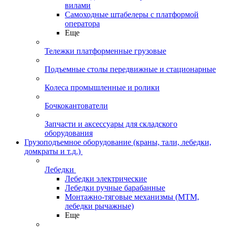
вилами
Самоходные штабелеры с платформой
оператора
Еще
Тележки платформенные грузовые
Подъемные столы передвижные и стационарные
Колеса промышленные и ролики
Бочкокантователи
Запчасти и аксессуары для складского
оборудования
Грузоподъемное оборудование (краны, тали, лебедки,
домкраты и т.д.)
Лебедки
Лебедки электрические
Лебедки ручные барабанные
Монтажно-тяговые механизмы (МТМ,
лебедки рычажные)
Еще