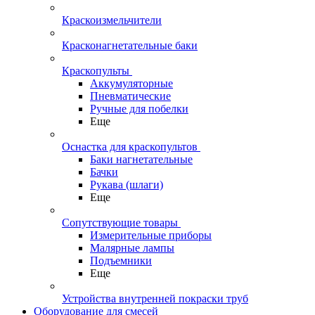
Краскоизмельчители
Красконагнетательные баки
Краскопульты
Аккумуляторные
Пневматические
Ручные для побелки
Еще
Оснастка для краскопультов
Баки нагнетательные
Бачки
Рукава (шлаги)
Еще
Сопутствующие товары
Измерительные приборы
Малярные лампы
Подъемники
Еще
Устройства внутренней покраски труб
Оборудование для смесей