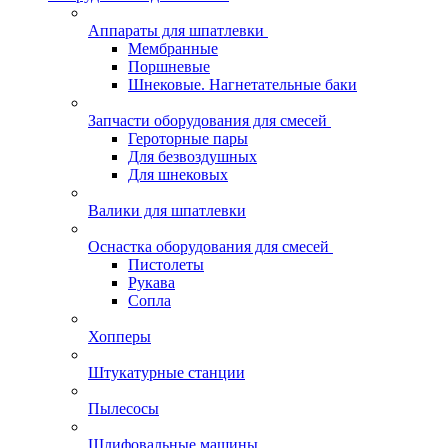
Аппараты для шпатлевки
Мембранные
Поршневые
Шнековые. Нагнетательные баки
Запчасти оборудования для смесей
Героторные пары
Для безвоздушных
Для шнековых
Валики для шпатлевки
Оснастка оборудования для смесей
Пистолеты
Рукава
Сопла
Хопперы
Штукатурные станции
Пылесосы
Шлифовальные машины