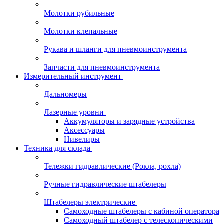
Молотки рубильные
Молотки клепальные
Рукава и шланги для пневмоинструмента
Запчасти для пневмоинструмента
Измерительный инструмент
Дальномеры
Лазерные уровни
Аккумуляторы и зарядные устройства
Аксессуары
Нивелиры
Техника для склада
Тележки гидравлические (Рокла, рохла)
Ручные гидравлические штабелеры
Штабелеры электрические
Самоходные штабелеры с кабиной оператора
Самоходный штабелер с телескопическими