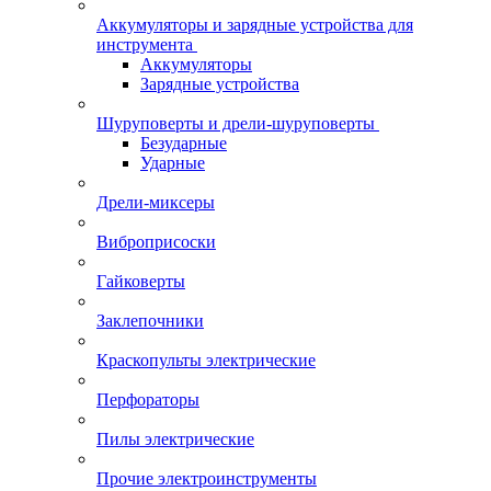
Аккумуляторы и зарядные устройства для
инструмента
Аккумуляторы
Зарядные устройства
Шуруповерты и дрели-шуруповерты
Безударные
Ударные
Дрели-миксеры
Виброприсоски
Гайковерты
Заклепочники
Краскопульты электрические
Перфораторы
Пилы электрические
Прочие электроинструменты