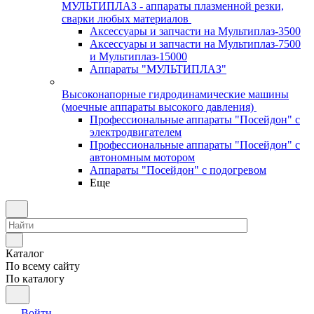
МУЛЬТИПЛАЗ - аппараты плазменной резки,
сварки любых материалов
Аксессуары и запчасти на Мультиплаз-3500
Аксессуары и запчасти на Мультиплаз-7500
и Мультиплаз-15000
Аппараты "МУЛЬТИПЛАЗ"
Высоконапорные гидродинамические машины
(моечные аппараты высокого давления)
Профессиональные аппараты "Посейдон" с
электродвигателем
Профессиональные аппараты "Посейдон" с
автономным мотором
Аппараты "Посейдон" с подогревом
Еще
Каталог
По всему сайту
По каталогу
Войти