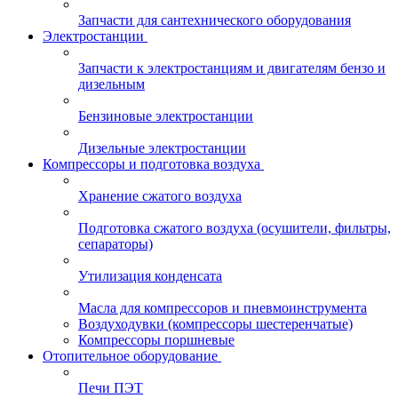
Запчасти для сантехнического оборудования
Электростанции
Запчасти к электростанциям и двигателям бензо и
дизельным
Бензиновые электростанции
Дизельные электростанции
Компрессоры и подготовка воздуха
Хранение сжатого воздуха
Подготовка сжатого воздуха (осушители, фильтры,
сепараторы)
Утилизация конденсата
Масла для компрессоров и пневмоинструмента
Воздуходувки (компрессоры шестеренчатые)
Компрессоры поршневые
Отопительное оборудование
Печи ПЭТ