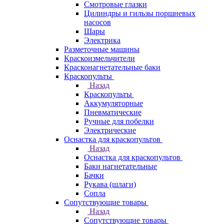
Смотровые глазки
Цилиндры и гильзы поршневых
насосов
Шары
Электрика
Разметочные машины
Краскоизмельчители
Красконагнетательные баки
Краскопульты
Назад
Краскопульты
Аккумуляторные
Пневматические
Ручные для побелки
Электрические
Оснастка для краскопультов
Назад
Оснастка для краскопультов
Баки нагнетательные
Бачки
Рукава (шлаги)
Сопла
Сопутствующие товары
Назад
Сопутствующие товары