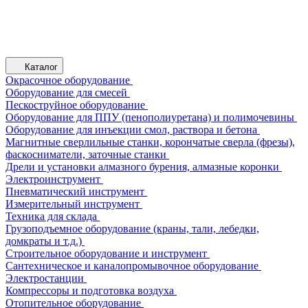
Каталог
Окрасочное оборудование
Оборудование для смесей
Пескоструйное оборудование
Оборудование для ППУ (пенополиуретана) и полимочевины
Оборудование для инъекции смол, раствора и бетона
Магнитные сверлильные станки, корончатые сверла (фрезы),
фаскосниматели, заточные станки
Дрели и установки алмазного бурения, алмазные коронки
Электроинструмент
Пневматический инструмент
Измерительный инструмент
Техника для склада
Грузоподъемное оборудование (краны, тали, лебедки,
домкраты и т.д.)
Строительное оборудование и инструмент
Сантехническое и каналопромывочное оборудование
Электростанции
Компрессоры и подготовка воздуха
Отопительное оборудование