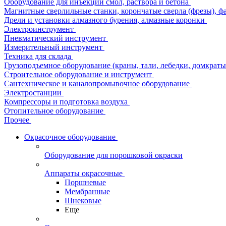
Оборудование для инъекции смол, раствора и бетона
Магнитные сверлильные станки, корончатые сверла (фрезы), ф
Дрели и установки алмазного бурения, алмазные коронки
Электроинструмент
Пневматический инструмент
Измерительный инструмент
Техника для склада
Грузоподъемное оборудование (краны, тали, лебедки, домкраты 
Строительное оборудование и инструмент
Сантехническое и каналопромывочное оборудование
Электростанции
Компрессоры и подготовка воздуха
Отопительное оборудование
Прочее
Окрасочное оборудование
Оборудование для порошковой окраски
Аппараты окрасочные
Поршневые
Мембранные
Шнековые
Еще