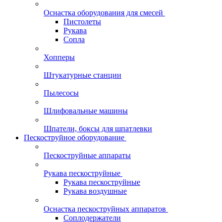
Оснастка оборудования для смесей
Пистолеты
Рукава
Сопла
Хопперы
Штукатурные станции
Пылесосы
Шлифовальные машины
Шпатели, боксы для шпатлевки
Пескоструйное оборудование
Пескоструйные аппараты
Рукава пескоструйные
Рукава пескоструйные
Рукава воздушные
Оснастка пескоструйных аппаратов
Соплодержатели