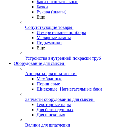
Баки нагнетательные
Бачки
Рукава (шлаги)
Еще
Сопутствующие товары
Измерительные приборы
Малярные лампы
Подъемники
Еще
Устройства внутренней покраски труб
Оборудование для смесей
Аппараты для шпатлевки
Мембранные
Поршневые
Шнековые. Нагнетательные баки
Запчасти оборудования для смесей
Героторные пары
Для безвоздушных
Для шнековых
Валики для шпатлевки